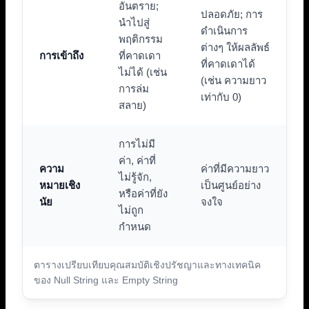
อันตราย;
ปลอดภัย; การ
นำไปสู่
ดำเนินการ
พฤติกรรม
ต่างๆ ให้ผลลัพธ์
การเข้าถึง
ที่คาดเดา
ที่คาดเดาได้
ไม่ได้ (เช่น
(เช่น ความยาว
การล่ม
เท่ากับ 0)
สลาย)
การไม่มี
ค่า, ค่าที่
ความ
ค่าที่มีความยาว
ไม่รู้จัก,
หมายเชิง
เป็นศูนย์อย่าง
หรือค่าที่ยัง
นัย
จงใจ
ไม่ถูก
กำหนด
ตารางเปรียบเทียบคุณสมบัติเชิงปรัชญาและทางเทคนิค
ของ Null String และ Empty String