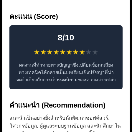
คะแนน (Score)
8/10
★
★
★
★
★
★
★
★
★
★
ผลงานที่ท้าทายทางปัญญาซึ่งเปลี่ยนข้อถกเถียง
ทางเทคนิคให้กลายเป็นบทเรียนเชิงปรัชญาที่น่า
จดจำเกี่ยวกับการกำหนดนิยามของความว่างเปล่า
คำแนะนำ (Recommendation)
แนะนำเป็นอย่างยิ่งสำหรับนักพัฒนาซอฟต์แวร์,
วิศวกรข้อมูล, ผู้ดูแลระบบฐานข้อมูล และนักศึกษาใน