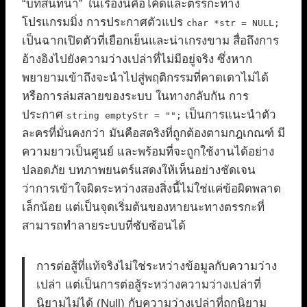
“บทสนทนา” ในเรื่องนี้คือโค้ดและตรรกะทาง
โปรแกรมมิ่ง การประกาศตัวแปร
char *str = NULL;
เป็นฉากเปิดตัวที่เยือกเย็นและน่าเกรงขาม สื่อถึงการ
อ้างอิงไปยังความว่างเปล่าที่ไม่มีอยู่จริง ซึ่งหาก
พยายามเข้าถึงจะนำไปสู่พฤติกรรมที่คาดเดาไม่ได้
หรือการล่มสลายของระบบ ในทางกลับกัน การ
ประกาศ
เป็นการแนะนำตัว
string emptyStr = "";
ละครที่มั่นคงกว่า มันคือสตริงที่ถูกต้องตามกฎเกณฑ์ มี
ความยาวเป็นศูนย์ และพร้อมที่จะถูกใช้งานได้อย่าง
ปลอดภัย บทภาพยนตร์แสดงให้เห็นอย่างชัดเจน
ว่าการเข้าใจผิดระหว่างสองสิ่งนี้ไม่ใช่แค่ข้อผิดพลาด
เล็กน้อย แต่เป็นจุดเริ่มต้นของหายนะทางตรรกะที่
สามารถทำลายระบบที่ซับซ้อนได้
การต่อสู้ที่แท้จริงไม่ใช่ระหว่างข้อมูลกับความว่าง
เปล่า แต่เป็นการต่อสู้ระหว่างความว่างเปล่าที่
นิยามไม่ได้ (Null) กับความว่างเปล่าที่ถูกนิยาม