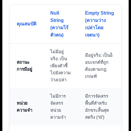
Null
Empty String
String
(ความว่าง
คุณสมบัติ
(ความไร้
เปล่าโดย
ตัวตน)
เจตนา)
ไม่มีอยู่
มีอยู่จริง; เป็นอ็
จริง; เป็น
สถานะ
อบเจกต์ที่ถูก
เพียงตัวชี้
การมีอยู่
ต้องตามกฎ
ไปยังความ
เกณฑ์
ว่างเปล่า
ไม่มีการ
มีการจัดสรร
หน่วย
จัดสรร
พื้นที่สำหรับ
ความจำ
หน่วย
อักขระสิ้นสุด
ความจำ
สตริง (‘\0’)