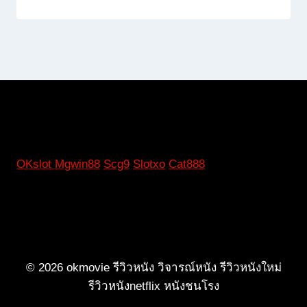
OKslot
Mgwin88
Scg9
Slotxo
Cat888
© 2026 okmovie รีวิวหนัง วิจารณ์หนัง รีวิวหนังใหม่
รีวิวหนังnetflix หนังชนโรง