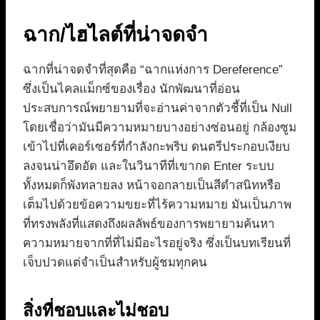
ฉาก/ไฮไลต์ที่น่าจดจำ
ฉากที่น่าจดจำที่สุดคือ “ฉากแห่งการ Dereference”
ซึ่งเป็นไคลแม็กซ์ของเรื่อง นักพัฒนาที่อ่อน
ประสบการณ์พยายามที่จะอ่านค่าจากตัวชี้ที่เป็น Null
โดยเชื่อว่ามันมีความหมายบางอย่างซ่อนอยู่ กล้องซูม
เข้าไปที่เคอร์เซอร์ที่กำลังกะพริบ ดนตรีประกอบเงียบ
ลงจนน่าอึดอัด และในวินาทีที่เขากด Enter ระบบ
ทั้งหมดก็พังทลายลง หน้าจอกลายเป็นสีดำสนิทหรือ
เต็มไปด้วยข้อความขยะที่ไร้ความหมาย มันเป็นภาพ
ที่ทรงพลังที่แสดงถึงผลลัพธ์ของการพยายามค้นหา
ความหมายจากที่ที่ไม่มีอะไรอยู่จริง ซึ่งเป็นบทเรียนที่
เจ็บปวดแต่จำเป็นสำหรับผู้ชมทุกคน
สิ่งที่ชอบและไม่ชอบ