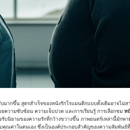
มากขึ้น สูตรสำเร็จของหนังรักโรแมนติกแบบดั้งเดิมอาจไม่สา
มไปด้วยความซับซ้อน ความเจ็บปวด และการเรียนรู้ การเลือกชม
หน
ใจรับนิยามของความรักที่กว้างขวางขึ้น ภาพยนตร์เหล่านี้มัก
ุณค่าในตนเอง ซึ่งเป็นองค์ประกอบสำคัญของความสัมพันธ์ที่ย