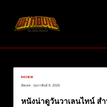
Skip
to
content
REVIEW
อัพเดท :
กุมภาพันธ์ 8, 2026
หนังน่าดูวันวาเลนไทน์ สำ