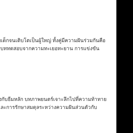
กจนเติบโตเป็นผู้ใหญ่ ทั้งคู่มีความฝันร่วมกันคือ
ผชิญกับบททดสอบจากความทะเยอทะยาน การแข่งขัน
ล้องกับธีมหลัก บทภาพยนตร์เจาะลึกไปที่ความท้าทาย
และการรักษาสมดุลระหว่างความฝันส่วนตัวกับ