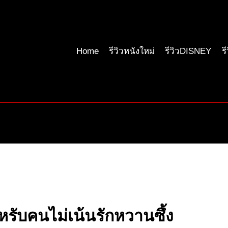
Home
รีวิวหนังใหม่
รีวิวDISNEY
ร
หรับคนไม่เน้นรักหวานซึ้ง