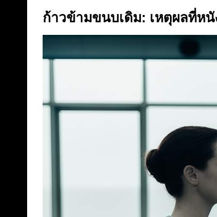
ก้าวข้ามขนบเดิม: เหตุผลที่หน