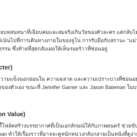
สนทนาที่เฉียบคมและสมจริงเกินวัยของตัวละคร แต่กลับไม่รู้ส
แต่เน้นไปที่การเดินทางภายในของจูโน่ การรับมือกับสถานะ “แม่
รรม ซึ่งท้ายที่สุดกลับเผยให้เห็นรอยร้าวที่ซ่อนอยู่
ter)
ทั้งความแข็งนอกอ่อนใน ความฉลาด และความเปราะบางที่ซ่อนอ
งตัวเอง ขณะที่ Jennifer Garner และ Jason Bateman ในบทคู่ร
on Value)
ฟล์คสร้างบรรยากาศที่เป็นเอกลักษณ์ให้กับภาพยนตร์ ช่วยขับ
n ทำให้เรื่องราวที่อาจจะดูหนักหน่วงกลับกลายเป็นหนังที่ดูง่