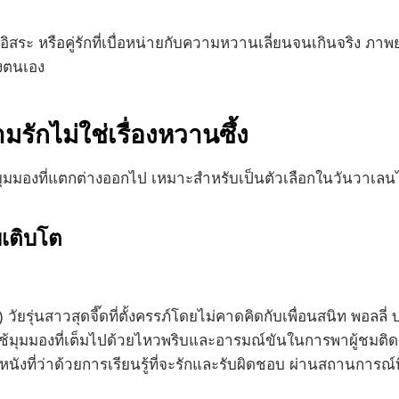
ิสระ หรือคู่รักที่เบื่อหน่ายกับความหวานเลี่ยนจนเกินจริง ภ
งตนเอง
รักไม่ใช่เรื่องหวานซึ้ง
นมุมมองที่แตกต่างออกไป เหมาะสำหรับเป็นตัวเลือกในวันวาเลน
บเติบโต
) วัยรุ่นสาวสุดจี๊ดที่ตั้งครรภ์โดยไม่คาดคิดกับเพื่อนสนิท พอลลี
ช้มุมมองที่เต็มไปด้วยไหวพริบและอารมณ์ขันในการพาผู้ชมติดต
ป็นหนังที่ว่าด้วยการเรียนรู้ที่จะรักและรับผิดชอบ ผ่านสถานการณ์ท