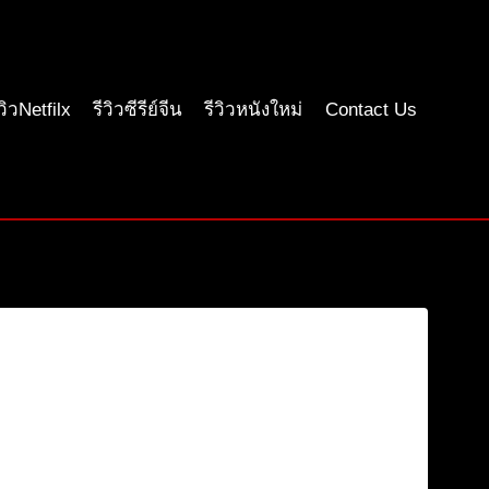
ีวิวNetfilx
รีวิวซีรีย์จีน
รีวิวหนังใหม่
Contact Us