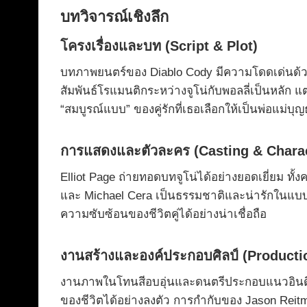
บทวิจารณ์เชิงลึก
โครงเรื่องและบท (Script & Plot)
บทภาพยนตร์ของ Diablo Cody มีความโดดเด่นด้วยบท
สัมพันธ์โรแมนติกระหว่างจูโน่กับพอลลี่เป็นหลัก 
“สมบูรณ์แบบ” ของคู่รักที่เธอเลือกให้เป็นพ่อแม่บุญธ
การแสดงและตัวละคร (Casting & Charac
Elliot Page ถ่ายทอดบทจูโน่ได้อย่างยอดเยี่ยม 
และ Michael Cera เป็นธรรมชาติและน่ารักในแบบขอ
ความซับซ้อนของชีวิตคู่ได้อย่างน่าเชื่อถือ
งานสร้างและองค์ประกอบศิลป์ (Producti
งานภาพในโทนสีอบอุ่นและดนตรีประกอบแนวอินดี้โ
ของชีวิตได้อย่างลงตัว การกำกับของ Jason Reitma