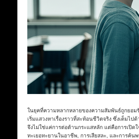
ในยุคที่ความหลากหลายของความสัมพันธ์ถูกยอมรับ
เริ่มแสวงหาเรื่องราวที่สะท้อนชีวิตจริง ซึ่งเต็
จึงไม่ใช่แค่การต่อต้านกระแสหลัก แต่คือการเปิด
ทะเยอทะยานในอาชีพ, การเสียสละ, และการค้นพบค