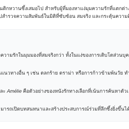
นติกหวานซึ้งเสมอไป สำหรับผู้ที่มองหาแง่มุมความรักที่แตกต่า
ปสำรวจความสัมพันธ์ในมิติที่ซับซ้อน สมจริง และกระตุ้นความ
วามรักในมุมมองที่สมจริงกว่า ทั้งในแง่ของการเติบโตส่วน
แนวทางอื่น ๆ เช่น ตลกร้าย ดราม่า หรือการก้าวข้ามพ้นวัย ทำใ
และ
Amélie
คือตัวอย่างของหนังรักทางเลือกที่เน้นการค้นหาตัวเอ
มารถเปิดบทสนทนาและสร้างประสบการณ์ร่วมที่ลึกซึ้งยิ่งขึ้นได