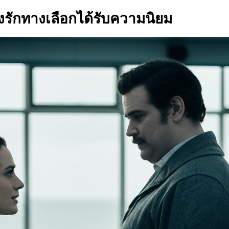
ังรักทางเลือกได้รับความนิยม