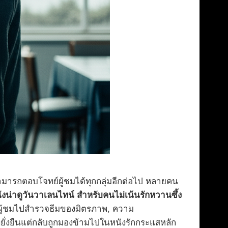
มารถตอบโจทย์ผู้ชมได้ทุกกลุ่มอีกต่อไป หลายคน
ังน่าดูวันวาเลนไทน์ สำหรับคนไม่เน้นรักหวานซึ้ง
พาผู้ชมไปสำรวจธีมของมิตรภาพ, ความ
ั่งยืนแต่กลับถูกมองข้ามไปในหนังรักกระแสหลัก