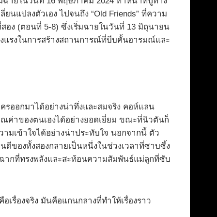
่มฉายในวันที่ 16 พฤษภาคม 2024 ทำหน้าที่ปูทาง
ลี่ยนแปลงตัวเอง ไปจนถึง “Old Friends” ที่ความ
สอง (ตอนที่ 5-8) ซึ่งเริ่มฉายในวันที่ 13 มิถุนายน
ข็งแรงในการสร้างสถานการณ์ที่บีบคั้นอารมณ์และ
ละครออกมาได้อย่างน่าทึ่งและสมจริง คอห์แลน
ุณค่าของตนเองได้อย่างยอดเยี่ยม ขณะที่นิวตันก็
ความเข้าใจได้อย่างน่าประทับใจ นอกจากนี้ ตัว
ืนดีของทั้งสองกลายเป็นหนึ่งในช่วงเวลาที่ซาบซึ้ง
ฉากที่ทรงพลังและสะท้อนความสัมพันธ์แม่ลูกที่ซับ
เรื่องจริง มันคือแกนกลางที่ทำให้เรื่องราว