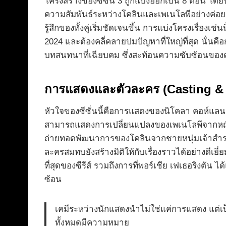
โครงสร้างของซีซั่น 3 ถูกแบ่งออกเป็น 8 ตอน โดย
ความสัมพันธ์ระหว่างโคลินและเพเนโลพีอย่างค่อยเป
รู้สึกของทั้งคู่เริ่มชัดเจนขึ้น การแบ่งโครงเรื่อง
2024 และต้องคลี่คลายปมปัญหาที่ใหญ่ที่สุด นั่น
บทสนทนาที่เฉียบคม ซึ่งสะท้อนความซับซ้อนของควา
การแสดงและตัวละคร (Casting & 
หัวใจของซีซั่นนี้คือการแสดงของนิโคลา คอห์แลน 
สามารถแสดงการเปลี่ยนแปลงของเพเนโลพีจากหญิงสาวข
ถ่ายทอดพัฒนาการของโคลินจากชายหนุ่มเจ้าสำราญที่
ละครสมทบยังสร้างมิติให้กับเรื่องราวได้อย่างดีเย
ที่สุดของซีรีส์ รวมถึงการที่พอร์เชีย เฟเธอริงต
ซ้อน
เคมีระหว่างนักแสดงนำไม่ใช่แค่การแสดง แต่เป็
ทั้งหมดมีความหมาย