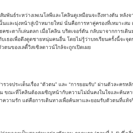
ามสัมพันธ์ระหว่างเพเนโลพีและโคลินดูเหมือนจะถึงทางตัน หลังจ
ั้นและมุ่งหน้าสู่เป้าหมายใหม่ นั่นคือการหาคู่ครองที่เหมาะสม
โชคชะตาก็เล่นตลก เมื่อโคลิน บริดเจอร์ตัน กลับมาจากการเดิ
บเธอเพื่อดึงดูดชายหนุ่มคนอื่น โดยไม่รู้ว่าบทเรียนครั้งนี้จะจุด
ัวตนของเลดี้วิสเซิลดาวน์ใกล้จะถูกเปิดเผย
อการสำรวจประเด็นเรื่อง “ตัวตน” และ “การยอมรับ” ผ่านตัวละครหลั
งเห็น ขณะที่โคลินต้องเผชิญหน้ากับความไม่มั่นคงในใจและค้น
กว่าความรัก แต่คือการเดินทางเพื่อค้นหาและยอมรับตัวตนที่แท้