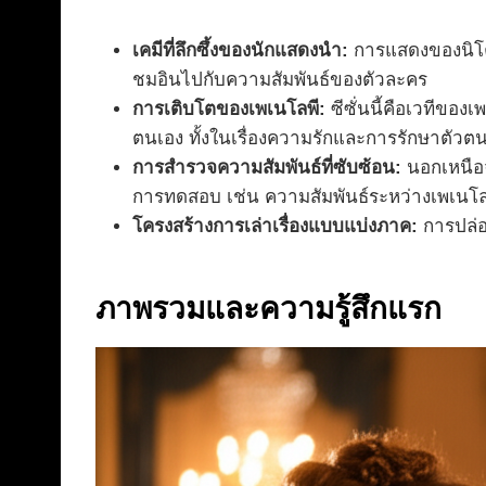
เคมีที่ลึกซึ้งของนักแสดงนำ:
การแสดงของนิโคลา
ชมอินไปกับความสัมพันธ์ของตัวละคร
การเติบโตของเพเนโลพี:
ซีซั่นนี้คือเวทีของ
ตนเอง ทั้งในเรื่องความรักและการรักษาตัวตน
การสำรวจความสัมพันธ์ที่ซับซ้อน:
นอกเหนือจ
การทดสอบ เช่น ความสัมพันธ์ระหว่างเพเนโลพี
โครงสร้างการเล่าเรื่องแบบแบ่งภาค:
การปล่อย
ภาพรวมและความรู้สึกแรก