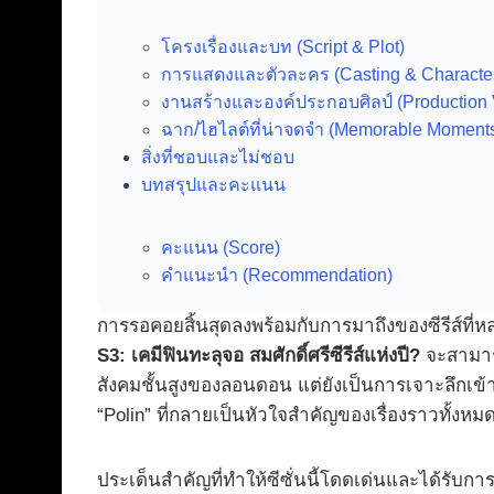
โครงเรื่องและบท (Script & Plot)
การแสดงและตัวละคร (Casting & Characte
งานสร้างและองค์ประกอบศิลป์ (Production 
ฉาก/ไฮไลต์ที่น่าจดจำ (Memorable Moment
สิ่งที่ชอบและไม่ชอบ
บทสรุปและคะแนน
คะแนน (Score)
คำแนะนำ (Recommendation)
การรอคอยสิ้นสุดลงพร้อมกับการมาถึงของซีรีส์ท
S3: เคมีฟินทะลุจอ สมศักดิ์ศรีซีรีส์แห่งปี?
จะสามารถ
สังคมชั้นสูงของลอนดอน แต่ยังเป็นการเจาะลึกเข้
“Polin” ที่กลายเป็นหัวใจสำคัญของเรื่องราวทั้งหม
ประเด็นสำคัญที่ทำให้ซีซั่นนี้โดดเด่นและได้รับก