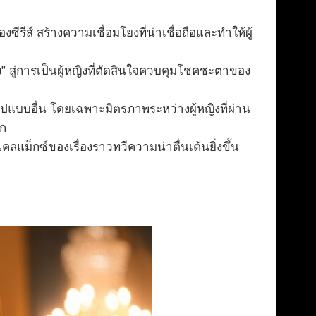
ีส์ สร้างความเชื่อมโยงที่น่าเชื่อถือและทำให้ผู้
าง” สู่การเป็นผู้หญิงที่ตัดสินใจควบคุมโชคชะตาของ
ปแบบอื่น โดยเฉพาะมิตรภาพระหว่างผู้หญิงที่ผ่าน
ึก
แม็กซ์ของเรื่องราวทวีความน่าตื่นเต้นยิ่งขึ้น