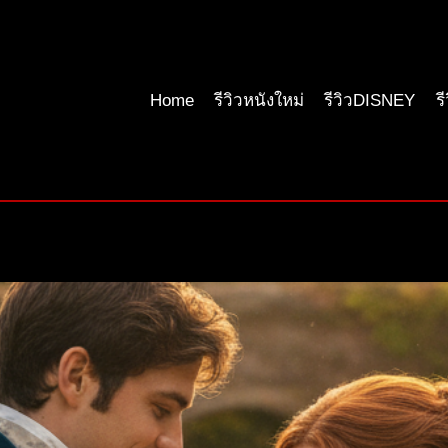
Home
รีวิวหนังใหม่
รีวิวDISNEY
ร