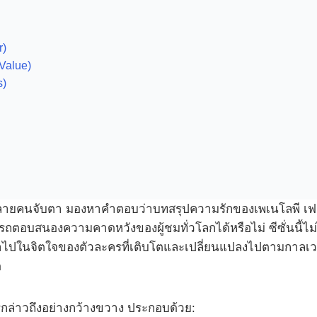
r)
Value)
s)
ี่หลายคนจับตา มองหาคำตอบว่าบทสรุปความรักของเพเนโลพี เฟเ
ตอบสนองความคาดหวังของผู้ชมทั่วโลกได้หรือไม่ ซีซั่นนี้ไม
าไปในจิตใจของตัวละครที่เติบโตและเปลี่ยนแปลงไปตามกาลเวลา โ
ด
ารกล่าวถึงอย่างกว้างขวาง ประกอบด้วย: