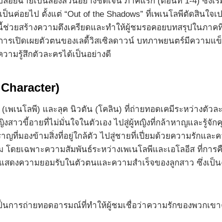
ปล่อยฉายเป็นสองส่วนอย่างชัดเจน ภาคแรก (ตอนที่ 1-4) ซึ่งเริ
็นค่อยไป ตั้งแต่ “Out of the Shadows” ที่เพเนโลพีตัดสินใจเป
เช่นนี้ช่วยสร้างความตึงเครียดและทำให้ผู้ชมรอคอยบทสรุปในภาคที่
คือการเปิดเผยตัวตนของเลดี้วิสเซิลดาวน์ บทภาพยนตร์มีความแ
มรู้สึกตัวละครได้เป็นอย่างดี
Character)
(เพเนโลพี) และลุค นิวตัน (โคลิน) ที่ถ่ายทอดเคมีระหว่างตัว
ี้อายที่ไม่มั่นใจในตัวเอง ไปสู่ผู้หญิงที่กล้าหาญและรู้จักค
มองข้ามสิ่งที่อยู่ใกล้ตัว ไปสู่ชายที่เปี่ยมด้วยความรักและ
ี่ยม โดยเฉพาะความสัมพันธ์ระหว่างเพเนโลพีและเอโลอีส ที่การค
ัน ได้แสดงความยอมรับในตัวตนและความสำเร็จของลูกสาว ซึ่งเป็น
นการถ่ายทอดอารมณ์ที่ทำให้ผู้ชมเชื่อว่าความรักของพวกเขาคือ