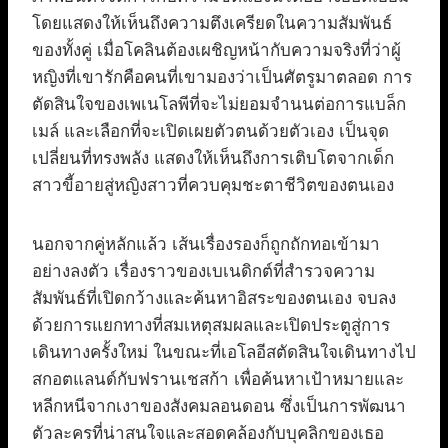
โดยแสดงให้เห็นถึงความตึงเครียดในความสัมพันธ์
ของทั้งคู่ เมื่อโคลินต้องเผชิญหน้ากับความจริงที่ว่าผู้
หญิงที่เขารักคือคนที่เขามองว่าเป็นศัตรูมาตลอด การ
ตัดสินใจของเพเนโลพีที่จะไม่ยอมจำนนต่อการแบล็ก
เมล์ และเลือกที่จะเปิดเผยตัวตนด้วยตัวเอง เป็นจุด
เปลี่ยนที่ทรงพลัง แสดงให้เห็นถึงการเติบโตจากเด็ก
สาวขี้อายสู่หญิงสาวที่ควบคุมชะตาชีวิตของตนเอง
นอกจากคู่หลักแล้ว เส้นเรื่องรองก็ถูกถักทอเข้ามา
อย่างลงตัว เรื่องราวของเบเนดิกต์ที่สำรวจความ
สัมพันธ์ที่เปิดกว้างและค้นหาอิสระของตนเอง จบลง
ด้วยการแยกทางที่สมเหตุสมผลและเปิดประตูสู่การ
เดินทางครั้งใหม่ ในขณะที่เอโลอีสตัดสินใจเดินทางไป
สกอตแลนด์กับฟรานเชสก้า เพื่อค้นหาเป้าหมายและ
หลีกหนีจากเงาของสังคมลอนดอน ซึ่งเป็นการพัฒนา
ตัวละครที่น่าสนใจและสอดคล้องกับบุคลิกของเธอ