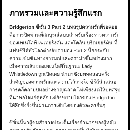
ภาพรวมและความรู้สึกแรก
Bridgerton ซีซั่น 3 Part 2 บทสรุปความรักที่รอคอย
คือการปิดม่านที่สมบูรณ์แบบสำหรับเรื่องราวความรัก
ของเพเนโลพี เฟเทอริงตัน และโคลิน บริดเจอร์ตัน ที่
แฟนซีรีส์ทั่วโลกต่างจับตามอง Part 2 นี้ยกระดับ
ความเข้มข้นทางอารมณ์และดราม่าขึ้นอย่างมาก
เมื่อความลับของเพเนโลพีในฐานะ Lady
Whistledown ถูกเปิดเผย นำมาซึ่งบททดสอบครั้ง
สำคัญของความรักและความไว้วางใจ ซีรีส์นำเสนอ
การคลี่คลายปมอย่างชาญฉลาด ไม่เพียงแต่ให้บทสรุป
ที่น่าพอใจแก่คู่หลัก แต่ยังขยายโลกของ Bridgerton
ให้ลึกซึ้งยิ่งขึ้นผ่านการเติบโตของตัวละครอื่นๆ
ซีซั่นนี้พาผู้ชมสำรวจประเด็นเรื่องอำนาจของผู้หญิง