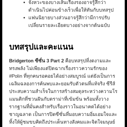
จังหวะของบางเส้นเรื่องรองอาจรู้สึกว่า
ดำเนินไปค่อนข้างเร็วเพื่อให้ทันกับบทสรุป
แฟนนิยายบางส่วนอาจรู้สึกว่ามีการปรับ
เปลี่ยนรายละเอียดบางอย่างจากต้นฉบับ
บทสรุปและคะแนน
Bridgerton ซีซั่น 3 Part 2
คือบทสรุปที่งดงามและ
ทรงพลัง ไม่เพียงแต่ปิดฉากเรื่องราวความรักของ
#Polin ที่ทุกคนรอคอยได้อย่างสมบูรณ์ แต่ยังเป็นการ
เฉลิมฉลองการค้นพบและยอมรับตัวตนที่แท้จริง ซีรีส์
ประสบความสำเร็จในการสร้างสมดุลระหว่างความโร
แมนติกที่ชวนฝันกับดราม่าที่เข้มข้น พร้อมทั้งวาง
รากฐานที่มั่นคงสำหรับเรื่องราวในอนาคตได้อย่าง
ชาญฉลาด เป็นการปิดซีซั่นที่มอบความอิ่มเอมใจและ
ทิ้งให้ผู้ชมขบคิดถึงประเด็นทางสังคมและจิตใจมนุษย์