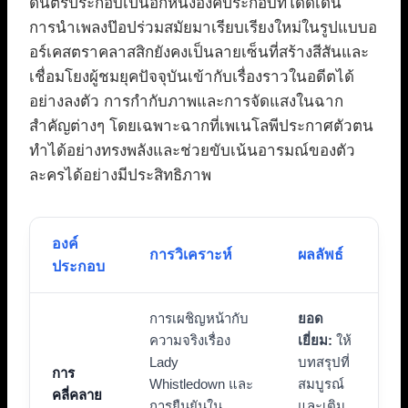
ดนตรีประกอบเป็นอีกหนึ่งองค์ประกอบที่โดดเด่น
การนำเพลงป๊อปร่วมสมัยมาเรียบเรียงใหม่ในรูปแบบอ
อร์เคสตราคลาสสิกยังคงเป็นลายเซ็นที่สร้างสีสันและ
เชื่อมโยงผู้ชมยุคปัจจุบันเข้ากับเรื่องราวในอดีตได้
อย่างลงตัว การกำกับภาพและการจัดแสงในฉาก
สำคัญต่างๆ โดยเฉพาะฉากที่เพเนโลพีประกาศตัวตน
ทำได้อย่างทรงพลังและช่วยขับเน้นอารมณ์ของตัว
ละครได้อย่างมีประสิทธิภาพ
องค์
การวิเคราะห์
ผลลัพธ์
ประกอบ
การเผชิญหน้ากับ
ยอด
ความจริงเรื่อง
เยี่ยม:
ให้
Lady
บทสรุปที่
การ
Whistledown และ
สมบูรณ์
คลี่คลาย
การยืนยันใน
และเติม