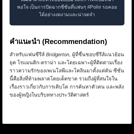
พอใจ เป็นการปิดฉากซีซั่นที่แฟนๆ #Polin รอคอย
ได้อย่างงดงามและน่าจดจำ
คำแนะนำ (Recommendation)
สำหรับแฟนซีรีส์
Bridgerton
, ผู้ที่ชื่นชอบซีรีส์แนวย้อน
ยุค โรแมนติก-ดราม่า และโดยเฉพาะผู้ที่ติดตามเรื่อง
ราวความรักของเพเนโลพีและโคลินมาตั้งแต่ต้น ซีซั่น
นี้คือสิ่งที่ห้ามพลาดโดยเด็ดขาด รวมถึงผู้ที่สนใจใน
เรื่องราวเกี่ยวกับการเติบโต การค้นหาตัวตน และพลัง
ของผู้หญิงในบริบททางประวัติศาสตร์