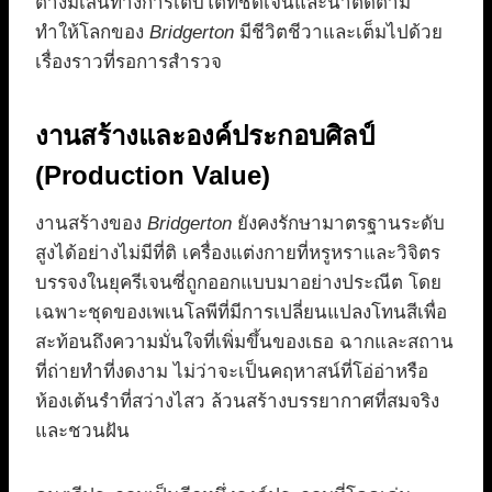
ต่างมีเส้นทางการเติบโตที่ชัดเจนและน่าติดตาม
ทำให้โลกของ
Bridgerton
มีชีวิตชีวาและเต็มไปด้วย
เรื่องราวที่รอการสำรวจ
งานสร้างและองค์ประกอบศิลป์
(Production Value)
งานสร้างของ
Bridgerton
ยังคงรักษามาตรฐานระดับ
สูงได้อย่างไม่มีที่ติ เครื่องแต่งกายที่หรูหราและวิจิตร
บรรจงในยุครีเจนซี่ถูกออกแบบมาอย่างประณีต โดย
เฉพาะชุดของเพเนโลพีที่มีการเปลี่ยนแปลงโทนสีเพื่อ
สะท้อนถึงความมั่นใจที่เพิ่มขึ้นของเธอ ฉากและสถาน
ที่ถ่ายทำที่งดงาม ไม่ว่าจะเป็นคฤหาสน์ที่โอ่อ่าหรือ
ห้องเต้นรำที่สว่างไสว ล้วนสร้างบรรยากาศที่สมจริง
และชวนฝัน