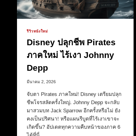
รีวิวหนังใหม่
Disney ปลุกชีพ Pirates
ภาคใหม่ ไร้เงา Johnny
Depp
มีนาคม 2, 2026
จับตา Pirates ภาคใหม่! Disney เตรียมปลุก
ชีพโจรสลัดครั้งใหญ่. Johnny Depp จะกลับ
มาสวมบท Jack Sparrow อีกครั้งหรือไม่ ยัง
คงเป็นปริศนา! หรือแผนรีบูตที่ไร้เงาเขาจะ
เกิดขึ้น? อัปเดตทุกความคืบหน้าของภาค 6
ได้ที่นี่.