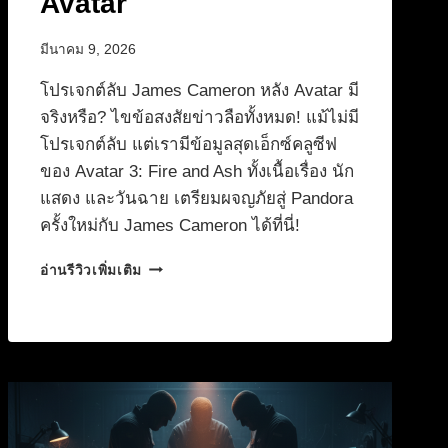
Avatar
มีนาคม 9, 2026
โปรเจกต์ลับ James Cameron หลัง Avatar มี
จริงหรือ? ไขข้อสงสัยข่าวลือทั้งหมด! แม้ไม่มี
โปรเจกต์ลับ แต่เรามีข้อมูลสุดเอ็กซ์คลูซีฟ
ของ Avatar 3: Fire and Ash ทั้งเนื้อเรื่อง นัก
แสดง และวันฉาย เตรียมผจญภัยสู่ Pandora
ครั้งใหม่กับ James Cameron ได้ที่นี่!
หลุด
อ่านรีวิวเพิ่มเติม
โปร
เจ
กต์
ลับ
JAMES
CAMERON
หนัง
ใหม่