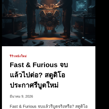
หลัง
จบ
AVATAR
รีวิวหนังใหม่
Fast & Furious จบ
แล้วไปต่อ? สตูดิโอ
ประกาศรีบูตใหม่
มีนาคม 9, 2026
Fast & Furious จบแล้วรีบูตจริงหรือ? สตูดิโอ