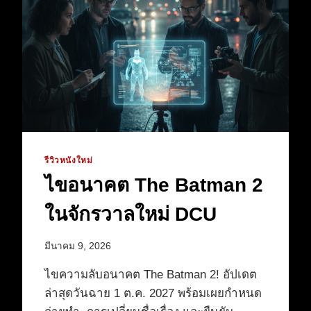
ที่
คาด
ไม่
ถึง
รีวิวหนังใหม่
ไขอนาคต The Batman 2
ในจักรวาลใหม่ DCU
มีนาคม 9, 2026
ไขความลับอนาคต The Batman 2! อัปเดต
ล่าสุดวันฉาย 1 ต.ค. 2027 พร้อมเผยกำหนด