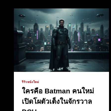
รีวิวหนังใหม่
ใครคือ Batman คนใหม่
เปิดโผตัวเต็งในจักรวาล