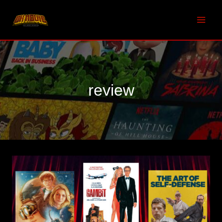
Skip
to
content
review