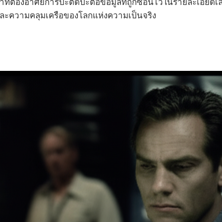
ต้องอาศัยการปะติดปะต่อข้อมูลที่ถูกซ่อนไว้ในรายละเอียดเล็
ละความคลุมเครือของโลกแห่งความเป็นจริง