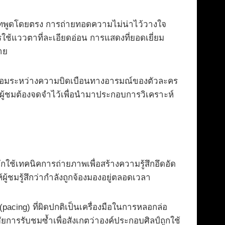
นบทพูดโดยตรง การถ่ายทอดความไม่น่าไว้วางใจ
แววตาที่ละเอียดอ่อน การแสดงที่ยอดเยี่ยม
าย
เชื่อมระหว่างความบิดเบือนทางอารมณ์ของตัวละคร
ู้ชมต้องจดจำไว้เพื่อนำมาประกอบการวิเคราะห์
ใช้เทคนิคการถ่ายภาพเพื่อสร้างความรู้สึกอึดอัด
ผู้ชมรู้สึกว่ากำลังถูกจ้องมองอยู่ตลอดเวลา
cing) ที่ผิดปกติเป็นเครื่องมือในการหลอกล่อ
ยการรับชมซ้ำเพื่อสังเกตว่าองค์ประกอบศิลป์ถูกใช้