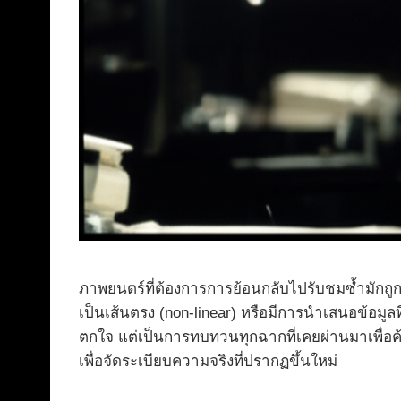
ภาพยนตร์ที่ต้องการการย้อนกลับไปรับชมซ้ำมักถู
เป็นเส้นตรง (non-linear) หรือมีการนำเสนอข้อมูลท
ตกใจ แต่เป็นการทบทวนทุกฉากที่เคยผ่านมาเพื่อค้นห
เพื่อจัดระเบียบความจริงที่ปรากฏขึ้นใหม่