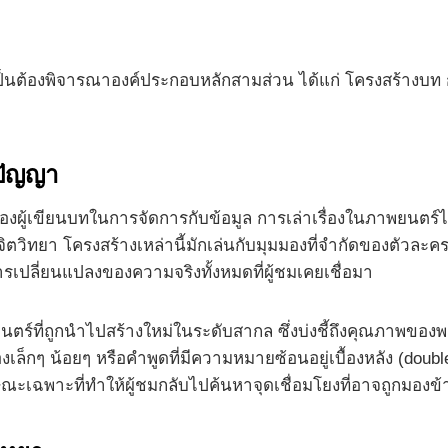
เป็นต้องพิจารณาองค์ประกอบหลักสามส่วน ได้แก่ โครงสร้างบท
ิปัญญา
งผู้เขียนบทในการจัดการกับข้อมูล การเล่าเรื่องในภาพยนตร์ไ
ยา โครงสร้างเหล่านี้มักเล่นกับมุมมองที่จำกัดของตัวละครหลั
อการเปลี่ยนแปลงของความจริงทั้งหมดที่ผู้ชมเคยเชื่อมา
ยนตร์ที่ถูกนำไปสร้างใหม่ในระดับสากล ซึ่งบ่งชี้ถึงคุณภาพของพล
องเล็กๆ น้อยๆ หรือคำพูดที่มีความหมายซ้อนอยู่เบื้องหลัง (doubl
ะเฉพาะที่ทำให้ผู้ชมกลับไปค้นหาจุดเชื่อมโยงที่อาจถูกมองข้