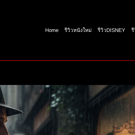
Home
รีวิวหนังใหม่
รีวิวDISNEY
ร