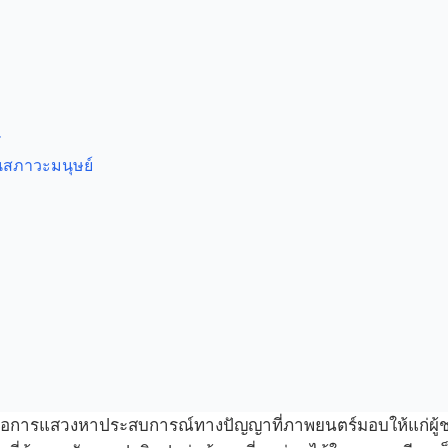
ศ
อนสภาวะมนุษย์
ือการแสวงหาประสบการณ์ทางปัญญาที่ภาพยนตร์มอบให้แก่ผู้ช