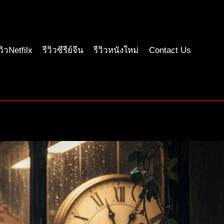
ีวิวNetfilx
รีวิวซีรีย์จีน
รีวิวหนังใหม่
Contact Us