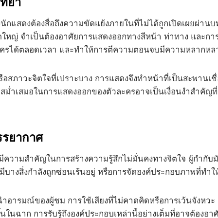
ิทยา
ักแสดงต้องสื่อถึงความขัดแย้งภายในที่ไม่ได้ถูกเปิดเผยผ่า
ญ่ จำเป็นต้องอาศัยการแสดงออกทางสีหน้า ท่าทาง และการใช้
วละครได้ตลอดเวลา และทำให้การตีความตอนจบมีความหลากหล
คมหรือสภาวะจิตใจที่เปราะบาง การแสดงจึงทำหน้าที่เป็นสะพาน
สม่ำเสมอในการแสดงออกของตัวละครอาจเป็นเงื่อนงำสำคัญที่ผ
บรรยากาศ
วามสำคัญในการสร้างความรู้สึกไม่มั่นคงทางจิตใจ ผู้กำกับมัก
มีบางสิ่งกำลังถูกซ่อนเร้นอยู่ หรือการจัดองค์ประกอบภาพที่ทำให้
มณ์ของผู้ชม การใช้เสียงที่ไม่คาดคิดหรือการเว้นจังหวะ (pa
นฉาก การรับรู้ถึงองค์ประกอบเหล่านี้อย่างเต็มที่อาจต้องอาศั