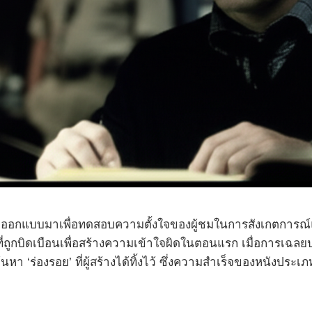
กออกแบบมาเพื่อทดสอบความตั้งใจของผู้ชมในการสังเกตการณ์และ
ี่ถูกบิดเบือนเพื่อสร้างความเข้าใจผิดในตอนแรก เมื่อการเฉลยป
า ‘ร่องรอย’ ที่ผู้สร้างได้ทิ้งไว้ ซึ่งความสำเร็จของหนังประเภ