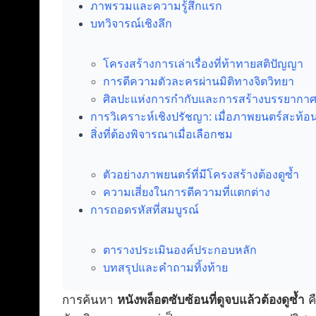
ภาพรวมและความรู้สึกแรก
บทวิจารณ์เชิงลึก
โครงสร้างการเล่าเรื่องที่ท้าทายสติปัญญา
การตีความตัวละครผ่านมิติทางจิตวิทยา
ศิลปะแห่งการกำกับและการสร้างบรรยากา
การวิเคราะห์เชิงปรัชญา: เมื่อภาพยนตร์สะท้
สิ่งที่ต้องพิจารณาเมื่อเลือกชม
ตัวอย่างภาพยนตร์ที่มีโครงสร้างต้องดูซ้ำ
ความเสี่ยงในการตีความที่แตกต่าง
การถอดรหัสที่สมบูรณ์
ตารางประเมินองค์ประกอบหลัก
บทสรุปและคำถามทิ้งท้าย
การค้นหา
หนังพล็อตซับซ้อนที่ดูจบแล้วต้องดูซ้ำ
ค