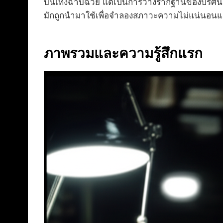
บันเทิงฉาบฉวย แต่เป็นการวางรากฐานของปริศนาที่
มักถูกนำมาใช้เพื่อจำลองสภาวะความไม่แน่นอนแ
ภาพรวมและความรู้สึกแรก