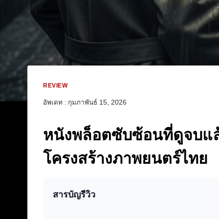
REVIEW
อัพเดท :
กุมภาพันธ์ 15, 2026
หนังพล็อตซับซ้อนที่ดูจบแ
โครงสร้างภาพยนตร์ไทย
สารบัญรีวิว