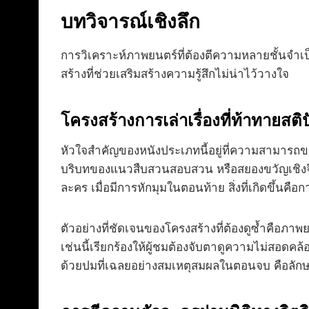
บทวิจารณ์เชิงลึก
การวิเคราะห์ภาพยนตร์ที่ต้องตีความหลายชั้นจำ
สร้างที่ช่วยเสริมสร้างความรู้สึกไม่น่าไว้วางใจ
โครงสร้างการเล่าเรื่องที่ท้าทายสต
หัวใจสำคัญของหนังประเภทนี้อยู่ที่ความสามารถขอ
บริบทของแนวสืบสวนสอบสวน หรือสยองขวัญเชิงจิตวิท
ละคร เมื่อมีการหักมุมในตอนท้าย สิ่งที่เกิดขึ้นคื
ตัวอย่างที่ชัดเจนของโครงสร้างที่ต้องดูซ้ำคือภาพ
เช่นนี้เรียกร้องให้ผู้ชมต้องจับตาดูความไม่สอดคล้
ด้วยปมที่เฉลยอย่างสมเหตุสมผลในตอนจบ คือลักษณ