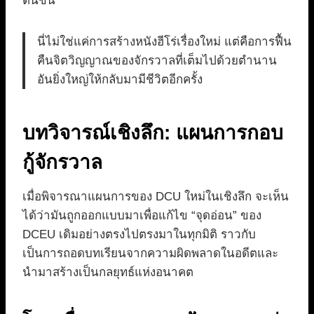
ต้นขึ้น
นี่ไม่ใช่แค่การสร้างหนังฮีโร่เรื่องใหม่ แต่คือการฟื้น
คืนจิตวิญญาณของจักรวาลที่เต็มไปด้วยตำนาน
อันยิ่งใหญ่ให้กลับมามีชีวิตอีกครั้ง
บทวิจารณ์เชิงลึก: แผนการกอบ
กู้จักรวาล
เมื่อพิจารณาแผนการของ DCU ใหม่ในเชิงลึก จะเห็น
ได้ว่ามันถูกออกแบบมาเพื่อแก้ไข “จุดอ่อน” ของ
DCEU เดิมอย่างตรงไปตรงมาในทุกมิติ ราวกับ
เป็นการถอดบทเรียนจากความผิดพลาดในอดีตและ
นำมาสร้างเป็นกลยุทธ์แห่งอนาคต