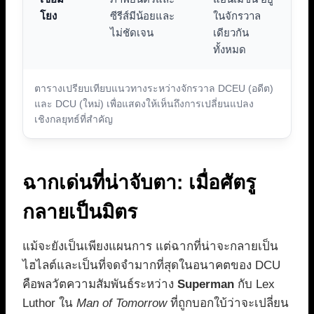
โยง
ซีรีส์มีน้อยและ
ในจักรวาล
ไม่ชัดเจน
เดียวกัน
ทั้งหมด
ตารางเปรียบเทียบแนวทางระหว่างจักรวาล DCEU (อดีต)
และ DCU (ใหม่) เพื่อแสดงให้เห็นถึงการเปลี่ยนแปลง
เชิงกลยุทธ์ที่สำคัญ
ฉากเด่นที่น่าจับตา: เมื่อศัตรู
กลายเป็นมิตร
แม้จะยังเป็นเพียงแผนการ แต่ฉากที่น่าจะกลายเป็น
ไฮไลต์และเป็นที่จดจำมากที่สุดในอนาคตของ DCU
คือพลวัตความสัมพันธ์ระหว่าง
Superman
กับ Lex
Luthor ใน
Man of Tomorrow
ที่ถูกบอกใบ้ว่าจะเปลี่ยน