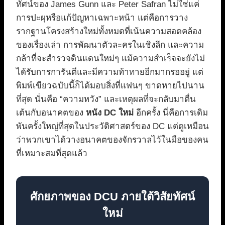
ทัศน์ของ James Gunn และ Peter Safran ไม่ใช่แค่
การปะผุหรือแก้ปัญหาเฉพาะหน้า แต่คือการวาง
รากฐานโครงสร้างใหม่ทั้งหมดที่เน้นความสอดคล้อง
ของเรื่องเล่า การพัฒนาตัวละครในเชิงลึก และความ
กล้าที่จะสำรวจดินแดนใหม่ๆ แม้ความสำเร็จจะยังไม่
ได้รับการการันตีและมีความท้าทายอีกมากรออยู่ แต่
พิมพ์เขียวฉบับนี้ก็ได้มอบสิ่งที่แฟนๆ ขาดหายไปนาน
ที่สุด นั่นคือ “ความหวัง” และเหตุผลที่จะกลับมาตื่น
เต้นกับอนาคตของ
หนัง DC ใหม่
อีกครั้ง นี่คือการเดิม
พันครั้งใหญ่ที่สุดในประวัติศาสตร์ของ DC แต่ดูเหมือน
ว่าพวกเขาได้วางอนาคตของจักรวาลไว้ในมือของคน
ที่เหมาะสมที่สุดแล้ว
ศักยภาพของ DCU ภายใต้วิสัยทัศน์
ใหม่