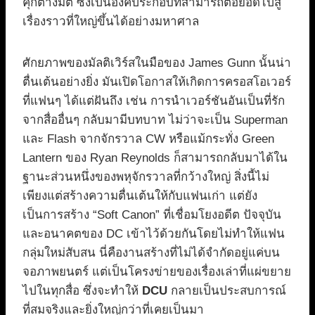
คุกต่างมิติ ซึ่งเป็นองค์ประกอบที่สามารถต่อยอดไปสู่
เรื่องราวที่ใหญ่ขึ้นได้อย่างมหาศาล
ศักยภาพของมัลติเวิร์สในมือของ James Gunn นั้นน่า
ตื่นเต้นอย่างยิ่ง มันเปิดโอกาสให้เกิดการครอสโอเวอร์
ที่แฟนๆ ได้แต่ฝันถึง เช่น การนำเวอร์ชันอันเป็นที่รัก
จากสื่ออื่นๆ กลับมามีบทบาท ไม่ว่าจะเป็น Superman
และ Flash จากจักรวาล CW หรือแม้กระทั่ง Green
Lantern ของ Ryan Reynolds ก็สามารถกลับมาได้ใน
ฐานะส่วนหนึ่งของพหุจักรวาลที่กว้างใหญ่ สิ่งนี้ไม่
เพียงแต่สร้างความตื่นเต้นให้กับแฟนเก่า แต่ยัง
เป็นการสร้าง “Soft Canon” ที่เชื่อมโยงอดีต ปัจจุบัน
และอนาคตของ DC เข้าไว้ด้วยกันโดยไม่ทำให้แฟน
กลุ่มใหม่สับสน นี่คืองานสร้างที่ไม่ได้จำกัดอยู่แค่บน
จอภาพยนตร์ แต่เป็นโครงข่ายของเรื่องเล่าที่แผ่ขยาย
ไปในทุกสื่อ ซึ่งจะทำให้
DCU
กลายเป็นประสบการณ์
ที่สมจริงและยิ่งใหญ่กว่าที่เคยเป็นมา