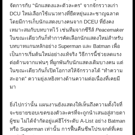
จัดการกับ “นักแสดงและตัวละคร” จากจักรวาลเก่า
DCU ใหม่เลือกใช้แนวทางที่ยืดหยุ่นและชาญฉลาด
โดยมีการเก็บนักแสดงบางคนจาก DCEU ที่ยังคง
เหมาะสมกับบทบาทไว้ เช่นทีมจากซีรีส์
Peacemaker
ในขณะเดียวกันก็ทำการคัดเลือกนักแสดงใหม่สำหรับ
บทบาทแกนหลักอย่าง Superman และ Batman เพื่อ
เป็นการเริ่มต้นใหม่อย่างแท้จริง วิธีการนี้ช่วยลดแรง
ต่อต้านจากแฟนๆ ที่ผูกพันกับนักแสดงเดิมบางคน แต่
ในขณะเดียวกันก็เปิดโอกาสให้จักรวาลได้ “ทำความ
สะอาด” ความยุ่งเหยิงทางด้านความต่อเนื่องที่เคยมี
มา
ยิ่งไปกว่านั้น แผนงานยังแสดงให้เห็นถึงความตั้งใจที่
จะขยายขอบเขตของตัวละครที่จะถูกนำเสนอสู่สายตา
ผู้ชม ไม่ได้จำกัดอยู่แค่ฮีโร่ระดับ A-List อย่าง Batman
หรือ Superman เท่านั้น การฟื้นคืนชีพโปรเจกต์ที่เคย