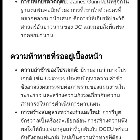
การให้เกียรติวัตถุดิบ:
James Gunn เป็นที่รู้จักใน
ฐานะแฟนคอมิกตัวยง การที่เขานำตัวละครที่
หลากหลายมานำเสนอ คือการให้เกียรติประวัติ
ศาสตร์อันยาวนานของ DC และมอบสิ่งที่แฟนๆ
รอคอยมานาน
ความท้าทายที่รออยู่เบื้องหน้า
ความล่าช้าของโปรเจกต์:
มีรายงานว่าบางโปร
เจกต์ เช่น
Lanterns
ประสบปัญหาความล่าช้า
ซึ่งอาจส่งผลกระทบต่อภาพรวมของแผนงานใน
ระยะยาว และสร้างความกังวลเกี่ยวกับความ
สามารถในการดำเนินการตามแผน
การสร้างสมดุลระหว่างเก่าและใหม่:
การรีบูต
จักรวาลเป็นเรื่องละเอียดอ่อน การสร้างความพึง
พอใจให้กับแฟนกลุ่มเก่าที่ผูกพันกับ DCEU พร้อม
กับดึงดูดแฟนกลุ่มใหม่เป็นความท้าทายที่ต้อง