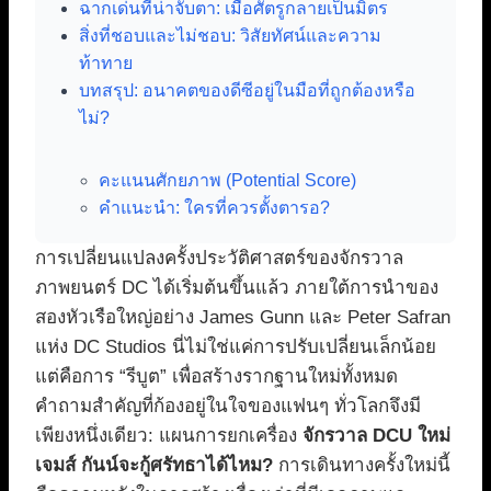
ฉากเด่นที่น่าจับตา: เมื่อศัตรูกลายเป็นมิตร
สิ่งที่ชอบและไม่ชอบ: วิสัยทัศน์และความ
ท้าทาย
บทสรุป: อนาคตของดีซีอยู่ในมือที่ถูกต้องหรือ
ไม่?
คะแนนศักยภาพ (Potential Score)
คำแนะนำ: ใครที่ควรตั้งตารอ?
การเปลี่ยนแปลงครั้งประวัติศาสตร์ของจักรวาล
ภาพยนตร์ DC ได้เริ่มต้นขึ้นแล้ว ภายใต้การนำของ
สองหัวเรือใหญ่อย่าง James Gunn และ Peter Safran
แห่ง DC Studios นี่ไม่ใช่แค่การปรับเปลี่ยนเล็กน้อย
แต่คือการ “รีบูต” เพื่อสร้างรากฐานใหม่ทั้งหมด
คำถามสำคัญที่ก้องอยู่ในใจของแฟนๆ ทั่วโลกจึงมี
เพียงหนึ่งเดียว: แผนการยกเครื่อง
จักรวาล DCU ใหม่
เจมส์ กันน์จะกู้ศรัทธาได้ไหม?
การเดินทางครั้งใหม่นี้