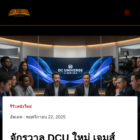
Skip
to
content
รีวิวหนังใหม่
อัพเดท :
พฤศจิกายน 22, 2025
จักรวาล DCU ใหม่ เจมส์