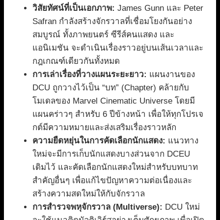
วิสัยทัศน์ที่เป็นเอกภาพ:
James Gunn และ Peter
Safran กำลังสร้างจักรวาลที่เชื่อมโยงกันอย่าง
สมบูรณ์ ทั้งภาพยนตร์ ซีรีส์คนแสดง และ
แอนิเมชัน จะดำเนินเรื่องราวอยู่บนเส้นเวลาและ
กฎเกณฑ์เดียวกันทั้งหมด
การเล่าเรื่องที่วางแผนระยะยาว:
แผนงานของ
DCU ถูกวางไว้เป็น “บท” (Chapter) คล้ายกับ
โมเดลของ Marvel Cinematic Universe โดยมี
แผนคร่าวๆ สำหรับ 6 ปีข้างหน้า เพื่อให้ทุกโปรเจ
กต์มีความหมายและส่งเสริมเรื่องราวหลัก
ความยืดหยุ่นในการคัดเลือกนักแสดง:
แนวทาง
ใหม่จะมีการเก็บนักแสดงบางส่วนจาก DCEU
เดิมไว้ และคัดเลือกนักแสดงใหม่สำหรับบทบาท
สำคัญอื่นๆ เพื่อแก้ไขปัญหาความต่อเนื่องและ
สร้างความสดใหม่ให้กับจักรวาล
การสำรวจพหุจักรวาล (Multiverse):
DCU ใหม่