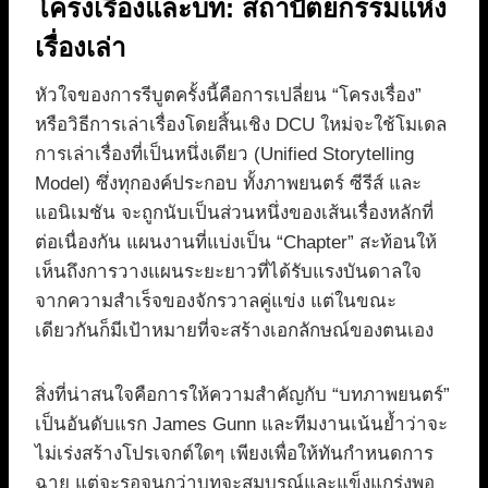
โครงเรื่องและบท: สถาปัตยกรรมแห่ง
เรื่องเล่า
หัวใจของการรีบูตครั้งนี้คือการเปลี่ยน “โครงเรื่อง”
หรือวิธีการเล่าเรื่องโดยสิ้นเชิง DCU ใหม่จะใช้โมเดล
การเล่าเรื่องที่เป็นหนึ่งเดียว (Unified Storytelling
Model) ซึ่งทุกองค์ประกอบ ทั้งภาพยนตร์ ซีรีส์ และ
แอนิเมชัน จะถูกนับเป็นส่วนหนึ่งของเส้นเรื่องหลักที่
ต่อเนื่องกัน แผนงานที่แบ่งเป็น “Chapter” สะท้อนให้
เห็นถึงการวางแผนระยะยาวที่ได้รับแรงบันดาลใจ
จากความสำเร็จของจักรวาลคู่แข่ง แต่ในขณะ
เดียวกันก็มีเป้าหมายที่จะสร้างเอกลักษณ์ของตนเอง
สิ่งที่น่าสนใจคือการให้ความสำคัญกับ “บทภาพยนตร์”
เป็นอันดับแรก James Gunn และทีมงานเน้นย้ำว่าจะ
ไม่เร่งสร้างโปรเจกต์ใดๆ เพียงเพื่อให้ทันกำหนดการ
ฉาย แต่จะรอจนกว่าบทจะสมบูรณ์และแข็งแกร่งพอ