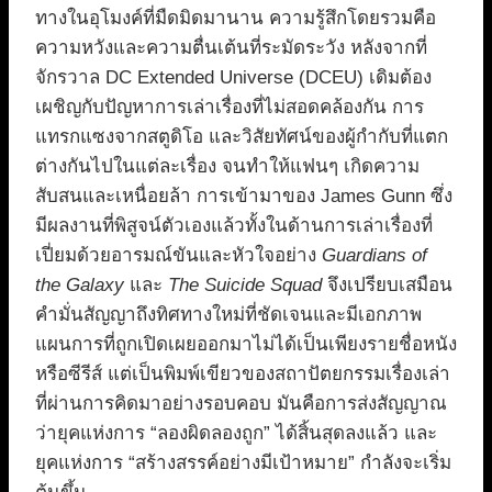
ทางในอุโมงค์ที่มืดมิดมานาน ความรู้สึกโดยรวมคือ
ความหวังและความตื่นเต้นที่ระมัดระวัง หลังจากที่
จักรวาล DC Extended Universe (DCEU) เดิมต้อง
เผชิญกับปัญหาการเล่าเรื่องที่ไม่สอดคล้องกัน การ
แทรกแซงจากสตูดิโอ และวิสัยทัศน์ของผู้กำกับที่แตก
ต่างกันไปในแต่ละเรื่อง จนทำให้แฟนๆ เกิดความ
สับสนและเหนื่อยล้า การเข้ามาของ James Gunn ซึ่ง
มีผลงานที่พิสูจน์ตัวเองแล้วทั้งในด้านการเล่าเรื่องที่
เปี่ยมด้วยอารมณ์ขันและหัวใจอย่าง
Guardians of
the Galaxy
และ
The Suicide Squad
จึงเปรียบเสมือน
คำมั่นสัญญาถึงทิศทางใหม่ที่ชัดเจนและมีเอกภาพ
แผนการที่ถูกเปิดเผยออกมาไม่ได้เป็นเพียงรายชื่อหนัง
หรือซีรีส์ แต่เป็นพิมพ์เขียวของสถาปัตยกรรมเรื่องเล่า
ที่ผ่านการคิดมาอย่างรอบคอบ มันคือการส่งสัญญาณ
ว่ายุคแห่งการ “ลองผิดลองถูก” ได้สิ้นสุดลงแล้ว และ
ยุคแห่งการ “สร้างสรรค์อย่างมีเป้าหมาย” กำลังจะเริ่ม