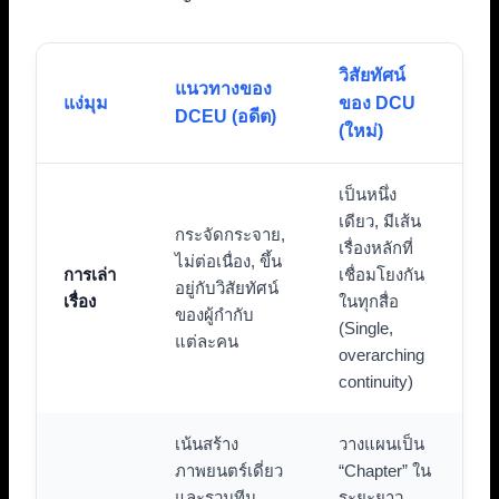
วิสัยทัศน์
แนวทางของ
แง่มุม
ของ DCU
DCEU (อดีต)
(ใหม่)
เป็นหนึ่ง
เดียว, มีเส้น
กระจัดกระจาย,
เรื่องหลักที่
ไม่ต่อเนื่อง, ขึ้น
การเล่า
เชื่อมโยงกัน
อยู่กับวิสัยทัศน์
เรื่อง
ในทุกสื่อ
ของผู้กำกับ
(Single,
แต่ละคน
overarching
continuity)
เน้นสร้าง
วางแผนเป็น
ภาพยนตร์เดี่ยว
“Chapter” ใน
และรวมทีม
ระยะยาว