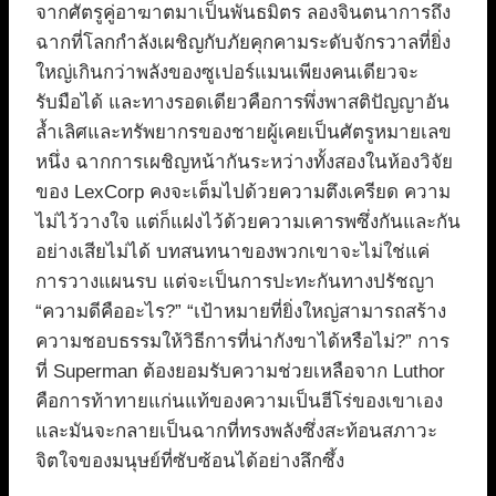
จากศัตรูคู่อาฆาตมาเป็นพันธมิตร ลองจินตนาการถึง
ฉากที่โลกกำลังเผชิญกับภัยคุกคามระดับจักรวาลที่ยิ่ง
ใหญ่เกินกว่าพลังของซูเปอร์แมนเพียงคนเดียวจะ
รับมือได้ และทางรอดเดียวคือการพึ่งพาสติปัญญาอัน
ล้ำเลิศและทรัพยากรของชายผู้เคยเป็นศัตรูหมายเลข
หนึ่ง ฉากการเผชิญหน้ากันระหว่างทั้งสองในห้องวิจัย
ของ LexCorp คงจะเต็มไปด้วยความตึงเครียด ความ
ไม่ไว้วางใจ แต่ก็แฝงไว้ด้วยความเคารพซึ่งกันและกัน
อย่างเสียไม่ได้ บทสนทนาของพวกเขาจะไม่ใช่แค่
การวางแผนรบ แต่จะเป็นการปะทะกันทางปรัชญา
“ความดีคืออะไร?” “เป้าหมายที่ยิ่งใหญ่สามารถสร้าง
ความชอบธรรมให้วิธีการที่น่ากังขาได้หรือไม่?” การ
ที่ Superman ต้องยอมรับความช่วยเหลือจาก Luthor
คือการท้าทายแก่นแท้ของความเป็นฮีโร่ของเขาเอง
และมันจะกลายเป็นฉากที่ทรงพลังซึ่งสะท้อนสภาวะ
จิตใจของมนุษย์ที่ซับซ้อนได้อย่างลึกซึ้ง