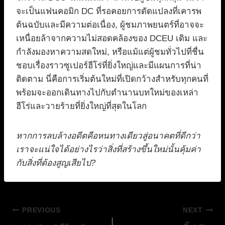
จะเป็นแฟนคอมิก DC ที่รอคอยการดัดแปลงที่เคารพ
ต้นฉบับและมีความต่อเนื่อง, ผู้ชมภาพยนตร์ที่อาจจะ
เหนื่อยล้าจากความไม่สอดคล้องของ DCEU เดิม และ
กำลังมองหาความสดใหม่, หรือแม้แต่ผู้ชมทั่วไปที่ชื่น
ชอบเรื่องราวซูเปอร์ฮีโร่ที่ยิ่งใหญ่และมีแผนการที่น่า
ติดตาม นี่คือการเริ่มต้นใหม่ที่เปิดกว้างสำหรับทุกคนที่
พร้อมจะออกเดินทางไปกับตำนานบทใหม่ของเหล่า
ฮีโร่และวายร้ายที่ยิ่งใหญ่ที่สุดในโลก
หากการลบล้างอดีตคือหนทางเดียวสู่อนาคตที่ดีกว่า
เราจะแน่ใจได้อย่างไรว่าสิ่งที่สร้างขึ้นใหม่นั้นคุ้มค่า
กับสิ่งที่ต้องสูญเสียไป?
แนะแนว
PREVIOUS
NEXT