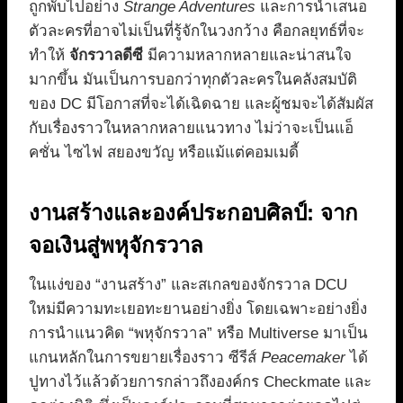
ถูกพับไปอย่าง
Strange Adventures
และการนำเสนอ
ตัวละครที่อาจไม่เป็นที่รู้จักในวงกว้าง คือกลยุทธ์ที่จะ
ทำให้
จักรวาลดีซี
มีความหลากหลายและน่าสนใจ
มากขึ้น มันเป็นการบอกว่าทุกตัวละครในคลังสมบัติ
ของ DC มีโอกาสที่จะได้เฉิดฉาย และผู้ชมจะได้สัมผัส
กับเรื่องราวในหลากหลายแนวทาง ไม่ว่าจะเป็นแอ็
คชั่น ไซไฟ สยองขวัญ หรือแม้แต่คอมเมดี้
งานสร้างและองค์ประกอบศิลป์: จาก
จอเงินสู่พหุจักรวาล
ในแง่ของ “งานสร้าง” และสเกลของจักรวาล DCU
ใหม่มีความทะเยอทะยานอย่างยิ่ง โดยเฉพาะอย่างยิ่ง
การนำแนวคิด “พหุจักรวาล” หรือ Multiverse มาเป็น
แกนหลักในการขยายเรื่องราว ซีรีส์
Peacemaker
ได้
ปูทางไว้แล้วด้วยการกล่าวถึงองค์กร Checkmate และ