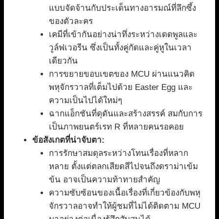
แบบจัดจ้านกับประเด็นทางอารมณ์ที่ลึกซึ้ง
ของตัวละคร
เคมีที่เข้ากันอย่างน่าทึ่งระหว่างเดดพูลและ
วูล์ฟเวอรีน ซึ่งเป็นทั้งคู่กัดและคู่หูในเวลา
เดียวกัน
การขยายขอบเขตของ MCU ผ่านแนวคิด
พหุจักรวาลที่เต็มไปด้วย Easter Egg และ
ความเป็นไปได้ใหม่ๆ
ฉากแอ็กชันที่ดุดันและสร้างสรรค์ สมกับการ
เป็นภาพยนตร์เรท R ที่หลายคนรอคอย
ข้อสังเกตที่น่าจับตา:
การรักษาสมดุลระหว่างโทนเรื่องที่หลาก
หลาย ตั้งแต่ตลกเสียดสีไปจนถึงดราม่าเข้ม
ข้น อาจเป็นความท้าทายสำคัญ
ความซับซ้อนของเนื้อเรื่องที่เกี่ยวข้องกับพหุ
จักรวาลอาจทำให้ผู้ชมที่ไม่ได้ติดตาม MCU