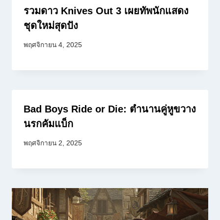
รวมดาว Knives Out 3 เผยทัพนักแสดง
ชุดใหม่สุดปัง
พฤศจิกายน 4, 2025
Bad Boys Ride or Die: ตำนานคู่หูขวาง
นรกคัมแบ็ก
พฤศจิกายน 2, 2025