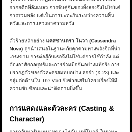
จากอดีตที่ล้มเหลว การจับคู่กันของทั้งสองจึงไม่ใช่แค่
การรวมพลัง แต่เป็นการปะทะกันระหว่างความสิ้น
หวังและการแสวงหาความหวัง
ตัวร้ายหลักอย่าง
แคสซานดรา โนวา (Cassandra
Nova)
ถูกนำเสนอในฐานะภัยคุกคามทางพลังจิตที่น่า
เกรงขาม การต่อสู้กับเธอจึงไม่ใช่แค่การใช้กำลัง แต่
ต้องอาศัยกลยุทธ์และการร่วมมือกันอย่างแท้จริง การ
ปรากฏตัวของตัวละครสมทบอย่าง ลอร่า (X-23) และ
กลุ่มต่อต้านใน The Void ยังช่วยเสริมโครงเรื่องให้มี
ความซับซ้อนและน่าติดตามยิ่งขึ้น
การแสดงและตัวละคร (Casting &
Character)
การกลับมารับบทบาทของ ไรอัน เรย์โนลส์ ในฐานะ