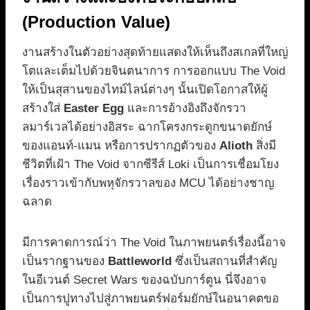
(Production Value)
งานสร้างในตัวอย่างสุดท้ายแสดงให้เห็นถึงสเกลที่ใหญ่
โตและเต็มไปด้วยจินตนาการ การออกแบบ The Void
ให้เป็นสุสานของไทม์ไลน์ต่างๆ นั้นเปิดโอกาสให้ผู้
สร้างใส่
Easter Egg
และการอ้างอิงถึงจักรวา
ลมาร์เวลได้อย่างอิสระ ฉากโครงกระดูกขนาดยักษ์
ของแอนท์-แมน หรือการปรากฏตัวของ
Alioth
สิ่งมี
ชีวิตที่เฝ้า The Void จากซีรีส์ Loki เป็นการเชื่อมโยง
เรื่องราวเข้ากับพหุจักรวาลของ MCU ได้อย่างชาญ
ฉลาด
มีการคาดการณ์ว่า The Void ในภาพยนตร์เรื่องนี้อาจ
เป็นรากฐานของ
Battleworld
ซึ่งเป็นสถานที่สำคัญ
ในอีเวนต์ Secret Wars ของฉบับการ์ตูน นี่จึงอาจ
เป็นการปูทางไปสู่ภาพยนตร์ฟอร์มยักษ์ในอนาคตขอ