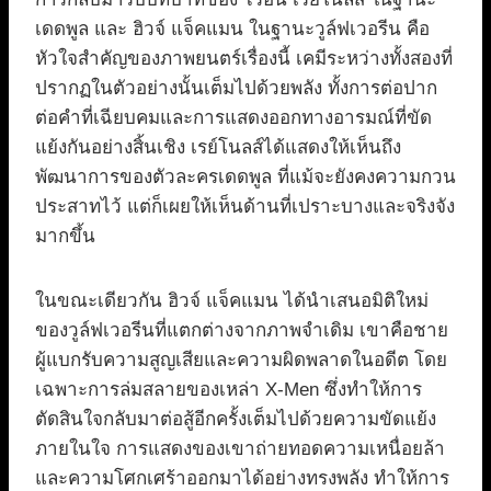
เดดพูล และ ฮิวจ์ แจ็คแมน ในฐานะวูล์ฟเวอรีน คือ
หัวใจสำคัญของภาพยนตร์เรื่องนี้ เคมีระหว่างทั้งสองที่
ปรากฏในตัวอย่างนั้นเต็มไปด้วยพลัง ทั้งการต่อปาก
ต่อคำที่เฉียบคมและการแสดงออกทางอารมณ์ที่ขัด
แย้งกันอย่างสิ้นเชิง เรย์โนลส์ได้แสดงให้เห็นถึง
พัฒนาการของตัวละครเดดพูล ที่แม้จะยังคงความกวน
ประสาทไว้ แต่ก็เผยให้เห็นด้านที่เปราะบางและจริงจัง
มากขึ้น
ในขณะเดียวกัน ฮิวจ์ แจ็คแมน ได้นำเสนอมิติใหม่
ของวูล์ฟเวอรีนที่แตกต่างจากภาพจำเดิม เขาคือชาย
ผู้แบกรับความสูญเสียและความผิดพลาดในอดีต โดย
เฉพาะการล่มสลายของเหล่า X-Men ซึ่งทำให้การ
ตัดสินใจกลับมาต่อสู้อีกครั้งเต็มไปด้วยความขัดแย้ง
ภายในใจ การแสดงของเขาถ่ายทอดความเหนื่อยล้า
และความโศกเศร้าออกมาได้อย่างทรงพลัง ทำให้การ