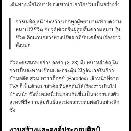
เดินทางเพื่อไถ่บาปของเขาน่าเอาใจช่วยเป็นอย่างยิ่ง
การเผชิญหน้าระหว่างเดดพูลผู้พยายามสร้างความ
หมายให้ชีวิต กับวูล์ฟเวอรีนผู้สูญสิ้นความหมายใน
ชีวิต คือแกนกลางทางปรัชญาที่ขับเคลื่อนเรื่องราว
ทั้งหมด
ตัวละครสมทบอย่าง ลอร่า (X-23) มีบทบาทสำคัญใน
การเป็นสะพานเชื่อมและกระตุ้นให้วูล์ฟเวอรีนก้าว
ข้ามอดีต ส่วน พาราด็อกซ์ (Paradox) เจ้าหน้าที่จาก
TVA ก็เป็นตัวแปรสำคัญที่ผลักดันให้เรื่องราวเดินไป
ข้างหน้า ซึ่งทั้งหมดนี้ประกอบกันขึ้นเป็นวงจรของตัว
ละครที่มีความสัมพันธ์และส่งผลกระทบต่อกันอย่างลึก
ซึ้ง
งานสร้างและองค์ประกอบศิลป์