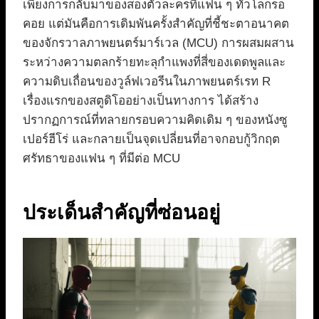
เพียงการกลับมาของสองตัวละครที่แฟน ๆ ทั่วโลกรอ
คอย แต่มันคือการเดิมพันครั้งสำคัญที่ชี้ชะตาอนาคต
ของจักรวาลภาพยนตร์มาร์เวล (MCU) การผสมผสาน
ระหว่างความตลกร้ายทะลุกำแพงที่สี่ของเดดพูลและ
ความดิบเถื่อนของวูล์ฟเวอรีนในภาพยนตร์เรท R
เรื่องแรกของสตูดิโออย่างเป็นทางการ ได้สร้าง
ปรากฏการณ์ที่ทลายกรอบความคิดเดิม ๆ ของหนังซู
เปอร์ฮีโร่ และกลายเป็นจุดเปลี่ยนที่อาจกอบกู้วิกฤต
ศรัทธาของแฟน ๆ ที่มีต่อ MCU
ประเด็นสำคัญที่ซ่อนอยู่