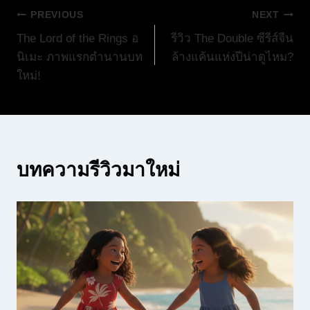
แนะแนว
PREVIOUS
NEXT
The Lord of the Rings อ
รีวิว The Double ซีรีส์จีน
เรื่อง
นิเมะ ภาพแรกตำนานบท
ล้างแค้นแห่งปีน่าดูไหม?
ใหม่!
บทความรีวิวมาใหม่