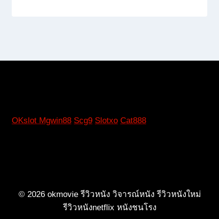
OKslot
Mgwin88
Scg9
Slotxo
Cat888
© 2026 okmovie รีวิวหนัง วิจารณ์หนัง รีวิวหนังใหม่
รีวิวหนังnetflix หนังชนโรง