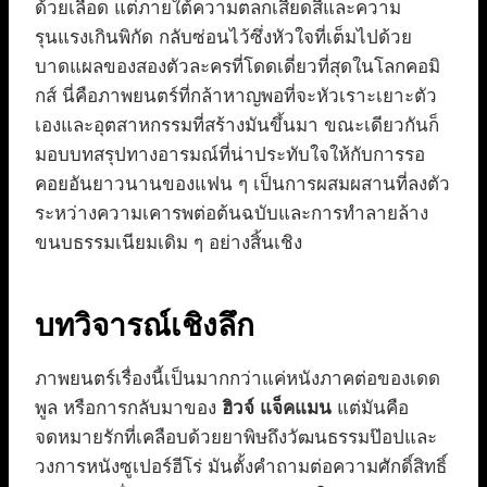
ด้วยเลือด แต่ภายใต้ความตลกเสียดสีและความ
รุนแรงเกินพิกัด กลับซ่อนไว้ซึ่งหัวใจที่เต็มไปด้วย
บาดแผลของสองตัวละครที่โดดเดี่ยวที่สุดในโลกคอมิ
กส์ นี่คือภาพยนตร์ที่กล้าหาญพอที่จะหัวเราะเยาะตัว
เองและอุตสาหกรรมที่สร้างมันขึ้นมา ขณะเดียวกันก็
มอบบทสรุปทางอารมณ์ที่น่าประทับใจให้กับการรอ
คอยอันยาวนานของแฟน ๆ เป็นการผสมผสานที่ลงตัว
ระหว่างความเคารพต่อต้นฉบับและการทำลายล้าง
ขนบธรรมเนียมเดิม ๆ อย่างสิ้นเชิง
บทวิจารณ์เชิงลึก
ภาพยนตร์เรื่องนี้เป็นมากกว่าแค่หนังภาคต่อของเดด
พูล หรือการกลับมาของ
ฮิวจ์ แจ็คแมน
แต่มันคือ
จดหมายรักที่เคลือบด้วยยาพิษถึงวัฒนธรรมป๊อปและ
วงการหนังซูเปอร์ฮีโร่ มันตั้งคำถามต่อความศักดิ์สิทธิ์