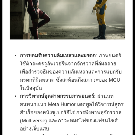
การยอมรับความล้มเหลวและมรดก:
ภาพยนตร์
ใช้ตัวละครวูล์ฟเวอรีนจากจักรวาลที่ล่มสลาย
เพื่อสำรวจธีมของความล้มเหลวและการแบกรับ
มรดกที่ผิดพลาด ซึ่งสะท้อนถึงสภาวะของ MCU
ในปัจจุบัน
การวิพากษ์อุตสาหกรรมภาพยนตร์:
ผ่านบท
สนทนาแนว Meta Humor เดดพูลได้วิจารณ์สูตร
สำเร็จของหนังซูเปอร์ฮีโร่ การพึ่งพาพหุจักรวาล
(Multiverse) และภาวะหมดไฟของแฟรนไชส์
อย่างเจ็บแสบ