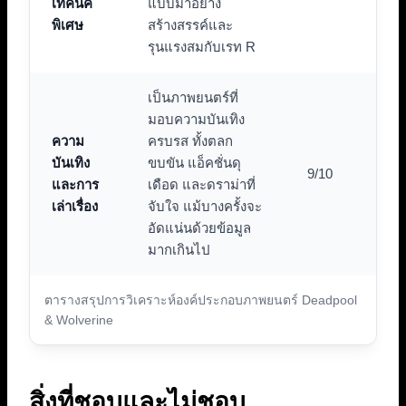
เทคนิค
แบบมาอย่าง
พิเศษ
สร้างสรรค์และ
รุนแรงสมกับเรท R
เป็นภาพยนตร์ที่
มอบความบันเทิง
ความ
ครบรส ทั้งตลก
บันเทิง
ขบขัน แอ็คชั่นดุ
9/10
และการ
เดือด และดราม่าที่
เล่าเรื่อง
จับใจ แม้บางครั้งจะ
อัดแน่นด้วยข้อมูล
มากเกินไป
ตารางสรุปการวิเคราะห์องค์ประกอบภาพยนตร์ Deadpool
& Wolverine
สิ่งที่ชอบและไม่ชอบ