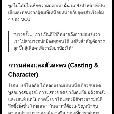
พูลไม่ได้มีไว้เพื่อความตลกเท่านั้น แต่ยังทำหน้าที่เป็น
เสียงสะท้อนจากผู้ชมที่เหนื่อยหน่ายกับสูตรสำเร็จเดิม
ๆ ของ MCU
“บางครั้ง… การเป็นฮีโร่ก็หมายถึงการยอมรับว่า
เราไม่สามารถปกป้องทุกคนได้ แต่สิ่งสำคัญคือการ
ลุกขึ้นสู้เพื่อคนที่เรายังปกป้องได้”
การแสดงและตัวละคร (Casting &
Character)
ไรอัน เรย์โนลด์ส ได้หลอมรวมเป็นหนึ่งเดียวกับเดด
พูลอย่างสมบูรณ์ การแสดงของเขายังคงเปี่ยมด้วยพลัง
และเสน่ห์ แต่ในภาคนี้ เขาได้แสดงมิติทางอารมณ์ที่
ลึกซึ้งยิ่งขึ้น โดยเฉพาะในฉากที่ต้องเผชิญหน้ากับ
ความเปราะบางของวูล์ฟเวอรีน ขณะที่การกลับมา