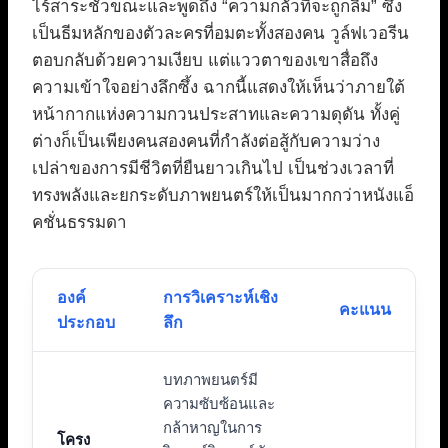
ไร้สาระชั่วขณะและพูดถึง “ความกลัวที่จะถูกลืม” ซึ่ง
เป็นธีมหลักของตัวละครที่อมตะทั้งสองคน วูล์ฟเวอรีน
ตอบกลับด้วยความเงียบ แต่แววตาของเขาสื่อถึง
ความเข้าใจอย่างลึกซึ้ง ฉากนี้แสดงให้เห็นว่าภายใต้
หน้ากากแห่งความกวนประสาทและความดุดัน ทั้งคู่
ต่างก็เป็นเพียงคนสองคนที่กำลังต่อสู้กับความว่าง
เปล่าของการมีชีวิตที่ยืนยาวเกินไป เป็นช่วงเวลาที่
ทรงพลังและยกระดับภาพยนตร์ให้เป็นมากกว่าหนังแอ็
คชั่นธรรมดา
องค์
การวิเคราะห์เชิง
คะแนน
ประกอบ
ลึก
บทภาพยนตร์มี
ความซับซ้อนและ
กล้าหาญในการ
โครง