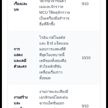
วิพากษ์วิจารณ์ตัว
เรื่องและ
9/10
เองและจักรวาล
บท
MCU ใช้พหุจักรวาล
เป็นเครื่องมือสำรวจ
ธีมที่ลึกซึ้ง
ไรอัน เรย์โนลด์ส
และ ฮิวจ์ แจ็คแมน
การ
มอบการแสดงที่ดี
แสดง
ที่สุดในบทบาทนี้
10/10
และเคมี
เคมีของทั้งสองคือ
ตัวละคร
หัวใจหลักที่ขับ
เคลื่อนเรื่องราว
ทั้งหมด
งานภาพและเสียงมี
งานสร้าง
เอกลักษณ์โดดเด่น
และ
ฉากแอ็คชั่นออก
9/10