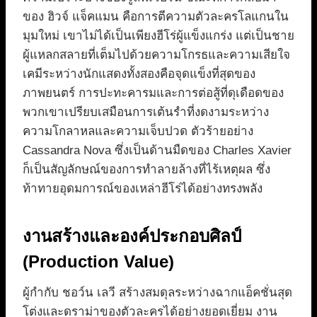
ของ ฮิวจ์ แจ็คแมน คือการตีความตัวละครโลแกนใน
มุมใหม่ เขาไม่ได้เป็นเพียงฮีโร่ผู้แข็งแกร่ง แต่เป็นชาย
ผู้แหลกสลายที่เต็มไปด้วยความโกรธและความเสียใจ
เคมีระหว่างนักแสดงทั้งสองคือจุดแข็งที่สุดของ
ภาพยนตร์ การปะทะคารมและการต่อสู้ที่ดุเดือดของ
พวกเขาเปรียบเสมือนการเต้นรำที่งดงามระหว่าง
ความโกลาหลและความเจ็บปวด ตัวร้ายอย่าง
Cassandra Nova ซึ่งเป็นด้านมืดของ Charles Xavier
ก็เป็นสัญลักษณ์ของการทำลายล้างที่ไร้เหตุผล ซึ่ง
ท้าทายอุดมการณ์ของเหล่าฮีโร่ได้อย่างทรงพลัง
งานสร้างและองค์ประกอบศิลป์
(Production Value)
ผู้กำกับ ชอว์น เลวี สร้างสมดุลระหว่างฉากแอ็คชั่นสุด
โต่งและดราม่าของตัวละครได้อย่างยอดเยี่ยม งาน