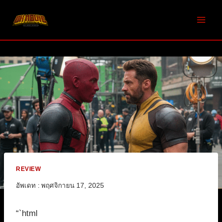
Skip
to
content
REVIEW
อัพเดท :
พฤศจิกายน 17, 2025
“`html