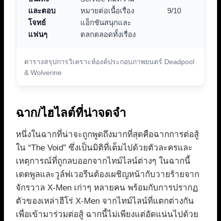
และตอบ
หมายต่อเนื้อเรื่อง
9/10
โจทย์
แอ็กชันสนุกและ
แฟนๆ
ตลกตลอดทั้งเรื่อง
ตารางสรุปการวิเคราะห์องค์ประกอบภาพยนตร์ Deadpool
& Wolverine
ฉาก/ไฮไลต์ที่น่าจดจำ
หนึ่งในฉากที่น่าจะถูกพูดถึงมากที่สุดคือฉากการต่อสู้
ใน “The Void” ซึ่งเป็นมิติที่เต็มไปด้วยตัวละครและ
เหตุการณ์ที่ถูกลบออกจากไทม์ไลน์ต่างๆ ในฉากนี้
เดดพูลและวูล์ฟเวอรีนต้องเผชิญหน้ากับวายร้ายจาก
จักรวาล X-Men เก่าๆ หลายคน พร้อมกับการปรากฏ
ตัวของเหล่าฮีโร่ X-Men จากไทม์ไลน์ที่แตกต่างกัน
เพื่อเข้ามาร่วมต่อสู้ ฉากนี้ไม่เพียงแต่อัดแน่นไปด้วย