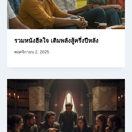
รวมหนังฮีลใจ เติมพลังสู้ครึ่งปีหลัง
พฤศจิกายน 2, 2025