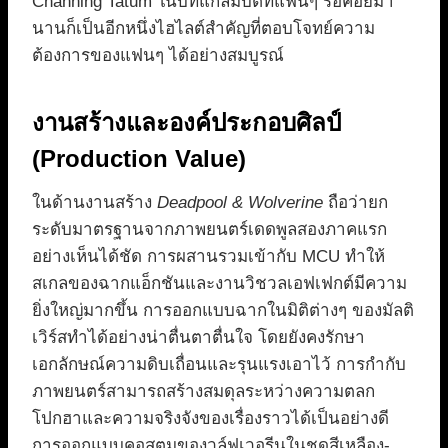
Channing Tatum ในบทแกลมบิตที่แฟนๆ รอคอยมา
นานก็เป็นอีกหนึ่งไฮไลต์สำคัญที่ตอบโจทย์ความ
ต้องการของแฟนๆ ได้อย่างสมบูรณ์
งานสร้างและองค์ประกอบศิลป์
(Production Value)
ในด้านงานสร้าง
Deadpool & Wolverine
ถือว่ายก
ระดับมาตรฐานจากภาพยนตร์เดดพูลสองภาคแรก
อย่างเห็นได้ชัด การผสานรวมเข้ากับ MCU ทำให้
สเกลของฉากแอ็กชันและงานวิชวลเอฟเฟกต์มีความ
ยิ่งใหญ่มากขึ้น การออกแบบฉากในมิติต่างๆ ของมัลติ
เวิร์สทำได้อย่างน่าตื่นตาตื่นใจ โดยยังคงรักษา
เอกลักษณ์ความดิบเถื่อนและรุนแรงเอาไว้ การกำกับ
ภาพยนตร์สามารถสร้างสมดุลระหว่างความตลก
โปกฮาและความจริงจังของเรื่องราวได้เป็นอย่างดี
การออกแบบคอสตูมของวูล์ฟเวอรีนในชุดสีเหลือง-