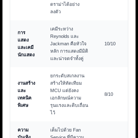
ดราม่าได้อย่าง
ลงตัว
เคมีระหว่าง
การ
Reynolds และ
แสดง
Jackman คือหัวใจ
10/10
และเคมี
หลัก การแสดงมีมิติ
นักแสดง
และน่าจดจำทั้งคู่
ยกระดับสเกลงาน
งานสร้าง
สร้างให้ทัดเทียม
และ
MCU แต่ยังคง
8/10
เทคนิค
เอกลักษณ์ความ
พิเศษ
รุนแรงและดิบเถื่อน
ไว้
ความ
เต็มไปด้วย Fan
บันเทิง
Service ที่มีความ