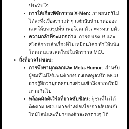
ประทับใจ
การให้เกียรติจักรวาล X-Men:
ภาพยนตร์ไม่
ได้ละทิ้งเรื่องราวเก่าๆ แต่กลับนำมาต่อยอด
และให้บทสรุปที่น่าพอใจแก่ตัวละครหลายตัว
ความกล้าที่จะแตกต่าง:
การคงเรต R และ
สไตล์การเล่าเรื่องที่ไม่เหมือนใคร ทำให้หนัง
โดดเด่นและสดใหม่ในจักรวาล MCU
สิ่งที่อาจไม่ชอบ:
การพึ่งพามุกตลกและ Meta-Humor:
สำหรับ
ผู้ชมที่ไม่ใช่แฟนตัวยงของเดดพูลหรือ MCU
อาจรู้สึกว่ามุกตลกบางส่วนเข้าถึงยากหรือมี
มากเกินไป
พล็อตมัลติเวิร์สที่อาจซับซ้อน:
ผู้ชมที่ไม่ได้
ติดตาม MCU มาอย่างต่อเนื่องอาจสับสนกับ
ไทม์ไลน์และที่มาของตัวละครต่างๆ ได้