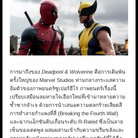
การมาถึงของ
Deadpool & Wolverine
คือการเดิมพัน
ครั้งใหญ่ของ Marvel Studios ท่ามกลางกระแสความ
อิ่มตัวของภาพยนตร์ซูเปอร์ฮีโร่ ภาพยนตร์เรื่องนี้
เปรียบเสมือนลมหายใจเฮือกใหม่ที่เข้ามาทลายความ
ซ้ำซากจำเจ ด้วยการนำเสนอความตลกร้ายเสียดสี
การทำลายกำแพงที่สี่ (Breaking the Fourth Wall)
และฉากแอ็กชันดิบเถื่อนระดับ R-Rated ซึ่งเป็นลาย
เซ็นของเดดพูล ผสมผสานเข้ากับความขรึมขลังและ