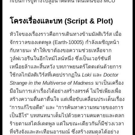
ก็เป็นการปูทางไปสู่อนาคตที่น่าตื่นเต้นของ MCU
โครงเรื่องและบท (Script & Plot)
หัวใจของเรื่องราวคือการเดินทางข้ามมัลติเวิร์ส เมื่อ
จักรวาลของเดดพูล (Earth-10005) กำลังเผชิญหน้า
กับหายนะ ทำให้เขาต้องขอความช่วยเหลือจาก
วูล์ฟเวอรีนในอีกไทม์ไลน์หนึ่ง ซึ่งเป็นเวอร์ชันที่
เหนื่อยล้าและสิ้นหวัง บทภาพยนตร์โดดเด่นด้วยการ
ใช้กลไกมัลติเวิร์สที่เคยปรากฏใน
Loki
และ
Doctor
Strange in the Multiverse of Madness
มาเป็นเครื่อง
มือในการเล่าเรื่องได้อย่างสร้างสรรค์ ไม่ใช่เพียงเพื่อ
สร้างความตื่นตาตื่นใจ แต่เพื่อขับเคลื่อนประเด็นเรื่อง
“การแก้ไขอดีต” และ “การค้นหาความหมายของการ
เป็นฮีโร่” บทสนทนาเต็มไปด้วยความคมคายและตลก
ร้ายตามสไตล์เดดพูล แต่ในขณะเดียวกันก็มีช่วงเวลา
ที่จริงจังและสะเทือนอารมณ์ ซึ่งสร้างสมดุลได้อย่าง