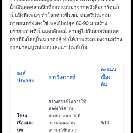
น้ำเงินสุดคลาสสิกที่ถอดแบบมาจากหนังสือการ์ตูนก็
เป็นสิ่งที่แฟนๆ ทั่วโลกต่างชื่นชม ดนตรีประกอบ
ภาพยนตร์ยังคงใช้เพลงป๊อปยุค 80-90 มาสร้าง
บรรยากาศที่เป็นเอกลักษณ์ ควบคู่ไปกับสกอร์ออเคส
ตราที่ยิ่งใหญ่ในฉากต่อสู้ ทำให้ภาพรวมของงานสร้าง
ออกมาสมบูรณ์แบบและน่าประทับใจ
คะแนน
องค์
การวิเคราะห์
เบื้อง
ประกอบ
ต้น
สร้างสรรค์ในการใช้
มัลติเวิร์ส บท
โครง
สนทนาคมคาย มี
เรื่องและ
การผสมผสาน
9/10
บท
อารมณ์ขันและ