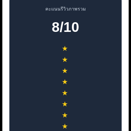
คะแนนรีวิวภาพรวม
8/10
★
★
★
★
★
★
★
★