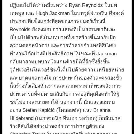
ปฏิเสธไม่ได้ว่าเคมีระหว่าง Ryan Reynolds ในบท
เดดพูล และ Hugh Jackman ในบทวูล์ฟเวอรีน คือองค์
ประกอบที่แข็งแกร่งที่สุดของภาพยนตร์เรื่องนี้
Reynolds ยังคงมอบการแสดงที่เป็นธรรมชาติและ
เปี่ยมไปด้วยพลังในบทบาทที่เขาสร้างขึ้นมากับมือ
ความตลกหน้าตายและการทำลายกำแพงที่สี่ยังคง
ทำงานได้อย่างมีประสิทธิภาพ ในขณะที่ Jackman
กลับมาสวมบทบาทโลแกนด้วยมิติที่ลึกซึ้งยิ่งขึ้น
วูล์ฟเวอรีนในเวอร์ชันนี้เต็มไปด้วยความเหนื่อยหน่าย
และบาดแผลทางใจ การปะทะกันของตัวละครสองขั้ว
นี้สร้างทั้งเสียงหัวเราะและฉากดราม่าที่ทรงพลัง การ
ปะทะคารมที่คมคายสลับกับการต่อสู้ที่ดุเดือดทำให้ผู้
ชมไม่อาจละสายตาได้ นอกจากนี้ นักแสดงสมทบ
อย่าง Stefan Kapičić (โคลอสซัส) และ Brianna
Hildebrand (เนกาซอนิก ทีนเอจ วอร์เฮด) ก็กลับมาส
ร้างสีสันได้อย่างน่าจดจำ การปรากฏตัวของ