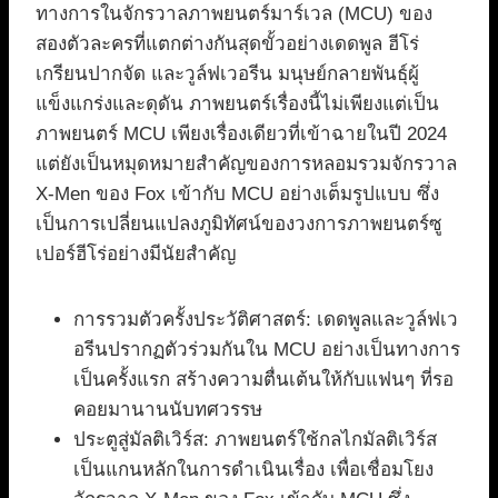
ทางการในจักรวาลภาพยนตร์มาร์เวล (MCU) ของ
สองตัวละครที่แตกต่างกันสุดขั้วอย่างเดดพูล ฮีโร่
เกรียนปากจัด และวูล์ฟเวอรีน มนุษย์กลายพันธุ์ผู้
แข็งแกร่งและดุดัน ภาพยนตร์เรื่องนี้ไม่เพียงแต่เป็น
ภาพยนตร์ MCU เพียงเรื่องเดียวที่เข้าฉายในปี 2024
แต่ยังเป็นหมุดหมายสำคัญของการหลอมรวมจักรวาล
X-Men ของ Fox เข้ากับ MCU อย่างเต็มรูปแบบ ซึ่ง
เป็นการเปลี่ยนแปลงภูมิทัศน์ของวงการภาพยนตร์ซู
เปอร์ฮีโร่อย่างมีนัยสำคัญ
การรวมตัวครั้งประวัติศาสตร์: เดดพูลและวูล์ฟเว
อรีนปรากฏตัวร่วมกันใน MCU อย่างเป็นทางการ
เป็นครั้งแรก สร้างความตื่นเต้นให้กับแฟนๆ ที่รอ
คอยมานานนับทศวรรษ
ประตูสู่มัลติเวิร์ส: ภาพยนตร์ใช้กลไกมัลติเวิร์ส
เป็นแกนหลักในการดำเนินเรื่อง เพื่อเชื่อมโยง