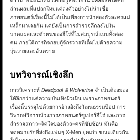
ดราม่าอันหนักหน่วงของวูล์ฟเวอรีน ผลลัพธ์ที่ได้คือ
ส่วนผสมที่แปลกใหม่แต่ลงตัวอย่างไม่น่าเชื่อ
ภาพยนตร์เรื่องนี้ไม่ได้เป็นเพียงการนำสองตัวละครแม่
เหล็กมาเจอกัน แต่ยังเป็นการสำรวจลึกลงไปใน
บาดแผลและตัวตนของฮีโร่ที่ไม่สมบูรณ์แบบทั้งสอง
คน ภายใต้ภารกิจกอบกู้จักรวาลที่เต็มไปด้วยความ
วุ่นวายและอันตราย
บทวิจารณ์เชิงลึก
การวิเคราะห์
Deadpool & Wolverine
จำเป็นต้องมอง
ให้ลึกกว่าแค่ความบันเทิงผิวเผิน เพราะภาพยนตร์
เรื่องนี้บรรจุไปด้วยการอ้างอิงถึงวัฒนธรรมป๊อป การ
วิพากษ์วิจารณ์วงการภาพยนตร์ซูเปอร์ฮีโร่ และการ
สำรวจสภาวะจิตใจของตัวละครที่ซับซ้อน มันคือ
จดหมายรักที่ส่งถึงแฟนๆ X-Men ยุคเก่า ขณะเดียวกัน