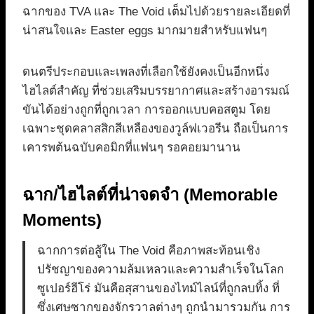
ฉากของ TVA และ The Void เต็มไปด้วยรายละเอียดที่
น่าสนใจและ Easter eggs มากมายสำหรับแฟนๆ
ดนตรีประกอบและเพลงที่เลือกใช้ยังคงเป็นอีกหนึ่ง
ไฮไลต์สำคัญ ที่ช่วยเสริมบรรยากาศและสร้างอารมณ์
ขันได้อย่างถูกที่ถูกเวลา การออกแบบคอสตูม โดย
เฉพาะชุดคลาสสิกสีเหลืองของวูล์ฟเวอรีน ถือเป็นการ
เคารพต้นฉบับคอมิกที่แฟนๆ รอคอยมานาน
ฉาก/ไฮไลต์ที่น่าจดจำ (Memorable
Moments)
ฉากการต่อสู้ใน The Void คือภาพสะท้อนเชิง
ปรัชญาของความล้มเหลวและความสำเร็จในโลก
ซูเปอร์ฮีโร่ มันคือสุสานของไทม์ไลน์ที่ถูกลบทิ้ง ที่
ซึ่งเศษซากของจักรวาลต่างๆ ถูกนำมารวมกัน การ