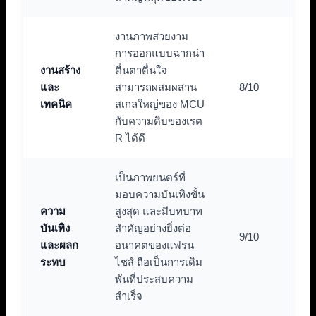
งานภาพสวยงาม
การออกแบบฉากน่า
งานสร้าง
ตื่นตาตื่นใจ
และ
สามารถผสมผสาน
8/10
เทคนิค
สเกลใหญ่ของ MCU
กับความดิบของเรต
R ได้ดี
เป็นภาพยนตร์ที่
มอบความบันเทิงขั้น
ความ
สูงสุด และมีบทบาท
บันเทิง
สำคัญอย่างยิ่งต่อ
9/10
และผลก
อนาคตของแฟรน
ระทบ
ไชส์ ถือเป็นการเดิม
พันที่ประสบความ
สำเร็จ