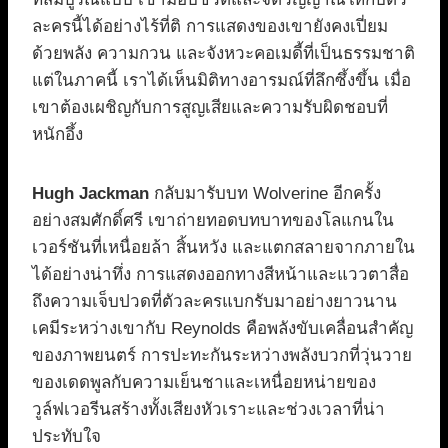
ละครนี้ได้อย่างไร้ที่ติ การแสดงของเขายังคงเปี่ยม
ด้วยพลัง ความกวน และจังหวะคอเมดี้ที่เป็นธรรมชาติ
แต่ในภาคนี้ เราได้เห็นมิติทางอารมณ์ที่ลึกซึ้งขึ้น เมื่อ
เขาต้องเผชิญกับการสูญเสียและความรับผิดชอบที่
หนักอึ้ง
Hugh Jackman
กลับมารับบท Wolverine อีกครั้ง
อย่างสมศักดิ์ศรี เขาถ่ายทอดบทบาทของโลแกนใน
เวอร์ชันที่เหนื่อยล้า สิ้นหวัง และแตกสลายจากภายใน
ได้อย่างน่าทึ่ง การแสดงออกทางสีหน้าและแววตาสื่อ
ถึงความเจ็บปวดที่ตัวละครแบกรับมาอย่างยาวนาน
เคมีระหว่างเขากับ Reynolds คือพลังขับเคลื่อนสำคัญ
ของภาพยนตร์ การปะทะกันระหว่างพลังบวกที่วุ่นวาย
ของเดดพูลกับความเย็นชาและเหนื่อยหน่ายของ
วูล์ฟเวอรีนสร้างทั้งเสียงหัวเราะและช่วงเวลาที่น่า
ประทับใจ