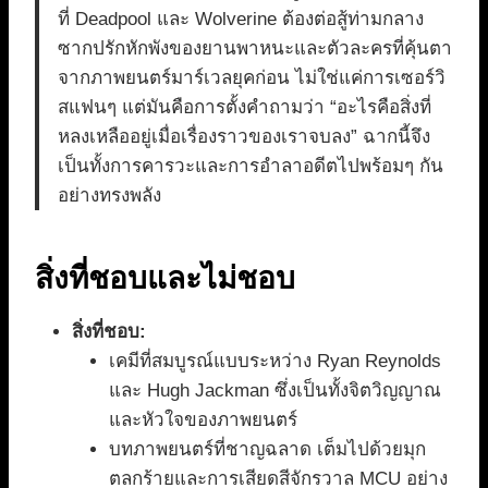
ที่ Deadpool และ Wolverine ต้องต่อสู้ท่ามกลาง
ซากปรักหักพังของยานพาหนะและตัวละครที่คุ้นตา
จากภาพยนตร์มาร์เวลยุคก่อน ไม่ใช่แค่การเซอร์วิ
สแฟนๆ แต่มันคือการตั้งคำถามว่า “อะไรคือสิ่งที่
หลงเหลืออยู่เมื่อเรื่องราวของเราจบลง” ฉากนี้จึง
เป็นทั้งการคารวะและการอำลาอดีตไปพร้อมๆ กัน
อย่างทรงพลัง
สิ่งที่ชอบและไม่ชอบ
สิ่งที่ชอบ:
เคมีที่สมบูรณ์แบบระหว่าง Ryan Reynolds
และ Hugh Jackman ซึ่งเป็นทั้งจิตวิญญาณ
และหัวใจของภาพยนตร์
บทภาพยนตร์ที่ชาญฉลาด เต็มไปด้วยมุก
ตลกร้ายและการเสียดสีจักรวาล MCU อย่าง