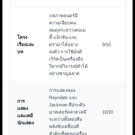
บทภาพยนตร์มี
ความเฉียบคม
สมดุลระหว่างคอเม
โครง
ดี้ แอ็กชัน และ
เรื่องและ
ดราม่าได้อย่าง
9/10
บท
ลงตัว การใช้มัลติ
เวิร์สเป็นเครื่องมือ
วิพากษ์วิจารณ์ทำได้
อย่างชาญฉลาด
การแสดงของ
Reynolds และ
การ
Jackman คือระดับ
แสดง
มาสเตอร์คลาส เคมี
10/10
และเคมี
ระหว่างทั้งสองคือ
นักแสดง
พลังขับเคลื่อนที่
สำคัญที่สุดของเรื่อง