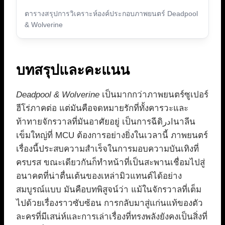
ตารางสรุปการวิเคราะห์องค์ประกอบภาพยนตร์ Deadpool
& Wolverine
บทสรุปและคะแนน
Deadpool & Wolverine
เป็นมากกว่าภาพยนตร์ซูเปอร์
ฮีโร่ภาคต่อ แต่มันคือจดหมายรักที่ทั้งคารวะและ
ท้าทายจักรวาลที่มันอาศัยอยู่ เป็นการฉีดادرินาลีน
เข็มใหญ่ที่ MCU ต้องการอย่างยิ่งในเวลานี้ ภาพยนตร์
เรื่องนี้ประสบความสำเร็จในการมอบความบันเทิงที่
ครบรส ขณะเดียวกันก็ทำหน้าที่เป็นสะพานเชื่อมไปสู่
อนาคตที่น่าตื่นเต้นของเหล่ามิวแทนต์ได้อย่าง
สมบูรณ์แบบ มันคือบทพิสูจน์ว่า แม้ในจักรวาลที่เต็ม
ไปด้วยเรื่องราวซับซ้อน การกลับมาสู่แก่นแท้ของตัว
ละครที่มีเสน่ห์และการเล่าเรื่องที่ทรงพลังยังคงเป็นสิ่งที่