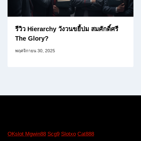
รีวิว Hierarchy วังวนขยี้ปม สมศักดิ์ศรี
The Glory?
พฤศจิกายน 30, 2025
OKslot
Mgwin88
Scg9
Slotxo
Cat888