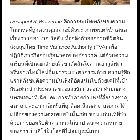
Deadpool & Wolverine
คือการระเบิดพลังของความ
โกลาหลที่ถูกควบคุมอย่างมีศิลปะ ภาพยนตร์นำเสนอ
เรื่องราวของ เวด วิลสัน ที่ถูกดึงตัวออกจากชีวิตอัน
สงบสุขโดย Time Variance Authority (TVA) เพื่อ
ปฏิบัติภารกิจกอบกู้อนาคตของจักรวาล แต่ด้วยความ
เกรียนที่เป็นเอกลักษณ์ เขาตัดสินใจลากเอาวูล์ฟเว
อรีนจากไทม์ไลน์อื่นมาร่วมชะตากรรมด้วย ความรู้สึก
แรกหลังชมคือความบันเทิงที่อัดแน่นไปด้วยเคมีที่เข้า
กันอย่างน่าประหลาดของสองนักแสดงนำ ท่ามกลาง
บทสนทนาที่เฉียบคม การทำลายกำแพงที่สี่อย่างชาญ
ฉลาด และฉากแอ็กชันที่ดุเดือดเลือดสาด แต่ภายใต้
เปลือกของความตลกขบขันนั้นกลับซ่อนแก่นแท้ที่ว่า
ด้วยการยอมรับตัวตน การไถ่บาป และความหมาย
ของการเป็นฮีโร่ในโลกที่ไม่สมบูรณ์แบบ