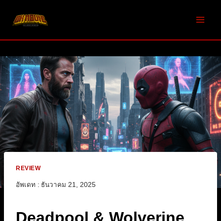
Skip
to
content
REVIEW
อัพเดท :
ธันวาคม 21, 2025
Deadpool & Wolverine