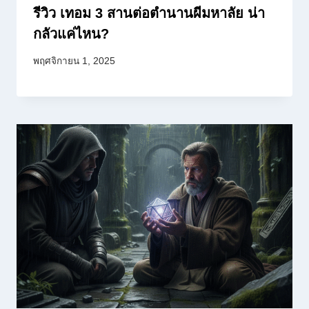
รีวิว เทอม 3 สานต่อตำนานผีมหาลัย น่า
กลัวแค่ไหน?
พฤศจิกายน 1, 2025