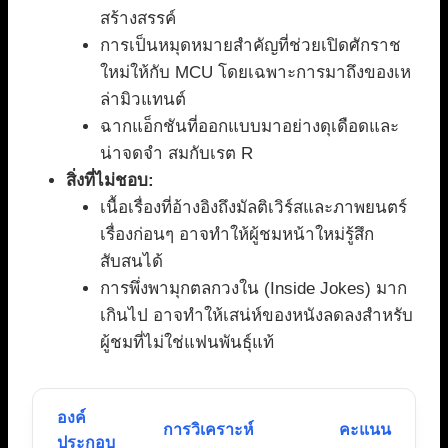
สร้างสรรค์
การเป็นหมุดหมายสำคัญที่ช่วยเปิดศักราช
ใหม่ให้กับ MCU โดยเฉพาะการมาถึงของเห
ล่ามิวแทนต์
ฉากแอ็กชันที่ออกแบบมาอย่างดุเดือดและ
น่าจดจำ สมกับเรต R
สิ่งที่ไม่ชอบ:
เนื้อเรื่องที่อ้างอิงถึงมัลติเวิร์สและภาพยนตร์
เรื่องก่อนๆ อาจทำให้ผู้ชมหน้าใหม่รู้สึก
สับสนได้
การพึ่งพามุกตลกวงใน (Inside Jokes) มาก
เกินไป อาจทำให้เสน่ห์ของหนังลดลงสำหรับ
ผู้ชมที่ไม่ใช่แฟนพันธุ์แท้
องค์
การวิเคราะห์
คะแนน
ประกอบ