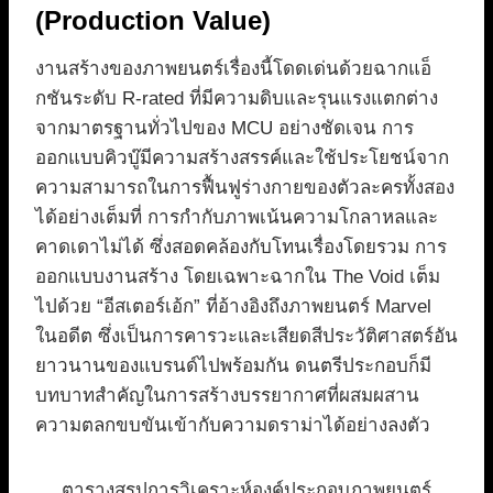
(Production Value)
งานสร้างของภาพยนตร์เรื่องนี้โดดเด่นด้วยฉากแอ็
กชันระดับ R-rated ที่มีความดิบและรุนแรงแตกต่าง
จากมาตรฐานทั่วไปของ MCU อย่างชัดเจน การ
ออกแบบคิวบู๊มีความสร้างสรรค์และใช้ประโยชน์จาก
ความสามารถในการฟื้นฟูร่างกายของตัวละครทั้งสอง
ได้อย่างเต็มที่ การกำกับภาพเน้นความโกลาหลและ
คาดเดาไม่ได้ ซึ่งสอดคล้องกับโทนเรื่องโดยรวม การ
ออกแบบงานสร้าง โดยเฉพาะฉากใน The Void เต็ม
ไปด้วย “อีสเตอร์เอ้ก” ที่อ้างอิงถึงภาพยนตร์ Marvel
ในอดีต ซึ่งเป็นการคารวะและเสียดสีประวัติศาสตร์อัน
ยาวนานของแบรนด์ไปพร้อมกัน ดนตรีประกอบก็มี
บทบาทสำคัญในการสร้างบรรยากาศที่ผสมผสาน
ความตลกขบขันเข้ากับความดราม่าได้อย่างลงตัว
ตารางสรุปการวิเคราะห์องค์ประกอบภาพยนตร์