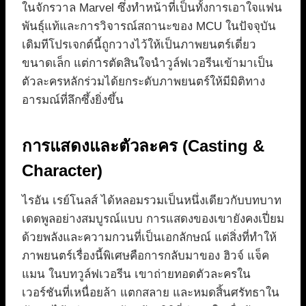
ในจักรวาล Marvel ซึ่งทำหน้าที่เป็นทั้งการเอาใจแฟน
พันธุ์แท้และการวิจารณ์สถานะของ MCU ในปัจจุบัน
เดิมทีโปรเจกต์นี้ถูกวางไว้ให้เป็นภาพยนตร์เดี่ยว
ขนาดเล็ก แต่การตัดสินใจนำวูล์ฟเวอรีนเข้ามาเป็น
ตัวละครหลักร่วมได้ยกระดับภาพยนตร์ให้มีมิติทาง
อารมณ์ที่ลึกซึ้งยิ่งขึ้น
การแสดงและตัวละคร (Casting &
Character)
ไรอัน เรย์โนลส์ ได้หลอมรวมเป็นหนึ่งเดียวกับบทบาท
เดดพูลอย่างสมบูรณ์แบบ การแสดงของเขายังคงเปี่ยม
ด้วยพลังและความกวนที่เป็นเอกลักษณ์ แต่สิ่งที่ทำให้
ภาพยนตร์เรื่องนี้พิเศษคือการกลับมาของ ฮิวจ์ แจ็ค
แมน ในบทวูล์ฟเวอรีน เขาถ่ายทอดตัวละครใน
เวอร์ชันที่เหนื่อยล้า แตกสลาย และหมดสิ้นศรัทธาใน