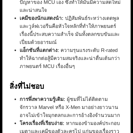
ปัญหาของ MCU เอง ซึ่งทำให้มันมีความสดใหม่
และน่าสนใจ
เคมีของนักแสดงนำ:
ปฏิสัมพันธ์ระหว่างเดดพูล
และวูล์ฟเวอรีนคือหัวใจหลักที่ทำให้ภาพยนตร์
เรื่องนี้ประสบความสำเร็จ มันทั้งตลกขบขันและ
เปี่ยมด้วยอารมณ์
แอ็กชันที่แตกต่าง:
ความรุนแรงระดับ R-rated
ทำให้ฉากต่อสู้มีความสมจริงและน่าตื่นเต้นกว่า
ภาพยนตร์ MCU เรื่องอื่นๆ
สิ่งที่ไม่ชอบ
การพึ่งพาความรู้เดิม:
ผู้ชมที่ไม่ได้ติดตาม
จักรวาล Marvel หรือ X-Men มาอย่างยาวนาน
อาจไม่เข้าใจมุกตลกและการอ้างอิงจำนวนมาก
โครงเรื่องที่เรียบง่าย:
หากมองข้ามองค์ประกอบ
เมตาและเคมีของตัวละครไป แก่นของเรื่องราว