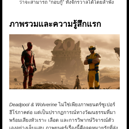
ว่าจะสามารถ “กอบกู้” ทั้งจักรวาลได้โดยลำพัง
ภาพรวมและความรู้สึกแรก
Deadpool & Wolverine
ไม่ใช่เพียงภาพยนตร์ซูเปอร์
ฮีโร่ภาคต่อ แต่เป็นปรากฏการณ์ทางวัฒนธรรมที่มา
พร้อมเสียงหัวเราะ เลือด และการวิพากษ์วิจารณ์ตัว
เองอย่างเจ็บแสบ ภาพยนตร์เรื่องนี้คือจดหมายรักที่ส่ง