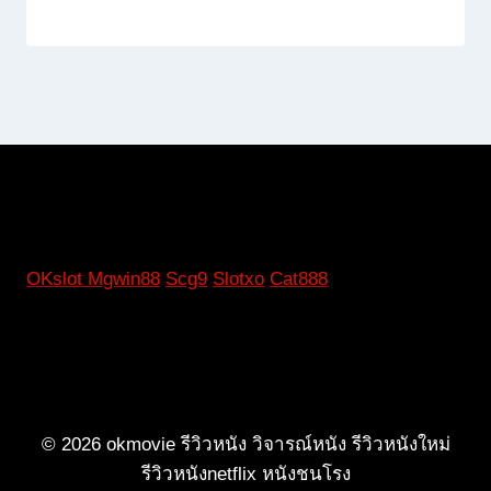
OKslot
Mgwin88
Scg9
Slotxo
Cat888
© 2026 okmovie รีวิวหนัง วิจารณ์หนัง รีวิวหนังใหม่
รีวิวหนังnetflix หนังชนโรง