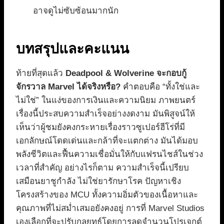
อาจดูไม่ซับซ้อนมากนัก
บทสรุปและคะแนน
ท้ายที่สุดแล้ว
Deadpool & Wolverine จะกอบกู้
จักรวาล Marvel ได้จริงหรือ?
คำตอบคือ “ทั้งใช่และ
ไม่ใช่” ในแง่ของการเงินและความนิยม ภาพยนตร์
เรื่องนี้ประสบความสำเร็จอย่างงดงาม มันพิสูจน์ให้
เห็นว่าผู้ชมยังคงกระหายเรื่องราวซูเปอร์ฮีโร่ที่มี
เอกลักษณ์โดดเด่นและกล้าที่จะแตกต่าง มันได้มอบ
พลังชีวิตและฟื้นความเชื่อมั่นให้กับแฟรนไชส์ในช่วง
เวลาที่สำคัญ อย่างไรก็ตาม ความสำเร็จนี้เปรียบ
เสมือนยาชูกำลัง ไม่ใช่ยารักษาโรค ปัญหาเชิง
โครงสร้างของ MCU ทั้งความอิ่มตัวของเนื้อหาและ
คุณภาพที่ไม่สม่ำเสมอยังคงอยู่ การที่ Marvel Studios
เองเลือกที่จะปรับกลยุทธ์โดยการลดจำนวนโปรเจกต์