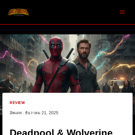
Skip
to
content
REVIEW
อัพเดท :
ธันวาคม 21, 2025
Deadpool & Wolverine