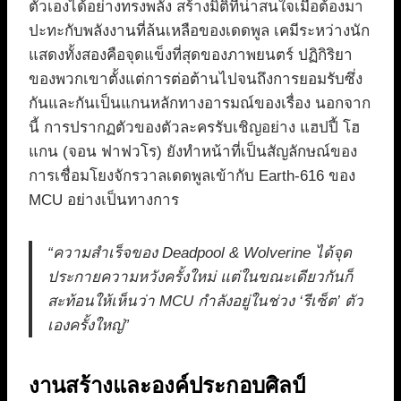
ตัวเองได้อย่างทรงพลัง สร้างมิติที่น่าสนใจเมื่อต้องมา
ปะทะกับพลังงานที่ล้นเหลือของเดดพูล เคมีระหว่างนัก
แสดงทั้งสองคือจุดแข็งที่สุดของภาพยนตร์ ปฏิกิริยา
ของพวกเขาตั้งแต่การต่อต้านไปจนถึงการยอมรับซึ่ง
กันและกันเป็นแกนหลักทางอารมณ์ของเรื่อง นอกจาก
นี้ การปรากฏตัวของตัวละครรับเชิญอย่าง แฮปปี้ โฮ
แกน (จอน ฟาฟวโร) ยังทำหน้าที่เป็นสัญลักษณ์ของ
การเชื่อมโยงจักรวาลเดดพูลเข้ากับ Earth-616 ของ
MCU อย่างเป็นทางการ
“ความสำเร็จของ Deadpool & Wolverine ได้จุด
ประกายความหวังครั้งใหม่ แต่ในขณะเดียวกันก็
สะท้อนให้เห็นว่า MCU กำลังอยู่ในช่วง ‘รีเซ็ต’ ตัว
เองครั้งใหญ่”
งานสร้างและองค์ประกอบศิลป์