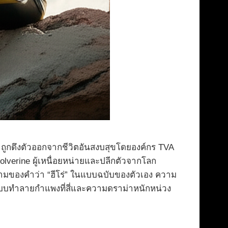
 ถูกดึงตัวออกจากชีวิตอันสงบสุขโดยองค์กร TVA
Wolverine ผู้เหนื่อยหน่ายและปลีกตัวจากโลก
ิยามของคำว่า “ฮีโร่” ในแบบฉบับของตัวเอง ความ
ีแบบทำลายกำแพงที่สี่และความดราม่าหนักหน่วง