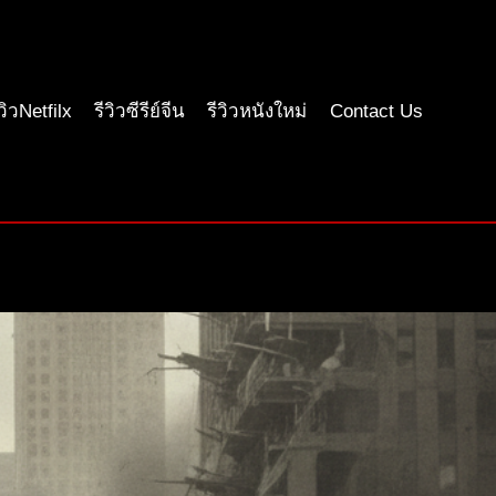
ีวิวNetfilx
รีวิวซีรีย์จีน
รีวิวหนังใหม่
Contact Us