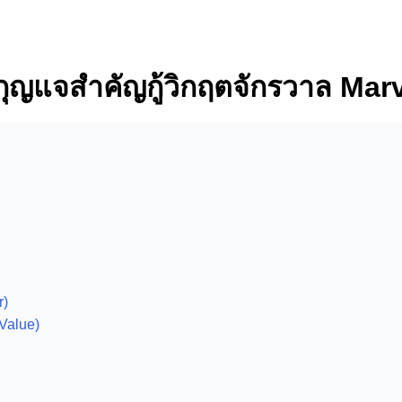
ุญแจสำคัญกู้วิกฤตจักรวาล Mar
r)
Value)