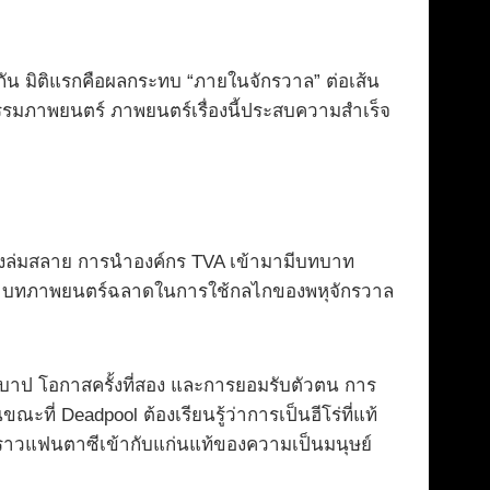
กัน มิติแรกคือผลกระทบ “ภายในจักรวาล” ต่อเส้น
รรมภาพยนตร์ ภาพยนตร์เรื่องนี้ประสบความสำเร็จ
ำลังล่มสลาย การนำองค์กร TVA เข้ามามีบทบาท
้จริง บทภาพยนตร์ฉลาดในการใช้กลไกของพหุจักรวาล
บาป โอกาสครั้งที่สอง และการยอมรับตัวตน การ
ี่ Deadpool ต้องเรียนรู้ว่าการเป็นฮีโร่ที่แท้
องราวแฟนตาซีเข้ากับแก่นแท้ของความเป็นมนุษย์