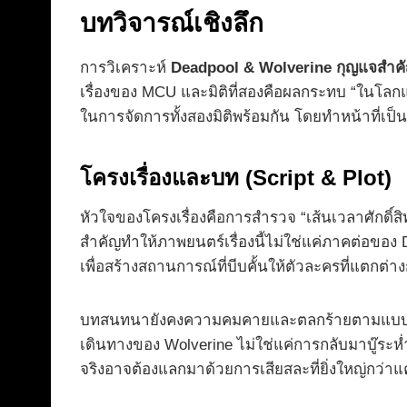
บทวิจารณ์เชิงลึก
การวิเคราะห์
Deadpool & Wolverine กุญแจสำคัญ
เรื่องของ MCU และมิติที่สองคือผลกระทบ “ในโล
ในการจัดการทั้งสองมิติพร้อมกัน โดยทำหน้าที่เป็นท
โครงเรื่องและบท (Script & Plot)
หัวใจของโครงเรื่องคือการสำรวจ “เส้นเวลาศักดิ์
สำคัญทำให้ภาพยนตร์เรื่องนี้ไม่ใช่แค่ภาคต่อขอ
เพื่อสร้างสถานการณ์ที่บีบคั้นให้ตัวละครที่แตกต่า
บทสนทนายังคงความคมคายและตลกร้ายตามแบบฉบับ แ
เดินทางของ Wolverine ไม่ใช่แค่การกลับมาบู๊ระห่
จริงอาจต้องแลกมาด้วยการเสียสละที่ยิ่งใหญ่กว่า