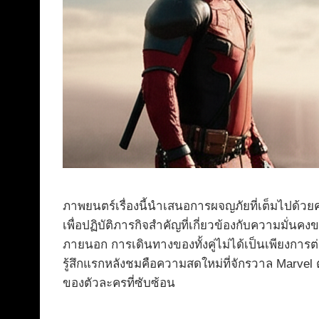
ภาพยนตร์เรื่องนี้นำเสนอการผจญภัยที่เต็มไปด้วย
เพื่อปฏิบัติภารกิจสำคัญที่เกี่ยวข้องกับความมั่น
ภายนอก การเดินทางของทั้งคู่ไม่ได้เป็นเพียงการ
รู้สึกแรกหลังชมคือความสดใหม่ที่จักรวาล Marve
ของตัวละครที่ซับซ้อน