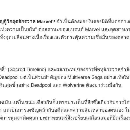
กู้วิกฤตจักรวาล Marvel?
จำเป็นต้องมองในสองมิติที่แตกต่าง
กแห่งความเป็นจริง” ต่อสถานะของแบรนด์ Marvel และอุตสาหก
ั้งจุดเปลี่ยนทางเนื้อเรื่องและตัวกระตุ้นความเชื่อมั่นของตลาด
สิทธิ์” (Sacred Timeline) และผลกระทบของการที่พหุจักรวาลก
ง Deadpool แต่เป็นส่วนสำคัญของ Multiverse Saga อย่างแท
งกันสุดขั้วอย่าง Deadpool และ Wolverine ต้องมาร่วมมือกัน
ต่ในขณะเดียวกันก็แทรกประเด็นที่ลึกซึ้งเกี่ยวกับการไถ่
ำ แต่เป็นการเผชิญหน้ากับอดีตและความล้มเหลวของตนเอง ในขณะท
แค่การพูดจาติดตลก บทภาพยนตร์จึงเปรียบเสมือนสมอที่ยึดเรื่