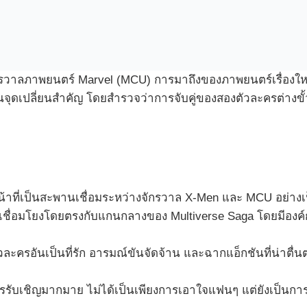
กรวาลภาพยนตร์ Marvel (MCU) การมาถึงของภาพยนตร์เรื่องใหม่
ุดเปลี่ยนสำคัญ โดยสำรวจว่าการจับคู่ของสองตัวละครต่างขั้ว
้าที่เป็นสะพานเชื่อมระหว่างจักรวาล X-Men และ MCU อย่างเ
มเชื่อมโยงโดยตรงกับแกนกลางของ Multiverse Saga โดยมีองค์ก
วละครอันเป็นที่รัก อารมณ์ขันจัดจ้าน และฉากแอ็กชันที่น่าตื่นต
รรับเชิญมากมาย ไม่ได้เป็นเพียงการเอาใจแฟนๆ แต่ยังเป็