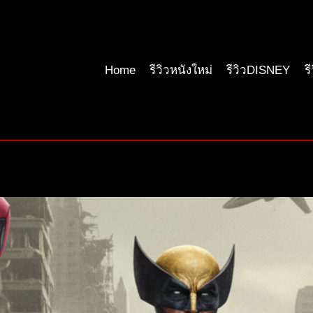
Home
รีวิวหนังใหม่
รีวิวDISNEY
ร