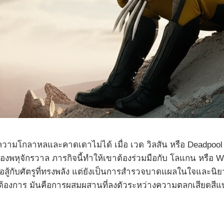
ความโกลาหลและคาดเดาไม่ได้ เมื่อ เวด วิลสัน หรือ Deadpool
คงของพหุจักรวาล ภารกิจนี้ทำให้เขาต้องร่วมมือกับ โลแกน หรือ 
ต่อสู้กับศัตรูที่ทรงพลัง แต่ยังเป็นการสำรวจบาดแผลในใจและน
l ต้องการ มันคือการผสมผสานที่ลงตัวระหว่างความตลกเสียดส