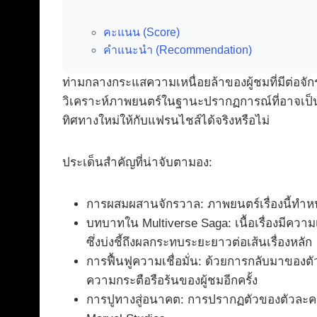
คะแนน (Score)
คำแนะนำ (Recommendation)
ท่ามกลางกระแสความเหนื่อยล้าของผู้ชมที่มีต่อจั
วิเคราะห์ภาพยนตร์ในฐานะปรากฏการณ์ที่อาจเป็นจ
ทิศทางใหม่ให้กับแฟรนไชส์ได้จริงหรือไม่
ประเด็นสำคัญที่น่าจับตามอง:
การผสมผสานจักรวาล: ภาพยนตร์เรื่องนี้ทำหน
บทบาทใน Multiverse Saga: เนื้อเรื่องมีควา
ซึ่งบ่งชี้ถึงผลกระทบระยะยาวต่อเส้นเรื่องหลัก
การฟื้นฟูความเชื่อมั่น: ด้วยการกลับมาของตั
ความกระตือรือร้นของผู้ชมอีกครั้ง
การปูทางสู่อนาคต: การปรากฏตัวของตัวละค