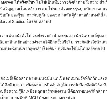
Marvel ได้จริงหรือ?
ไม่ใช่เป็นเพียงการตั้งคำถามถึงความสำเ
จิตวิญญาณใหม่หลังการจากไปของตัวละครรุ่นบุกเบิก ภาพยนตร์เ
มเชื่อมั่นของผู้ชม การจับคู่กันของเวด วิลสันผู้ทำลายกำแพงที่
 Marvel Studios ในรอบหลายปี
าแฟนหนังทั่วไป แต่ยังรวมถึงนักลงทุนและนักวิเคราะห์อุตสาห
ลับมายืนหยัดอย่างสง่างามได้อีกครั้งหรือไม่ การตัดสินใจน
มที่จะฉีกหนีจากสูตรสำเร็จเดิมๆ ที่เริ่มจะใช้ไม่ได้ผลอีกต่อไป
คอเมดี้เลือดสาดตามแบบฉบับ แต่เป็นจดหมายรักที่จิกกัดและคาร
 ได้ดึงตัวเขามาเพื่อมอบภารกิจสำคัญในการปกป้องมัลติเวิร์ส ซึ่
บคือความรู้สึกเหมือนถูกชาร์จพลังงาน นี่คือภาพยนตร์ที่กล้าหาญ 
ป็นยาถอนพิษที่ MCU ต้องการอย่างเร่งด่วน