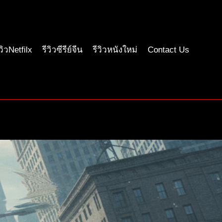
ีวิวNetfilx
รีวิวซีรีย์จีน
รีวิวหนังใหม่
Contact Us