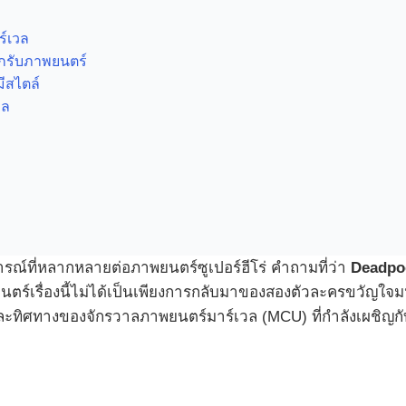
ร์เวล
กรับภาพยนตร์
ีสไตล์
หล
ณ์ที่หลากหลายต่อภาพยนตร์ซูเปอร์ฮีโร่ คำถามที่ว่า
Deadpoo
ตร์เรื่องนี้ไม่ได้เป็นเพียงการกลับมาของสองตัวละครขวัญใจม
ิศทางของจักรวาลภาพยนตร์มาร์เวล (MCU) ที่กำลังเผชิญกับจ