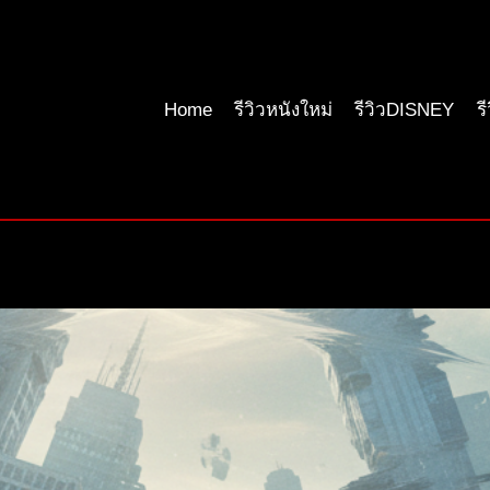
Home
รีวิวหนังใหม่
รีวิวDISNEY
ร