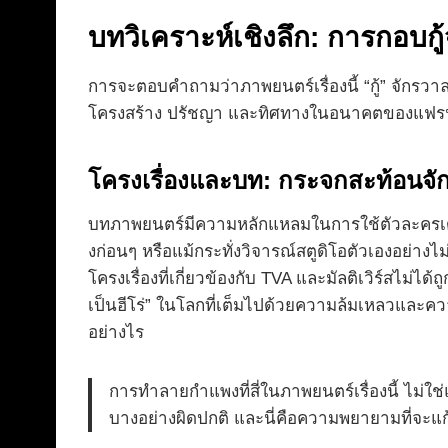
บทวิเคราะห์เชิงลึก: การกอบกู
การจะตอบคำถามว่าภาพยนตร์เรื่องนี้ “กู้” จักรวา
โครงสร้าง ปรัชญา และทิศทางในอนาคตของแฟรน
โครงเรื่องและบท: กระจกสะท้อนจั
บทภาพยนตร์มีความหลักแหลมในการใช้ตัวละครเดดพู
งก่อนๆ หรือแม้กระทั่งวิจารณ์สตูดิโอตัวเองอย่างไม
โครงเรื่องที่เกี่ยวข้องกับ TVA และมัลติเวิร์สไม่
เป็นฮีโร่” ในโลกที่เต็มไปด้วยความล้มเหลวและค
อย่างไร
การทำลายกำแพงที่สี่ในภาพยนตร์เรื่องนี้ ไม่ใช
บางอย่างผิดปกติ และนี่คือความพยายามที่จะแก