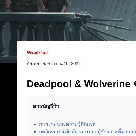
รีวิวหนังใหม่
อัพเดท :
พฤศจิกายน 18, 2025
Deadpool & Wolverine จะ
สารบัญรีวิว
ภาพรวมและความรู้สึกแรก
บทวิเคราะห์เชิงลึก: การกอบกู้จักรวาลที่มากกว