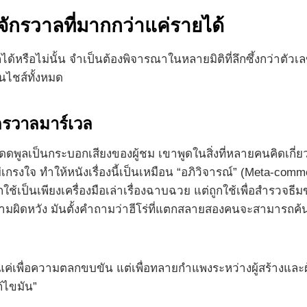
้จักรวาลที่มากกว่าแค่รายได้
ลได้หรือไม่นั้น จำเป็นต้องพิจารณาในหลายมิติที่ลึกซึ้งกว่าตั
ไชส์ทั้งหมด
กรวาลมาร์เวล
ลเป็นกระบอกเสียงของผู้ชม เขาพูดในสิ่งที่หลายคนคิดเกี่ยว
่เกรงใจ ทำให้หนังเรื่องนี้เป็นเหมือน “อภิวิจารณ์” (Meta-com
ได้ถูกใช้เป็นเพียงเครื่องมือเล่าเรื่องฉาบฉวย แต่ถูกใช้เพื่อสำ
วามผิดหวัง มันตั้งคำถามว่าฮีโร่ที่แตกสลายสองคนจะสามารถค
่แค่เพื่อความตลกขบขัน แต่เพื่อทลายกำแพงระหว่างผู้สร้างและผู้
้ไขมัน”