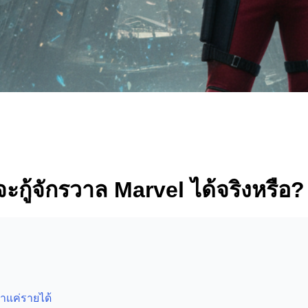
กู้จักรวาล Marvel ได้จริงหรือ?
่าแค่รายได้