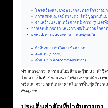
โครงเรื่องและบท: กระจกสะท้อนจักรวาลมา
การแสดงและเคมีตัวละคร: จิตวิญญาณที่แบ
งานสร้างและสุนทรียศาสตร์: ความรุนแรงที่ม
ฉากเด่นที่น่าจดจำ: เสียงกระซิบในความโกลา
บทสรุป: คำตอบของคำถามแห่งยุคสมัย
สิ่งที่น่าประทับใจและข้อสังเกต
คะแนน (Score)
คำแนะนำ (Recommendation)
ท่ามกลางภาวะความเหนื่อยล้าของผู้ชมและคำวิจาร
ได้กลายเป็นหัวข้อสนทนาสำคัญแห่งยุคสมัย ภาพยน
หวังและความกดดันมหาศาลในการฟื้นฟูศรัทธาและท
Endgame
ประเด็นสำคัญที่น่าจับตามอง