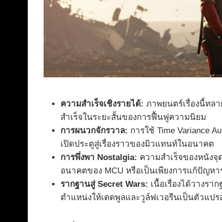
ความสำเร็จเชิงรายได้:
ภาพยนตร์เรื่องนี้ทลา
สำเร็จในระยะสั้นของการฟื้นฟูความนิยม
การผนวกจักรวาล:
การใช้ Time Variance Au
เปิดประตูสู่เรื่องราวของมิวแทนท์ในอนาคต
การพึ่งพา Nostalgia:
ความสำเร็จของหนังจุดป
อนาคตของ MCU หรือเป็นเพียงการแก้ปัญหาร
รากฐานสู่ Secret Wars:
เนื้อเรื่องได้วางร
ตำแหน่งให้เดดพูลและวูล์ฟเวอรีนเป็นตัวแปร