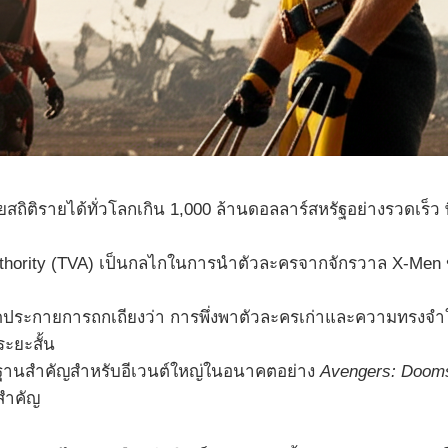
ยสถิติรายได้ทั่วโลกเกิน 1,000 ล้านดอลลาร์สหรัฐอย่างรวดเร็ว
thority (TVA) เป็นกลไกในการนำตัวละครจากจักรวาล X-Men ขอ
ระกายการถกเถียงว่า การพึ่งพาตัวละครเก่าและความทรงจำในอดี
ะยะสั้น
ากฐานสำคัญสำหรับอีเวนต์ใหญ่ในอนาคตอย่าง
Avengers: Doom
สำคัญ