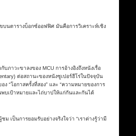
วเลขบนตารางบ็อกซ์ออฟฟิศ มันคือการวิเคราะห์เชิง
กับภาวะขาลงของ MCU การอ้างอิงถึงหนังเรื่อ
mentary) ต่อสถานะของหนังซูเปอร์ฮีโร่ในปัจจุบัน
รวจธีมของ “โอกาสครั้งที่สอง” และ “ความหมายของการ
้นพบเป้าหมายและไถ่บาปให้แก่กันและกันได้
ชม เป็นการยอมรับอย่างจริงใจว่า “เราต่างรู้ว่ามี