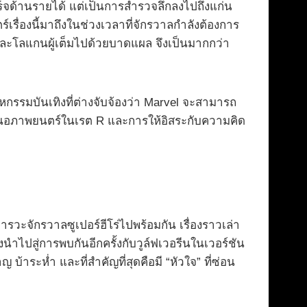
ร็จด้านรายได้ แต่เป็นการสำรวจลึกลงไปถึงแก่น
รื่องนี้มาถึงในช่วงเวลาที่จักรวาลกำลังต้องการ
สี่ และโลแกนผู้เต็มไปด้วยบาดแผล จึงเป็นมากกว่า
กรรมบันเทิงที่ต่างจับจ้องว่า Marvel จะสามารถ
ำเสนอภาพยนตร์ในเรต R และการให้อิสระกับความคิด
วะจักรวาลซูเปอร์ฮีโร่ไปพร้อมกัน เรื่องราวเล่า
งนำไปสู่การพบกันอีกครั้งกับวูล์ฟเวอรีนในเวอร์ชัน
บ้าระห่ำ และที่สำคัญที่สุดคือมี “หัวใจ” ที่ซ่อน