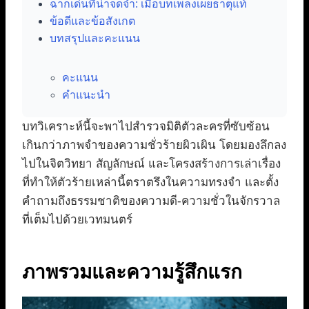
ฉากเด่นที่น่าจดจำ: เมื่อบทเพลงเผยธาตุแท้
ข้อดีและข้อสังเกต
บทสรุปและคะแนน
คะแนน
คำแนะนำ
บทวิเคราะห์นี้จะพาไปสำรวจมิติตัวละครที่ซับซ้อน
เกินกว่าภาพจำของความชั่วร้ายผิวเผิน โดยมองลึกลง
ไปในจิตวิทยา สัญลักษณ์ และโครงสร้างการเล่าเรื่อง
ที่ทำให้ตัวร้ายเหล่านี้ตราตรึงในความทรงจำ และตั้ง
คำถามถึงธรรมชาติของความดี-ความชั่วในจักรวาล
ที่เต็มไปด้วยเวทมนตร์
ภาพรวมและความรู้สึกแรก