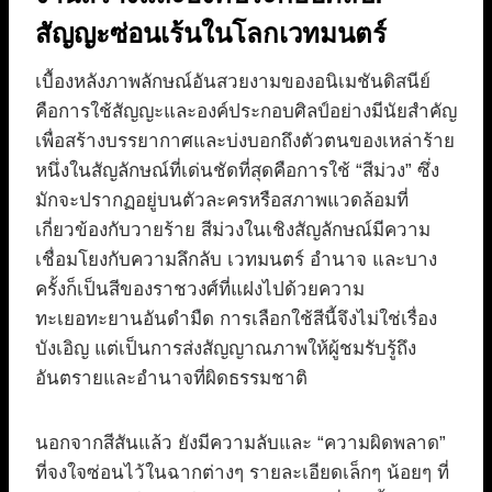
สัญญะซ่อนเร้นในโลกเวทมนตร์
เบื้องหลังภาพลักษณ์อันสวยงามของอนิเมชันดิสนีย์
คือการใช้สัญญะและองค์ประกอบศิลป์อย่างมีนัยสำคัญ
เพื่อสร้างบรรยากาศและบ่งบอกถึงตัวตนของเหล่าร้าย
หนึ่งในสัญลักษณ์ที่เด่นชัดที่สุดคือการใช้ “สีม่วง” ซึ่ง
มักจะปรากฏอยู่บนตัวละครหรือสภาพแวดล้อมที่
เกี่ยวข้องกับวายร้าย สีม่วงในเชิงสัญลักษณ์มีความ
เชื่อมโยงกับความลึกลับ เวทมนตร์ อำนาจ และบาง
ครั้งก็เป็นสีของราชวงศ์ที่แฝงไปด้วยความ
ทะเยอทะยานอันดำมืด การเลือกใช้สีนี้จึงไม่ใช่เรื่อง
บังเอิญ แต่เป็นการส่งสัญญาณภาพให้ผู้ชมรับรู้ถึง
อันตรายและอำนาจที่ผิดธรรมชาติ
นอกจากสีสันแล้ว ยังมีความลับและ “ความผิดพลาด”
ที่จงใจซ่อนไว้ในฉากต่างๆ รายละเอียดเล็กๆ น้อยๆ ที่