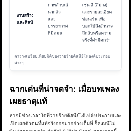
ภาพลักษณ์
เช่น สี (สีม่วง)
น่ากลัว
และรายละเอียด
งานสร้าง
และ
ซ่อนเร้น เพื่อ
และศิลป์
บรรยากาศ
บอกใบ้ถึงอำนาจ
ที่มืดมน
ลึกลับหรือความ
จริงที่ดำมืดกว่า
ตารางเปรียบเทียบมิติของวายร้ายดิสนีย์ในองค์ประกอบ
ต่างๆ
ฉากเด่นที่น่าจดจำ: เมื่อบทเพลง
เผยธาตุแท้
หากมีช่วงเวลาใดที่วายร้ายดิสนีย์ได้เปล่งประกายและ
เปิดเผยตัวตนที่แท้จริงออกมาอย่างเต็มที่ ก็คงหนีไม่