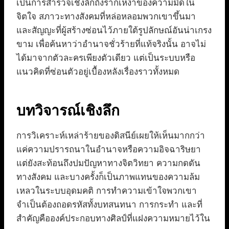
เป็นการสำรวจเชิงลึกถึงรากเหง้าของความมืดใน
จิตใจ สภาวะทางสังคมที่หล่อหลอมพวกเขาขึ้นมา
และสัญญะที่ผู้สร้างซ่อนไว้ภายใต้รูปลักษณ์อันน่าเกรง
ขาม เพื่อค้นหาว่าอำนาจชั่วร้ายที่แท้จริงนั้น อาจไม่
ได้มาจากตัวละครเพียงตัวเดียว แต่เป็นระบบหรือ
แนวคิดที่ซ่อนตัวอยู่เบื้องหลังเรื่องราวทั้งหมด
บทวิจารณ์เชิงลึก
การวิเคราะห์เหล่าร้ายของดิสนีย์เผยให้เห็นมากกว่า
แค่ความปรารถนาในอำนาจหรือความอิจฉาริษยา
แต่ยังสะท้อนถึงปมปัญหาทางจิตวิทยา ความกดดัน
ทางสังคม และบางครั้งก็เป็นภาพแทนของความล้ม
เหลวในระบบอุดมคติ การทำความเข้าใจพวกเขา
จำเป็นต้องถอดรหัสทั้งบทสนทนา การกระทำ และที่
สำคัญคือองค์ประกอบทางศิลป์ที่แฝงความหมายไว้ใน