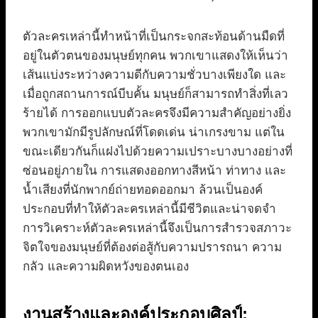
ตัวละครเหล่านี้ทำหน้าที่เป็นกระจกสะท้อนด้านมืดที่
อยู่ในตัวตนของมนุษย์ทุกคน พวกเขาแสดงให้เห็นว่า
เส้นแบ่งระหว่างความดีกับความชั่วบางเพียงใด และ
เมื่อถูกสถานการณ์บีบคั้น มนุษย์ก็สามารถทำสิ่งที่เลว
ร้ายได้ การออกแบบตัวละครจึงมีความสำคัญอย่างยิ่ง
พวกเขามักมีรูปลักษณ์ที่โดดเด่น น่าเกรงขาม แต่ใน
ขณะเดียวกันก็แฝงไปด้วยความเปราะบางบางอย่างที่
ซ่อนอยู่ภายใน การแสดงออกทางสีหน้า ท่าทาง และ
น้ำเสียงที่นักพากย์ถ่ายทอดออกมา ล้วนเป็นองค์
ประกอบที่ทำให้ตัวละครเหล่านี้มีชีวิตและน่าจดจำ
การวิเคราะห์ตัวละครเหล่านี้จึงเป็นการสำรวจสภาวะ
จิตใจของมนุษย์ที่ต้องต่อสู้กับความปรารถนา ความ
กลัว และความผิดหวังของตนเอง
งานสร้างและองค์ประกอบศิลป์: