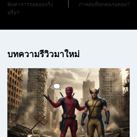
คุ้มค่าการรอคอยจริง
ภาคต่อที่ทุกคนรอคอย?
หรือ?
บทความรีวิวมาใหม่