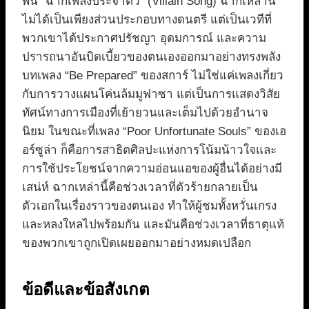
พ้น “ฉากเพลงประจำตัว” (Villain Song) ฉากเหล่านี้
ไม่ได้เป็นเพียงส่วนประกอบทางดนตรี แต่เป็นเวทีที่
พวกเขาได้ประกาศปรัชญา อุดมการณ์ และความ
ปรารถนาอันบิดเบี้ยวของตนเองออกมาอย่างทรงพลัง
บทเพลง “Be Prepared” ของสการ์ ไม่ใช่แค่เพลงเกี่ยว
กับการวางแผนโค่นล้มมูฟาซา แต่เป็นการแสดงวิสัย
ทัศน์ทางการเมืองที่เย้ายวนและเต็มไปด้วยอำนาจ
นิยม ในขณะที่เพลง “Poor Unfortunate Souls” ของเอ
อร์ซูล่า ก็คือการสาธิตศิลปะแห่งการโน้มน้าวใจและ
การใช้ประโยชน์จากความอ่อนแอของผู้อื่นได้อย่างมี
เสน่ห์ ฉากเหล่านี้คือช่วงเวลาที่ตัวร้ายกลายเป็น
ตัวเอกในเรื่องราวของตนเอง ทำให้ผู้ชมทั้งหวั่นเกรง
และหลงใหลไปพร้อมกัน และมันคือช่วงเวลาที่ธาตุแท้
ของพวกเขาถูกเปิดเผยออกมาอย่างหมดเปลือก
ข้อดีและข้อสังเกต