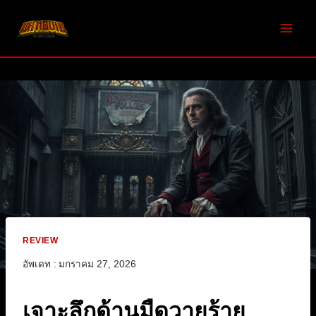
Skip
to
content
REVIEW
อัพเดท :
มกราคม 27, 2026
เจาะลึกด้านมืดวายร้าย