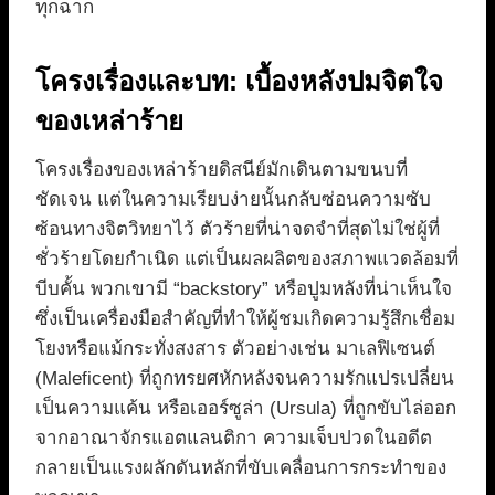
ทุกฉาก
โครงเรื่องและบท: เบื้องหลังปมจิตใจ
ของเหล่าร้าย
โครงเรื่องของเหล่าร้ายดิสนีย์มักเดินตามขนบที่
ชัดเจน แต่ในความเรียบง่ายนั้นกลับซ่อนความซับ
ซ้อนทางจิตวิทยาไว้ ตัวร้ายที่น่าจดจำที่สุดไม่ใช่ผู้ที่
ชั่วร้ายโดยกำเนิด แต่เป็นผลผลิตของสภาพแวดล้อมที่
บีบคั้น พวกเขามี “backstory” หรือปูมหลังที่น่าเห็นใจ
ซึ่งเป็นเครื่องมือสำคัญที่ทำให้ผู้ชมเกิดความรู้สึกเชื่อม
โยงหรือแม้กระทั่งสงสาร ตัวอย่างเช่น มาเลฟิเซนต์
(Maleficent) ที่ถูกทรยศหักหลังจนความรักแปรเปลี่ยน
เป็นความแค้น หรือเออร์ซูล่า (Ursula) ที่ถูกขับไล่ออก
จากอาณาจักรแอตแลนติกา ความเจ็บปวดในอดีต
กลายเป็นแรงผลักดันหลักที่ขับเคลื่อนการกระทำของ