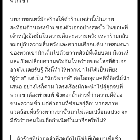
พวกเขา
บทภาพยนตร์มักสร้างให้ตัวร้ายเหล่านี้เป็นภาพ
สะท้อนด้านตรงข้ามของตัวเอกอย่างสุดขั้ว ในขณะที่
เจ้าหญิงยึดมั่นในความดีและความหวัง เหล่าร้ายกลับ
จมอยู่กับความสิ้นหวังและความเคียดแค้น บทสนทนา
ของพวกเขามักเต็มไปด้วยวาทศิลป์ที่เฉียบคม มีเสน่ห์
และเปิดเปลือยความจริงอันโหดร้ายของโลกที่ตัวเอก
อาจไม่เคยรับรู้ สิ่งนี้ทำให้พวกเขาไม่ได้เป็นเพียง
“ผู้ร้าย” แต่เป็น “นักวิพากษ์” ต่อโลกอุดมคติที่ดิสนีย์นำ
เสนอ อย่างไรก็ตาม โครงเรื่องมักจะนำไปสู่จุดจบที่
พวกเขาต้องพ่ายแพ้ ซึ่งตอกย้ำสารที่ว่าความดีต้อง
ชนะความชั่ว แต่คำถามที่ซ่อนอยู่คือ: หากสภาพ
แวดล้อมที่สร้างพวกเขาขึ้นมาไม่เคยเปลี่ยนแปลง จะ
มีตัวร้ายคนใหม่ถือกำเนิดขึ้นมาอีกหรือไม่?
ตัวร้ายที่น่าจดจำที่สุดมักไม่ใช่ผู้ที่เกิดมาเพื่อชั่ว