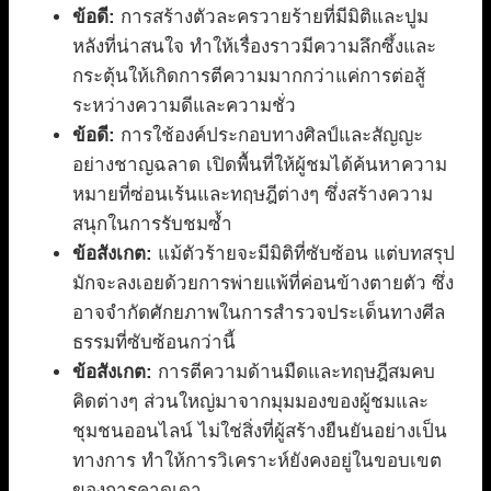
ข้อดี:
การสร้างตัวละครวายร้ายที่มีมิติและปูม
หลังที่น่าสนใจ ทำให้เรื่องราวมีความลึกซึ้งและ
กระตุ้นให้เกิดการตีความมากกว่าแค่การต่อสู้
ระหว่างความดีและความชั่ว
ข้อดี:
การใช้องค์ประกอบทางศิลป์และสัญญะ
อย่างชาญฉลาด เปิดพื้นที่ให้ผู้ชมได้ค้นหาความ
หมายที่ซ่อนเร้นและทฤษฎีต่างๆ ซึ่งสร้างความ
สนุกในการรับชมซ้ำ
ข้อสังเกต:
แม้ตัวร้ายจะมีมิติที่ซับซ้อน แต่บทสรุป
มักจะลงเอยด้วยการพ่ายแพ้ที่ค่อนข้างตายตัว ซึ่ง
อาจจำกัดศักยภาพในการสำรวจประเด็นทางศีล
ธรรมที่ซับซ้อนกว่านี้
ข้อสังเกต:
การตีความด้านมืดและทฤษฎีสมคบ
คิดต่างๆ ส่วนใหญ่มาจากมุมมองของผู้ชมและ
ชุมชนออนไลน์ ไม่ใช่สิ่งที่ผู้สร้างยืนยันอย่างเป็น
ทางการ ทำให้การวิเคราะห์ยังคงอยู่ในขอบเขต
ของการคาดเดา