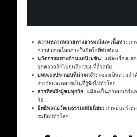
ความหลากหลายทางอารมณ์และเนื้อหา:
ภาพ
การสำรวจโลกภายในจิตใจที่ซับซ้อน
นวัตกรรมทางด้านแอนิเมชัน:
แต่ละเรื่องแสด
สุดคลาสสิกไปจนถึง CGI ที่ล้ำสมัย
บทเพลงประกอบที่น่าจดจำ:
เพลงเป็นส่วนสำคั
รางวัลและกลายเป็นที่รู้จักไปทั่วโลก
สารที่ส่งถึงผู้ชมทุกวัย:
แม้จะเป็นภาพยนตร์แอนิ
วัย
อิทธิพลต่อวัฒนธรรมสมัยนิยม:
ภาพยนตร์เหล่า
รมป๊อปทั่วโลก