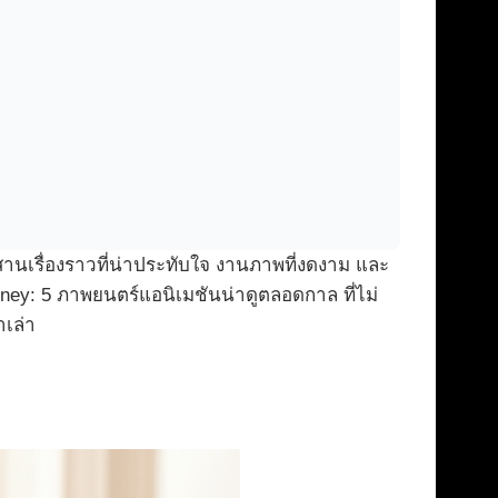
เรื่องราวที่น่าประทับใจ งานภาพที่งดงาม และ
isney: 5 ภาพยนตร์แอนิเมชันน่าดูตลอดกาล ที่ไม่
ำเล่า