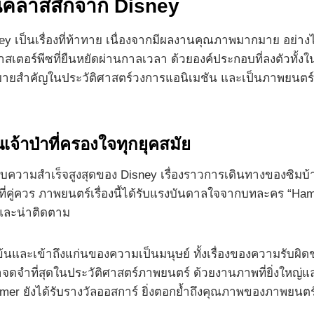
ันคลาสสิกจาก Disney
ey เป็นเรื่องที่ท้าทาย เนื่องจากมีผลงานคุณภาพมากมาย อย่างไ
ร์พีซที่ยืนหยัดผ่านกาลเวลา ด้วยองค์ประกอบที่ลงตัวทั้งในด
ุดหมายสำคัญในประวัติศาสตร์วงการแอนิเมชัน และเป็นภาพยนต
จ้าป่าที่ครองใจทุกยุคสมัย
ความสำเร็จสูงสุดของ Disney เรื่องราวการเดินทางของซิมบ้า ลูกส
่งที่คู่ควร ภาพยนตร์เรื่องนี้ได้รับแรงบันดาลใจจากบทละคร “H
งและน่าติดตาม
่เข้มข้นและเข้าถึงแก่นของความเป็นมนุษย์ ทั้งเรื่องของความรั
่น่าจดจำที่สุดในประวัติศาสตร์ภาพยนตร์ ด้วยงานภาพที่ยิ่งใหญ่
r ยังได้รับรางวัลออสการ์ ยิ่งตอกย้ำถึงคุณภาพของภาพยนตร์เรื