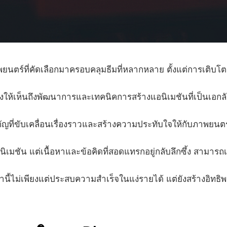
ยนตร์ที่คัดเลือกมาครอบคลุมธีมที่หลากหลาย ตั้งแต่การเติบ
งให้เห็นถึงพัฒนาการและเทคนิคการสร้างแอนิเมชันที่เป็นเอกล
ญที่ขับเคลื่อนเรื่องราวและสร้างความประทับใจให้กับภาพยนต
เมชัน แต่เนื้อหาและข้อคิดที่สอดแทรกอยู่กลับลึกซึ้ง สามารถ
นี้ไม่เพียงแต่ประสบความสำเร็จในแง่รายได้ แต่ยังสร้างอิ