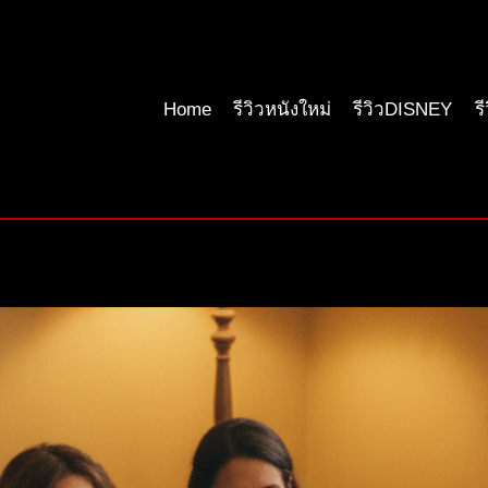
Home
รีวิวหนังใหม่
รีวิวDISNEY
ร