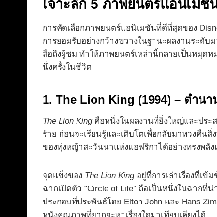
เจาะลึก 5 ภาพยนตร์แอนิเมช
การคัดเลือกภาพยนตร์แอนิเมชันที่ดีที่สุดของ Disn
การยอมรับอย่างกว้างขวางในฐานะผลงานระดับมาสเตอ
สื่อถึงผู้ชม ทำให้ภาพยนตร์เหล่านี้กลายเป็นหม
นึ่งครั้งในชีวิต
1. The Lion King (1994) – ตำนานเ
The Lion King
คือหนึ่งในผลงานที่ยิ่งใหญ่และประสบ
ร้าย ก่อนจะเรียนรู้และเติบโตเพื่อกลับมาทวงคืนสิ
ของทุ่งหญ้าสะวันนาแห่งแอฟริกาได้อย่างทรงพลั
จุดแข็งของ
The Lion King
อยู่ที่การเล่าเรื่องที
ฉากเปิดตัว “Circle of Life” ถือเป็นหนึ่งในฉากที
ประกอบที่ประพันธ์โดย Elton John และ Hans Zimme
หนังคุณภาพที่ยากจะหาเรื่องใดมาเทียบเคียงได้