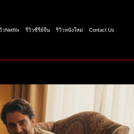
ีวิวNetfilx
รีวิวซีรีย์จีน
รีวิวหนังใหม่
Contact Us