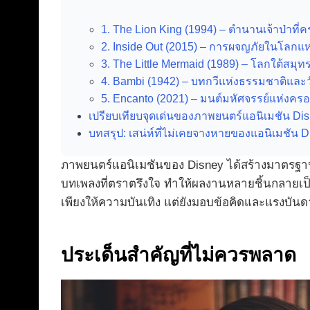
1. The Lion King (1994) – ตำนานเจ้าป่าที่
2. Inside Out (2015) – การผจญภัยในโลกแห่ง
3. The Little Mermaid (1989) – โลกใต้สมุทรท
4. Bambi (1942) – บทกวีแห่งธรรมชาติและวั
5. Encanto (2021) – มนต์มหัศจรรย์แห่งครอ
เปรียบเทียบจุดเด่นของภาพยนตร์แอนิเมชัน Disney
บทสรุป: เสน่ห์ที่ไม่เคยจางหายของแอนิเมชัน D
ภาพยนตร์แอนิเมชันของ Disney ได้สร้างมาตรฐา
บทเพลงที่ตราตรึงใจ ทำให้ผลงานหลายชิ้นกลายเป็นสม
เพียงให้ความบันเทิง แต่ยังมอบข้อคิดและแรงบันด
ประเด็นสำคัญที่ไม่ควรพลาด