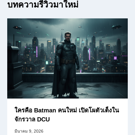
บทความรีวิวมาใหม่
ใครคือ Batman คนใหม่ เปิดโผตัวเต็งใน
จักรวาล DCU
มีนาคม 9, 2026