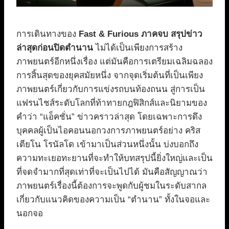
การเดินทางของ
Fast & Furious ภาคจบ สรุปข่าว
ล่าสุดก่อนปิดตำนาน
ไม่ได้เป็นเพียงการสร้าง
ภาพยนตร์อีกหนึ่งเรื่อง แต่มันคือการเตรียมเฉลิมฉลอง
การสิ้นสุดของยุคสมัยหนึ่ง จากจุดเริ่มต้นที่เป็นเพียง
ภาพยนตร์เกี่ยวกับการแข่งรถบนท้องถนน สู่การเป็น
แฟรนไชส์ระดับโลกที่ท้าทายกฎฟิสิกส์และนิยามของ
คำว่า “แอ็คชั่น” ข่าวคราวล่าสุด โดยเฉพาะการดึง
บุคคลผู้เป็นไอคอนนอกวงการภาพยนตร์อย่าง คริส
เตียโน โรนัลโด เข้ามาเป็นส่วนหนึ่งนั้น บ่งบอกถึง
ความทะเยอทะยานที่จะทำให้บทสรุปนี้ยิ่งใหญ่และเป็น
ที่จดจำมากที่สุดเท่าที่จะเป็นไปได้ มันคือสัญญาณว่า
ภาพยนตร์เรื่องนี้ต้องการจะพูดกับผู้ชมในระดับสากล
เกี่ยวกับแนวคิดของความเป็น “ตำนาน” ทั้งในจอและ
นอกจอ