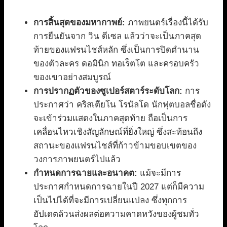
การสิ้นสุดของมหากาพย์:
ภาพยนตร์เรื่องนี้ได้รับ
การยืนยันจาก วิน ดีเซล แล้วว่าจะเป็นภาคสุด
ท้ายของแฟรนไชส์หลัก ซึ่งเป็นการปิดตำนาน
ของตัวละคร ดอมินิก ทอเร็ตโต และครอบครัว
ของเขาอย่างสมบูรณ์
การปรากฏตัวของซูเปอร์สตาร์ระดับโลก:
การ
ประกาศว่า คริสเตียโน โรนัลโด นักฟุตบอลชื่อดัง
จะเข้าร่วมแสดงในภาคสุดท้าย ถือเป็นการ
เคลื่อนไหวเชิงสัญลักษณ์ที่ยิ่งใหญ่ ซึ่งสะท้อนถึง
สถานะของแฟรนไชส์ที่ก้าวข้ามขอบเขตของ
วงการภาพยนตร์ไปแล้ว
กำหนดการฉายและอนาคต:
แม้จะมีการ
ประกาศกำหนดการฉายในปี 2027 แต่ก็มีความ
เป็นไปได้ที่จะมีการเปลี่ยนแปลง ซึ่งทุกการ
อัปเดตล้วนส่งผลต่อความคาดหวังของผู้ชมทั่ว