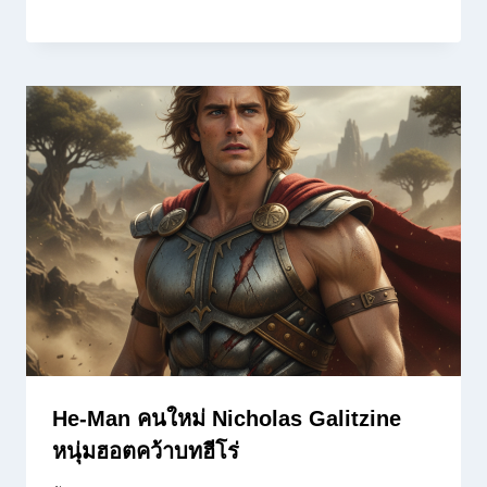
He-Man คนใหม่ Nicholas Galitzine
หนุ่มฮอตคว้าบทฮีโร่