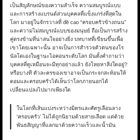
เป็นสัญลักษณ์ของความสำเร็จ ความสมบูรณ์แบบ
และการสร้างแบรนด์ส่วนบุคคลที่แข็งแกร่งที่สุดใน
โลก มาอยู่ในจักรวาลที่ đề cao “ครอบครัวข้างถนน”
และความไม่สมบูรณ์แบบของมนุษย์ ถือเป็นการสร้าง
คู่ตรงข้ามที่น่าสนใจอย่างยิ่ง บทบาทที่เขียนขึ้นเพื่อ
เขาโดยเฉพาะนั้น อาจเป็นการสำรวจตัวตนของโร
นัลโดเองในฐานะไอคอนระดับโลก มันตั้งคำถามว่า
บุคคลที่ดูเหมือนจะมีทุกอย่างแล้ว ยังโหยหาสิ่งใดอยู่?
หรือบางที ตัวละครของเขาอาจเป็นกระจกสะท้อนให้
ดอมและครอบครัวได้เห็นว่าโลกภายนอกได้
เปลี่ยนแปลงไปมากเพียงใด
ในโลกที่เส้นแบ่งระหว่างมิตรและศัตรูเลือนลาง
‘ครอบครัว’ ไม่ได้ถูกนิยามด้วยสายเลือด แต่ด้วย
พันธสัญญาที่แลกมาด้วยความเร็วและน้ำมัน