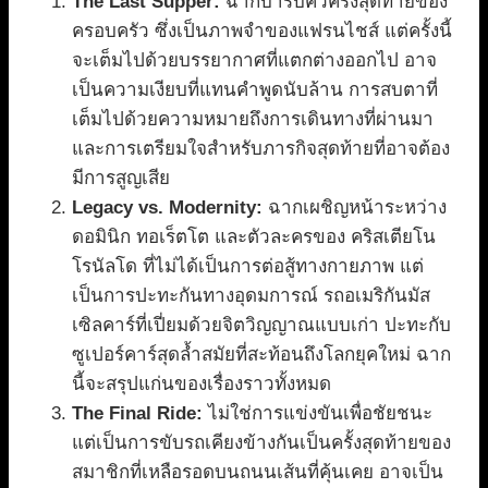
The Last Supper:
ฉากบาร์บีคิวครั้งสุดท้ายของ
ครอบครัว ซึ่งเป็นภาพจำของแฟรนไชส์ แต่ครั้งนี้
จะเต็มไปด้วยบรรยากาศที่แตกต่างออกไป อาจ
เป็นความเงียบที่แทนคำพูดนับล้าน การสบตาที่
เต็มไปด้วยความหมายถึงการเดินทางที่ผ่านมา
และการเตรียมใจสำหรับภารกิจสุดท้ายที่อาจต้อง
มีการสูญเสีย
Legacy vs. Modernity:
ฉากเผชิญหน้าระหว่าง
ดอมินิก ทอเร็ตโต และตัวละครของ คริสเตียโน
โรนัลโด ที่ไม่ได้เป็นการต่อสู้ทางกายภาพ แต่
เป็นการปะทะกันทางอุดมการณ์ รถอเมริกันมัส
เซิลคาร์ที่เปี่ยมด้วยจิตวิญญาณแบบเก่า ปะทะกับ
ซูเปอร์คาร์สุดล้ำสมัยที่สะท้อนถึงโลกยุคใหม่ ฉาก
นี้จะสรุปแก่นของเรื่องราวทั้งหมด
The Final Ride:
ไม่ใช่การแข่งขันเพื่อชัยชนะ
แต่เป็นการขับรถเคียงข้างกันเป็นครั้งสุดท้ายของ
สมาชิกที่เหลือรอดบนถนนเส้นที่คุ้นเคย อาจเป็น