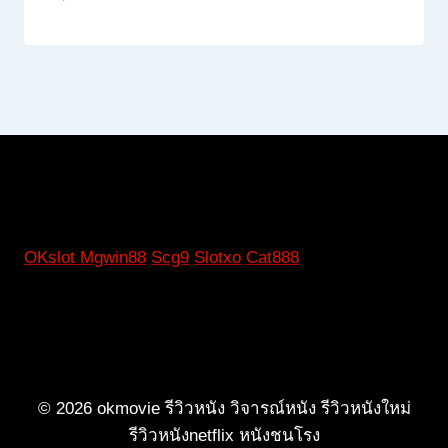
OKslot
Mgwin88
Scg9
Slotxo
Cat888
© 2026 okmovie รีวิวหนัง วิจารณ์หนัง รีวิวหนังใหม่
รีวิวหนังnetflix หนังชนโรง