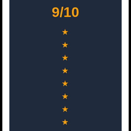
9/10
★
★
★
★
★
★
★
★