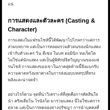
แน่
การแสดงและตัวละคร (Casting &
Character)
การแสดงในแฟรนไชส์นี้ได้พัฒนาไปไกลกว่าแค่การ
สวมบทบาท แต่เป็นการหลอมรวมตัวตนของนักแสดง
เข้ากับตัวละคร วิน ดีเซล ในบท ดอมินิก ทอเร็ตโต
ไม่ใช่แค่นักแสดง แต่เป็นผู้พิทักษ์จิตวิญญาณของแฟ
รนไชส์ การแสดงของเขาในภาคสุดท้ายนี้จึงแบกรับ
ความคาดหวังมหาศาลในการส่งมอบบทสรุปที่ทรง
พลังและน่าจดจำ
อย่างไรก็ตาม จุดที่น่าวิเคราะห์ที่สุดคือการตัดสินใจ
นำ คริสเตียโน โรนัลโด มาร่วมแสดง นี่ไม่ใช่แค่การ
ตลาด แต่เป็นการทดลองทางปรัชญา การนำบุคคลที่