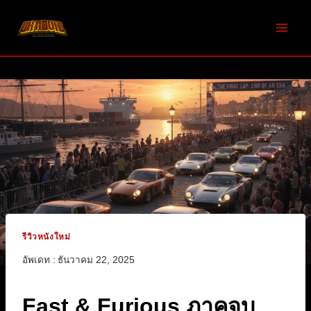
Skip
to
content
รีวิวหนังใหม่
อัพเดท :
ธันวาคม 22, 2025
Fast & Furious ภาคจบ