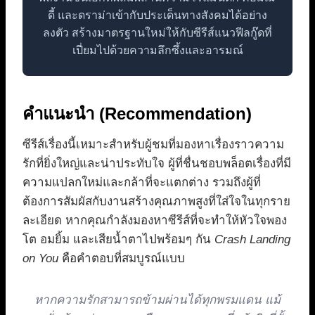
ดี้ และดราม่าเข้ากับประเด็นทางสังคมได้อย่าง
ลงตัว สร้างมาตรฐานใหม่ให้กับซีรีส์แนวฟีลกู๊ดที่
เปี่ยมไปด้วยความลึกซึ้งและอารมณ์
คำแนะนำ (Recommendation)
ซีรีส์เรื่องนี้เหมาะสำหรับผู้ชมที่มองหาเรื่องราวความ
รักที่ยิ่งใหญ่และน่าประทับใจ ผู้ที่ชื่นชอบพล็อตเรื่องที่มี
ความแปลกใหม่และกล้าที่จะแตกต่าง รวมถึงผู้ที่
ต้องการสัมผัสกับงานสร้างคุณภาพสูงที่ใส่ใจในทุกราย
ละเอียด หากคุณกำลังมองหาซีรีส์ที่จะทำให้หัวใจพอง
โต อมยิ้ม และเสียน้ำตาไปพร้อมๆ กัน
Crash Landing
on You
คือคำตอบที่สมบูรณ์แบบ
หากความรักสามารถข้ามผ่านได้ทุกพรมแดน แม้