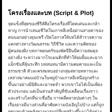
โครงเรื่องและบท (Script & Plot)
จุดแข็งที่สุดของซีรีส์คือโครงเรื่องที่โดดเด่นและกล้า
หาญ การนำเสนอชีวิตในเกาหลีเหนือผ่านสายตาของ
คนนอกอย่างยุนเซรี เปิดโอกาสให้บทได้สำรวจความ
แตกต่างทางวัฒนธรรม วิถีชีวิต และความคิดของ
ผู้คนสองฝั่ง บทภาพยนตร์ของพัคจีอึนมีความสมดุล
อย่างยิ่ง ระหว่างฉากโรแมนติกที่ทำให้อมยิ้มและฉาก
แอ็กชันที่ลุ้นระทึก บทสนทนามีความคมคายและเป็น
ธรรมชาติ ตัวละครสมทบอย่างกลุ่มสหายทหารและ
เหล่าสมาคมแม่บ้านในหมู่บ้านเกาหลีเหนือถูกสร้าง
ขึ้นมาอย่างมีมิติและน่าจดจำ พวกเขาไม่ได้เป็นเพียง
ตัวประกอบ แต่เป็นส่วนสำคัญที่ขับเคลื่อนเรื่องราว
และสร้างโลกที่น่าเชื่อถือ การคลี่คลายปมต่างๆ ใน
เรื่องอาจมีบางส่วนที่อาศัยความบังเอิญไปบ้าง แต่ก็ถูก
ทดแทนด้วยพลังทางอารมณ์ที่บทสร้างขึ้นมาได้อย่าง