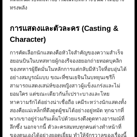
ทรงพลัง
การแสดงและตัวละคร (Casting &
Character)
การคัดเลือกนักแสดงคือหัวใจสำคัญของความสำเร็จ
ฮยอนบินในบทสหายผู้กองรีจองฮยอกถ่ายทอดบุคลิก
ของทหารผู้ยึดมั่นในหลักการแต่กลับมีหัวใจที่อบอุ่นได้
อย่างสมบูรณ์แบบ ขณะที่ซนเยจินในบทยุนเซรีก็
สามารถแสดงเสน่ห์ของหญิงสาวผู้แข็งแกร่งและไม่
ยอมใคร แต่ขณะเดียวกันก็เปราะบางและโหย
หาความรักได้อย่างน่าเชื่อถือ เคมีระหว่างนักแสดงทั้ง
สองคือแม่เหล็กที่ดึงดูดผู้ชมได้อย่างอยู่หมัด ทุกฉากที่
พวกเขาอยู่ร่วมกันเต็มไปด้วยแรงดึงดูดทางอารมณ์ที่
ลึกซึ้ง นอกจากนี้ ตัวละครสมทบทุกคนต่างทำหน้าที่
ของตนเองได้อย่างยอดเยี่ยม ทำให้จักรวาลของเรื่องนี้