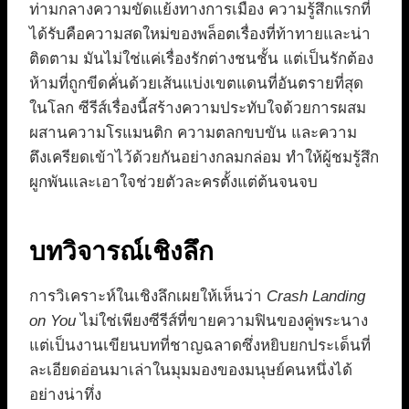
ท่ามกลางความขัดแย้งทางการเมือง ความรู้สึกแรกที่
ได้รับคือความสดใหม่ของพล็อตเรื่องที่ท้าทายและน่า
ติดตาม มันไม่ใช่แค่เรื่องรักต่างชนชั้น แต่เป็นรักต้อง
ห้ามที่ถูกขีดคั่นด้วยเส้นแบ่งเขตแดนที่อันตรายที่สุด
ในโลก ซีรีส์เรื่องนี้สร้างความประทับใจด้วยการผสม
ผสานความโรแมนติก ความตลกขบขัน และความ
ตึงเครียดเข้าไว้ด้วยกันอย่างกลมกล่อม ทำให้ผู้ชมรู้สึก
ผูกพันและเอาใจช่วยตัวละครตั้งแต่ต้นจนจบ
บทวิจารณ์เชิงลึก
การวิเคราะห์ในเชิงลึกเผยให้เห็นว่า
Crash Landing
on You
ไม่ใช่เพียงซีรีส์ที่ขายความฟินของคู่พระนาง
แต่เป็นงานเขียนบทที่ชาญฉลาดซึ่งหยิบยกประเด็นที่
ละเอียดอ่อนมาเล่าในมุมมองของมนุษย์คนหนึ่งได้
อย่างน่าทึ่ง