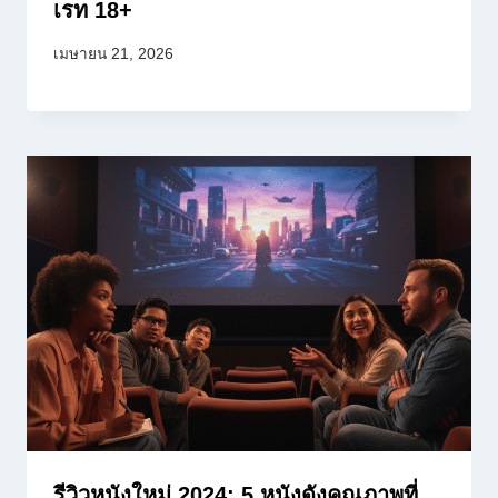
เรท 18+
เมษายน 21, 2026
รีวิวหนังใหม่ 2024: 5 หนังดังคุณภาพที่