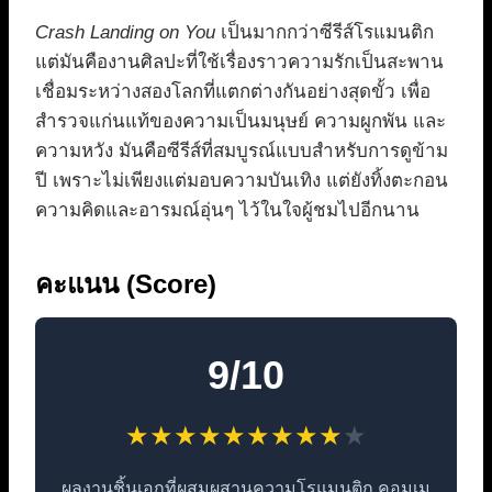
Crash Landing on You
เป็นมากกว่าซีรีส์โรแมนติก
แต่มันคืองานศิลปะที่ใช้เรื่องราวความรักเป็นสะพาน
เชื่อมระหว่างสองโลกที่แตกต่างกันอย่างสุดขั้ว เพื่อ
สำรวจแก่นแท้ของความเป็นมนุษย์ ความผูกพัน และ
ความหวัง มันคือซีรีส์ที่สมบูรณ์แบบสำหรับการดูข้าม
ปี เพราะไม่เพียงแต่มอบความบันเทิง แต่ยังทิ้งตะกอน
ความคิดและอารมณ์อุ่นๆ ไว้ในใจผู้ชมไปอีกนาน
คะแนน (Score)
9/10
★
★
★
★
★
★
★
★
★
★
ผลงานชิ้นเอกที่ผสมผสานความโรแมนติก คอมเม