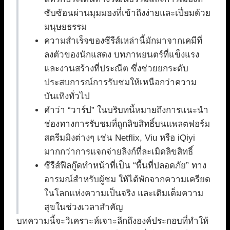
ซับซ้อนผ่านมุมมองที่เข้าถึงง่ายและเปี่ยมด้วย
มนุษยธรรม
ความสำเร็จของซีรีส์เหล่านี้มักมาจากเคมีที่
ลงตัวของนักแสดง บทภาพยนตร์ที่แข็งแรง
และงานสร้างที่ประณีต ซึ่งช่วยยกระดับ
ประสบการณ์การรับชมให้เหนือกว่าความ
บันเทิงทั่วไป
คำว่า “วาร์ป” ในบริบทนี้หมายถึงการแนะนำ
ช่องทางการรับชมที่ถูกลิขสิทธิ์บนแพลตฟอร์ม
สตรีมมิงต่างๆ เช่น Netflix, Viu หรือ iQiyi
มากกว่าการแจกจ่ายลิงก์ที่ละเมิดลิขสิทธิ์
ซีรีส์ฟีลกู๊ดทำหน้าที่เป็น “พื้นที่ปลอดภัย” ทาง
อารมณ์สำหรับผู้ชม ให้ได้พักจากความเครียด
ในโลกแห่งความเป็นจริง และเติมเต็มความ
สุขในช่วงเวลาสำคัญ
บทความนี้จะวิเคราะห์เจาะลึกถึงองค์ประกอบที่ทำให้