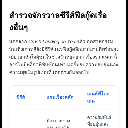
สำรวจจักรวาลซีรีส์ฟีลกู๊ดเรื่อ
งอื่นๆ
นอกจาก
Crash Landing on You
แล้ว อุตสาหกรรม
บันเทิงเกาหลียังมีซีรีส์แนวฟีลกู๊ดอีกมากมายที่พร้อมจะ
เยียวยาหัวใจผู้ชมในช่วงวันหยุดยาว เรื่องราวเหล่านี้
อาจไม่มีพล็อตที่ซับซ้อนเท่า แต่ก็มอบความอบอุ่นและ
ความสุขในรูปแบบที่แตกต่างกันออกไป
เสน่ห์ที่โดด
ซีรีส์
แกนเรื่องหลัก
เด่น
ความสัมพันธ์
มิตรภาพของ
ที่อบอุ่นและ
กลุ่มแพทย์ 5