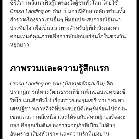
ซีรีส์เกาหลีแนวฟีลกู๊ดครองใจผู้ชมทั่วโลก โดยใช้
Crash Landing on You
เป็นกรณีศึกษาหลัก พร้อมทั้ง
สำรวจเรื่องราวเด่นอื่นๆ ที่มอบประสบการณ์อันน่า
ประทับใจ เพื่อเป็นแนวทางสำหรับผู้ที่กำลังมองหา
คอนเทนต์คุณภาพเพื่อการพักผ่อนหย่อนใจในช่วงวัน
หยุดยาว
ภาพรวมและความรู้สึกแรก
Crash Landing on You (ปักหมุดรักฉุกเฉิน)
คือ
ปรากฏการณ์ทางวัฒนธรรมที่ข้ามพ้นขอบเขตของซี
รีส์โรแมนติกทั่วไป เรื่องราวของยุนเซรี ทายาทมหา
เศรษฐีชาวเกาหลีใต้ที่ประสบอุบัติเหตุร่มร่อนไปตกใน
เขตแดนเกาหลีเหนือ และได้พบกับสหายผู้กองรีจองฮ
ยอก คือจุดเริ่มต้นของการผจญภัยที่เปี่ยมไปด้วย
อันตราย เสียงหัวเราะ และความรักที่เบ่งบาน