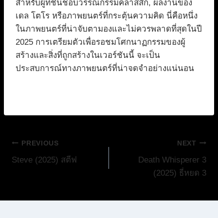
สำหรับผู้ที่ชื่นชอบวรรณกรรมคลาสสิก, ผลงานของ
เดล โตโร หรือภาพยนตร์ที่กระตุ้นความคิด นี่คือหนึ่ง
ในภาพยนตร์ที่น่าจับตามองและไม่ควรพลาดที่สุดในปี
2025 การเตรียมตัวเพื่อรอชมโศกนาฏกรรมของผู้
สร้างและสิ่งที่ถูกสร้างในเวอร์ชันนี้ จะเป็น
ประสบการณ์ทางภาพยนตร์ที่น่าจดจำอย่างแน่นอน
แนะแนว
PREVIOUS
NEXT
Steve (2025) สตีฟ
Death Whisperer 3
เรื่อง
(2025) ธี่หยด 3