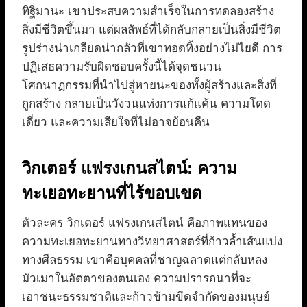
ทิฐิมานะ เขาประสบความสำเร็จในการทดลองสร้าง
สิ่งมีชีวิตขึ้นมา แต่ผลลัพธ์ที่ได้กลับกลายเป็นสิ่งมีชีวิต
รูปร่างน่าเกลียดน่ากลัวที่เขาทอดทิ้งอย่างไม่ไยดี การ
ปฏิเสธความรับผิดชอบครั้งนี้ได้จุดชนวน
โศกนาฏกรรมที่นำไปสู่หายนะของทั้งผู้สร้างและสิ่งที่
ถูกสร้าง กลายเป็นวังวนแห่งการแก้แค้น ความโดด
เดี่ยว และความเสียใจที่ไม่อาจย้อนคืน
วิกเตอร์ แฟรงเกนสไตน์: ความ
ทะเยอทะยานที่ไร้ขอบเขต
ตัวละคร วิกเตอร์ แฟรงเกนสไตน์ คือภาพแทนของ
ความทะเยอทะยานทางวิทยาศาสตร์ที่ก้าวล้ำเส้นแบ่ง
ทางศีลธรรม เขาคือบุคคลที่ชาญฉลาดแต่กลับหลง
มัวเมาในอัตตาของตนเอง ความปรารถนาที่จะ
เอาชนะธรรมชาติและก้าวข้ามขีดจำกัดของมนุษย์