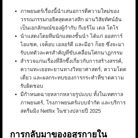
ภาพยนตร์เรื่องนี้นำเสนอการตีความใหม่ของ
วรรณกรรมกอธิคสุดคลาสสิก ผ่านวิสัยทัศน์อัน
เป็นเอกลักษณ์ของผู้กำกับ กีเยร์โม เดล โตโร
นำแสดงโดยทีมนักแสดงชั้นนำ ได้แก่ ออสการ์
ไอแซค, เจค็อบ เอลอร์ดี และมีอา ก็อธ ซึ่งจะมา
รับบทตัวละครสำคัญที่ขับเคลื่อนโศกนาฏกรรม
สำรวจแก่นเรื่องที่ลึกซึ้งเกี่ยวกับการสร้างสรรค์,
ความทะเยอทะยานทางวิทยาศาสตร์, ความโดด
เดี่ยว และผลกระทบของการกระทำที่ขาดความ
รับผิดชอบ
มีกำหนดฉายหลากหลายรูปแบบ ทั้งในเทศกาล
ภาพยนตร์, โรงภาพยนตร์แบบจำกัด และบริการ
สตรีมมิง Netflix ในช่วงปลายปี 2025
การกลับมาของอสุรกายใน