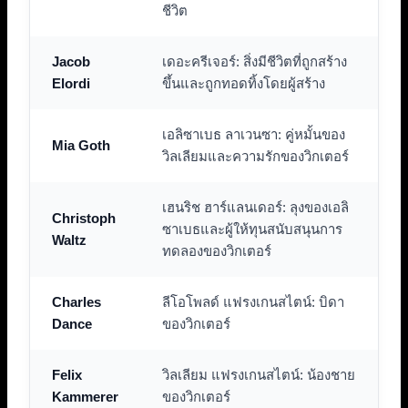
ชีวิต
Jacob
เดอะครีเจอร์: สิ่งมีชีวิตที่ถูกสร้าง
Elordi
ขึ้นและถูกทอดทิ้งโดยผู้สร้าง
เอลิซาเบธ ลาเวนซา: คู่หมั้นของ
Mia Goth
วิลเลียมและความรักของวิกเตอร์
เฮนริช ฮาร์แลนเดอร์: ลุงของเอลิ
Christoph
ซาเบธและผู้ให้ทุนสนับสนุนการ
Waltz
ทดลองของวิกเตอร์
Charles
ลีโอโพลด์ แฟรงเกนสไตน์: บิดา
Dance
ของวิกเตอร์
Felix
วิลเลียม แฟรงเกนสไตน์: น้องชาย
Kammerer
ของวิกเตอร์