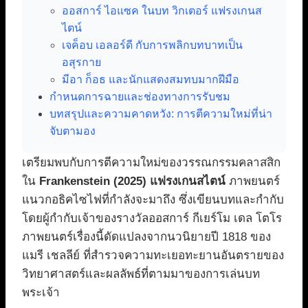
ออสการ์ ไอแซค ในบท วิกเตอร์ แฟรงเกนส
ไตน์
เจค็อบ เอลอร์ดี กับการพลิกบทบาทเป็น
อสุรกาย
มีอา ก็อธ และนักแสดงสมทบมากฝีมือ
กำหนดการฉายและช่องทางการรับชม
บทสรุปและความคาดหวัง: การตีความใหม่ที่น่า
จับตามอง
เตรียมพบกับการตีความใหม่ของวรรณกรรมคลาสสิก
ใน
Frankenstein (2025) แฟรงเกนสไตน์
ภาพยนตร์
แนวกอธิคไซไฟที่กำลังจะมาถึง ซึ่งเขียนบทและกำกับ
โดยผู้กำกับเจ้าของรางวัลออสการ์ กีเยร์โม เดล โตโร
ภาพยนตร์เรื่องนี้ดัดแปลงจากนวนิยายปี 1818 ของ
แมรี เชลลีย์ ที่สำรวจความทะเยอทะยานอันตรายของ
วิทยาศาสตร์และผลลัพธ์ที่ตามมาของการเล่นบท
พระเจ้า