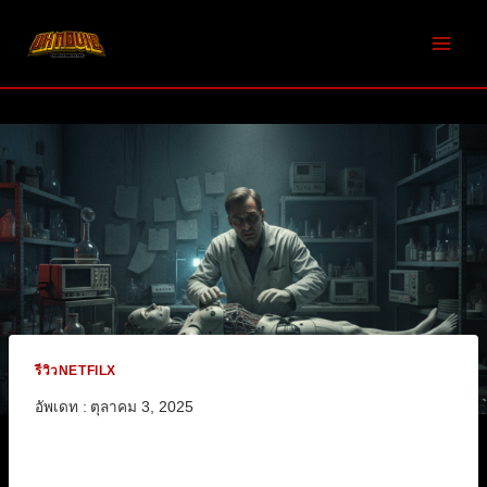
Skip
to
content
รีวิวNETFILX
อัพเดท :
ตุลาคม 3, 2025