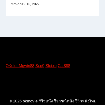
พฤษภาคม 16, 2022
OKslot
Mgwin88
Scg9
Slotxo
Cat888
© 2026 okmovie รีวิวหนัง วิจารณ์หนัง รีวิวหนังใหม่