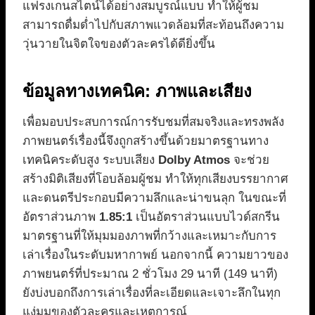
แฟรงเกนสไตน์ได้อย่างสมบูรณ์แบบ ทำให้ผู้ชม
สามารถดื่มด่ำไปกับสภาพแวดล้อมที่สะท้อนถึงความ
วุ่นวายในจิตใจของตัวละครได้ดียิ่งขึ้น
ข้อมูลทางเทคนิค: ภาพและเสียง
เพื่อมอบประสบการณ์การรับชมที่สมจริงและทรงพลัง
ภาพยนตร์เรื่องนี้จึงถูกสร้างขึ้นด้วยมาตรฐานทาง
เทคนิคระดับสูง ระบบเสียง
Dolby Atmos
จะช่วย
สร้างมิติเสียงที่โอบล้อมผู้ชม ทำให้ทุกเสียงบรรยากาศ
และดนตรีประกอบมีความลึกและน่าขนลุก ในขณะที่
อัตราส่วนภาพ
1.85:1
เป็นอัตราส่วนแบบไวด์สกรีน
มาตรฐานที่ให้มุมมองภาพที่กว้างและเหมาะกับการ
เล่าเรื่องในระดับมหากาพย์ นอกจากนี้ ความยาวของ
ภาพยนตร์ที่ประมาณ 2 ชั่วโมง 29 นาที (149 นาที)
ยังบ่งบอกถึงการเล่าเรื่องที่ละเอียดและเจาะลึกในทุก
แง่มุมของตัวละครและเหตุการณ์