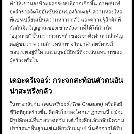
ทำให้เขามองข้ามผลกระทบที่อาจเกิดขึ้น ภาพยนตร์
จะสำรวจจิตใจอันซับซ้อนของวิกเตอร์ ความหลงใหล
ที่แปรเปลี่ยนเป็นความหวาดกลัว และความรู้สึกผิดที่
กัดกินจิตวิญญาณของเขาหลังจากที่ได้ให้กำเนิด
“อสุรกาย” ขึ้นมา การกระทำของเขาตั้งคำถามสำคัญ
ต่อผู้ชมว่า ความก้าวหน้าทางวิทยาศาสตร์ควรมี
ขอบเขตอยู่ที่ใด และมนุษย์มีสิทธิ์ที่จะเล่นบทบาทของ
ผู้สร้างหรือไม่
เดอะครีเจอร์: กระจกสะท้อนตัวตนอัน
น่าสะพรึงกลัว
ในทางกลับกัน
เดอะครีเจอร์ (The Creature)
หรือสิ่งมี
ชีวิตที่ถูกสร้างขึ้น คือหัวใจของโศกนาฏกรรมนี้ แม้จะ
มีรูปลักษณ์ที่น่าหวาดหวั่น แต่เบื้องลึกแล้วกลับมีความ
ปรารถนาพื้นฐานเช่นเดียวกับมนุษย์ นั่นคือการได้รับ