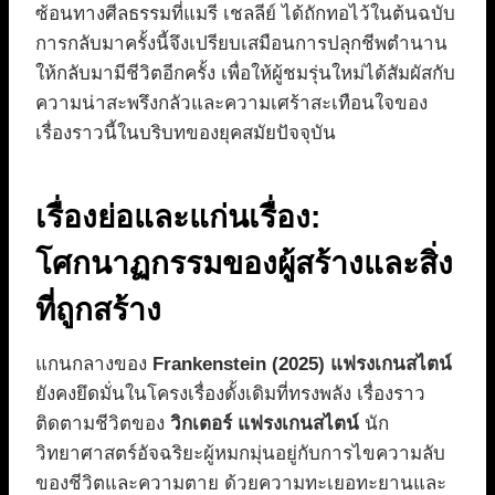
ซ้อนทางศีลธรรมที่แมรี เชลลีย์ ได้ถักทอไว้ในต้นฉบับ
การกลับมาครั้งนี้จึงเปรียบเสมือนการปลุกชีพตำนาน
ให้กลับมามีชีวิตอีกครั้ง เพื่อให้ผู้ชมรุ่นใหม่ได้สัมผัสกับ
ความน่าสะพรึงกลัวและความเศร้าสะเทือนใจของ
เรื่องราวนี้ในบริบทของยุคสมัยปัจจุบัน
เรื่องย่อและแก่นเรื่อง:
โศกนาฏกรรมของผู้สร้างและสิ่ง
ที่ถูกสร้าง
แกนกลางของ
Frankenstein (2025) แฟรงเกนสไตน์
ยังคงยึดมั่นในโครงเรื่องดั้งเดิมที่ทรงพลัง เรื่องราว
ติดตามชีวิตของ
วิกเตอร์ แฟรงเกนสไตน์
นัก
วิทยาศาสตร์อัจฉริยะผู้หมกมุ่นอยู่กับการไขความลับ
ของชีวิตและความตาย ด้วยความทะเยอทะยานและ