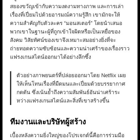
สยองขวัญเข้ากับความงดงามทางภาพ และการเล่า
เรื่องที่เปี่ยมไปด้วยอารมณ์ความรู้สึก เขามักจะให้
ความสำคัญกับตัวละคร “มอนสเตอร์” โดยนำเสนอ
พวกเขาในฐานะผู้ที่ถูกเข้าใจผิดหรือเป็นเหยื่อของ
สังคม วิสัยทัศน์ของเขาจึงเหมาะสมอย่างยิ่งที่จะ
ถ่ายทอดความซับซ้อนและความน่าเศร้าของเรื่องราว
แฟรงเกนสไตน์ออกมาได้อย่างลึกซึ้ง
ตัวอย่างภาพยนตร์ที่ปล่อยออกมาโดย Netflix เผย
ให้เห็นโทนเรื่องที่มืดมนและเปี่ยมด้วยบรรยากาศ
กดดัน ซึ่งเน้นย้ำถึงความสัมพันธ์อันน่าเศร้าระ
หว่างแฟรงเกนสไตน์และสิ่งที่เขาสร้างขึ้น
ทีมงานและบริษัทผู้สร้าง
เบื้องหลังความยิ่งใหญ่ของโปรเจกต์นี้คือการร่วมมือ