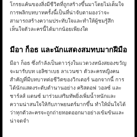
โกรธแค้นของสิ่งมีชีวิตที่ถูกสร้างขึ้นมาโดยไม่เต็มใจ
การพลิกบทบาทครั้งนี้เป็นที่น่าจับตามองว่าจะ
สามารถสร้างความประทับใจและทำให้ผู้ชมรู้สึก
เห็นใจตัวละครนี้ได้มากน้อยเพียงใด
มีอา ก็อธ และนักแสดงสมทบมากฝีมือ
มีอา ก็อธ ซึ่งกำลังเป็นดาวรุ่งในแวดวงหนังสยองขวัญ
จะมารับบท เอลิซาเบธ ลาเวนซา ตัวละครหญิงคน
สำคัญที่มีบทบาทต่อชีวิตของวิกเตอร์ นอกจากนี้ การ
ได้นักแสดงระดับตำนานอย่าง คริสตอฟ วอลซ์ และ
ชาร์ลส์ แดนซ์ มาร่วมเสริมทัพยิ่งเพิ่มน้ำหนักและ
ความน่าสนใจให้กับภาพยนตร์มากขึ้น ทำให้มั่นใจได้
ว่าทุกตัวละครจะถูกถ่ายทอดออกมาอย่างเข้มข้นและ
น่าจดจำ