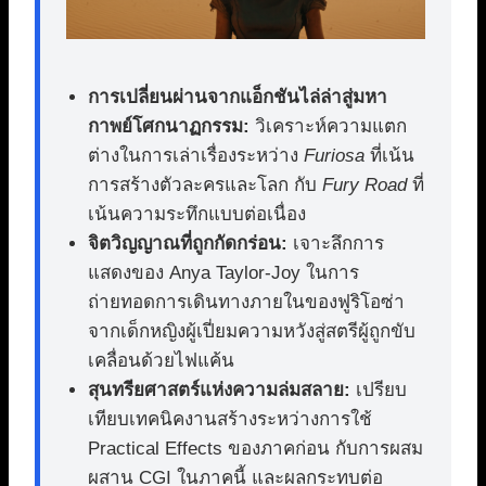
การเปลี่ยนผ่านจากแอ็กชันไล่ล่าสู่มหา
กาพย์โศกนาฏกรรม:
วิเคราะห์ความแตก
ต่างในการเล่าเรื่องระหว่าง
Furiosa
ที่เน้น
การสร้างตัวละครและโลก กับ
Fury Road
ที่
เน้นความระทึกแบบต่อเนื่อง
จิตวิญญาณที่ถูกกัดกร่อน:
เจาะลึกการ
แสดงของ Anya Taylor-Joy ในการ
ถ่ายทอดการเดินทางภายในของฟูริโอซ่า
จากเด็กหญิงผู้เปี่ยมความหวังสู่สตรีผู้ถูกขับ
เคลื่อนด้วยไฟแค้น
สุนทรียศาสตร์แห่งความล่มสลาย:
เปรียบ
เทียบเทคนิคงานสร้างระหว่างการใช้
Practical Effects ของภาคก่อน กับการผสม
ผสาน CGI ในภาคนี้ และผลกระทบต่อ