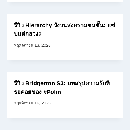
รีวิว Hierarchy วังวนสงครามชนชั้น: แซ่
บแต่กลวง?
พฤศจิกายน 13, 2025
รีวิว Bridgerton S3: บทสรุปความรักที่
รอคอยของ #Polin
พฤศจิกายน 16, 2025