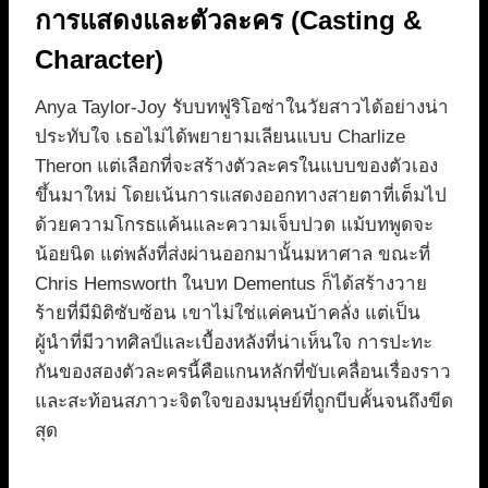
การแสดงและตัวละคร (Casting &
Character)
Anya Taylor-Joy รับบทฟูริโอซ่าในวัยสาวได้อย่างน่า
ประทับใจ เธอไม่ได้พยายามเลียนแบบ Charlize
Theron แต่เลือกที่จะสร้างตัวละครในแบบของตัวเอง
ขึ้นมาใหม่ โดยเน้นการแสดงออกทางสายตาที่เต็มไป
ด้วยความโกรธแค้นและความเจ็บปวด แม้บทพูดจะ
น้อยนิด แต่พลังที่ส่งผ่านออกมานั้นมหาศาล ขณะที่
Chris Hemsworth ในบท Dementus ก็ได้สร้างวาย
ร้ายที่มีมิติซับซ้อน เขาไม่ใช่แค่คนบ้าคลั่ง แต่เป็น
ผู้นำที่มีวาทศิลป์และเบื้องหลังที่น่าเห็นใจ การปะทะ
กันของสองตัวละครนี้คือแกนหลักที่ขับเคลื่อนเรื่องราว
และสะท้อนสภาวะจิตใจของมนุษย์ที่ถูกบีบคั้นจนถึงขีด
สุด