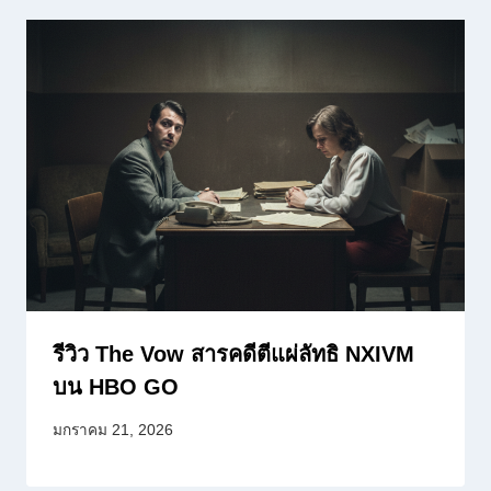
รีวิว The Vow สารคดีตีแผ่ลัทธิ NXIVM
บน HBO GO
มกราคม 21, 2026