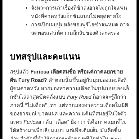
จังหวะการเล่าเรื่องที่ช้าลงอาจไม่ถูกใจแฟน
หนังที่คาดหวังแอ็กชันแบบไม่หยุดหายใจ
การเปิดเผยปูมหลังของฟูริโอซ่าจนหมด อาจ
ลดทอนเสน่ห์ความลึกลับของตัวละครลง
บทสรุปและคะแนน
สรุปแล้ว
Furiosa เดือดสมชื่อ หรือแค่ภาคแยกขาย
ฝัน Fury Road?
คำตอบนั้นขึ้นอยู่กับมุมมองและสิ่งที่
ผู้ชมคาดหวัง หากมองหาความเดือดในรูปแบบของแอ็
กชันไล่ล่าสุดขีดคลั่งแบบ
Fury Road
ก็อาจจะรู้สึกว่า
ภาคนี้ “ไม่เดือด” เท่า แต่หากมองหาความเดือดในมิติ
ของอารมณ์ บาดแผล และความแค้นที่สุมอยู่ในใจตัว
ละคร
Furiosa
กลับ “เดือด” ยิ่งกว่า นี่คือภาคแยกที่ไม่
ได้สร้างมาเพื่อเลียนแบบ แต่เพื่อเติมเต็ม มันคือชิ้น
ส่วนสำคัญที่ทำให้การกระทำของฟูริโอซ่าใน
Fury