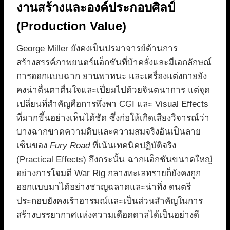
งานสร้างและองค์ประกอบศิลป์
(Production Value)
George Miller ยังคงเป็นปรมาจารย์ด้านการ
สร้างสรรค์ภาพยนตร์แอ็กชันที่บ้าคลั่งและมีเอกลักษณ์
การออกแบบฉาก ยานพาหนะ และเครื่องแต่งกายยัง
คงน่าตื่นตาตื่นใจและเปี่ยมไปด้วยจินตนาการ แต่จุด
เปลี่ยนที่สำคัญคือการพึ่งพา CGI และ Visual Effects
ที่มากขึ้นอย่างเห็นได้ชัด ซึ่งก่อให้เกิดเสียงวิจารณ์ว่า
บางฉากขาดความดิบและความสมจริงอันเป็นลาย
เซ็นของ
Fury Road
ที่เน้นเทคนิคปฏิบัติจริง
(Practical Effects) ถึงกระนั้น ฉากแอ็กชันขนาดใหญ่
อย่างการโจมตี War Rig กลางทะเลทรายก็ยังคงถูก
ออกแบบมาได้อย่างชาญฉลาดและน่าทึ่ง ดนตรี
ประกอบยังคงเร้าอารมณ์และเป็นส่วนสำคัญในการ
สร้างบรรยากาศแห่งความเดือดดาลได้เป็นอย่างดี