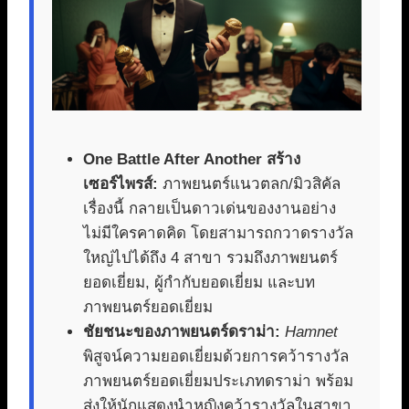
One Battle After Another สร้าง
เซอร์ไพรส์:
ภาพยนตร์แนวตลก/มิวสิคัล
เรื่องนี้ กลายเป็นดาวเด่นของงานอย่าง
ไม่มีใครคาดคิด โดยสามารถกวาดรางวัล
ใหญ่ไปได้ถึง 4 สาขา รวมถึงภาพยนตร์
ยอดเยี่ยม, ผู้กำกับยอดเยี่ยม และบท
ภาพยนตร์ยอดเยี่ยม
ชัยชนะของภาพยนตร์ดราม่า:
Hamnet
พิสูจน์ความยอดเยี่ยมด้วยการคว้ารางวัล
ภาพยนตร์ยอดเยี่ยมประเภทดราม่า พร้อม
ส่งให้นักแสดงนำหญิงคว้ารางวัลในสาขา