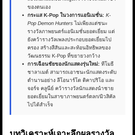
ของตนเอง
กระแส K-Pop ในวงการแอนิเมชั่น:
K-
Pop Demon Hunters
ไม่เพียงแต่ชนะ
รางวัลภาพยนตร์แอนิเมชั่นยอดเยี่ยม แต่
ยังคว้ารางวัลเพลงประกอบยอดเยี่ยมไป
ครอง สร้างสีสันและสะท้อนอิทธิพลของ
วัฒนธรรม K-Pop ที่ขยายวงกว้าง
การเฉือนชัยของนักแสดงรุ่นใหม่:
ทีโมธี
ชาลาเมต์ สามารถเอาชนะนักแสดงระดับ
ตำนานอย่าง ลีโอนาร์โด ดิคาปริโอ และ
จอร์จ คลูนีย์ คว้ารางวัลนักแสดงนำชาย
ยอดเยี่ยมในสาขาภาพยนตร์ตลก/มิวสิคัล
ไปได้สำเร็จ
บทวิเคราะห์เจาะลึกผลรางวัล