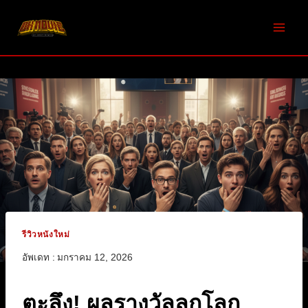
Skip
to
content
รีวิวหนังใหม่
อัพเดท :
มกราคม 12, 2026
ตะลึง! ผลรางวัลลูกโลก