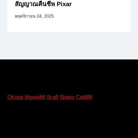
สัญญาณคืนชีพ Pixar
พฤศจิกายน 24, 2025
OKslot
Mgwin88
Scg9
Slotxo
Cat888