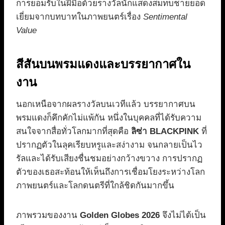
การยอมรับในฝีมือด้วยรางวัลนักแสดงสมทบชายยอด
เยี่ยมจากบทบาทในภาพยนตร์เรื่อง
Sentimental
Value
สีสันบนพรมแดงและบรรยากาศใน
งาน
นอกเหนือจากผลรางวัลบนเวทีแล้ว บรรยากาศบน
พรมแดงก็คึกคักไม่แพ้กัน หนึ่งในบุคคลที่ได้รับความ
สนใจจากสื่อทั่วโลกมากที่สุดคือ
ลิซ่า BLACKPINK
ที่
ปรากฏตัวในลุคเรียบหรูและสง่างาม จนกลายเป็นไว
รัลและได้รับเสียงชื่นชมอย่างกว้างขวาง การปรากฏ
ตัวของเธอสะท้อนให้เห็นถึงการเชื่อมโยงระหว่างโลก
ภาพยนตร์และโลกดนตรีที่ใกล้ชิดกันมากขึ้น
ภาพรวมของงาน
Golden Globes 2026
จึงไม่ได้เป็น