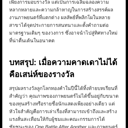
เพียงการมอบรางวัล แต่เป็นการเฉลิมฉลองความ
หลากหลายและความกล้าหาญในการสร้างสรรค์ผล
งานภาพยนตร์ที่แตกต่าง ผลลัพธ์ที่พลิกโผในหลาย
สาขาได้จุดประกายการสนทนาและตั้งคำถามต่อ
มาตรฐานเดิมๆ ของวงการ ซึ่งอาจนำไปสู่ทิศทางใหม่
ที่น่าตื่นเต้นในอนาคต
บทสรุป: เมื่อความคาดเดาไม่ได้
คือเสน่ห์ของรางวัล
สรุปผลรางวัลลูกโลกทองคำในปีนี้ได้ทิ้งท้ายบทเรียนที่
สำคัญว่า คุณภาพของภาพยนตร์ไม่ได้ขึ้นอยู่กับขนาด
ของทุนสร้างหรือรายชื่อนักแสดงเพียงอย่างเดียว แต่
หัวใจสำคัญคือการเล่าเรื่องที่สามารถเข้าถึงและสร้าง
แรงสั่นสะเทือนให้กับผู้ชมและคณะกรรมการได้
ชัยชนะของ
One Battle After Another
และภาพยนตร์