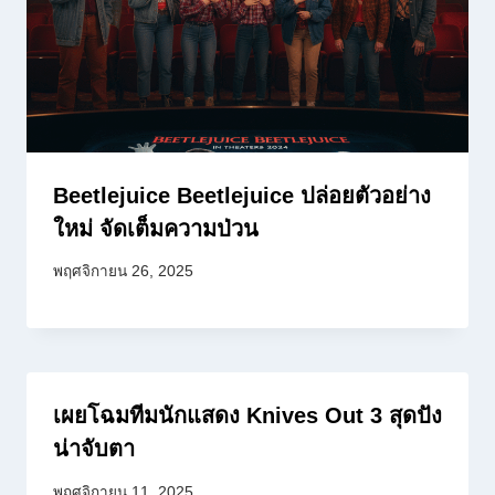
Beetlejuice Beetlejuice ปล่อยตัวอย่าง
ใหม่ จัดเต็มความป่วน
พฤศจิกายน 26, 2025
เผยโฉมทีมนักแสดง Knives Out 3 สุดปัง
น่าจับตา
พฤศจิกายน 11, 2025