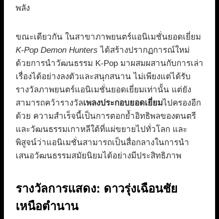
พลัง
ขณะเดียวกัน ในสาขาภาพยนตร์แอนิเมชั่นยอดเยี่ยม
K-Pop Demon Hunters
ได้สร้างปรากฏการณ์ใหม่
ด้วยการนำวัฒนธรรม K-Pop มาผสมผสานกับการเล่า
เรื่องได้อย่างลงตัวและสนุกสนาน ไม่เพียงแต่ได้รับ
รางวัลภาพยนตร์แอนิเมชั่นยอดเยี่ยมเท่านั้น แต่ยัง
สามารถคว้ารางวัล
เพลงประกอบยอดเยี่ยม
ไปครองอีก
ด้วย ความสำเร็จนี้เป็นการตอกย้ำอิทธิพลของดนตรี
และวัฒนธรรมเกาหลีใต้ที่แผ่ขยายไปทั่วโลก และ
พิสูจน์ว่าแอนิเมชั่นสามารถเป็นสื่อกลางในการนำ
เสนอวัฒนธรรมสมัยนิยมได้อย่างมีประสิทธิภาพ
รางวัลการแสดง: ดาวรุ่งเฉือนชัย
เหนือตำนาน