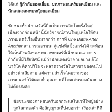
ได้แก่
ผู้กำกับยอดเยี่ยม
,
บทภาพยนตร์ยอดเยี่ยม
และ
นักแสดงสมทบหญิงยอดเยี่ยม
ชัยชนะทั้ง 4 รางวัลนี้ถือเป็นการพลิกโผครั้งใหญ่
เนื่องจากก่อนหน้านี้นักวิจารณ์ส่วนใหญ่เทใจให้กับ
ภาพยนตร์เรื่องอื่นมากกว่า การที่
One Battle After
Another
สามารถเอาชนะคู่แข่งที่แข็งแกร่งได้ สะท้อน
ให้เห็นถึงพลังของบทภาพยนตร์ที่เฉียบคมและการ
กำกับที่มีวิสัยทัศน์ แม้ว่านักแสดงนำชายอย่าง ลีโอ
นาร์โด ดิคาปริโอ จะพลาดรางวัลในสาขาของตนไป
อย่างน่าเสียดาย แต่ความสำเร็จโดยรวมของ
ภาพยนตร์ก็ได้ตอกย้ำคุณภาพที่โดดเด่นของมันอย่าง
ไม่ต้องสงสัย
ชัยชนะของภาพยนตร์นอกกระแสในเวทีใหญ่อย่าง
ลูกโลกทองคำ คือสัญญาณที่บ่งบอกว่า เรื่องเล่าที่ดี