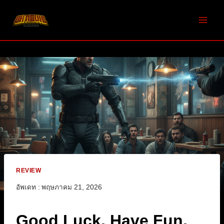
Skip
to
content
REVIEW
อัพเดท :
พฤษภาคม 21, 2026
Good Luck, Have Fun,