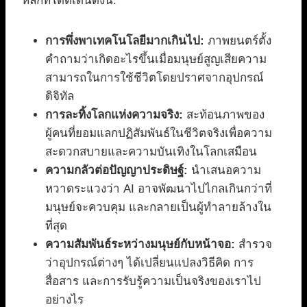
หลักที่โดดเด่นดังนี้:
การพึ่งพาเทคโนโลยีมากเกินไป:
ภาพยนตร์ตั้ง
คำถามว่าเกิดอะไรขึ้นเมื่อมนุษย์สูญเสียความ
สามารถในการใช้ชีวิตโดยปราศจากอุปกรณ์
ดิจิทัล
การละทิ้งโลกแห่งความจริง:
สะท้อนภาพของ
ผู้คนที่ยอมแลกปฏิสัมพันธ์ในชีวิตจริงเพื่อความ
สะดวกสบายและความบันเทิงในโลกเสมือน
ความกลัวต่อปัญญาประดิษฐ์:
นำเสนอความ
หวาดระแวงว่า AI อาจพัฒนาไปไกลเกินกว่าที่
มนุษย์จะควบคุม และกลายเป็นผู้ทำลายล้างใน
ที่สุด
ความสัมพันธ์ระหว่างมนุษย์กับหน้าจอ:
สำรวจ
ว่าอุปกรณ์ต่างๆ ได้เปลี่ยนแปลงวิธีคิด การ
สื่อสาร และการรับรู้ความเป็นจริงของเราไป
อย่างไร