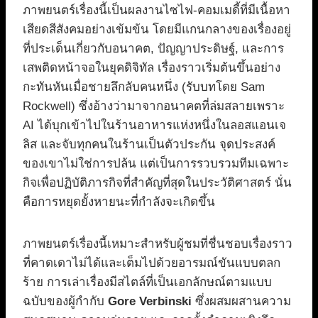
ภาพยนตร์เรื่องนี้เป็นผลงานไซไฟ-คอมเมดี้ที่มีเนื้อหา
เสียดสีสังคมอย่างเข้มข้น โดยมีแกนกลางของเรื่องอยู่
ที่ประเด็นเกี่ยวกับอนาคต, ปัญญาประดิษฐ์, และการ
เสพติดหน้าจอในยุคดิจิทัล เรื่องราวเริ่มต้นขึ้นอย่าง
กะทันหันเมื่อชายลึกลับคนหนึ่ง (รับบทโดย Sam
Rockwell) ซึ่งอ้างว่ามาจากอนาคตที่ล่มสลายเพราะ
AI ได้บุกเข้าไปในร้านอาหารแห่งหนึ่งในลอสแอนเจ
ลิส และจับทุกคนในร้านเป็นตัวประกัน จุดประสงค์
ของเขาไม่ใช่การปล้น แต่เป็นการรวบรวมทีมเฉพาะ
กิจเพื่อปฏิบัติภารกิจที่สำคัญที่สุดในประวัติศาสตร์ นั่น
คือการหยุดยั้งหายนะที่กำลังจะเกิดขึ้น
ภาพยนตร์เรื่องนี้เหมาะสำหรับผู้ชมที่ชื่นชอบเรื่องราว
ที่คาดเดาไม่ได้และเต็มไปด้วยอารมณ์ขันแบบตลก
ร้าย การเล่าเรื่องมีสไตล์ที่เป็นเอกลักษณ์ตามแบบ
ฉบับของผู้กำกับ
Gore Verbinski
ซึ่งผสมผสานความ