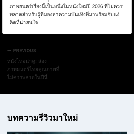
ภาพยนตร์เรื่องนี้เป็นหนึ่งในหนังใหม่ปี 2026 ที่ไม่ควร
พลาดสำหรับผู้ที่มองหาความบันเทิงที่มาพร้อมกับแง่
คิดที่น่าสนใจ
แนะแนว
PREVIOUS
หนังไทยน่าดู: ส่อง
เรื่อง
ภาพยนตร์ไทยคุณภาพที่
ไม่ควรพลาดในปีนี้
บทความรีวิวมาใหม่