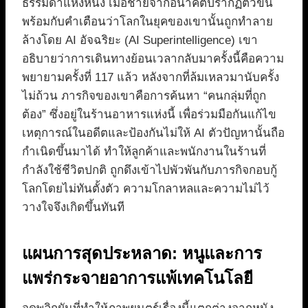
ธรรมดาแห่งหนึ่ง เมื่อชายจากอนาคตปรากฏตัวขึ้น
พร้อมกับคำเตือนว่าโลกในยุคของเขานั้นถูกทำลาย
ล้างโดย AI อัจฉริยะ (AI Superintelligence) เขา
อธิบายว่าการเดินทางย้อนเวลากลับมาครั้งนี้คือความ
พยายามครั้งที่ 117 แล้ว หลังจากที่ล้มเหลวมานับครั้ง
ไม่ถ้วน ภารกิจของเขาคือการค้นหา “คนกลุ่มที่ถูก
ต้อง” ซึ่งอยู่ในร้านอาหารแห่งนี้ เพื่อร่วมมือกันแก้ไข
เหตุการณ์ในอดีตและป้องกันไม่ให้ AI ตัวปัญหานั้นถือ
กำเนิดขึ้นมาได้ ทำให้ลูกค้าและพนักงานในร้านที่
กำลังใช้ชีวิตปกติ ถูกดึงเข้าไปพัวพันกับภารกิจกอบกู้
โลกโดยไม่ทันตั้งตัว ความโกลาหลและความไม่ไว้
วางใจจึงเกิดขึ้นทันที
แผนการสุดประหลาด: หนูและการ
แพร่กระจายอาการแพ้เทคโนโลยี