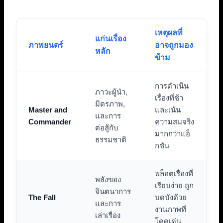
เหตุผลที่
แก่นเรื่อง
ภาพยนตร์
อาจถูกมอง
หลัก
ข้าม
การดำเนิน
ภาวะผู้นำ,
เรื่องที่ช้า
มิตรภาพ,
Master and
และเน้น
และการ
Commander
ความสมจริง
ต่อสู้กับ
มากกว่าแอ็
ธรรมชาติ
กชัน
พล็อตเรื่องที่
พลังของ
เรียบง่าย ถูก
จินตนาการ
The Fall
บดบังด้วย
และการ
งานภาพที่
เล่าเรื่อง
โดดเด่น