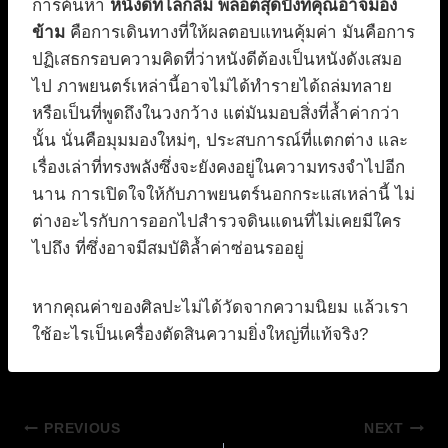
การค้นหา
หนังดีที่โลกลืม พล็อตสุดปังที่คุณอาจมอง
ข้าม
คือการเดินทางที่ให้ผลตอบแทนคุ้มค่า มันคือการ
ปฏิเสธกรอบความคิดที่ว่าหนังดีต้องเป็นหนังดังเสมอ
ไป ภาพยนตร์เหล่านี้อาจไม่ได้ทำรายได้ถล่มทลาย
หรือเป็นที่พูดถึงในวงกว้าง แต่มันมอบสิ่งที่ล้ำค่ากว่า
นั้น นั่นคือมุมมองใหม่ๆ, ประสบการณ์ที่แตกต่าง และ
เรื่องเล่าที่ทรงพลังซึ่งจะยังคงอยู่ในความทรงจำไปอีก
นาน การเปิดใจให้กับภาพยนตร์นอกกระแสเหล่านี้ ไม่
ต่างอะไรกับการออกไปสำรวจดินแดนที่ไม่เคยมีใคร
ไปถึง ที่ซึ่งอาจมีสมบัติล้ำค่าซ่อนรออยู่
หากคุณค่าของศิลปะไม่ได้วัดจากความนิยม แล้วเรา
ใช้อะไรเป็นเครื่องตัดสินความยิ่งใหญ่ที่แท้จริง?
แนะแนว
PREVIOUS
NEXT