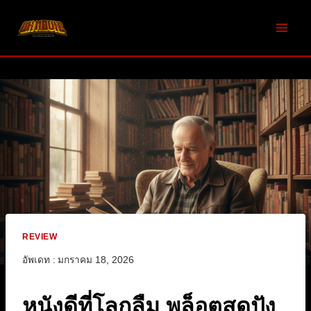
Skip
to
content
REVIEW
อัพเดท :
มกราคม 18, 2026
หนังดีที่โลกลืม พล็อตสุดปัง