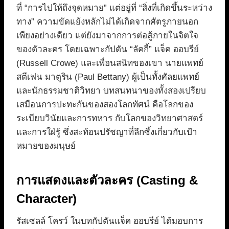
ที่ “การไปให้ถึงจุดหมาย” แต่อยู่ที่ “สิ่งที่เกิดขึ้นระหว่าง
ทาง” ความขัดแย้งหลักไม่ได้เกิดจากศัตรูภายนอก
เพียงอย่างเดียว แต่ยังมาจากการต่อสู้ภายในจิตใจ
ของตัวละคร โดยเฉพาะกัปตัน “ลัคกี้” แจ็ค ออบรีย์
(Russell Crowe) และเพื่อนสนิทของเขา นายแพทย์
สตีเฟน มาตูริน (Paul Bettany) ผู้เป็นทั้งศัลยแพทย์
และนักธรรมชาติวิทยา บทสนทนาของทั้งสองเปรียบ
เสมือนการปะทะกันของสองโลกทัศน์ คือโลกของ
ระเบียบวินัยและการทหาร กับโลกของวิทยาศาสตร์
และการใฝ่รู้ ซึ่งสะท้อนปรัชญาที่ลึกซึ้งเกี่ยวกับเป้า
หมายของมนุษย์
การแสดงและตัวละคร (Casting &
Character)
รัสเซลล์ โครว์ ในบทกัปตันแจ็ค ออบรีย์ ได้มอบการ