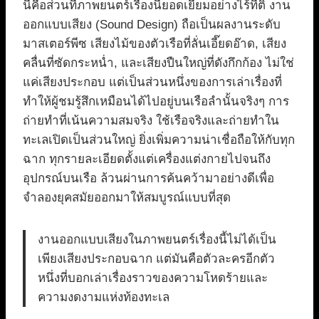
นี่คือส่วนที่ภาพยนตร์เรื่องนี้ยอดเยี่ยมอย่างไร้ที่ติ งาน
ออกแบบเสียง (Sound Design) ถือเป็นผลงานระดับ
มาสเตอร์พีซ เสียงไม้ของตัวเรือที่ลั่นเอี๊ยดอ๊าด, เสียง
คลื่นที่ซัดกระหน่ำ, และเสียงปืนใหญ่ที่ดังกึกก้อง ไม่ใช่
แค่เสียงประกอบ แต่เป็นส่วนหนึ่งของการเล่าเรื่องที่
ทำให้ผู้ชมรู้สึกเหมือนได้ไปอยู่บนเรือลำนั้นจริงๆ การ
ถ่ายทำที่เน้นความสมจริง ใช้เรือจริงและถ่ายทำใน
ทะเลเปิดเป็นส่วนใหญ่ ยิ่งเพิ่มความน่าเชื่อถือให้กับทุก
ฉาก ทุกรายละเอียดตั้งแต่เครื่องแต่งกายไปจนถึง
อุปกรณ์บนเรือ ล้วนผ่านการค้นคว้ามาอย่างดีเพื่อ
จำลองยุคสมัยออกมาให้สมบูรณ์แบบที่สุด
งานออกแบบเสียงในภาพยนตร์เรื่องนี้ไม่ได้เป็น
เพียงเสียงประกอบฉาก แต่มันคือตัวละครอีกตัว
หนึ่งที่บอกเล่าเรื่องราวของความโหดร้ายและ
ความงดงามแห่งท้องทะเล