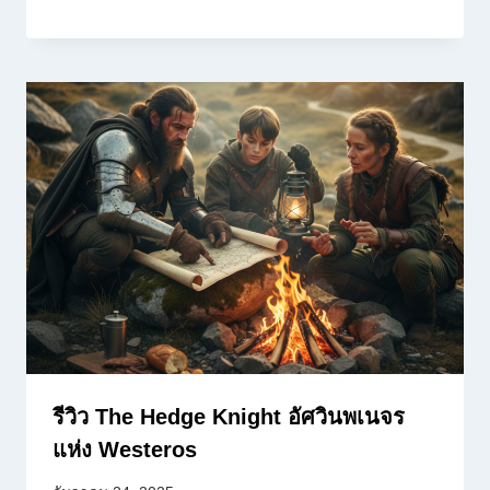
รีวิว The Hedge Knight อัศวินพเนจร
แห่ง Westeros