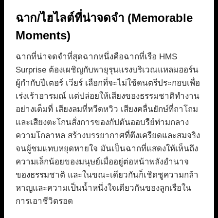
ฉาก/ไฮไลต์ที่น่าจดจำ (Memorable
Moments)
ฉากที่น่าจดจำที่สุดฉากหนึ่งคือฉากที่เรือ HMS
Surprise ต้องเผชิญกับพายุรุนแรงบริเวณแหลมฮอร์น
ผู้กำกับปีเตอร์ เวียร์ เลือกที่จะไม่ใช้ดนตรีประกอบเพื่อ
เร่งเร้าอารมณ์ แต่ปล่อยให้เสียงของธรรมชาติทำงาน
อย่างเต็มที่ เสียงลมที่หวีดหวิว เสียงคลื่นยักษ์ที่ถาโถม
และเสียงตะโกนสั่งการของกัปตันออบรีย์ท่ามกลาง
ความโกลาหล สร้างบรรยากาศที่ตึงเครียดและสมจริง
จนผู้ชมแทบหยุดหายใจ มันเป็นฉากที่แสดงให้เห็นถึง
ความเล็กน้อยของมนุษย์เมื่ออยู่ต่อหน้าพลังอำนาจ
ของธรรมชาติ และในขณะเดียวกันก็เชิดชูความกล้า
หาญและความเป็นน้ำหนึ่งใจเดียวกันของลูกเรือใน
การเอาชีวิตรอด