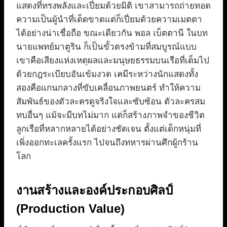
แสดงที่ทรงพลังและเปี่ยมด้วยมิติ เขาสามารถถ่ายทอด
ความเป็นผู้นำที่เด็ดขาดแต่ก็เปี่ยมด้วยความเมตตา
ได้อย่างน่าเชื่อถือ ขณะเดียวกัน พอล เบ็ตตานี ในบท
นายแพทย์มาตูริน ก็เป็นขั้วตรงข้ามที่สมบูรณ์แบบ
เขาคือเสียงแห่งเหตุผลและมนุษยธรรมบนเรือที่เต็มไป
ด้วยกฎระเบียบอันเข้มงวด เคมีระหว่างนักแสดงทั้ง
สองคือแกนกลางที่ขับเคลื่อนภาพยนตร์ ทำให้ความ
สัมพันธ์ของตัวละครดูจริงใจและซับซ้อน ตัวละครสม
ทบอื่นๆ แม้จะมีบทไม่มาก แต่ก็สร้างภาพจำของชีวิต
ลูกเรือที่หลากหลายได้อย่างชัดเจน ตั้งแต่เด็กหนุ่มที่
เพิ่งออกทะเลครั้งแรก ไปจนถึงทหารผ่านศึกผู้กร้าน
โลก
งานสร้างและองค์ประกอบศิลป์
(Production Value)