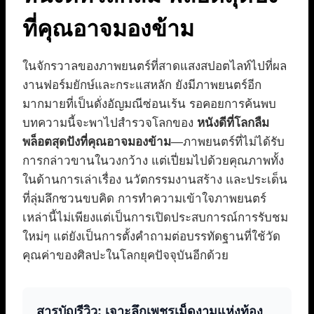
ที่คุณอาจมองข้าม
ในจักรวาลของภาพยนตร์ที่สาดแสงสปอตไลท์ไปที่ผล
งานฟอร์มยักษ์และกระแสหลัก ยังมีภาพยนตร์อีก
มากมายที่เป็นดั่งอัญมณีซ่อนเร้น รอคอยการค้นพบ
บทความนี้จะพาไปสำรวจโลกของ
หนังดีที่โลกลืม
พล็อตสุดปังที่คุณอาจมองข้าม
—ภาพยนตร์ที่ไม่ได้รับ
การกล่าวขานในวงกว้าง แต่เปี่ยมไปด้วยคุณภาพทั้ง
ในด้านการเล่าเรื่อง นวัตกรรมงานสร้าง และประเด็น
ที่ลุ่มลึกชวนขบคิด การทำความเข้าใจภาพยนตร์
เหล่านี้ไม่เพียงแต่เป็นการเปิดประสบการณ์การรับชม
ใหม่ๆ แต่ยังเป็นการตั้งคำถามต่อบรรทัดฐานที่ใช้วัด
คุณค่าของศิลปะในโลกยุคปัจจุบันอีกด้วย
สารบัญรีวิว: เจาะลึกเพชรเม็ดงามแห่งท้อง