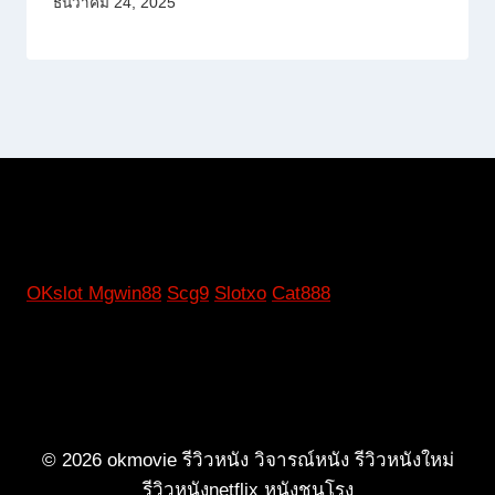
ธันวาคม 24, 2025
OKslot
Mgwin88
Scg9
Slotxo
Cat888
© 2026 okmovie รีวิวหนัง วิจารณ์หนัง รีวิวหนังใหม่
รีวิวหนังnetflix หนังชนโรง