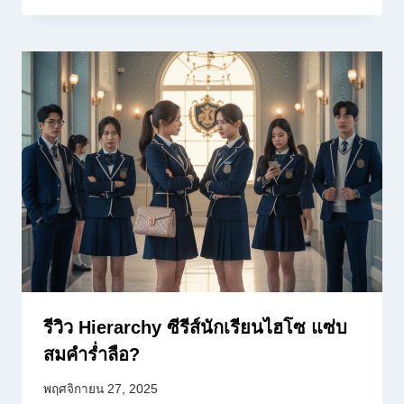
รีวิว Hierarchy ซีรีส์นักเรียนไฮโซ แซ่บ
สมคำร่ำลือ?
พฤศจิกายน 27, 2025