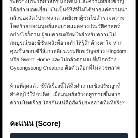
ระหว่างประวัติศาสตร์ แอคชั่น และความสยองขวัญ
ได้อย่างยอดเยี่ยม มันเป็นซีรีส์ที่ไม่ได้ขายแค่ความน่า
กลัวของสัตว์ประหลาด แต่ยังพาผู้ชมไปสำรวจความ
โหดร้ายของมนุษย์และบาดแผลทางประวัติศาสตร์
อย่างไรก็ตาม ผู้ชมควรเตรียมใจสำหรับความไม่
สมบูรณ์ของซีซันหลังที่อาจทำให้รู้สึกค้างคาใจ หาก
คุณชื่นชอบซีรีส์เกาหลีแนวระทึกขวัญอย่าง Kingdom
หรือ Sweet Home และไม่กลัวตอนจบที่เปิดกว้าง
Gyeongseong Creature คือตัวเลือกที่ไม่ควรพลาด
ท้ายที่สุดแล้ว ซีรีส์เรื่องนี้ได้ทิ้งคำถามเชิงปรัชญาที่
สำคัญไว้ให้ขบคิด: เมื่อมนุษย์สร้างอสูรกายขึ้นจาก
ความโหดร้าย ใครกันแน่คือสัตว์ประหลาดที่แท้จริง?
คะแนน (Score)