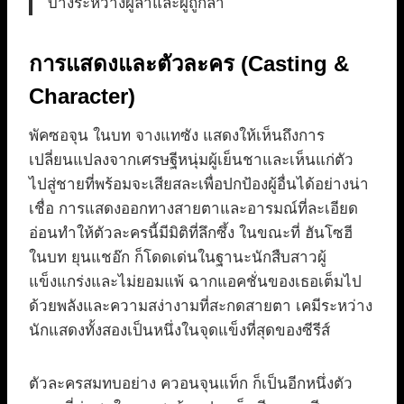
บางระหว่างผู้ล่าและผู้ถูกล่า
การแสดงและตัวละคร (Casting &
Character)
พัคซอจุน ในบท จางแทซัง แสดงให้เห็นถึงการ
เปลี่ยนแปลงจากเศรษฐีหนุ่มผู้เย็นชาและเห็นแก่ตัว
ไปสู่ชายที่พร้อมจะเสียสละเพื่อปกป้องผู้อื่นได้อย่างน่า
เชื่อ การแสดงออกทางสายตาและอารมณ์ที่ละเอียด
อ่อนทำให้ตัวละครนี้มีมิติที่ลึกซึ้ง ในขณะที่ ฮันโซฮี
ในบท ยุนแชอ๊ก ก็โดดเด่นในฐานะนักสืบสาวผู้
แข็งแกร่งและไม่ยอมแพ้ ฉากแอคชั่นของเธอเต็มไป
ด้วยพลังและความสง่างามที่สะกดสายตา เคมีระหว่าง
นักแสดงทั้งสองเป็นหนึ่งในจุดแข็งที่สุดของซีรีส์
ตัวละครสมทบอย่าง ควอนจุนแท็ก ก็เป็นอีกหนึ่งตัว