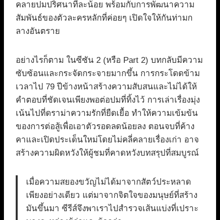
คลายปมปริศนาทีละน้อย พร้อมกับการพัฒนาความ
สัมพันธ์ของตัวละครหลักที่ค่อยๆ เปิดใจให้กันท่ามก
ลางอันตราย
อย่างไรก็ตาม ในซีซัน 2 (หรือ Part 2) บทกลับมีความ
ซับซ้อนและกระจัดกระจายมากขึ้น การกระโดดข้าม
เวลาไป 79 ปีข้างหน้าสร้างความสับสนและไม่ได้ให้
คำตอบที่ชัดเจนเพียงพอต่อปมที่ทิ้งไว้ การเล่าเรื่องมุ่ง
เน้นไปที่ดราม่าความรักที่ยืดเยื้อ ทำให้ความเข้มข้น
ของการต่อสู้เพื่อเอาตัวรอดลดน้อยลง ตอนจบที่ค้าง
คาและเปิดประเด็นใหม่โดยไม่คลี่คลายเรื่องเก่า อาจ
สร้างความผิดหวังให้ผู้ชมที่คาดหวังบทสรุปที่สมบูรณ์
เมื่อความสยองขวัญไม่ได้มาจากสัตว์ประหลาด
เพียงอย่างเดียว แต่มาจากจิตใจของมนุษย์ที่สร้าง
มันขึ้นมา ซีรีส์จึงพาเราไปสำรวจเส้นแบ่งที่เปราะ