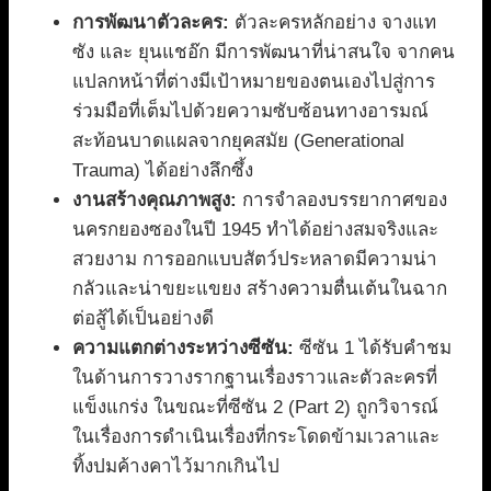
การพัฒนาตัวละคร:
ตัวละครหลักอย่าง จางแท
ซัง และ ยุนแชอ๊ก มีการพัฒนาที่น่าสนใจ จากคน
แปลกหน้าที่ต่างมีเป้าหมายของตนเองไปสู่การ
ร่วมมือที่เต็มไปด้วยความซับซ้อนทางอารมณ์
สะท้อนบาดแผลจากยุคสมัย (Generational
Trauma) ได้อย่างลึกซึ้ง
งานสร้างคุณภาพสูง:
การจำลองบรรยากาศของ
นครกยองซองในปี 1945 ทำได้อย่างสมจริงและ
สวยงาม การออกแบบสัตว์ประหลาดมีความน่า
กลัวและน่าขยะแขยง สร้างความตื่นเต้นในฉาก
ต่อสู้ได้เป็นอย่างดี
ความแตกต่างระหว่างซีซัน:
ซีซัน 1 ได้รับคำชม
ในด้านการวางรากฐานเรื่องราวและตัวละครที่
แข็งแกร่ง ในขณะที่ซีซัน 2 (Part 2) ถูกวิจารณ์
ในเรื่องการดำเนินเรื่องที่กระโดดข้ามเวลาและ
ทิ้งปมค้างคาไว้มากเกินไป