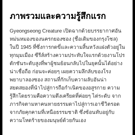
ภาพรวมและความรู้สึกแรก
Gyeongseong Creature เปิดฉากด้วยบรรยากาศอัน
หม่นหมองของนครกยองซอง (ชื่อเดิมของกรุงโซล)
ในปี 1945 ที่ซึ่งการกดขี่และความสิ้นหวังแฝงตัวอยู่ใน
ทุกมุมเมือง ซีรีส์สร้างความประทับใจแรกด้วยงานโปร
ดักชันระดับสูงที่พาผู้ชมย้อนกลับไปในยุคนั้นได้อย่าง
น่าเชื่อถือ ก่อนจะค่อยๆ เผยความลึกลับของโรง
พยาบาลองซอง สถานที่กักเก็บความลับอันน่า
สยดสยองที่นำไปสู่การถือกำเนิดของอสูรกาย ความ
รู้สึกโดยรวมคือความตึงเครียดที่ค่อยๆ ไต่ระดับ จาก
ภารกิจตามหาคนหายธรรมดาไปสู่การเอาชีวิตรอด
จากภัยคุกคามที่เหนือธรรมชาติ ซึ่งซ้อนทับอยู่กับ
ความโหดร้ายของมนุษย์ด้วยกันเอง