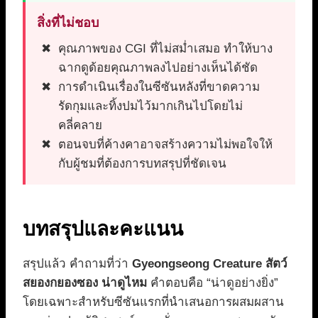
สิ่งที่ไม่ชอบ
คุณภาพของ CGI ที่ไม่สม่ำเสมอ ทำให้บาง
ฉากดูด้อยคุณภาพลงไปอย่างเห็นได้ชัด
การดำเนินเรื่องในซีซันหลังที่ขาดความ
รัดกุมและทิ้งปมไว้มากเกินไปโดยไม่
คลี่คลาย
ตอนจบที่ค้างคาอาจสร้างความไม่พอใจให้
กับผู้ชมที่ต้องการบทสรุปที่ชัดเจน
บทสรุปและคะแนน
สรุปแล้ว คำถามที่ว่า
Gyeongseong Creature สัตว์
สยองกยองซอง น่าดูไหม
คำตอบคือ “น่าดูอย่างยิ่ง”
โดยเฉพาะสำหรับซีซันแรกที่นำเสนอการผสมผสาน