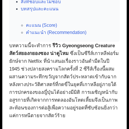
สิ่งที่ชอบและไม่ชอบ
บทสรุปและคะแนน
คะแนน (Score)
คำแนะนำ (Recommendation)
บทความนี้จะทำการ
รีวิว Gyeongseong Creature
สัตว์สยองกยองซอง น่าดูไหม
ซึ่งเป็นซีรีส์เกาหลีฟอร์ม
ยักษ์จาก Netflix ที่นำเสนอเรื่องราวอันดำมืดในปี
1945 ช่วงปลายสงครามโลกครั้งที่ 2 ซีรีส์เรื่องนี้ผสม
ผสานความระทึกขวัญจากสัตว์ประหลาดเข้ากับฉาก
หลังทางประวัติศาสตร์ที่กดขี่ในยุคที่เกาหลีอยู่ภายใต้
การปกครองของญี่ปุ่นได้อย่างมีมิติ การเผชิญหน้ากับ
อสูรกายที่เกิดจากการทดลองอันโหดเหี้ยมจึงเป็นภาพ
สะท้อนของการต่อสู้เพื่อความอยู่รอดที่ซับซ้อนยิ่งกว่า
แค่การหนีตายจากสัตว์ร้าย