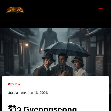
Skip
to
content
REVIEW
อัพเดท :
มกราคม 16, 2026
รีวิว Gyeongseong