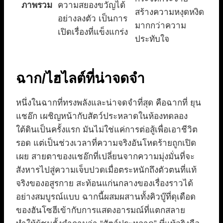
ภาพรวม
ความสยองขวัญได้
สร้างความหงุดหงิด
อย่างลงตัว เป็นการ
มากกว่าความ
เปิดเรื่องที่แข็งแกร่ง
ประทับใจ
ฉาก/ไฮไลต์ที่น่าจดจำ
หนึ่งในฉากที่ทรงพลังและน่าจดจำที่สุด คือฉากที่ ยุน
แชอ๊ก เผชิญหน้ากับสัตว์ประหลาดในห้องทดลอง
ใต้ดินเป็นครั้งแรก มันไม่ใช่แค่การต่อสู้เพื่อเอาชีวิต
รอด แต่เป็นช่วงเวลาที่ความจริงอันโหดร้ายถูกเปิด
เผย สายตาของแชอ๊กที่เปลี่ยนจากความมุ่งมั่นที่จะ
สังหารไปสู่ความเจ็บปวดเมื่อตระหนักถึงตัวตนที่แท้
จริงของอสูรกาย สะท้อนแก่นกลางของเรื่องราวได้
อย่างสมบูรณ์แบบ ฉากนี้ผสมผสานทั้งคิวบู๊ที่ดุเดือด
ของฮันโซฮีเข้ากับการแสดงอารมณ์ที่แตกสลาย