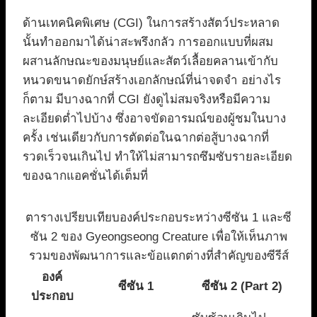
ด้านเทคนิคพิเศษ (CGI) ในการสร้างสัตว์ประหลาด
นั้นทำออกมาได้น่าสะพรึงกลัว การออกแบบที่ผสม
ผสานลักษณะของมนุษย์และสัตว์เลื้อยคลานเข้ากับ
หนวดขนาดยักษ์สร้างเอกลักษณ์ที่น่าจดจำ อย่างไร
ก็ตาม มีบางฉากที่ CGI ยังดูไม่สมจริงหรือมีความ
ละเอียดต่ำไปบ้าง ซึ่งอาจขัดอารมณ์ของผู้ชมในบาง
ครั้ง เช่นเดียวกับการตัดต่อในฉากต่อสู้บางฉากที่
รวดเร็วจนเกินไป ทำให้ไม่สามารถซึมซับรายละเอียด
ของฉากแอคชั่นได้เต็มที่
ตารางเปรียบเทียบองค์ประกอบระหว่างซีซัน 1 และซี
ซัน 2 ของ Gyeongseong Creature เพื่อให้เห็นภาพ
รวมของพัฒนาการและข้อแตกต่างที่สำคัญของซีรีส์
องค์
ซีซัน 1
ซีซัน 2 (Part 2)
ประกอบ