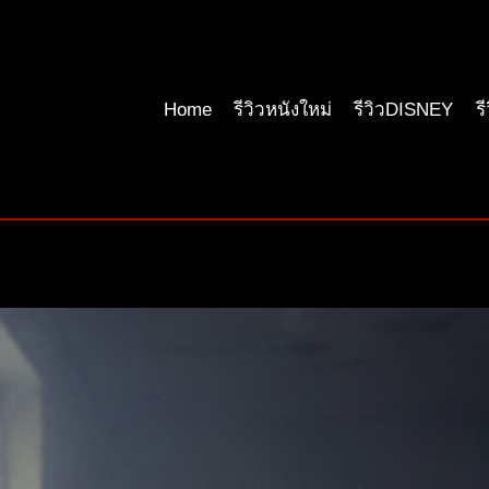
Home
รีวิวหนังใหม่
รีวิวDISNEY
ร