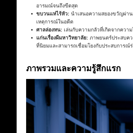
อารมณ์จนถึงขีดสุด
ขบวนแห่ไร้หัว:
นำเสนอความสยองขวัญผ่านภาพ
เหตุการณ์ในอดีต
ศาลล่องหน:
เล่นกับความกลัวที่เกิดจากความ
แก่นเรื่องผีมหาวิทยาลัย:
ภาพยนตร์ประสบความส
ที่นิยมและสามารถเชื่อมโยงกับประสบการณ์ร
ภาพรวมและความรู้สึกแรก