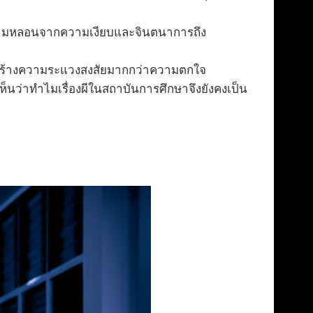
ความหลอนจากความเงียบและจินตนาการถึง
ี” สร้างความระแวงสงสัยมากกว่าความตกใจ
นว่าทำไมเรื่องผีในสถาบันการศึกษาจึงยังคงเป็น