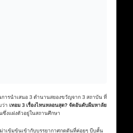
ด ผ่านการนำเสนอ 3 ตำนานสยองขวัญจาก 3 สถาบัน ที่
มว่า
เทอม 3 เรื่องไหนหลอนสุด? จัดอันดับผีมหาลัย
็นซึ่งแฝงตัวอยู่ในสถานศึกษา
าเข้มข้นเข้ากับบรรยากาศกดดันที่ค่อยๆ บีบคั้น