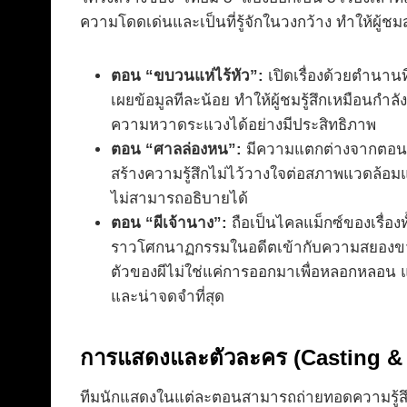
ความโดดเด่นและเป็นที่รู้จักในวงกว้าง ทำให้ผู้ชม
ตอน “ขบวนแห่ไร้หัว”:
เปิดเรื่องด้วยตำนานท
เผยข้อมูลทีละน้อย ทำให้ผู้ชมรู้สึกเหมือนก
ความหวาดระแวงได้อย่างมีประสิทธิภาพ
ตอน “ศาลล่องหน”:
มีความแตกต่างจากตอนอื่น
สร้างความรู้สึกไม่ไว้วางใจต่อสภาพแวดล้อม
ไม่สามารถอธิบายได้
ตอน “ผีเจ้านาง”:
ถือเป็นไคลแม็กซ์ของเรื่อ
ราวโศกนาฏกรรมในอดีตเข้ากับความสยองขวั
ตัวของผีไม่ใช่แค่การออกมาเพื่อหลอกหลอน แ
และน่าจดจำที่สุด
การแสดงและตัวละคร (Casting & 
ทีมนักแสดงในแต่ละตอนสามารถถ่ายทอดความรู้สึก