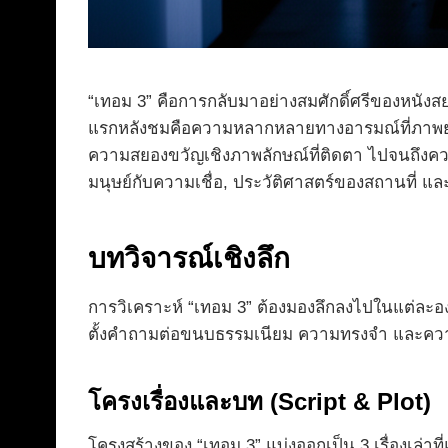
“เทอม 3” คือการกลับมาอย่างสมศักดิ์ศรีของหนังสย
แรกหลังชมคือความหลากหลายทางอารมณ์ที่ภาพยนต
ความสยองขวัญเชิงภาพลักษณ์ที่ติดตา ไปจนถึงค
มนุษย์กับความเชื่อ, ประวัติศาสตร์ของสถานที่ 
บทวิจารณ์เชิงลึก
การวิเคราะห์ “เทอม 3” ต้องมองลึกลงไปในแต่ละองค์
ตั้งคำถามต่อขนบธรรมเนียม ความทรงจำ และความกล
โครงเรื่องและบท (Script & Plot)
โครงสร้างของ “เทอม 3” แบ่งออกเป็น 3 เรื่องเล่า