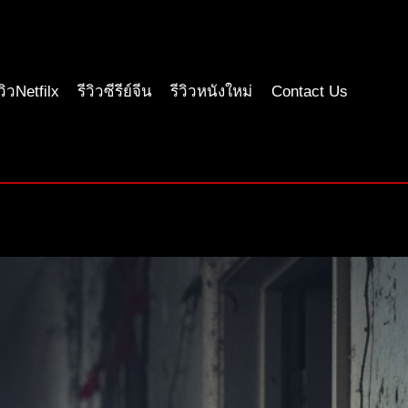
ีวิวNetfilx
รีวิวซีรีย์จีน
รีวิวหนังใหม่
Contact Us