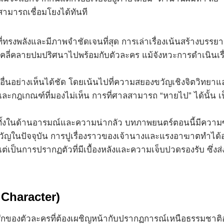
สามารถเชื่อมโยงได้ทันที
ี่ทรงพลังและมีภาพจำชัดเจนที่สุด การเล่าเรื่องเน้นสร้างบรร
ำลังคลี่คลายปมปริศนาไปพร้อมกับตัวละคร แม้จังหวะการดำเนินเ
อย่างเห็นได้ชัด โดยเน้นไปที่ความสยองขวัญเชิงจิตวิทยาและคว
และกฎเกณฑ์ที่มองไม่เห็น การที่ศาลสามารถ “หายไป” ได้นั้น 
งทั้งในด้านอารมณ์และความน่ากลัว บทภาพยนตร์ตอนนี้มีความ
ญในปัจจุบัน การปูเรื่องราวของเจ้านางและแรงอาฆาตทำได้
ต่เป็นการปรากฏตัวที่มีเบื้องหลังและความเจ็บปวดรองรับ ซึ่
Character)
ของตัวละครที่ต้องเผชิญหน้ากับปรากฏการณ์เหนือธรรมชาติอ