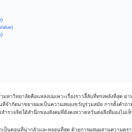
r)
Value)
s)
ั้วมหาวิทยาลัยคือแหล่งบ่มเพาะเรื่องราวลี้ลับที่ทรงพลังที่สุ
้นที่จำกัดมาขยายผลเป็นความสยองขวัญร่วมสมัย การตั้งคำถา
สำรวจจิตใต้สำนึกของสังคมที่ยังคงหวาดหวั่นต่อสิ่งที่มองไม่เห
าเป็นตอนที่น่ากลัวและหลอนที่สุด ด้วยการผสมผสานความดราม่