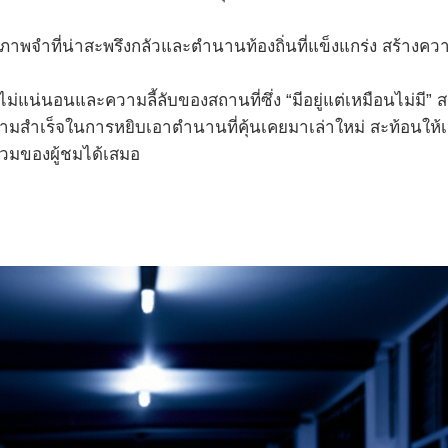
จำที่น่าสะพรึงกลัวและตำนานท้องถิ่นที่แข็งแกร่ง สร้าง
ไม่แน่นอนและความลี้ลับของสถานที่ซึ่ง “มีอยู่แต่เหมือนไม่ม
ำเร็จในการหยิบเอาตำนานที่คุ้นเคยมาเล่าใหม่ สะท้อนให้เห็
่วมของผู้ชมได้เสมอ