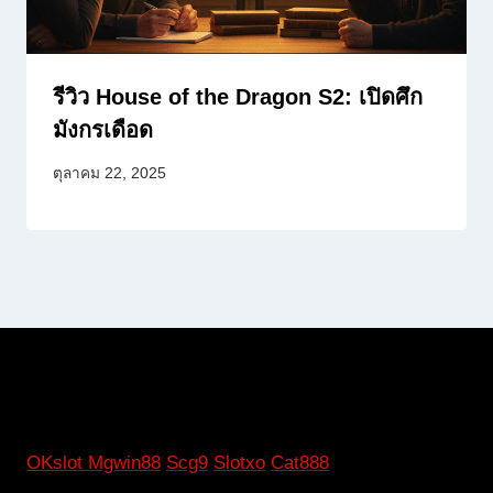
รีวิว House of the Dragon S2: เปิดศึก
มังกรเดือด
ตุลาคม 22, 2025
OKslot
Mgwin88
Scg9
Slotxo
Cat888