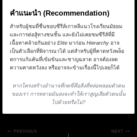
คำแนะนำ (Recommendation)
สำหรับผู้ชมที่ชื่นชอบซีรีส์เกาหลีแนวโรงเรียนมัธยม
และการต่อสู้ทางชนชั้น และยังไม่เคยชมซีรีส์ที่มี
เนื้อหาคล้ายกันอย่าง
Elite
มาก่อน
Hierarchy
อาจ
เป็นตัวเลือกที่พิจารณาได้ แต่สำหรับผู้ที่คาดหวังพล็อ
ตการแก้แค้นที่เข้มข้นและชาญฉลาด อาจต้องลด
ความคาดหวังลง หรืออาจจะข้ามเรื่องนี้ไปเลยก็ได้
หากโครงสร้างอำนาจที่กดขี่คือสิ่งที่หล่อหลอมตัวตน
ของเรา การทลายมันลงจะทำให้เราสูญเสียตัวตนนั้น
ไปด้วยหรือไม่?
แนะแนว
PREVIOUS
NEXT