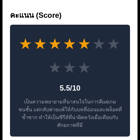
คะแนน (Score)
★
★
★
★
★
★
★
★
★
★
5.5/10
เป็นความพยายามที่น่าสนใจในการตีแผ่เกม
ชนชั้น แต่กลับพ่ายแพ้ให้กับบทที่อ่อนและพล็อตที่
ซ้ำซาก ทำให้เป็นซีรีส์ที่น่าผิดหวังเมื่อเทียบกับ
ศักยภาพที่มี