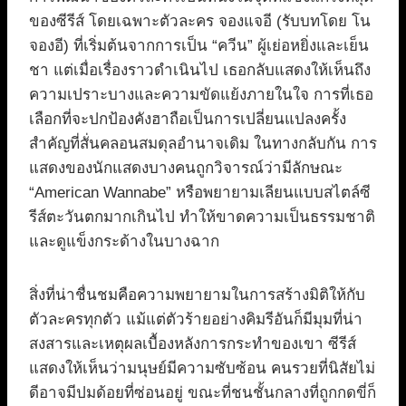
ของซีรีส์ โดยเฉพาะตัวละคร จองแจอี (รับบทโดย โน
จองอี) ที่เริ่มต้นจากการเป็น “ควีน” ผู้เย่อหยิ่งและเย็น
ชา แต่เมื่อเรื่องราวดำเนินไป เธอกลับแสดงให้เห็นถึง
ความเปราะบางและความขัดแย้งภายในใจ การที่เธอ
เลือกที่จะปกป้องคังฮาถือเป็นการเปลี่ยนแปลงครั้ง
สำคัญที่สั่นคลอนสมดุลอำนาจเดิม ในทางกลับกัน การ
แสดงของนักแสดงบางคนถูกวิจารณ์ว่ามีลักษณะ
“American Wannabe” หรือพยายามเลียนแบบสไตล์ซี
รีส์ตะวันตกมากเกินไป ทำให้ขาดความเป็นธรรมชาติ
และดูแข็งกระด้างในบางฉาก
สิ่งที่น่าชื่นชมคือความพยายามในการสร้างมิติให้กับ
ตัวละครทุกตัว แม้แต่ตัวร้ายอย่างคิมรีอันก็มีมุมที่น่า
สงสารและเหตุผลเบื้องหลังการกระทำของเขา ซีรีส์
แสดงให้เห็นว่ามนุษย์มีความซับซ้อน คนรวยที่นิสัยไม่
ดีอาจมีปมด้อยที่ซ่อนอยู่ ขณะที่ชนชั้นกลางที่ถูกกดขี่ก็