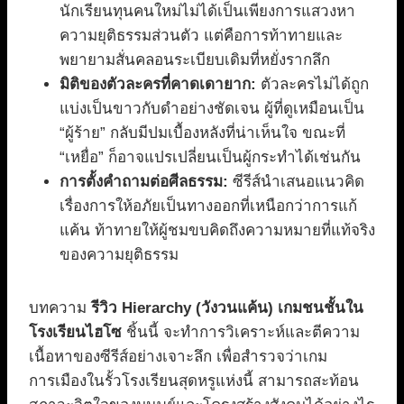
นักเรียนทุนคนใหม่ไม่ได้เป็นเพียงการแสวงหา
ความยุติธรรมส่วนตัว แต่คือการท้าทายและ
พยายามสั่นคลอนระเบียบเดิมที่หยั่งรากลึก
มิติของตัวละครที่คาดเดายาก:
ตัวละครไม่ได้ถูก
แบ่งเป็นขาวกับดำอย่างชัดเจน ผู้ที่ดูเหมือนเป็น
“ผู้ร้าย” กลับมีปมเบื้องหลังที่น่าเห็นใจ ขณะที่
“เหยื่อ” ก็อาจแปรเปลี่ยนเป็นผู้กระทำได้เช่นกัน
การตั้งคำถามต่อศีลธรรม:
ซีรีส์นำเสนอแนวคิด
เรื่องการให้อภัยเป็นทางออกที่เหนือกว่าการแก้
แค้น ท้าทายให้ผู้ชมขบคิดถึงความหมายที่แท้จริง
ของความยุติธรรม
บทความ
รีวิว Hierarchy (วังวนแค้น) เกมชนชั้นใน
โรงเรียนไฮโซ
ชิ้นนี้ จะทำการวิเคราะห์และตีความ
เนื้อหาของซีรีส์อย่างเจาะลึก เพื่อสำรวจว่าเกม
การเมืองในรั้วโรงเรียนสุดหรูแห่งนี้ สามารถสะท้อน