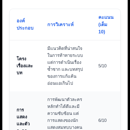
คะแนน
องค์
การวิเคราะห์
(เต็ม
ประกอบ
10)
มีแนวคิดที่น่าสนใจ
ในการท้าทายระบบ
โครง
แต่การดำเนินเรื่อง
เรื่องและ
5/10
ซ้ำซาก และบทสรุป
บท
ของการแก้แค้น
อ่อนแอเกินไป
การพัฒนาตัวละคร
หลักทำได้ดีและมี
การ
ความซับซ้อน แต่
แสดง
การแสดงของนัก
6/10
และตัว
แสดงสมทบบางคน