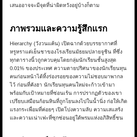
เสนออาจจะมีจุดที่น่าผิดหวังอยู่บ้างก็ตาม
ภาพรวมและความรู้สึกแรก
Hierarchy (วังวนแค้น) เปิดฉากด้วยบรรยากาศที่
หรูหราแต่เย็นชาของโรงเรียนมัธยมปลายจูชิน ที่ซึ่ง
ทุกตารางนิ้วถูกควบคุมโดยกลุ่มนักเรียนชั้นสูงสุด
0.01% ของประเทศ ความตายปริศนาของนักเรียนทุน
คนก่อนหน้าได้ทิ้งร่องรอยของความไม่ชอบมาพากล
ไว้ ก่อนที่คังฮา นักเรียนทุนคนใหม่จะก้าวเข้ามา
พร้อมกับเป้าหมายที่ซ่อนเร้น การปรากฏตัวของเขา
เปรียบเสมือนก้อนหินที่ถูกโยนลงไปในน้ำนิ่ง ก่อให้เกิด
แรงกระเพื่อมที่ค่อยๆ เปิดโปงความลับ ความเสแสร้ง
และความเน่าเฟะที่ซุกซ่อนอยู่ใต้พรมแห่งอภิสิทธิ์ชน