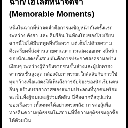
ฉาก/ไฮไลต์ที่น่าจดจำ
(Memorable Moments)
หนึ่งในฉากที่น่าจดจำคือการเผชิญหน้ากันครั้งแรก
ระหว่าง คังฮา และ คิมรีอัน ในห้องโถงของโรงเรียน
ฉากนี้ไม่ได้มีบทพูดที่หวือหวา แต่เต็มไปด้วยความ
ตึงเครียดที่ส่งผ่านสายตาและการแสดงออกทางสีหน้า
ของนักแสดงทั้งสอง มันคือการประกาศสงครามอย่าง
เงียบๆ ระหว่างผู้ท้าชิงจากชนชั้นล่างและผู้ปกครอง
จากชนชั้นสูงสุด กล้องจับภาพระยะใกล้สลับกับการใช้
มุมกว้างเพื่อแสดงให้เห็นถึงการจับจ้องของนักเรียนคน
อื่นๆ สร้างบรรยากาศของสนามประลองที่ทุกคนพร้อม
จะเป็นทั้งผู้ชมและผู้ร่วมตัดสิน นี่คือฉากที่สรุปแก่น
ของเรื่องราวทั้งหมดได้อย่างทรงพลัง: การต่อสู้เพื่อ
ทวงคืนความยุติธรรมในสถานที่ที่ความยุติธรรมถูกซื้อ
ได้ด้วยเงิน