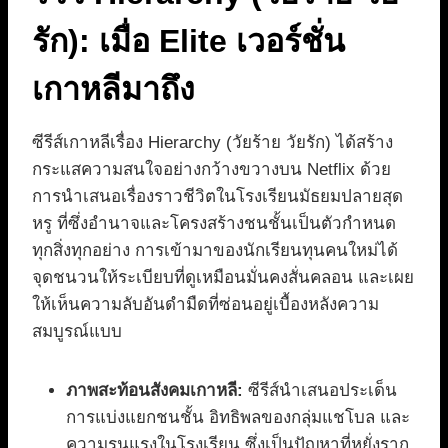
รัก): เมื่อ Elite เวอร์ชั่น
เกาหลีมาถึง
ซีรีส์เกาหลีเรื่อง Hierarchy (วัยร้าย วัยรัก) ได้สร้าง
กระแสความสนใจอย่างกว้างขวางบน Netflix ด้วย
การนำเสนอเรื่องราวชีวิตในโรงเรียนมัธยมปลายสุด
หรู ที่ซึ่งอำนาจและโครงสร้างชนชั้นเป็นตัวกำหนด
ทุกสิ่งทุกอย่าง การเข้ามาของนักเรียนทุนคนใหม่ได้
จุดชนวนให้ระเบียบที่ดูเหมือนมั่นคงสั่นคลอน และเผย
ให้เห็นความลับอันดำมืดที่ซ่อนอยู่เบื้องหลังความ
สมบูรณ์แบบ
ภาพสะท้อนสังคมเกาหลี:
ซีรีส์นำเสนอประเด็น
การแบ่งแยกชนชั้น อิทธิพลของกลุ่มแชโบล และ
ความรุนแรงในโรงเรียน ซึ่งเป็นปัญหาที่หยั่งราก