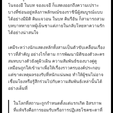
โนจองอี ในบท จองแจอี ก็แสดงออกถึงความเปราะ
บางที่ซ่อนอยู่หลังภาพลักษณ์ของราชินีผู้สมบูรณ์แบบ
ได้อย่างมีมิติ คิมแจวอน ในบท คิมรีอัน ก็สามารถสวม
บทบาททายาทผู้เย็นชาแต่ภายในกลับโหยหาความรัก
ได้อย่างน่าสนใจ
เคมีระหว่างนักแสดงหลักทั้งสามเป็นตัวขับเคลื่อนเรื่อง
ราวที่สำคัญ อย่างไรก็ตาม การพัฒนามิติของตัวละคร
สมทบบางตัวยังดูผิวเผิน ความสัมพันธ์ของบางคู่ดู
เหมือนถูกใส่เข้ามาเพื่อให้เรื่องราวครบองค์ประกอบ
แต่ขาดเหตุผลรองรับที่หนักแน่นพอ ทำให้ผู้ชมไม่อาจ
เชื่อมโยงหรือรู้สึกร่วมไปกับความสัมพันธ์เหล่านั้นได้
อย่างเต็มที่
ในโลกที่สถานะถูกกำหนดตั้งแต่แรกเกิด อิสรภาพ
ที่แท้จริงคือการยอมรับหรือการปฏิเสธโชคชะตาที่