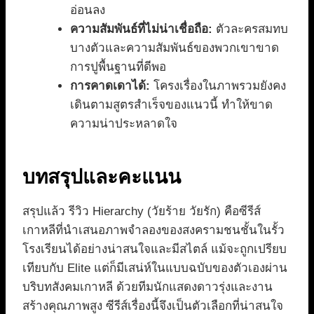
อ่อนลง
ความสัมพันธ์ที่ไม่น่าเชื่อถือ:
ตัวละครสมทบ
บางตัวและความสัมพันธ์ของพวกเขาขาด
การปูพื้นฐานที่ดีพอ
การคาดเดาได้:
โครงเรื่องในภาพรวมยังคง
เดินตามสูตรสำเร็จของแนวนี้ ทำให้ขาด
ความน่าประหลาดใจ
บทสรุปและคะแนน
สรุปแล้ว รีวิว Hierarchy (วัยร้าย วัยรัก) คือซีรีส์
เกาหลีที่นำเสนอภาพจำลองของสงครามชนชั้นในรั้ว
โรงเรียนได้อย่างน่าสนใจและมีสไตล์ แม้จะถูกเปรียบ
เทียบกับ Elite แต่ก็มีเสน่ห์ในแบบฉบับของตัวเองผ่าน
บริบทสังคมเกาหลี ด้วยทีมนักแสดงดาวรุ่งและงาน
สร้างคุณภาพสูง ซีรีส์เรื่องนี้จึงเป็นตัวเลือกที่น่าสนใจ