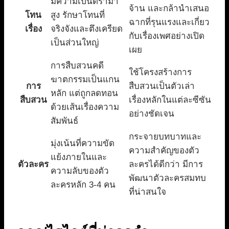
มีความเป็นดราม่า
จ้าน และกล้านำเสนอ
โทน
สูง รักษาโทนที่
ฉากที่รุนแรงและเกี่ยว
เรื่อง
จริงจังและตึงเครียด
กับเรื่องเพศอย่างเปิด
เป็นส่วนใหญ่
เผย
การสืบสวนคดี
ใช้โครงสร้างการ
ฆาตกรรมเป็นแกน
การ
สืบสวนเป็นตัวเล่า
หลัก แต่ถูกลดทอน
สืบสวน
เรื่องหลักในแต่ละซีซัน
ด้วยเส้นเรื่องความ
อย่างชัดเจน
สัมพันธ์
กระจายบทบาทและ
มุ่งเน้นที่ความขัด
ความสำคัญของตัว
แย้งภายในและ
ตัวละคร
ละครได้ดีกว่า มีการ
ความลับของตัว
พัฒนาตัวละครสมทบ
ละครหลัก 3-4 คน
ที่น่าสนใจ