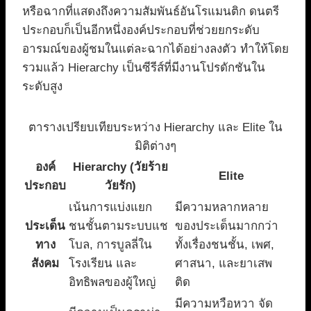
หรือฉากที่แสดงถึงความสัมพันธ์อันโรแมนติก ดนตรี
ประกอบก็เป็นอีกหนึ่งองค์ประกอบที่ช่วยยกระดับ
อารมณ์ของผู้ชมในแต่ละฉากได้อย่างลงตัว ทำให้โดย
รวมแล้ว Hierarchy เป็นซีรีส์ที่มีงานโปรดักชันใน
ระดับสูง
ตารางเปรียบเทียบระหว่าง Hierarchy และ Elite ใน
มิติต่างๆ
องค์
Hierarchy (วัยร้าย
Elite
ประกอบ
วัยรัก)
เน้นการแบ่งแยก
มีความหลากหลาย
ประเด็น
ชนชั้นตามระบบแช
ของประเด็นมากกว่า
ทาง
โบล, การบูลลี่ใน
ทั้งเรื่องชนชั้น, เพศ,
สังคม
โรงเรียน และ
ศาสนา, และยาเสพ
อิทธิพลของผู้ใหญ่
ติด
มีความหวือหวา จัด