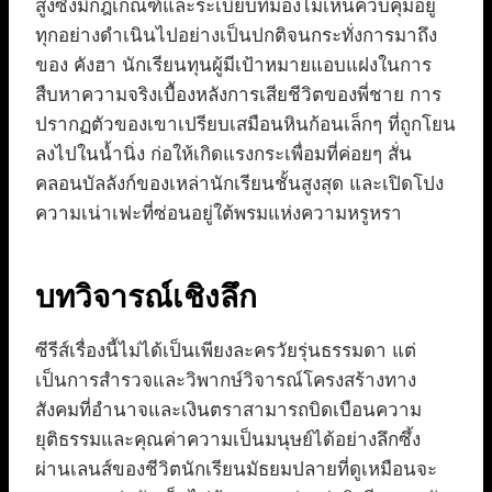
สูงซึ่งมีกฎเกณฑ์และระเบียบที่มองไม่เห็นควบคุมอยู่
ทุกอย่างดำเนินไปอย่างเป็นปกติจนกระทั่งการมาถึง
ของ คังฮา นักเรียนทุนผู้มีเป้าหมายแอบแฝงในการ
สืบหาความจริงเบื้องหลังการเสียชีวิตของพี่ชาย การ
ปรากฏตัวของเขาเปรียบเสมือนหินก้อนเล็กๆ ที่ถูกโยน
ลงไปในน้ำนิ่ง ก่อให้เกิดแรงกระเพื่อมที่ค่อยๆ สั่น
คลอนบัลลังก์ของเหล่านักเรียนชั้นสูงสุด และเปิดโปง
ความเน่าเฟะที่ซ่อนอยู่ใต้พรมแห่งความหรูหรา
บทวิจารณ์เชิงลึก
ซีรีส์เรื่องนี้ไม่ได้เป็นเพียงละครวัยรุ่นธรรมดา แต่
เป็นการสำรวจและวิพากษ์วิจารณ์โครงสร้างทาง
สังคมที่อำนาจและเงินตราสามารถบิดเบือนความ
ยุติธรรมและคุณค่าความเป็นมนุษย์ได้อย่างลึกซึ้ง
ผ่านเลนส์ของชีวิตนักเรียนมัธยมปลายที่ดูเหมือนจะ