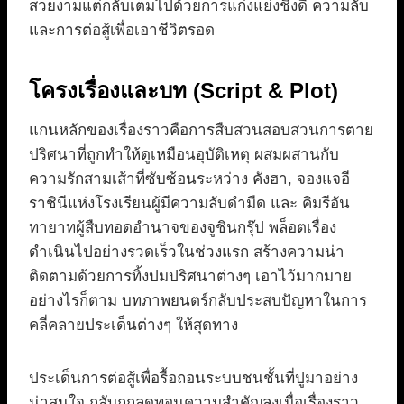
สวยงามแต่กลับเต็มไปด้วยการแก่งแย่งชิงดี ความลับ
และการต่อสู้เพื่อเอาชีวิตรอด
โครงเรื่องและบท (Script & Plot)
แกนหลักของเรื่องราวคือการสืบสวนสอบสวนการตาย
ปริศนาที่ถูกทำให้ดูเหมือนอุบัติเหตุ ผสมผสานกับ
ความรักสามเส้าที่ซับซ้อนระหว่าง คังฮา, จองแจอี
ราชินีแห่งโรงเรียนผู้มีความลับดำมืด และ คิมรีอัน
ทายาทผู้สืบทอดอำนาจของจูชินกรุ๊ป พล็อตเรื่อง
ดำเนินไปอย่างรวดเร็วในช่วงแรก สร้างความน่า
ติดตามด้วยการทิ้งปมปริศนาต่างๆ เอาไว้มากมาย
อย่างไรก็ตาม บทภาพยนตร์กลับประสบปัญหาในการ
คลี่คลายประเด็นต่างๆ ให้สุดทาง
ประเด็นการต่อสู้เพื่อรื้อถอนระบบชนชั้นที่ปูมาอย่าง
น่าสนใจ กลับถูกลดทอนความสำคัญลงเมื่อเรื่องราว