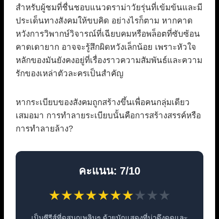
สำหรับผู้ชมที่ชื่นชอบแนวดราม่าวัยรุ่นที่เข้มข้นและมี
ประเด็นทางสังคมให้ขบคิด อย่างไรก็ตาม หากคาด
หวังการวิพากษ์วิจารณ์ที่เฉียบคมหรือพล็อตที่ซับซ้อน
คาดเดายาก อาจจะรู้สึกผิดหวังเล็กน้อย เพราะหัวใจ
หลักของมันยังคงอยู่ที่เรื่องราวความสัมพันธ์และความ
รักของเหล่าตัวละครเป็นสำคัญ
หากระเบียบของสังคมถูกสร้างขึ้นเพื่อคนกลุ่มเดียว
เสมอมา การทำลายระเบียบนั้นคือการสร้างสรรค์หรือ
การทำลายล้าง?
คะแนน: 7/10
★
★
★
★
★
★
★
★
★
★
เป็นซีรีส์ที่ดูสนุกเพลินๆ ด้วยนักแสดงที่น่าดึงดูดและ