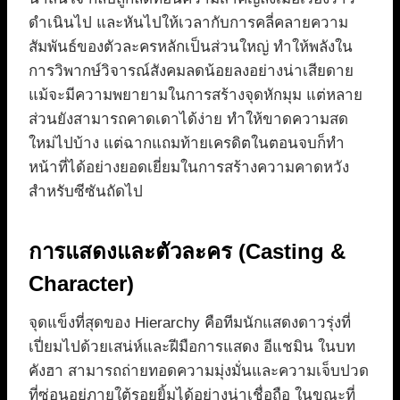
ดำเนินไป และหันไปให้เวลากับการคลี่คลายความ
สัมพันธ์ของตัวละครหลักเป็นส่วนใหญ่ ทำให้พลังใน
การวิพากษ์วิจารณ์สังคมลดน้อยลงอย่างน่าเสียดาย
แม้จะมีความพยายามในการสร้างจุดหักมุม แต่หลาย
ส่วนยังสามารถคาดเดาได้ง่าย ทำให้ขาดความสด
ใหม่ไปบ้าง แต่ฉากแถมท้ายเครดิตในตอนจบก็ทำ
หน้าที่ได้อย่างยอดเยี่ยมในการสร้างความคาดหวัง
สำหรับซีซันถัดไป
การแสดงและตัวละคร (Casting &
Character)
จุดแข็งที่สุดของ Hierarchy คือทีมนักแสดงดาวรุ่งที่
เปี่ยมไปด้วยเสน่ห์และฝีมือการแสดง อีแชมิน ในบท
คังฮา สามารถถ่ายทอดความมุ่งมั่นและความเจ็บปวด
ที่ซ่อนอยู่ภายใต้รอยยิ้มได้อย่างน่าเชื่อถือ ในขณะที่