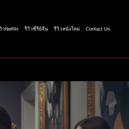
ีวิวNetfilx
รีวิวซีรีย์จีน
รีวิวหนังใหม่
Contact Us