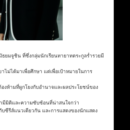
ยมจูชิน ที่ซึ่งกลุ่มนักเรียนทายาทตระกูลร่ำรวยมี
าไม่ได้มาเพื่อศึกษา แต่เพื่อเป้าหมายในการ
ต้องห้ามที่ผูกโยงกับอำนาจและผลประโยชน์ของ
่ามีมิติและความซับซ้อนที่น่าสนใจกว่า
ึงกับซีรีส์แนวเดียวกัน และการแสดงของนักแสดง