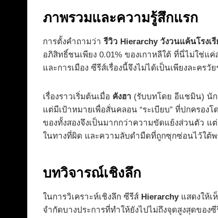
ภาพรวมและความรู้สึกแรก
การตั้งคำถามว่า
รีวิว Hierarchy วังวนแค้นโรงเร
อภิสิทธิ์ชนเพียง 0.01% ของเกาหลีใต้ ที่นี่ไม่ใ
และการเมือง ซีรีส์เรื่องนี้จึงไม่ได้เป็นเพียงละคร
เรื่องราวเริ่มต้นเมื่อ
คังฮา
(รับบทโดย อีแชมิน) นัก
แต่มีเป้าหมายเพื่อสั่นคลอน “ระเบียบ” ที่ปกครอง
ของทั้งสองจึงเป็นมากกว่าความขัดแย้งส่วนตัว แต่
ในทางที่ผิด และความลับดำมืดที่ถูกซุกซ่อนไว้ใ
บทวิจารณ์เชิงลึก
ในการวิเคราะห์เชิงลึก ซีรีส์
Hierarchy
แสดงให้เห
จำกัดบางประการที่ทำให้ยังไปไม่ถึงจุดสูงสุดของซี