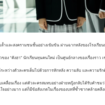
่อมล้ำและสงครามชนชั้นอย่างเข้มข้น ผ่านฉากหลังของโรงเรียนมัธ
อง “คังฮา” นักเรียนทุนคนใหม่ เป็นศูนย์กลางของเรื่องราว เข
์ระหว่างตัวละครเต็มไปด้วยการหักหลัง ความลับ และความรัก
ับเคลื่อนเรื่อง แต่ตัวละครสมทบอย่างฝ่ายหญิงกลับได้รับคำชมว
นใจอย่างมาก แต่ก็มีข้อสังเกตในเรื่องของบทที่ซ้ำซากคล้ายคล