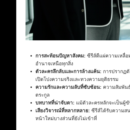
การสะท้อนปัญหาสังคม:
ซีรีส์ตีแผ่ความเหลื
อำนาจเหนือทุกสิ่ง
ตัวละครลึกลับและการล้างแค้น:
การปรากฏตัวข
เปิดโปงความจริงและทวงความยุติธรรม
ความรักและความลับที่ซับซ้อน:
ความสัมพันธ
ตระกูล
บทบาทที่น่าจับตา:
แม้ตัวละครหลักจะเป็นผู้ข
เสียงวิจารณ์ที่หลากหลาย:
ซีรีส์ได้รับความส
หน้าใหม่บางส่วนที่ยังไม่เข้าที่