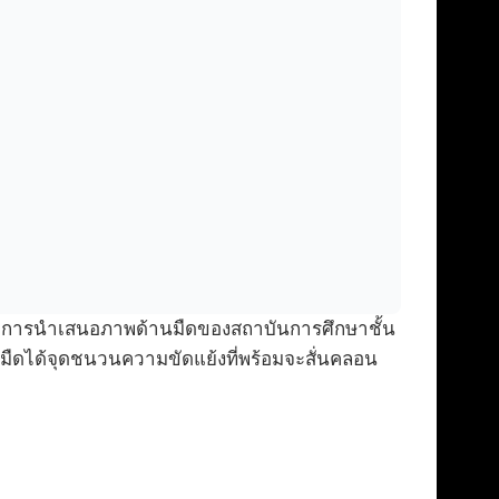
วยการนำเสนอภาพด้านมืดของสถาบันการศึกษาชั้น
ำมืดได้จุดชนวนความขัดแย้งที่พร้อมจะสั่นคลอน