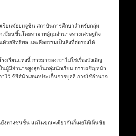
รียนมัธยมจูชิน สถาบันการศึกษาสำหรับกลุ่ม
์ถูกเขียนขึ้นโดยทายาทผู้กุมอำนาจทางเศรษฐกิจ
นด้วยอิทธิพล และศีลธรรมเป็นสิ่งที่ต่อรองได้
งเรียนแห่งนี้ การมาของเขาไม่ใช่เรื่องบังเอิญ
็นผู้มีอำนาจสูงสุดในกลุ่มนักเรียน การเผชิญหน้า
อาไว้ ซีรีส์นำเสนอประเด็นการบูลลี่ การใช้อำนาจ
งทางชนชั้น แต่ในขณะเดียวกันก็เผยให้เห็นข้อ