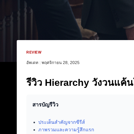
REVIEW
อัพเดท :
พฤศจิกายน 28, 2025
รีวิว Hierarchy วังวนแค้
สารบัญรีวิว
ประเด็นสำคัญจากซีรีส์
ภาพรวมและความรู้สึกแรก