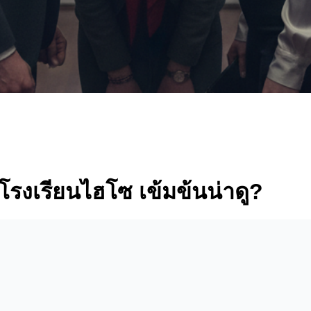
นโรงเรียนไฮโซ เข้มข้นน่าดู?