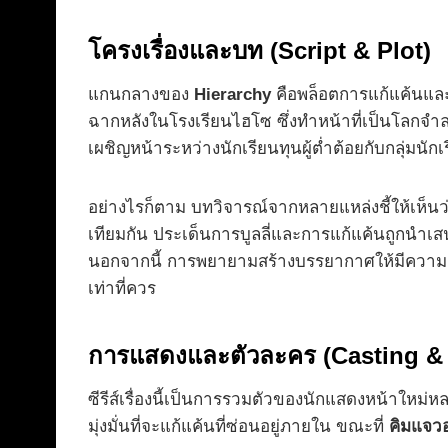
โครงเรื่องและบท (Script & Plot)
แกนกลางของ
Hierarchy
คือพล็อตการแก้แค้นและก
ฉากหลังในโรงเรียนไฮโซ ซึ่งทำหน้าที่เป็นโลกจ
เผชิญหน้าระหว่างนักเรียนทุนผู้ต่ำต้อยกับกลุ่มนั
อย่างไรก็ตาม บทวิจารณ์จากหลายแหล่งชี้ให้เห็นว่าโ
เทียมกัน ประเด็นการบูลลี่และการแก้แค้นถูกนำเส
นอกจากนี้ การพยายามสร้างบรรยากาศให้มีความ
เท่าที่ควร
การแสดงและตัวละคร (Casting & 
ซีรีส์เรื่องนี้เป็นการรวมตัวของนักแสดงหน้าใหม
มุ่งมั่นที่จะแก้แค้นที่ซ่อนอยู่ภายใน ขณะที่
คิมแจว