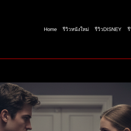
Home
รีวิวหนังใหม่
รีวิวDISNEY
ร