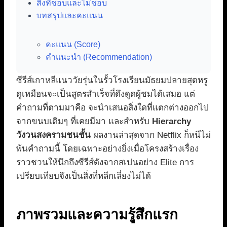
สิ่งที่ชอบและไม่ชอบ
บทสรุปและคะแนน
คะแนน (Score)
คำแนะนำ (Recommendation)
ซีรีส์เกาหลีแนววัยรุ่นในรั้วโรงเรียนมัธยมปลายสุดหรู
ดูเหมือนจะเป็นสูตรสำเร็จที่ดึงดูดผู้ชมได้เสมอ แต่
คำถามที่ตามมาคือ จะนำเสนอสิ่งใดที่แตกต่างออกไป
จากขนบเดิมๆ ที่เคยมีมา และสำหรับ
Hierarchy
วังวนสงครามชนชั้น
ผลงานล่าสุดจาก Netflix ก็หนีไม่
พ้นคำถามนี้ โดยเฉพาะอย่างยิ่งเมื่อโครงสร้างเรื่อง
ราวชวนให้นึกถึงซีรีส์ดังจากสเปนอย่าง Elite การ
เปรียบเทียบจึงเป็นสิ่งที่หลีกเลี่ยงไม่ได้
ภาพรวมและความรู้สึกแรก