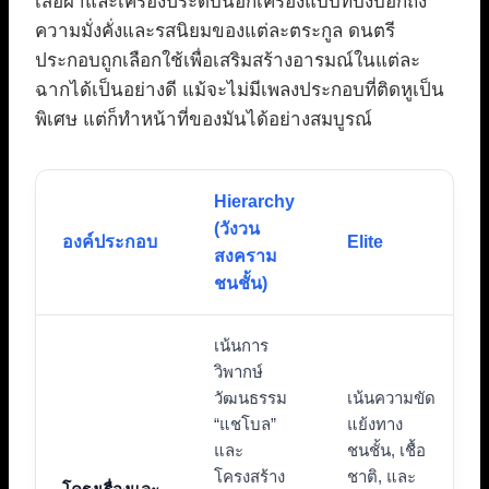
เสื้อผ้าและเครื่องประดับนอกเครื่องแบบที่บ่งบอกถึง
ความมั่งคั่งและรสนิยมของแต่ละตระกูล ดนตรี
ประกอบถูกเลือกใช้เพื่อเสริมสร้างอารมณ์ในแต่ละ
ฉากได้เป็นอย่างดี แม้จะไม่มีเพลงประกอบที่ติดหูเป็น
พิเศษ แต่ก็ทำหน้าที่ของมันได้อย่างสมบูรณ์
Hierarchy
(วังวน
องค์ประกอบ
Elite
สงคราม
ชนชั้น)
เน้นการ
วิพากษ์
วัฒนธรรม
เน้นความขัด
“แชโบล”
แย้งทาง
และ
ชนชั้น, เชื้อ
โครงสร้าง
ชาติ, และ