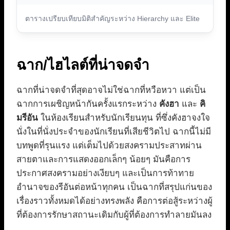
ตารางเปรียบเทียบมิติสำคัญระหว่าง Hierarchy และ Elite
ฉาก/ไฮไลต์ที่น่าจดจำ
ฉากที่น่าจดจำที่สุดอาจไม่ใช่ฉากที่หวือหวา แต่เป็น
ฉากการเผชิญหน้ากันครั้งแรกระหว่าง
คังฮา
และ
คิ
มรีอัน
ในห้องเรียนสำหรับนักเรียนทุน ที่ซึ่งคังฮาจงใจ
นั่งในที่นั่งประจำของนักเรียนที่เสียชีวิตไป ฉากนี้ไม่มี
บทพูดที่รุนแรง แต่เต็มไปด้วยสงครามประสาทผ่าน
สายตาและการแสดงออกเล็กๆ น้อยๆ มันคือการ
ประกาศสงครามอย่างเงียบๆ และเป็นการท้าทาย
อำนาจของรีอันต่อหน้าทุกคน เป็นฉากที่สรุปแก่นของ
เรื่องราวทั้งหมดได้อย่างทรงพลัง คือการต่อสู้ระหว่างผู้
ที่ต้องการรักษาสถานะเดิมกับผู้ที่ต้องการทำลายมันลง