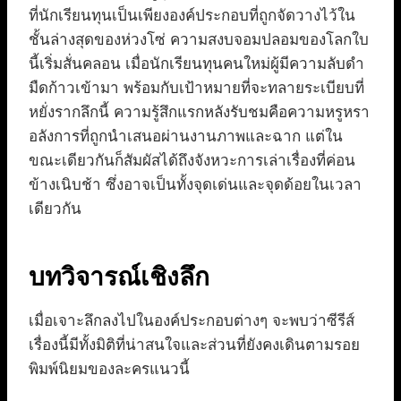
ที่นักเรียนทุนเป็นเพียงองค์ประกอบที่ถูกจัดวางไว้ใน
ชั้นล่างสุดของห่วงโซ่ ความสงบจอมปลอมของโลกใบ
นี้เริ่มสั่นคลอน เมื่อนักเรียนทุนคนใหม่ผู้มีความลับดำ
มืดก้าวเข้ามา พร้อมกับเป้าหมายที่จะทลายระเบียบที่
หยั่งรากลึกนี้ ความรู้สึกแรกหลังรับชมคือความหรูหรา
อลังการที่ถูกนำเสนอผ่านงานภาพและฉาก แต่ใน
ขณะเดียวกันก็สัมผัสได้ถึงจังหวะการเล่าเรื่องที่ค่อน
ข้างเนิบช้า ซึ่งอาจเป็นทั้งจุดเด่นและจุดด้อยในเวลา
เดียวกัน
บทวิจารณ์เชิงลึก
เมื่อเจาะลึกลงไปในองค์ประกอบต่างๆ จะพบว่าซีรีส์
เรื่องนี้มีทั้งมิติที่น่าสนใจและส่วนที่ยังคงเดินตามรอย
พิมพ์นิยมของละครแนวนี้