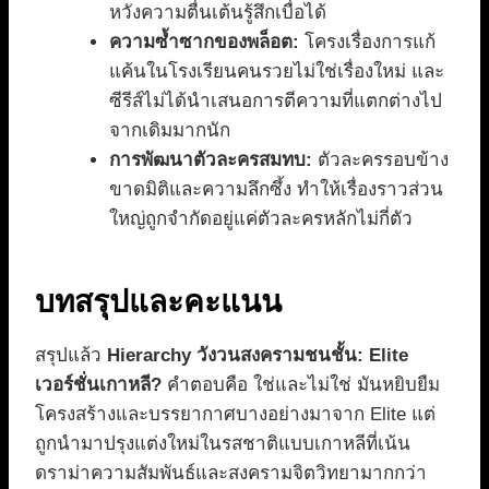
หวังความตื่นเต้นรู้สึกเบื่อได้
ความซ้ำซากของพล็อต:
โครงเรื่องการแก้
แค้นในโรงเรียนคนรวยไม่ใช่เรื่องใหม่ และ
ซีรีส์ไม่ได้นำเสนอการตีความที่แตกต่างไป
จากเดิมมากนัก
การพัฒนาตัวละครสมทบ:
ตัวละครรอบข้าง
ขาดมิติและความลึกซึ้ง ทำให้เรื่องราวส่วน
ใหญ่ถูกจำกัดอยู่แค่ตัวละครหลักไม่กี่ตัว
บทสรุปและคะแนน
สรุปแล้ว
Hierarchy วังวนสงครามชนชั้น: Elite
เวอร์ชั่นเกาหลี?
คำตอบคือ ใช่และไม่ใช่ มันหยิบยืม
โครงสร้างและบรรยากาศบางอย่างมาจาก Elite แต่
ถูกนำมาปรุงแต่งใหม่ในรสชาติแบบเกาหลีที่เน้น
ดราม่าความสัมพันธ์และสงครามจิตวิทยามากกว่า