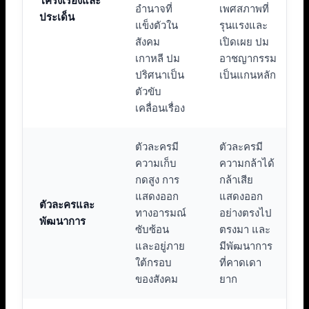
โครงเรื่องและ
อำนาจที่
เพศสภาพที่
ประเด็น
แข็งตัวใน
รุนแรงและ
สังคม
เปิดเผย ปม
เกาหลี ปม
อาชญากรรม
ปริศนาเป็น
เป็นแกนหลัก
ตัวขับ
เคลื่อนเรื่อง
ตัวละครมี
ตัวละครมี
ความเก็บ
ความกล้าได้
กดสูง การ
กล้าเสีย
แสดงออก
แสดงออก
ตัวละครและ
ทางอารมณ์
อย่างตรงไป
พัฒนาการ
ซับซ้อน
ตรงมา และ
และอยู่ภาย
มีพัฒนาการ
ใต้กรอบ
ที่คาดเดา
ของสังคม
ยาก