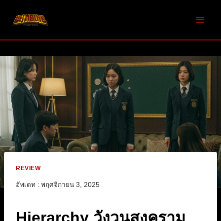
Skip
to
content
REVIEW
อัพเดท :
พฤศจิกายน 3, 2025
Hierarchy วังวนสงคราม