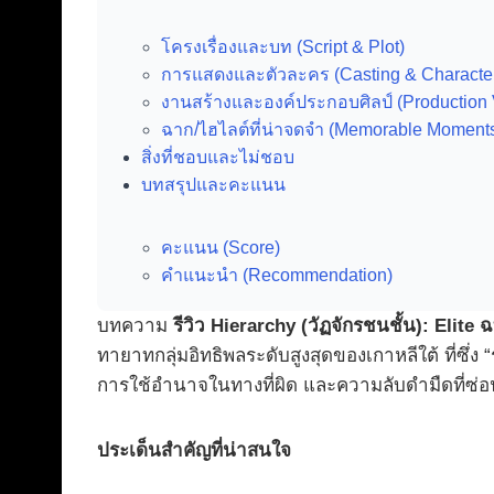
โครงเรื่องและบท (Script & Plot)
การแสดงและตัวละคร (Casting & Characte
งานสร้างและองค์ประกอบศิลป์ (Production 
ฉาก/ไฮไลต์ที่น่าจดจำ (Memorable Moment
สิ่งที่ชอบและไม่ชอบ
บทสรุปและคะแนน
คะแนน (Score)
คำแนะนำ (Recommendation)
บทความ
รีวิว Hierarchy (วัฏจักรชนชั้น): Elite ฉ
ทายาทกลุ่มอิทธิพลระดับสูงสุดของเกาหลีใต้ ที่ซึ่ง “
การใช้อำนาจในทางที่ผิด และความลับดำมืดที่ซ่อน
ประเด็นสำคัญที่น่าสนใจ