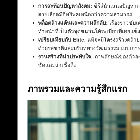
การสะท้อนปัญหาสังคม:
ซีรีส์นำเสนอปัญหาก
สายเลือดมีอิทธิพลเหนือกว่าความสามารถ
พล็อตล้างแค้นและความลึกลับ:
เรื่องราวขับเ
ทำหน้าที่เป็นตัวจุดชนวนให้ระเบียบที่เคยแข็ง
เปรียบเทียบกับ Elite:
แม้จะมีโครงสร้างคล้ายค
ด้วยรสชาติและบริบททางวัฒนธรรมแบบเกาหลี
งานสร้างที่น่าประทับใจ:
ภาพลักษณ์ของตัวละคร
ชัดและน่าเชื่อถือ
ภาพรวมและความรู้สึกแรก