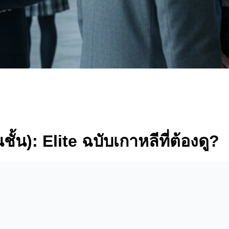
ชั้น): Elite ฉบับเกาหลีที่ต้องดู?