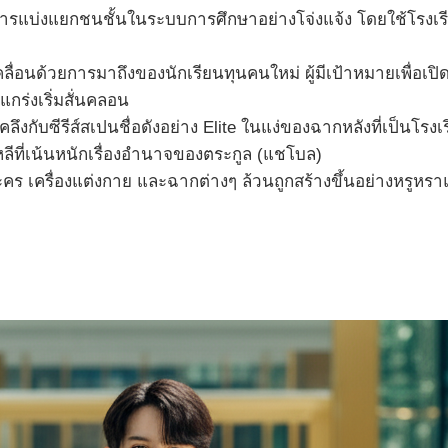
ารแบ่งแยกชนชั้นในระบบการศึกษาอย่างโจ่งแจ้ง โดยใช้โรงเร
คลื่อนด้วยการมาถึงของนักเรียนทุนคนใหม่ ผู้มีเป้าหมายเพื่อเปิด
แกร่งเริ่มสั่นคลอน
ลึงกับซีรีส์สเปนชื่อดังอย่าง Elite ในแง่ของฉากหลังที่เป็น
ที่เน้นหนักเรื่องอำนาจของตระกูล (แชโบล)
 เครื่องแต่งกาย และฉากต่างๆ ล้วนถูกสร้างขึ้นอย่างหรูหราแ