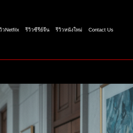
ีวิวNetfilx
รีวิวซีรีย์จีน
รีวิวหนังใหม่
Contact Us