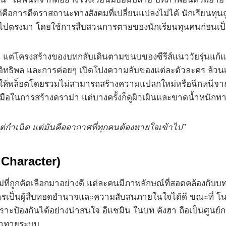
่คือการตีตราสถานะทางสังคมที่เปลี่ยนแปลงไม่ได้ นักเรียนทุนถู
ตรงไปตรงมา โดยใช้การสืบสวนการตายของนักเรียนทุนคนก่อนเป็
 แต่โครงสร้างของบทกลับเดินตามขนบของซีรีส์แนววัยรุ่นแก้แค้น
ิทธิพล และการค่อยๆ เปิดโปงความลับของแต่ละตัวละคร ล้วนเป็
ให้พล็อตโดยรวมไม่สามารถสร้างความแปลกใหม่หรือฉีกหนีจาก
งมือในการสร้างดราม่า แต่บางครั้งก็ดูผิวเผินและขาดน้ำหนัก
าแต่กำเนิด แต่มันคืออากาศที่ทุกคนต้องหายใจเข้าไป”
Character)
ใหม่ที่ถูกคัดเลือกมาอย่างดี แต่ละคนมีภาพลักษณ์ที่สอดคล้องกับ
เป็นผู้สืบทอดอำนาจและความสับสนภายในใจได้ดี ขณะที่ โนจอ
ราะป้องกันได้อย่างน่าสนใจ อีแชมิน ในบท คังฮา ถือเป็นศูนย์
ท้าทายระบบ