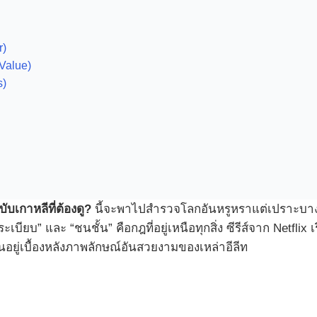
r)
Value)
s)
บับเกาหลีที่ต้องดู?
นี้จะพาไปสำรวจโลกอันหรูหราแต่เปราะบางข
ระเบียบ” และ “ชนชั้น” คือกฎที่อยู่เหนือทุกสิ่ง ซีรีส์จาก Netfli
อยู่เบื้องหลังภาพลักษณ์อันสวยงามของเหล่าอีลีท