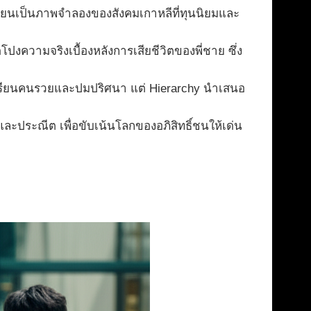
ียนเป็นภาพจำลองของสังคมเกาหลีที่ทุนนิยมและ
โปงความจริงเบื้องหลังการเสียชีวิตของพี่ชาย ซึ่ง
โรงเรียนคนรวยและปมปริศนา แต่ Hierarchy นำเสนอ
ละประณีต เพื่อขับเน้นโลกของอภิสิทธิ์ชนให้เด่น