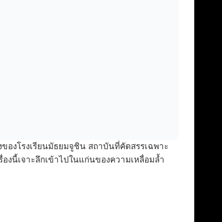
องโรงเรียนมัธยมจูชิน สถาบันที่คัดสรรเฉพาะ
x เรื่องนี้เจาะลึกเข้าไปในแก่นของความเหลื่อมล้ำ