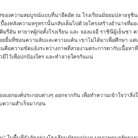
ศของความสมบูรณ์แบบที่น่าอึดอัด ณ โรงเรียนมัธยมปลายจูชิน 
เบื้องหลังความหรูหรานั้นกลับเต็มไปด้วยโครงสร้างอำนาจที่มองไ
 คิมรีอัน ทายาทผู้ก่อตั้งโรงเรียน และ จองแจอี ราชินีผู้เย็นช
อยยิ้มที่ซ่อนความลับและความแค้น เขาไม่ได้มาเพื่อศึกษา แต่เพ
บชมคือความขัดแย้งระหว่างภาพที่สวยงามตระการตากับเนื้อหาที่
งแล้วมีไว้เพื่อปกป้องใคร และทำลายใครกันแน่
ำเป็นต้องแยกองค์ประกอบต่างๆ ออกจากกัน เพื่อทำความเข้าใจว่าสิ่งใ
ะสบความสำเร็จมาก่อน
้น” ในพื้นที่จำกัดอย่างโรงเรียนมัธยมปลาย บทภาพยนตร์พยายา