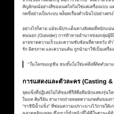
สัญลักษณ์อย่างสีของเนคไทไม่ใช่แค่เครื่องแบบ แต
กดขี่อย่างเป็นระบบ พล็อตเรื่องดำเนินไปอย่าง
อย่างไรก็ตาม แม้จะมีประเด็นทางสังคมที่หนักแน่น
คนนอก (Outsider) การท้าทายอำนาจของกลุ่มผู้มีอ
อาจขาดความเร็วและความซับซ้อนที่คาดหวัง ทำ
รัก มิตรภาพ และความแค้น ถูกนำมาใช้เป็นเครื่อ
“ในโลกของจูชิน ชนชั้นไม่ใช่แค่สิ่งที่ติดตัวม
การแสดงและตัวละคร (Casting & 
จุดแข็งที่ปฏิเสธไม่ได้ของซีรีส์คือทีมนักแสดงรุ่น
ในบท คิมรีอัน สามารถถ่ายทอดความกดดันของการ
“ราชินีน้ำแข็ง” ที่ซ่อนความเปราะบางไว้ภายใต้เก
ฉลาดหลักแหลม ซึ่งเขาก็ทำหน้าที่ได้ดีในฐานะผู้