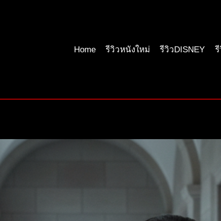
Home
รีวิวหนังใหม่
รีวิวDISNEY
ร