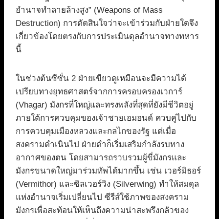
อำนาจทำลายล้างสูง” (Weapons of Mass
Destruction) การตัดสินใจว่าจะเข้าร่วมกับฝ่ายใดจึง
เกี่ยวข้องโดยตรงกับการประเมินดุลอำนาจทางทหาร
นี้
ในช่วงต้นซีซั่น 2 ฝ่ายเขียวดูเหมือนจะมีความได้
เปรียบทางยุทธศาสตร์จากการครอบครองเวการ์
(Vhagar) มังกรที่ใหญ่และทรงพลังที่สุดที่ยังมีชีวิตอยู่
ภายใต้การควบคุมของเจ้าชายเอมอนด์ ควบคู่ไปกับ
การควบคุมเมืองหลวงและกลไกของรัฐ แต่เมื่อ
สงครามดำเนินไป ฝ่ายดำก็เริ่มเสริมกำลังรบทาง
อากาศของตน โดยสามารถรวบรวมผู้ขี่มังกรและ
มังกรขนาดใหญ่มาร่วมทัพได้มากขึ้น เช่น เวอร์มิธอร์
(Vermithor) และซิลเวอร์วิง (Silverwing) ทำให้สมดุล
แห่งอำนาจเริ่มเปลี่ยนไป ซีรีส์ใช้ภาพของสงคราม
มังกรเพื่อสะท้อนให้เห็นถึงความน่าสะพรึงกลัวของ