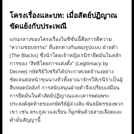
โครงเรื่องและบท: เมื่อสัตย์ปฏิญาณ
ขัดแย้งกับประเพณี
แก่นกลางของโครงเรื่องในซีซั่นนี้คือการตีความ
“ความชอบธรรม” ที่แตกต่างกันสองรูปแบบ ฝ่ายดำ
(The Blacks) ซึ่งนำโดยเจ้าหญิงเรนีร่ายึดมั่นในหลัก
การของ “สิทธิโดยการแต่งตั้ง” (Legitimacy by
Decree) กษัตริย์วิเซริสได้ประกาศเจตจำนงอย่าง
ชัดเจนต่อหน้าขุนนางทั่วทั้งอาณาจักรให้เรนีร่าเป็นผู้
สืบทอดบัลลังก์ การสนับสนุนฝ่ายดำจึงเปรียบเสมือน
การยึดมั่นในคำสัตย์ปฏิญาณและเคารพต่อพระ
ประสงค์สุดท้ายของกษัตริย์ผู้ล่วงลับ พันธมิตรของพวก
เขา เช่น ตระกูลเวแลเรียน ก็ผูกพันด้วยสายเลือดและ
คำมั่นสัญญานี้