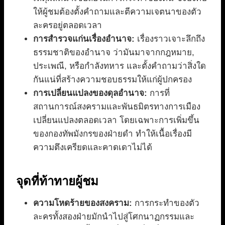
ให้ผู้ชมต้องตั้งคำถามและตีความเจตนาของตัว
ละครอยู่ตลอดเวลา
การสำรวจแก่นเรื่องอำนาจ:
เรื่องราวเจาะลึกถึง
ธรรมชาติของอำนาจ ว่ามันมาจากกฎหมาย,
ประเพณี, หรือกำลังทหาร และตั้งคำถามว่าสิ่งใด
กันแน่ที่สร้างความชอบธรรมให้แก่ผู้ปกครอง
การเปลี่ยนแปลงของดุลอำนาจ:
การที่
สถานการณ์สงครามและพันธมิตรทางการเมือง
เปลี่ยนแปลงตลอดเวลา โดยเฉพาะการเพิ่มขึ้น
ของกองทัพมังกรของฝ่ายดำ ทำให้เนื้อเรื่องมี
ความตึงเครียดและคาดเดาไม่ได้
จุดที่ท้าทายผู้ชม
ความโหดร้ายของสงคราม:
การกระทำของตัว
ละครทั้งสองฝ่ายมักนำไปสู่โศกนาฏกรรมและ