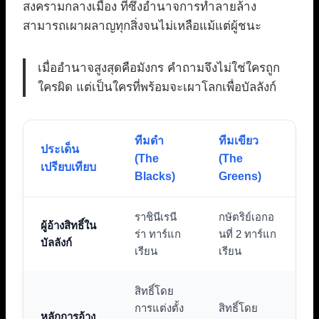
สงครามกลางเมือง ที่ซึ่งอำนาจการทำลายล้าง
สามารถเผาผลาญทุกสิ่งจนไม่เหลือแม้แต่ผู้ชนะ
เมื่ออำนาจสูงสุดคือมังกร คำถามจึงไม่ใช่ใครถูก
ใครผิด แต่เป็นใครที่พร้อมจะเผาโลกเพื่อบัลลังก์
ทีมดำ
ทีมเขียว
ประเด็น
(The
(The
เปรียบเทียบ
Blacks)
Greens)
ราชินีเรนี
กษัตริย์เอกอ
ผู้อ้างสิทธิ์ใน
ร่า ทาร์แก
นที่ 2 ทาร์แก
บัลลังก์
เรียน
เรียน
สิทธิ์โดย
การแต่งตั้ง
สิทธิ์โดย
หลักการอ้าง