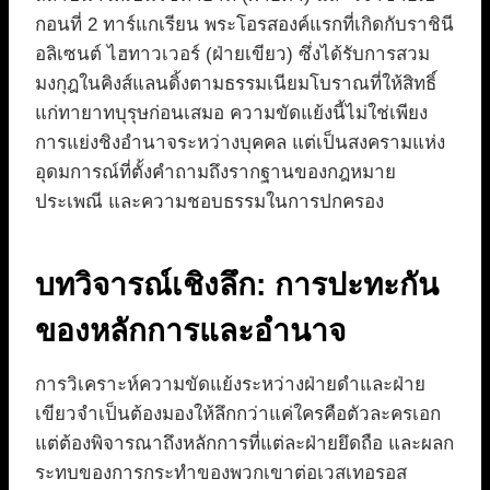
กอนที่ 2 ทาร์แกเรียน พระโอรสองค์แรกที่เกิดกับราชินี
อลิเซนต์ ไฮทาวเวอร์ (ฝ่ายเขียว) ซึ่งได้รับการสวม
มงกุฎในคิงส์แลนดิ้งตามธรรมเนียมโบราณที่ให้สิทธิ์
แก่ทายาทบุรุษก่อนเสมอ ความขัดแย้งนี้ไม่ใช่เพียง
การแย่งชิงอำนาจระหว่างบุคคล แต่เป็นสงครามแห่ง
อุดมการณ์ที่ตั้งคำถามถึงรากฐานของกฎหมาย
ประเพณี และความชอบธรรมในการปกครอง
บทวิจารณ์เชิงลึก: การปะทะกัน
ของหลักการและอำนาจ
การวิเคราะห์ความขัดแย้งระหว่างฝ่ายดำและฝ่าย
เขียวจำเป็นต้องมองให้ลึกกว่าแค่ใครคือตัวละครเอก
แต่ต้องพิจารณาถึงหลักการที่แต่ละฝ่ายยึดถือ และผลก
ระทบของการกระทำของพวกเขาต่อเวสเทอรอส