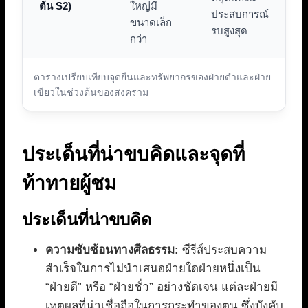
ต้น S2)
ใหญ่มี
ประสบการณ์
ขนาดเล็ก
รบสูงสุด
กว่า
ตารางเปรียบเทียบจุดยืนและทรัพยากรของฝ่ายดำและฝ่าย
เขียวในช่วงต้นของสงคราม
ประเด็นที่น่าขบคิดและจุดที่
ท้าทายผู้ชม
ประเด็นที่น่าขบคิด
ความซับซ้อนทางศีลธรรม:
ซีรีส์ประสบความ
สำเร็จในการไม่นำเสนอฝ่ายใดฝ่ายหนึ่งเป็น
“ฝ่ายดี” หรือ “ฝ่ายชั่ว” อย่างชัดเจน แต่ละฝ่ายมี
เหตุผลที่น่าเชื่อถือในการกระทำของตน ซึ่งบังคับ