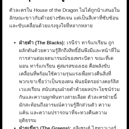
ตัวละครใน House of the Dragon ไม่ได้ถูกนำเสนอใน
ลักษณะขาวกับดำอย่างชัดเจน แต่เป็นสีเทาที่ซับซ้อน
และขับเคลื่อนด้วยแรงจูงใจที่หลากหลาย
ฝ่ายดำ (The Blacks):
เรนีร่า ทาร์แกเรียน ถูก
ผลักดันด้วยความรู้สึกถึงสิทธิ์อันพึงมีและหน้าที่ใน
การสานต่อเจตนารมณ์ของพระบิดา ขณะที่เด
มอน ทาร์แกเรียน คู่สมรสของเธอ คือพลังขับ
เคลื่อนที่พร้อมใช้ความรุนแรงเพื่อทวงคืนสิ่งที่
พวกเขาเชื่อว่าเป็นของตน พันธมิตรอย่างคอร์ลิส
เวแลเรียน สนับสนุนฝ่ายดำด้วยผลประโยชน์ร่วม
กันและความผูกพันทางสายเลือด ตัวละครฝ่ายนี้
มักสะท้อนถึงอารมณ์ความรู้สึกส่วนตัว ความ
แค้น และความปรารถนาที่จะทวงคืนความ
ยุติธรรม
ฝ่ายเขียว (The Greens):
อลิเซนต์ ไฮทาวเวอร์