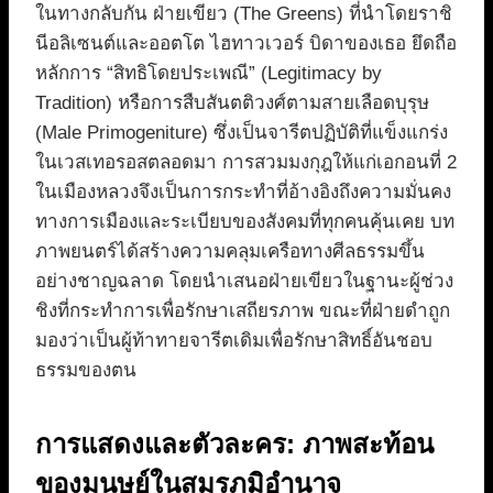
ในทางกลับกัน ฝ่ายเขียว (The Greens) ที่นำโดยราชิ
นีอลิเซนต์และออตโต ไฮทาวเวอร์ บิดาของเธอ ยึดถือ
หลักการ “สิทธิโดยประเพณี” (Legitimacy by
Tradition) หรือการสืบสันตติวงศ์ตามสายเลือดบุรุษ
(Male Primogeniture) ซึ่งเป็นจารีตปฏิบัติที่แข็งแกร่ง
ในเวสเทอรอสตลอดมา การสวมมงกุฎให้แก่เอกอนที่ 2
ในเมืองหลวงจึงเป็นการกระทำที่อ้างอิงถึงความมั่นคง
ทางการเมืองและระเบียบของสังคมที่ทุกคนคุ้นเคย บท
ภาพยนตร์ได้สร้างความคลุมเครือทางศีลธรรมขึ้น
อย่างชาญฉลาด โดยนำเสนอฝ่ายเขียวในฐานะผู้ช่วง
ชิงที่กระทำการเพื่อรักษาเสถียรภาพ ขณะที่ฝ่ายดำถูก
มองว่าเป็นผู้ท้าทายจารีตเดิมเพื่อรักษาสิทธิ์อันชอบ
ธรรมของตน
การแสดงและตัวละคร: ภาพสะท้อน
ของมนุษย์ในสมรภูมิอำนาจ