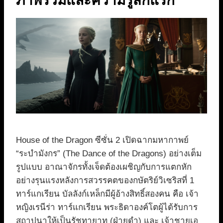
ภาพรวมและความรู้สึกแรก
House of the Dragon ซีซั่น 2 เปิดฉากมหากาพย์
“ระบำมังกร” (The Dance of the Dragons) อย่างเต็ม
รูปแบบ อาณาจักรทั้งเจ็ดต้องเผชิญกับการแตกหัก
อย่างรุนแรงหลังการสวรรคตของกษัตริย์วิเซริสที่ 1
ทาร์แกเรียน บัลลังก์เหล็กมีผู้อ้างสิทธิ์สองคน คือ เจ้า
หญิงเรนีร่า ทาร์แกเรียน พระธิดาองค์โตผู้ได้รับการ
สถาปนาให้เป็นรัชทายาท (ฝ่ายดำ) และ เจ้าชายเอ