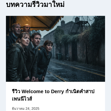
บทความรีวิวมาใหม่
รีวิว Welcome to Derry กำเนิดคำสาป
เพนนีไวส์
ธันวาคม 24, 2025