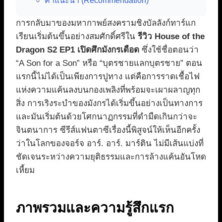
คำแนะนำ (Recommendation)
การกลับมาของมหากาพย์สงครามชิงบัลลังก์ทาร์แก
เรียนเริ่มต้นขึ้นอย่างสมศักดิ์ศรีใน
รีวิว House of the
Dragon S2 EP1 เปิดศึกมังกรเดือด
ซึ่งใช้ชื่อตอนว่า
“A Son for a Son” หรือ “บุตรชายแลกบุตรชาย” ตอน
แรกนี้ไม่ได้เป็นเพียงการปูทาง แต่คือการราดเชื้อไฟ
แห่งความแค้นลงบนกองเพลิงที่พร้อมจะเผาผลาญทุก
สิ่ง การเริงระบำของมังกรได้เริ่มขึ้นอย่างเป็นทางการ
และมันเริ่มต้นด้วยโศกนาฏกรรมที่ดำมืดเกินกว่าจะ
จินตนาการ ซีรีส์แฟนตาซีเรื่องนี้พิสูจน์ให้เห็นอีกครั้ง
ว่าในโลกของจอร์จ อาร์. อาร์. มาร์ติน ไม่มีเส้นแบ่งที่
ชัดเจนระหว่างความยุติธรรมและการล้างแค้นอันโหด
เหี้ยม
ภาพรวมและความรู้สึกแรก