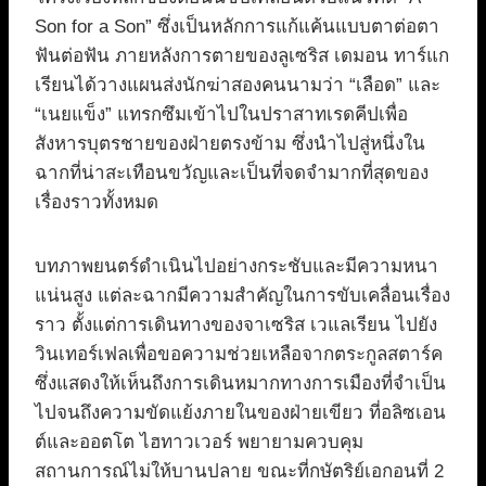
Son for a Son” ซึ่งเป็นหลักการแก้แค้นแบบตาต่อตา
ฟันต่อฟัน ภายหลังการตายของลูเซริส เดมอน ทาร์แก
เรียนได้วางแผนส่งนักฆ่าสองคนนามว่า “เลือด” และ
“เนยแข็ง” แทรกซึมเข้าไปในปราสาทเรดคีปเพื่อ
สังหารบุตรชายของฝ่ายตรงข้าม ซึ่งนำไปสู่หนึ่งใน
ฉากที่น่าสะเทือนขวัญและเป็นที่จดจำมากที่สุดของ
เรื่องราวทั้งหมด
บทภาพยนตร์ดำเนินไปอย่างกระชับและมีความหนา
แน่นสูง แต่ละฉากมีความสำคัญในการขับเคลื่อนเรื่อง
ราว ตั้งแต่การเดินทางของจาเซริส เวแลเรียน ไปยัง
วินเทอร์เฟลเพื่อขอความช่วยเหลือจากตระกูลสตาร์ค
ซึ่งแสดงให้เห็นถึงการเดินหมากทางการเมืองที่จำเป็น
ไปจนถึงความขัดแย้งภายในของฝ่ายเขียว ที่อลิซเอน
ต์และออตโต ไฮทาวเวอร์ พยายามควบคุม
สถานการณ์ไม่ให้บานปลาย ขณะที่กษัตริย์เอกอนที่ 2