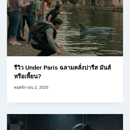
รีวิว Under Paris ฉลามคลั่งปารีส มันส์
หรือเพี้ยน?
พฤศจิกายน 2, 2025