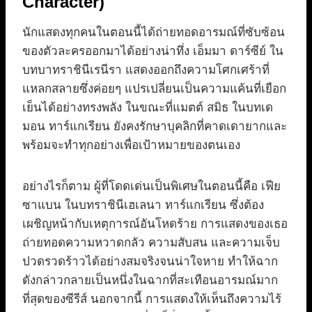
Character)
นักแสดงทุกคนในตอนนี้ได้ถ่ายทอดอารมณ์ที่ซับซ้อน
ของตัวละครออกมาได้อย่างน่าทึ่ง เอ็มมา ดาร์ซีย์ ใน
บทบาทราชินีเรนีรา แสดงออกถึงความโศกเศร้าที่
แหลกสลายซึ่งค่อยๆ แปรเปลี่ยนเป็นความแค้นที่เยือก
เย็นได้อย่างทรงพลัง ในขณะที่แมตต์ สมิธ ในบทเด
มอน ทาร์แกเรียน ยังคงรักษาบุคลิกที่คาดเดายากและ
พร้อมจะทำทุกอย่างเพื่อเป้าหมายของตนเอง
อย่างไรก็ตาม ผู้ที่โดดเด่นเป็นพิเศษในตอนนี้คือ เฟีย
ซาแบน ในบทราชินีเฮเลนา ทาร์แกเรียน ซึ่งต้อง
เผชิญหน้ากับเหตุการณ์อันโหดร้าย การแสดงของเธอ
ถ่ายทอดความหวาดกลัว ความสับสน และความเจ็บ
ปวดรวดร้าวได้อย่างสมจริงจนน่าใจหาย ทำให้ฉาก
ดังกล่าวกลายเป็นหนึ่งในฉากที่สะเทือนอารมณ์มาก
ที่สุดของซีรีส์ นอกจากนี้ การแสดงให้เห็นถึงความไร้