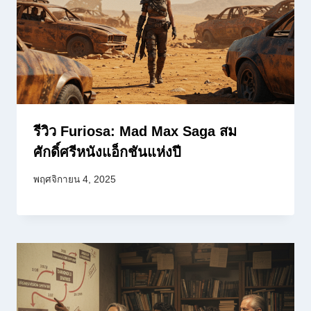
รีวิว Furiosa: Mad Max Saga สม
ศักดิ์ศรีหนังแอ็กชันแห่งปี
พฤศจิกายน 4, 2025