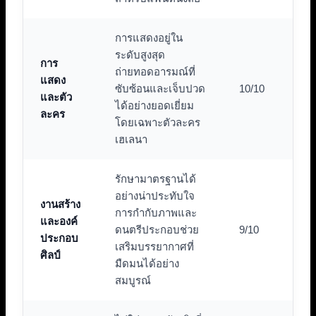
การแสดงอยู่ใน
ระดับสูงสุด
การ
ถ่ายทอดอารมณ์ที่
แสดง
ซับซ้อนและเจ็บปวด
10/10
และตัว
ได้อย่างยอดเยี่ยม
ละคร
โดยเฉพาะตัวละคร
เฮเลนา
รักษามาตรฐานได้
อย่างน่าประทับใจ
งานสร้าง
การกำกับภาพและ
และองค์
ดนตรีประกอบช่วย
9/10
ประกอบ
เสริมบรรยากาศที่
ศิลป์
มืดมนได้อย่าง
สมบูรณ์