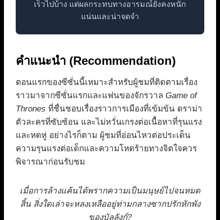
เร็วไปบ้าง แต่ผลกระทบทางอารมณ์ยังคงหนัก
แน่นและน่าจดจำ
คำแนะนำ (Recommendation)
ตอนแรกของซีซั่นนี้เหมาะสำหรับผู้ชมที่ติดตามเรื่อง
ราวมาจากซีซั่นแรกและแฟนของจักรวาล
Game of
Thrones
ที่ชื่นชอบเรื่องราวการเมืองที่เข้มข้น ดราม่า
ตัวละครที่ซับซ้อน และไม่หวั่นเกรงต่อเนื้อหาที่รุนแรง
และหดหู่ อย่างไรก็ตาม ผู้ชมที่อ่อนไหวต่อประเด็น
ความรุนแรงต่อเด็กและความโหดร้ายทางจิตใจควร
พิจารณาก่อนรับชม
เมื่อการล้างแค้นได้พรากความเป็นมนุษย์ไปจนหมด
สิ้น สิ่งใดเล่าจะหลงเหลืออยู่ท่ามกลางซากปรักหักพัง
ของบัลลังก์?