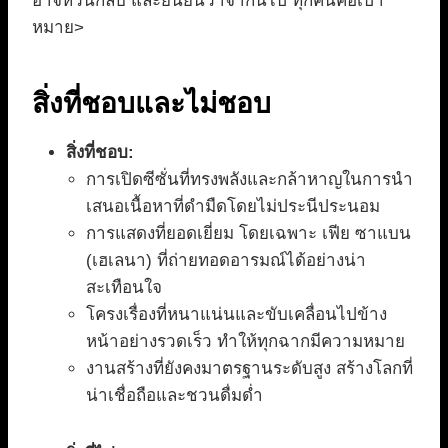
อาจหวนกลับ และยืนยันว่าจากนี้ไป ทุกคนคือเป้า
หมาย>
สิ่งที่ชอบและไม่ชอบ
สิ่งที่ชอบ:
การเปิดซีซั่นที่ทรงพลังและกล้าหาญในการนำ
เสนอเนื้อหาที่ดำมืดโดยไม่ประนีประนอม
การแสดงที่ยอดเยี่ยม โดยเฉพาะ เฟีย ซาแบน
(เฮเลนา) ที่ถ่ายทอดอารมณ์ได้อย่างน่า
สะเทือนใจ
โครงเรื่องที่หนาแน่นและขับเคลื่อนไปข้าง
หน้าอย่างรวดเร็ว ทำให้ทุกฉากมีความหมาย
งานสร้างที่ยังคงมาตรฐานระดับสูง สร้างโลกที่
น่าเชื่อถือและชวนดื่มด่ำ