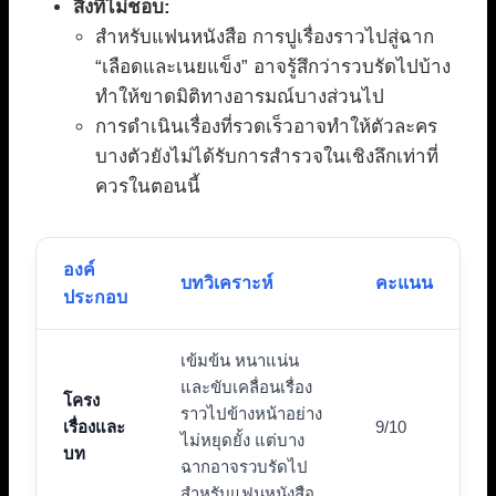
สิ่งที่ไม่ชอบ:
สำหรับแฟนหนังสือ การปูเรื่องราวไปสู่ฉาก
“เลือดและเนยแข็ง” อาจรู้สึกว่ารวบรัดไปบ้าง
ทำให้ขาดมิติทางอารมณ์บางส่วนไป
การดำเนินเรื่องที่รวดเร็วอาจทำให้ตัวละคร
บางตัวยังไม่ได้รับการสำรวจในเชิงลึกเท่าที่
ควรในตอนนี้
องค์
บทวิเคราะห์
คะแนน
ประกอบ
เข้มข้น หนาแน่น
และขับเคลื่อนเรื่อง
โครง
ราวไปข้างหน้าอย่าง
เรื่องและ
9/10
ไม่หยุดยั้ง แต่บาง
บท
ฉากอาจรวบรัดไป
สำหรับแฟนหนังสือ