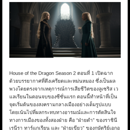
House of the Dragon Season 2 ตอนที่ 1 เปิดฉาก
ด้วยบรรยากาศที่ตึงเครียดและหม่นหมอง ซึ่งเป็นผล
พวงโดยตรงจากเหตุการณ์การเสียชีวิตของลูเซริส เว
แลเรียนในตอนจบของซีซั่นแรก ตอนนี้ทำหน้าที่เป็น
จุดเริ่มต้นของสงครามกลางเมืองอย่างเต็มรูปแบบ
โดยเน้นไปที่ผลกระทบทางอารมณ์และการตัดสินใจ
ทางการเมืองของทั้งสองฝ่าย คือ “ฝ่ายดำ” ของราชินี
เรนีรา ทาร์แกเรียน และ “ฝ่ายเขียว” ของกษัตริย์เอกอ