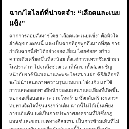
ฉาก/ไฮไลต์ที่น่าจดจำ: “เลือดและเนย
แข็ง”
ฉากการลอบสังหารโดย “เลือดและเนยแข็ง” คือหัวใจ
สำคัญของตอนนี้ และเป็นฉากที่ถูกพูดถึงมากที่สุด การ
กำกับฉากนี้ทำได้อย่างยอดเยี่ยม โดยค่อยๆ สร้าง
ความตึงเครียดขึ้นทีละน้อย ตั้งแต่การแทรกซึมเข้ามา
ในปราสาท ไปจนถึงช่วงเวลาที่นักฆ่าทั้งสองเผชิญ
หน้ากับราชินีเฮเลนาและพระโอรสฝาแฝด ซีรีส์เลือกที่
จะไม่นำเสนอภาพความรุนแรงแบบโจ่งแจ้ง แต่ใช้
การแสดงออกทางสีหน้าของเฮเลนาและเสียงที่เกิดขึ้น
นอกจอเพื่อบอกเล่าความโหดร้าย ซึ่งกลับสร้างผลกระ
ทบทางจิตใจที่รุนแรงกว่าเดิม ฉากนี้ไม่ได้เป็นเพียง
การแก้แค้น แต่เป็นการประกาศสงครามที่ไร้ซึ่งกฎ
เกณฑ์และขอบเขตทางศีลธรรม เป็นการข้ามเส้นที่ไม่