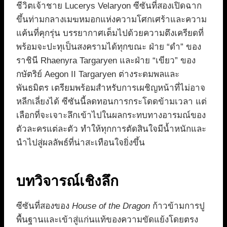
ชีวิตเจ้าชาย Lucerys Velaryon ซีซันที่สองเปิดฉาก
ขึ้นท่ามกลางเมฆหมอกแห่งความโศกเศร้าและความ
แค้นที่คุกรุ่น บรรยากาศเต็มไปด้วยความตึงเครียดที่
พร้อมจะปะทุเป็นสงครามได้ทุกขณะ ฝ่าย “ดำ” ของ
ราชินี Rhaenyra Targaryen และฝ่าย “เขียว” ของ
กษัตริย์ Aegon II Targaryen ต่างระดมพลและ
พันธมิตร เตรียมพร้อมสำหรับการเผชิญหน้าที่ไม่อาจ
หลีกเลี่ยงได้ ซีซันนี้ลดทอนการกระโดดข้ามเวลา แต่
เลือกที่จะเจาะลึกเข้าไปในผลกระทบทางอารมณ์ของ
ตัวละครแต่ละตัว ทำให้ทุกการตัดสินใจมีน้ำหนักและ
นำไปสู่ผลลัพธ์ที่น่าสะเทือนใจยิ่งขึ้น
บทวิจารณ์เชิงลึก
ซีซันที่สองของ
House of the Dragon
ก้าวข้ามการปู
พื้นฐานและเข้าสู่แก่นแท้ของความขัดแย้งโดยตรง