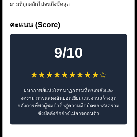
ยามที่ถูกผลักไปจนถึงขีดสุด
คะแนน (Score)
9/10
★★★★★★★★★☆
มหากาพย์แห่งโศกนาฏกรรมที่ทรงพลังและ
งดงาม การแสดงอันยอดเยี่ยมและงานสร้างสุด
อลังการที่พาผู้ชมดำดิ่งสู่ความมืดมิดของสงคราม
ชิงบัลลังก์อย่างไม่อาจถอนตัว