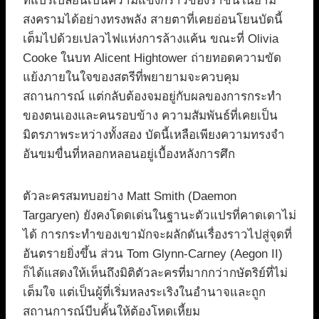
ที่แปรเปลี่ยนเป็นความแข็งกร้าวของราชินีในยาม
สงครามได้อย่างทรงพลัง สายตาที่เคยอ่อนโยนบัดนี้
เต็มไปด้วยเปลวไฟแห่งการล้างแค้น ขณะที่ Olivia
Cooke ในบท Alicent Hightower ถ่ายทอดความขัด
แย้งภายในใจของสตรีที่พยายามจะควบคุม
สถานการณ์ แต่กลับต้องจมอยู่กับผลของการกระทำ
ของตนเองและคนรอบข้าง ความสัมพันธ์ที่เคยเป็น
มิตรภาพระหว่างทั้งสอง บัดนี้เหลือเพียงความทรงจำ
อันขมขื่นที่หลอกหลอนอยู่เบื้องหลังการศึก
ตัวละครสมทบอย่าง Matt Smith (Daemon
Targaryen) ยังคงโดดเด่นในฐานะตัวแปรที่คาดเดาไม่
ได้ การกระทำของเขามักจะผลักดันเรื่องราวไปสู่จุดที่
อันตรายยิ่งขึ้น ส่วน Tom Glynn-Carney (Aegon II)
ก็ได้แสดงให้เห็นถึงมิติตัวละครที่มากกว่ากษัตริย์ที่ไม่
เต็มใจ แต่เป็นผู้ที่เริ่มหลงระเริงในอำนาจและถูก
สถานการณ์บีบคั้นให้ต้องโหดเหี้ยม