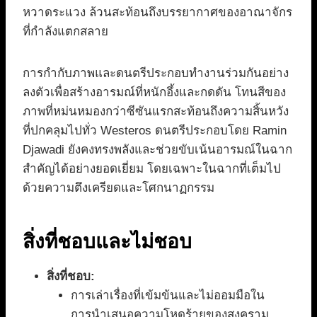
หวาดระแวง ล้วนสะท้อนถึงบรรยากาศของอาณาจักร
ที่กำลังแตกสลาย
การกำกับภาพและดนตรีประกอบทำงานร่วมกันอย่าง
ลงตัวเพื่อสร้างอารมณ์ที่หนักอึ้งและกดดัน โทนสีของ
ภาพที่หม่นหมองกว่าซีซันแรกสะท้อนถึงความสิ้นหวัง
ที่ปกคลุมไปทั่ว Westeros ดนตรีประกอบโดย Ramin
Djawadi ยังคงทรงพลังและช่วยขับเน้นอารมณ์ในฉาก
สำคัญได้อย่างยอดเยี่ยม โดยเฉพาะในฉากที่เต็มไป
ด้วยความตึงเครียดและโศกนาฏกรรม
สิ่งที่ชอบและไม่ชอบ
สิ่งที่ชอบ:
การเล่าเรื่องที่เข้มข้นและไม่ออมมือใน
การนำเสนอความโหดร้ายของสงคราม