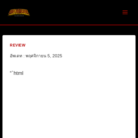
Skip
to
content
REVIEW
อัพเดท :
พฤศจิกายน 5, 2025
“`html