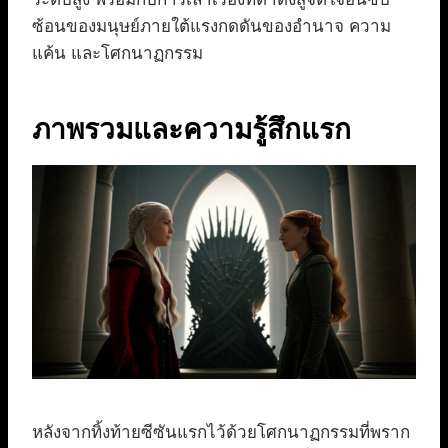
ซ้อนของมนุษย์ภายใต้แรงกดดันของอำนาจ ความ
แค้น และโศกนาฏกรรม
ภาพรวมและความรู้สึกแรก
หลังจากทิ้งท้ายซีซันแรกไว้ด้วยโศกนาฏกรรมที่พราก