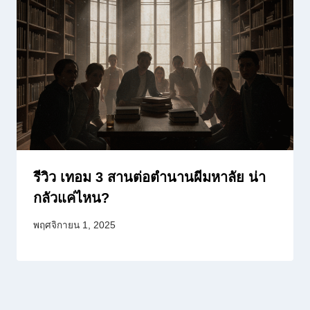
รีวิว เทอม 3 สานต่อตำนานผีมหาลัย น่า
กลัวแค่ไหน?
พฤศจิกายน 1, 2025