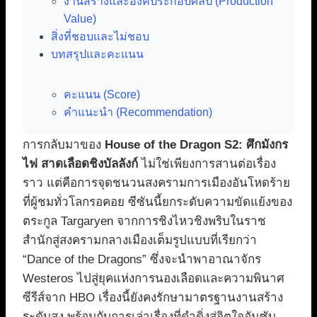
งานสร้างและองค์ประกอบศิลป์ (Production
Value)
สิ่งที่ชอบและไม่ชอบ
บทสรุปและคะแนน
คะแนน (Score)
คำแนะนำ (Recommendation)
การกลับมาของ
House of the Dragon S2: ศึกมังกร
ไฟ สาดเลือดชิงบัลลังก์
ไม่ใช่เพียงการสานต่อเรื่อง
ราว แต่คือการจุดชนวนสงครามการเมืองอันโหดร้าย
ที่ผู้ชมทั่วโลกรอคอย ซีซันนี้ยกระดับความขัดแย้งของ
ตระกูล Targaryen จากการชิงไหวชิงพริบในราช
สำนักสู่สงครามกลางเมืองเต็มรูปแบบที่เรียกว่า
“Dance of the Dragons” ซึ่งจะนำพาอาณาจักร
Westeros ไปสู่ยุคแห่งการนองเลือดและความพินาศ
ซีรีส์จาก HBO เรื่องนี้ยังคงรักษามาตรฐานงานสร้าง
ระดับสูง พร้อมกับการเล่าเรื่องที่ดำดิ่งสู่จิตใจอันซับ