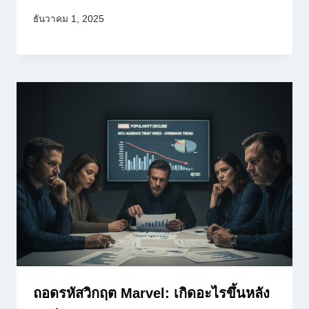
ธันวาคม 1, 2025
ถอดรหัสวิกฤต Marvel: เกิดอะไรขึ้นหลัง