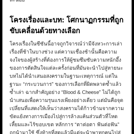
โครงเรื่องและบท: โศกนาฏกรรมที่ถูก
ขับเคลื่อนด้วยทางเลือก
โครงเรื่องในซีซันนี้อาจถูกวิจารณ์ว่ามีจังหวะการเล่า
เรื่องที่ช้าในบางช่วง แต่ความเชื่องช้านั้นคือความ
จงใจของผู้สร้างที่ต้องการให้ผู้ชมซึมซับความหนักอึ้ง
ของการตัดสินใจแต่ละครั้งก่อนที่มันจะนำไปสู่หายนะ
บทไม่ได้นำเสนอสงครามในฐานะเหตุการณ์ แต่ใน
ฐานะ “กระบวนการ” ของการเลือกที่ผิดพลาดซ้ำแล้ว
ซ้ำเล่า ฉากสำคัญอย่าง “Blood & Cheese” ไม่ได้ถูก
นำเสนอเพื่อความรุนแรงเพียงอย่างเดียว แต่มันคือจุด
เปลี่ยนที่แสดงให้เห็นว่าสงครามได้ก้าวข้ามจากความ
ขัดแย้งทางการเมืองไปสู่การล้างแค้นส่วนตัวที่โหด
เหี้ยมและไร้ขอบเขต หลักการ “ตาต่อตา ฟันต่อฟัน”
ถูกนำมาใช้ ซึ่งท้ายที่สุดแล้วมีแต่จะนำพาทุกคนไปสู่