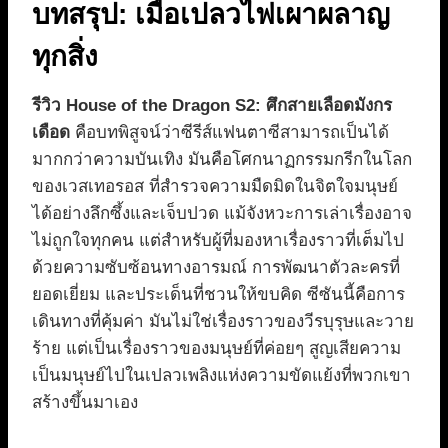
บทสรุป: เมื่อเปลวไฟเผาผลาญ
ทุกสิ่ง
รีวิว House of the Dragon S2: ศึกสายเลือดมังกร
เดือด
คือบทพิสูจน์ว่าซีรีส์แฟนตาซีสามารถเป็นได้
มากกว่าความบันเทิง มันคือโศกนาฏกรรมกรีกในโลก
ของเวสเทอรอส ที่สำรวจความมืดมิดในจิตใจมนุษย์
ได้อย่างลึกซึ้งและเจ็บปวด แม้จังหวะการเล่าเรื่องอาจ
ไม่ถูกใจทุกคน แต่สำหรับผู้ที่มองหาเรื่องราวที่เต็มไป
ด้วยความซับซ้อนทางอารมณ์ การพัฒนาตัวละครที่
ยอดเยี่ยม และประเด็นที่ชวนให้ขบคิด ซีซันนี้คือการ
เดินทางที่คุ้มค่า มันไม่ใช่เรื่องราวของวีรบุรุษและวาย
ร้าย แต่เป็นเรื่องราวของมนุษย์ที่ค่อยๆ สูญเสียความ
เป็นมนุษย์ไปในเปลวเพลิงแห่งความขัดแย้งที่พวกเขา
สร้างขึ้นมาเอง