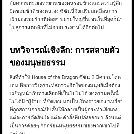
กับความทะเยอทะยานของคนรอบข้างและความรู้สึก
ผิดชอบชั่วดีของตนเอง ซีซันนี้จึงเปรียบเสมือนการ
เฝ้ามองรอยร้าวที่ค่อยๆ ขยายใหญ่ขึ้น จนในที่สุดก็นำ
ไปสู่การแตกหักที่ไม่อาจประสานได้อีกต่อไป
บทวิจารณ์เชิงลึก: การสลายตัว
ของมนุษยธรรม
สิ่งที่ทำให้ House of the Dragon ซีซัน 2 มีความโดด
เด่น คือการวิเคราะห์สภาวะจิตใจของมนุษย์เมื่อต้อง
เผชิญหน้ากับทางเลือกที่เป็นไปไม่ได้ สงครามครั้งนี้
ไม่ได้มี “ผู้ร้าย” ที่ชัดเจน แต่เป็นเรื่องราวของ “เหยื่อ”
ที่ถูกสถานการณ์บีบคั้นให้กลายเป็นผู้กระทำเสียเอง
แต่ละการตัดสินใจ แต่ละคำสั่งที่เปล่งออกมา ล้วนแต่
เป็นการค่อยๆ กัดกร่อนมนุษยธรรมของพวกเขาไปที
ละน้อย