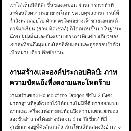
เราได้เห็นมิติที่ลึกขึ้นของเดม่อน ผ่านการกระทำที่
สะท้อนถึงความพยายามในการควบคุมสถานการณ์ที่
กำลังหลุดลอยไป ตัวละครใหม่อย่างเจ้าชายเอมอนด์
ทาร์แกเรียน (ยวน มิตเชลล์) ก็โดดเด่นขึ้นมาในฐานะ
นักรบผู้มุ่งมั่นและอันตราย ดวงตาเพียงข้างเดียวของ
เขาสะท้อนถึงมุมมองโลกที่คับแคบและถูกครอบงำด้วย
เป้าหมายเดียว คือชัยชนะ
งานสร้างและองค์ประกอบศิลป์: ภาพ
ความขัดแย้งที่งดงามและโหดร้าย
งานสร้างของ House of the Dragon ซีซัน 2 ยังคง
มาตรฐานที่สูงลิ่วเอาไว้ได้อย่างไม่มีที่ติ การออกแบบ
ฉากและเครื่องแต่งกายสะท้อนถึงความแตกแยกของ
สองขั้วอำนาจได้อย่างชัดเจน ฝ่าย ‘สีเขียว’ ที่มี
ศูนย์กลางอยู่ที่คิงส์แลนดิง เน้นโทนสีที่แสดงถึงอำนาจ