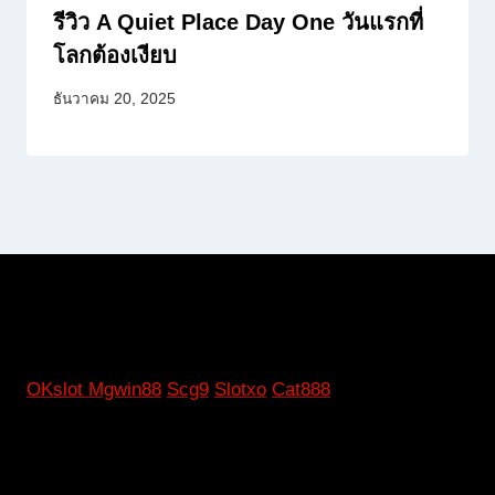
รีวิว A Quiet Place Day One วันแรกที่
โลกต้องเงียบ
ธันวาคม 20, 2025
OKslot
Mgwin88
Scg9
Slotxo
Cat888