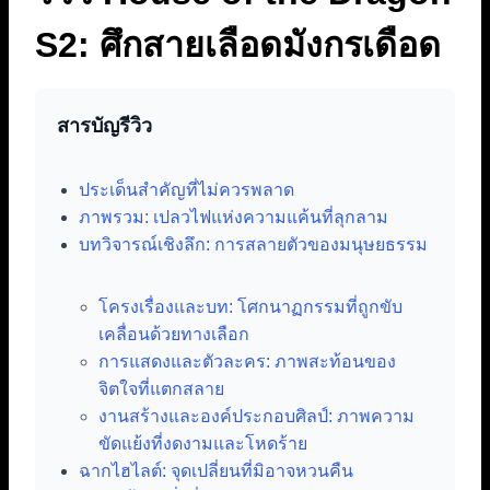
S2: ศึกสายเลือดมังกรเดือด
สารบัญรีวิว
ประเด็นสำคัญที่ไม่ควรพลาด
ภาพรวม: เปลวไฟแห่งความแค้นที่ลุกลาม
บทวิจารณ์เชิงลึก: การสลายตัวของมนุษยธรรม
โครงเรื่องและบท: โศกนาฏกรรมที่ถูกขับ
เคลื่อนด้วยทางเลือก
การแสดงและตัวละคร: ภาพสะท้อนของ
จิตใจที่แตกสลาย
งานสร้างและองค์ประกอบศิลป์: ภาพความ
ขัดแย้งที่งดงามและโหดร้าย
ฉากไฮไลต์: จุดเปลี่ยนที่มิอาจหวนคืน