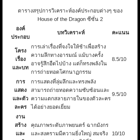
ตารางสรุปการวิเคราะห์องค์ประกอบต่างๆ ของ
House of the Dragon ซีซั่น 2
องค์
บทวิเคราะห์
คะแนน
ประกอบ
การเล่าเรื่องที่จงใจให้ช้าเพื่อสร้าง
โครง
ความลึกทางอารมณ์ แม้บางครั้ง
เรื่อง
8.5/10
อาจรู้สึกอืดไปบ้าง แต่ก็ทรงพลังใน
และบท
การถ่ายทอดโศกนาฏกรรม
การ
การแสดงที่ลุ่มลึกและทรงพลัง
แสดง
สามารถถ่ายทอดความซับซ้อนและ
9.5/10
และตัว
ความแตกสลายภายในของตัวละคร
ละคร
ได้อย่างยอดเยี่ยม
งาน
สร้าง
คุณภาพระดับภาพยนตร์ ฉากมังกร
และ
และสงครามมีความยิ่งใหญ่ สมจริง
10/10