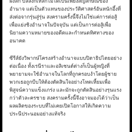
ฝังลึก บัลลังก์เหล็กไม่ได้เป็นเพียงสัญลักษณ์ของ
อำนาจ แต่เป็นตัวแทนของประวัติศาสตร์อันหนักอึ้งที่
ส่งต่อจากรุ่นสู่รุ่น สงครามครั้งนี้จึงไม่ใช่แค่การต่อสู้
เพื่อแย่งชิงอำนาจในปัจจุบัน แต่เป็นการต่อสู้เพื่อ
นิยามความหมายของอดีตและกำหนดทิศทางของ
อนาคต
ซีรีส์ยังวิพากษ์โครงสร้างอำนาจแบบปิตาธิปไตยอย่าง
ต่อเนื่อง ทั้งเรนีราและอลิเซนต์ต่างก็เป็นผู้หญิงที่
พยายามจะใช้อำนาจในโลกที่ถูกครอบงำโดยผู้ชาย
พวกเธอถูกบีบให้ต้องตัดสินใจอย่างโหดเหี้ยมเพื่อ
พิสูจน์ความแข็งแกร่ง และมักจะถูกตัดสินอย่างรุนแรง
กว่าตัวละครชาย สงครามครั้งนี้จึงอาจมองได้ว่าเป็น
ผลผลิตของระบบที่ไม่เคยเปิดโอกาสให้เกิดความ
ประนีประนอมอย่างแท้จริง