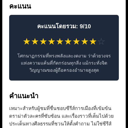
คะแนน
คะแนนโดยรวม: 9/10
★
★
★
★
★
★
★
★
★
☆
โศกนาฏกรรมที่ทรงพลังและงดงาม ว่าด้วยวงจร
แห่งความแค้นที่กัดกร่อนทุกสิ่ง แม้กระทั่งจิต
วิญญาณของผู้ถือครองอำนาจสูงสุด
คำแนะนำ
เหมาะสำหรับผู้ชมที่ชื่นชอบซีรีส์การเมืองที่เข้มข้น
ดราม่าตัวละครที่ซับซ้อน และเรื่องราวที่เต็มไปด้วย
ประเด็นทางศีลธรรมที่ชวนให้ตั้งคำถาม ไม่ใช่ซีรีส์