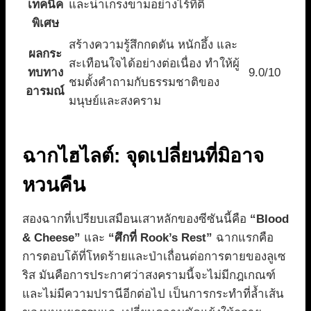
เทคนิค
และน่าเกรงขามอย่างไร้ที่ติ
พิเศษ
สร้างความรู้สึกกดดัน หนักอึ้ง และ
ผลกระ
สะเทือนใจได้อย่างต่อเนื่อง ทำให้ผู้
ทบทาง
9.0/10
ชมตั้งคำถามกับธรรมชาติของ
อารมณ์
มนุษย์และสงคราม
ฉากไฮไลต์: จุดเปลี่ยนที่มิอาจ
หวนคืน
สองฉากที่เปรียบเสมือนเสาหลักของซีซันนี้คือ
“Blood
& Cheese”
และ
“ศึกที่ Rook’s Rest”
ฉากแรกคือ
การตอบโต้ที่โหดร้ายและป่าเถื่อนต่อการตายของลูเซ
ริส มันคือการประกาศว่าสงครามนี้จะไม่มีกฎเกณฑ์
และไม่มีความปรานีอีกต่อไป เป็นการกระทำที่ล้ำเส้น