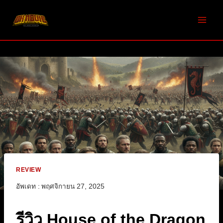
Skip
to
content
REVIEW
อัพเดท :
พฤศจิกายน 27, 2025
รีวิว House of the Dragon