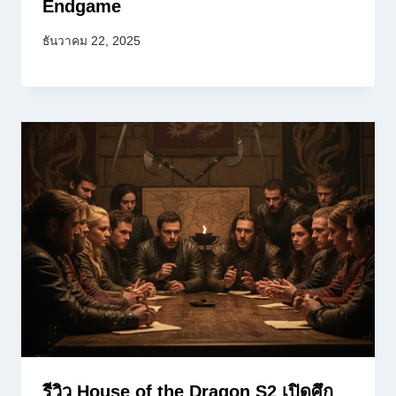
Endgame
ธันวาคม 22, 2025
รีวิว House of the Dragon S2 เปิดศึก