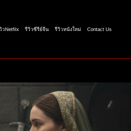
ีวิวNetfilx
รีวิวซีรีย์จีน
รีวิวหนังใหม่
Contact Us