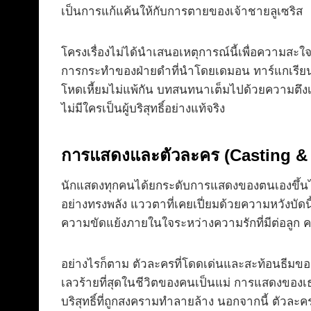
เป็นการแก้แค้นให้กับการตายของเจ้าชายลูเซริส
โครงเรื่องไม่ได้นำเสนอเหตุการณ์นี้เพื่อความสะใ
การกระทำของฝ่ายดำที่นำโดยเดมอน ทาร์แกเรียน เพื่
โหดเหี้ยมไม่แพ้กัน บทสนทนาเต็มไปด้วยความตึงเค
ไม่มีใครเป็นผู้บริสุทธิ์อย่างแท้จริง
การแสดงและตัวละคร (Casting & 
นักแสดงทุกคนได้ยกระดับการแสดงของตนเองขึ้นไป
อย่างทรงพลัง แววตาที่เคยเปี่ยมด้วยความหวังบัดนี
ความขัดแย้งภายในใจระหว่างความรักที่มีต่อลู
อย่างไรก็ตาม ตัวละครที่โดดเด่นและสะท้อนธีมของ “เ
เลวร้ายที่สุดในชีวิตของคนเป็นแม่ การแสดงขอ
บริสุทธิ์ที่ถูกสงครามทำลายล้าง นอกจากนี้ ตัวล