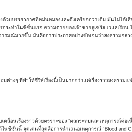
ังด้วยบรรยากาศที่หม่นหมองและตึงเครียดกว่าเดิม มันไม่ได้เสีย
งการกระทำในซีซั่นแรก ความตายของเจ้าชายลูเซริส เวแลเรีย
ีบคั้นอารมณ์มากขึ้น มันคือการประกาศอย่างชัดเจนว่าสงครามกลาง
กอบต่างๆ ที่ทำให้ซีรีส์เรื่องนี้เป็นมากกว่าแค่เรื่องราวสงค
คลื่อนเรื่องราวด้วยตรรกะของ “ผลกระทบและเหตุการณ์ต่อเนื่
ได้ในซีซั่นนี้ จุดเด่นที่สุดคือการนำเสนอเหตุการณ์ “Blood and