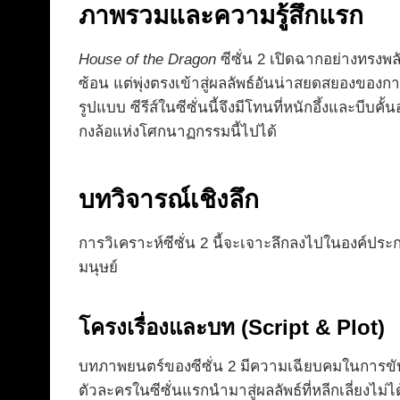
ภาพรวมและความรู้สึกแรก
House of the Dragon
ซีซั่น 2 เปิดฉากอย่างทรงพล
ซ้อน แต่พุ่งตรงเข้าสู่ผลลัพธ์อันน่าสยดสยองขอ
รูปแบบ ซีรีส์ในซีซั่นนี้จึงมีโทนที่หนักอึ้งและบ
กงล้อแห่งโศกนาฏกรรมนี้ไปได้
บทวิจารณ์เชิงลึก
การวิเคราะห์ซีซั่น 2 นี้จะเจาะลึกลงไปในองค์ประ
มนุษย์
โครงเรื่องและบท (Script & Plot)
บทภาพยนตร์ของซีซั่น 2 มีความเฉียบคมในการขับเ
ตัวละครในซีซั่นแรกนำมาสู่ผลลัพธ์ที่หลีกเลี่ยงไม่