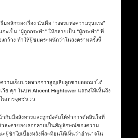
ธีมหลักของเรื่อง นั่นคือ “วงจรแห่งความรุนแรง”
เป็น “ผู้ถูกกระทำ” ให้กลายเป็น “ผู้กระทำ” ที่
กว้าง ทำให้ผู้ชมตระหนักว่าในสงครามครั้งนี้
ความเจ็บปวดจากการสูญเสียลูกชายออกมาได้
ิเวีย คุก ในบท
Alicent Hightower
แสดงให้เห็นถึง
วมในการจุดชนวน
น้ากับมือสังหารและถูกบังคับให้ทำการตัดสินใจที่
ห้ตัวละครของเธอกลายเป็นสัญลักษณ์ของความ
้ชักใยเบื้องหลังที่สะท้อนให้เห็นว่าอำนาจใน