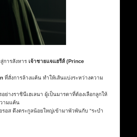
ปสู่การสังหาร
เจ้าชายแจแฮรีส์ (Prince
en
ที่สั่งการล้างแค้น ทำให้เส้นแบ่งระหว่างความ
ย่างราชินีเฮเลนา ผู้เป็นมารดาที่ต้องเลือกลูกให้
ความแค้น
ทอรอส ดึงตระกูลน้อยใหญ่เข้ามาพัวพันกับ “ระบำ