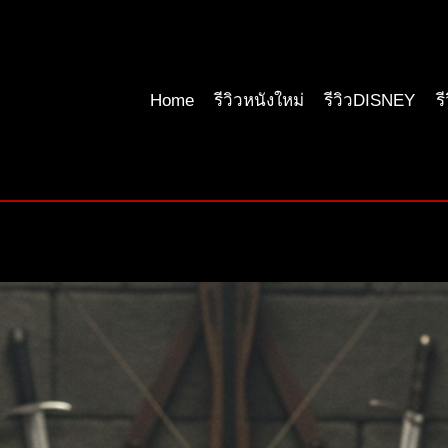
Home
รีวิวหนังใหม่
รีวิวDISNEY
ร