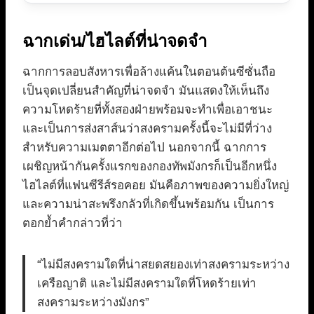
ฉากเด่น/ไฮไลต์ที่น่าจดจำ
ฉากการลอบสังหารเพื่อล้างแค้นในตอนต้นซีซั่นถือ
เป็นจุดเปลี่ยนสำคัญที่น่าจดจำ มันแสดงให้เห็นถึง
ความโหดร้ายที่ทั้งสองฝ่ายพร้อมจะทำเพื่อเอาชนะ
และเป็นการส่งสาส์นว่าสงครามครั้งนี้จะไม่มีที่ว่าง
สำหรับความเมตตาอีกต่อไป นอกจากนี้ ฉากการ
เผชิญหน้ากันครั้งแรกของกองทัพมังกรก็เป็นอีกหนึ่ง
ไฮไลต์ที่แฟนซีรีส์รอคอย มันคือภาพของความยิ่งใหญ่
และความน่าสะพรึงกลัวที่เกิดขึ้นพร้อมกัน เป็นการ
ตอกย้ำคำกล่าวที่ว่า
“ไม่มีสงครามใดที่น่าสยดสยองเท่าสงครามระหว่าง
เครือญาติ และไม่มีสงครามใดที่โหดร้ายเท่า
สงครามระหว่างมังกร”