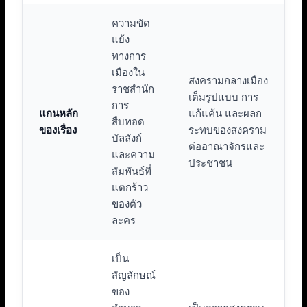
ความขัด
แย้ง
ทางการ
เมืองใน
สงครามกลางเมือง
ราชสำนัก
เต็มรูปแบบ การ
การ
แกนหลัก
แก้แค้น และผลก
สืบทอด
ของเรื่อง
ระทบของสงคราม
บัลลังก์
ต่ออาณาจักรและ
และความ
ประชาชน
สัมพันธ์ที่
แตกร้าว
ของตัว
ละคร
เป็น
สัญลักษณ์
ของ