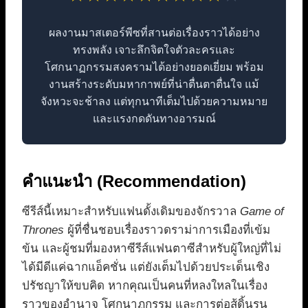
ผลงานมาสเตอร์พีซที่สานต่อเรื่องราวได้อย่าง
ทรงพลัง เจาะลึกจิตใจตัวละครและ
โศกนาฏกรรมสงครามได้อย่างยอดเยี่ยม พร้อม
งานสร้างระดับมหากาพย์ที่น่าตื่นตาตื่นใจ แม้
จังหวะจะช้าลง แต่ทุกนาทีเต็มไปด้วยความหมาย
และแรงกดดันทางอารมณ์
คำแนะนำ (Recommendation)
ซีรีส์นี้เหมาะสำหรับแฟนดั้งเดิมของจักรวาล
Game of
Thrones
ผู้ที่ชื่นชอบเรื่องราวดราม่าการเมืองที่เข้ม
ข้น และผู้ชมที่มองหาซีรีส์แฟนตาซีสำหรับผู้ใหญ่ที่ไม่
ได้มีดีแค่ฉากแอ็คชั่น แต่ยังเต็มไปด้วยประเด็นเชิง
ปรัชญาให้ขบคิด หากคุณเป็นคนที่หลงใหลในเรื่อง
ราวของอำนาจ โศกนาฏกรรม และการต่อสู้ดิ้นรน