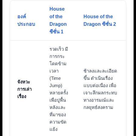
House
องค์
of the
House of the
ประกอบ
Dragon
Dragon ซีซั่น 2
ซีซั่น 1
รวดเร็ว มี
การกระ
โดดข้าม
เวลา
ช้าลงและละเอียด
(Time
ขึ้น ดำเนินเรื่อง
จังหวะ
Jump)
แบบต่อเนื่อง เพื่อ
การเล่า
หลายครั้ง
เจาะลึกผลกระทบ
เรื่อง
เพื่อปูพื้น
ทางอารมณ์และ
หลังและ
กลยุทธ์สงคราม
ที่มาของ
ความขัด
แย้ง