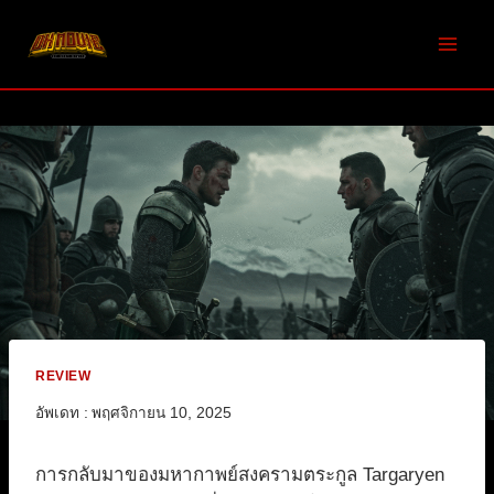
Skip
to
content
REVIEW
อัพเดท :
พฤศจิกายน 10, 2025
การกลับมาของมหากาพย์สงครามตระกูล Targaryen