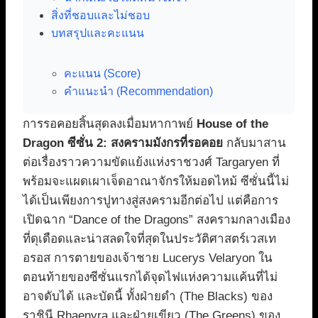
สิ่งที่ชอบและไม่ชอบ
บทสรุปและคะแนน
คะแนน (Score)
คำแนะนำ (Recommendation)
การรอคอยสิ้นสุดลงเมื่อมหากาพย์
House of the
Dragon ซีซั่น 2: สงครามมังกรที่รอคอย
กลับมาสาน
ต่อเรื่องราวความขัดแย้งแห่งราชวงศ์ Targaryen ที่
พร้อมจะแผดเผาเจ็ดอาณาจักรให้มอดไหม้ ซีซั่นนี้ไม่
ได้เป็นเพียงการปูทางสู่สงครามอีกต่อไป แต่คือการ
เปิดฉาก “Dance of the Dragons” สงครามกลางเมือง
ที่ดุเดือดและน่าสลดใจที่สุดในประวัติศาสตร์เวสเท
อรอส การตายของเจ้าชาย Lucerys Velaryon ใน
ตอนท้ายของซีซั่นแรกได้จุดไฟแห่งความแค้นที่ไม่
อาจดับได้ และบัดนี้ ทั้งฝ่ายดำ (The Blacks) ของ
ราชินี Rhaenyra และฝ่ายเขียว (The Greens) ของ