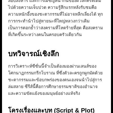
ลอบสังหาร และการเผชิญหน้ากันของตัวละครที่เต็ม
ไปด้วยความเจ็บปวด ความรู้สึกแรกหลังรับชมคือ
ความหนักอึ้งของชะตากรรมที่ไม่อาจหลีกเลี่ยงได้ ทุก
การกระทำนำไปสู่หายนะที่ใหญ่หลวงกว่าเดิม
เป็นการตอกย้ำว่าสงครามที่โหดร้ายที่สุด คือสงคราม
ที่เกิดขึ้นระหว่างคนในครอบครัวเดียวกัน
บทวิจารณ์เชิงลึก
การวิเคราะห์ซีซั่นนี้จำเป็นต้องมองผ่านเลนส์ของ
โศกนาฏกรรมกรีกโบราณ ที่ซึ่งตัวละครถูกผูกมัดด้วย
ชะตากรรมและข้อบกพร่องของตนเองจนนำไปสู่การ
ล่มสลาย ซีรีส์นี้คือการศึกษาธรรมชาติของอำนาจ
และความขัดแย้งของมนุษย์อย่างแท้จริง
โครงเรื่องและบท (Script & Plot)