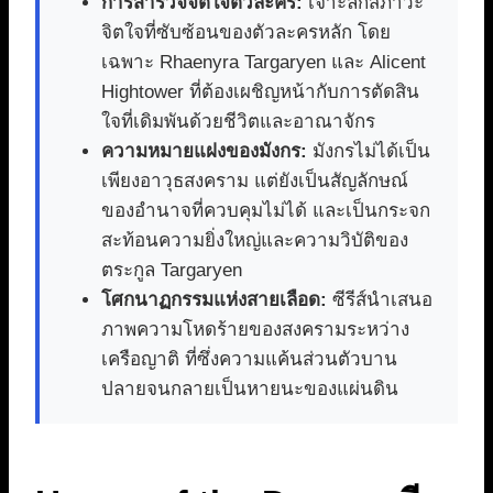
การสำรวจจิตใจตัวละคร:
เจาะลึกสภาวะ
จิตใจที่ซับซ้อนของตัวละครหลัก โดย
เฉพาะ Rhaenyra Targaryen และ Alicent
Hightower ที่ต้องเผชิญหน้ากับการตัดสิน
ใจที่เดิมพันด้วยชีวิตและอาณาจักร
ความหมายแฝงของมังกร:
มังกรไม่ได้เป็น
เพียงอาวุธสงคราม แต่ยังเป็นสัญลักษณ์
ของอำนาจที่ควบคุมไม่ได้ และเป็นกระจก
สะท้อนความยิ่งใหญ่และความวิบัติของ
ตระกูล Targaryen
โศกนาฏกรรมแห่งสายเลือด:
ซีรีส์นำเสนอ
ภาพความโหดร้ายของสงครามระหว่าง
เครือญาติ ที่ซึ่งความแค้นส่วนตัวบาน
ปลายจนกลายเป็นหายนะของแผ่นดิน