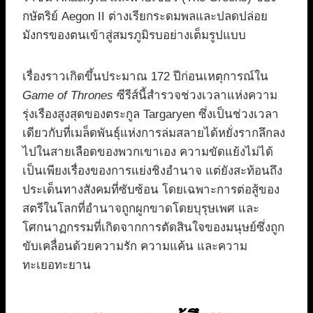
กษัตริย์ Aegon II ต่างเรียกระดมพลและปลดปล่อย
มังกรของตนเข้าสู่สมรภูมิรบอย่างเต็มรูปแบบ
เรื่องราวเกิดขึ้นประมาณ 172 ปีก่อนเหตุการณ์ใน
Game of Thrones
ซีรีส์นี้สำรวจช่วงเวลาแห่งความ
รุ่งเรืองสูงสุดของตระกูล Targaryen ซึ่งเป็นช่วงเวลา
เดียวกับที่เมล็ดพันธุ์แห่งการล่มสลายได้หยั่งรากลึกลง
ไปในสายเลือดของพวกเขาเอง ความขัดแย้งไม่ได้
เป็นเพียงเรื่องของการแย่งชิงอำนาจ แต่ยังสะท้อนถึง
ประเด็นทางสังคมที่ซับซ้อน โดยเฉพาะการต่อสู้ของ
สตรีในโลกที่อำนาจถูกผูกขาดโดยบุรุษเพศ และ
โศกนาฏกรรมที่เกิดจากการตัดสินใจของมนุษย์ซึ่งถูก
ขับเคลื่อนด้วยความรัก ความแค้น และความ
ทะเยอทะยาน