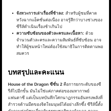
จังหวะการเล่าเรื่องที่ช้าลง:
สำหรับผู้ชมที่คาด
หวังฉากแอ็คชั่นต่อเนื่อง อาจรู้สึกว่าบางช่วงของ
ซีรีส์ดำเนินเรื่องช้าเกินไป
ความซับซ้อนของตัวละครและเนื้อหา:
ด้วย
จำนวนตัวละครและความสัมพันธ์ที่ซับซ้อน อาจ
ทำให้ผู้ชมหน้าใหม่ต้องใช้สมาธิในการติดตามพอ
สมควร
บทสรุปและคะแนน
House of the Dragon ซีซั่น 2
คือการยกระดับของซี
รีส์ไปอีกขั้น มันไม่ใช่แค่ภาคต่อของมหากาพย์
แฟนตาซี แต่เป็นบทบันทึกโศกนาฏกรรมอันทรงพลังที่
สำรวจด้านมืดของจิตใจมนุษย์ได้อย่างลึกซึ้ง ซีรีส์นี้ตั้ง