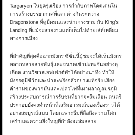
Targaryen ในยุครุ่งเรือง การกำกับภาพโดดเด่นใน
การสร้างบรรยากาศที่แตกต่างกันระหว่าง
Dragonstone ที่ดูมืดมนและน่าเกรงขาม กับ King’s
Landing ที่แม้จะสวยงามแต่ก็เต็มไปด้วยเล่ห์เหลี่ยม
ทางการเมือง
ที่สำคัญที่สุดคือฉากมังกร ซีซั่นนี้ผู้ชมจะได้เห็นมังกร
หลากหลายสายพันธุ์และขนาดเข้าปะทะกันอย่างดุ
เดือด งานวิชวลเอฟเฟกต์ทำได้อย่างน่าทึ่ง ทำให้
มังกรดูมีชีวิตและน่าสะพรึงกลัวอย่างแท้จริง เสียง
คำรามของพวกมันและเปลวไฟที่เผาผลาญสมรภูมิ
สร้างประสบการณ์การรับชมที่ยากจะลืมเลือน ดนตรี
ประกอบยังคงทำหน้าที่เสริมอารมณ์ของเรื่องราวได้
อย่างสมบูรณ์แบบ โดยเฉพาะธีมที่สื่อถึงความโศก
เศร้าและความยิ่งใหญ่ที่กำลังจะล่มสลาย