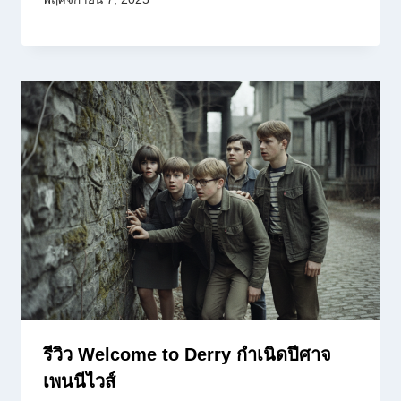
รีวิว Welcome to Derry กำเนิดปีศาจ
เพนนีไวส์