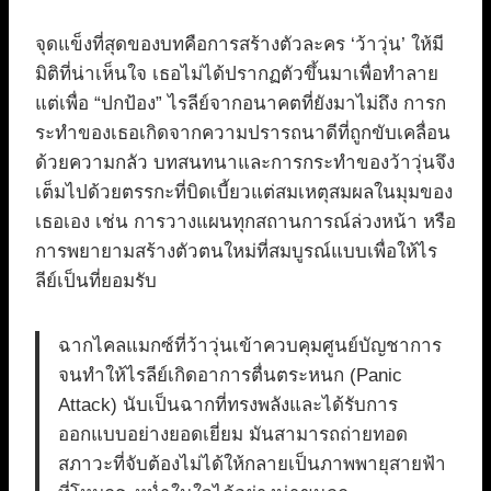
จุดแข็งที่สุดของบทคือการสร้างตัวละคร ‘ว้าวุ่น’ ให้มี
มิติที่น่าเห็นใจ เธอไม่ได้ปรากฏตัวขึ้นมาเพื่อทำลาย
แต่เพื่อ “ปกป้อง” ไรลีย์จากอนาคตที่ยังมาไม่ถึง การก
ระทำของเธอเกิดจากความปรารถนาดีที่ถูกขับเคลื่อน
ด้วยความกลัว บทสนทนาและการกระทำของว้าวุ่นจึง
เต็มไปด้วยตรรกะที่บิดเบี้ยวแต่สมเหตุสมผลในมุมของ
เธอเอง เช่น การวางแผนทุกสถานการณ์ล่วงหน้า หรือ
การพยายามสร้างตัวตนใหม่ที่สมบูรณ์แบบเพื่อให้ไร
ลีย์เป็นที่ยอมรับ
ฉากไคลแมกซ์ที่ว้าวุ่นเข้าควบคุมศูนย์บัญชาการ
จนทำให้ไรลีย์เกิดอาการตื่นตระหนก (Panic
Attack) นับเป็นฉากที่ทรงพลังและได้รับการ
ออกแบบอย่างยอดเยี่ยม มันสามารถถ่ายทอด
สภาวะที่จับต้องไม่ได้ให้กลายเป็นภาพพายุสายฟ้า