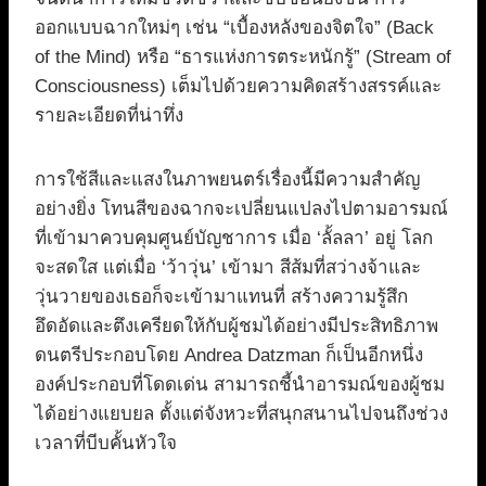
ออกแบบฉากใหม่ๆ เช่น “เบื้องหลังของจิตใจ” (Back
of the Mind) หรือ “ธารแห่งการตระหนักรู้” (Stream of
Consciousness) เต็มไปด้วยความคิดสร้างสรรค์และ
รายละเอียดที่น่าทึ่ง
การใช้สีและแสงในภาพยนตร์เรื่องนี้มีความสำคัญ
อย่างยิ่ง โทนสีของฉากจะเปลี่ยนแปลงไปตามอารมณ์
ที่เข้ามาควบคุมศูนย์บัญชาการ เมื่อ ‘ลั้ลลา’ อยู่ โลก
จะสดใส แต่เมื่อ ‘ว้าวุ่น’ เข้ามา สีส้มที่สว่างจ้าและ
วุ่นวายของเธอก็จะเข้ามาแทนที่ สร้างความรู้สึก
อึดอัดและตึงเครียดให้กับผู้ชมได้อย่างมีประสิทธิภาพ
ดนตรีประกอบโดย Andrea Datzman ก็เป็นอีกหนึ่ง
องค์ประกอบที่โดดเด่น สามารถชี้นำอารมณ์ของผู้ชม
ได้อย่างแยบยล ตั้งแต่จังหวะที่สนุกสนานไปจนถึงช่วง
เวลาที่บีบคั้นหัวใจ