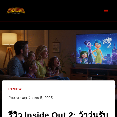
Skip
to
content
REVIEW
อัพเดท :
พฤศจิกายน 5, 2025
รีวิว Inside Out 2: ว้าวุ่นรับ