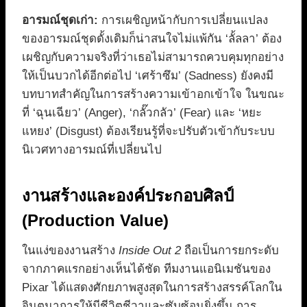
อารมณ์ชุดเก่า:
การเผชิญหน้ากับการเปลี่ยนแปลง
ของอารมณ์ชุดดั้งเดิมก็น่าสนใจไม่แพ้กัน ‘ลั้ลลา’ ต้อง
เผชิญกับความจริงที่ว่าเธอไม่สามารถควบคุมทุกอย่าง
ให้เป็นบวกได้อีกต่อไป ‘เศร้าซึม’ (Sadness) ยังคงมี
บทบาทสำคัญในการสร้างความเข้าอกเข้าใจ ในขณะ
ที่ ‘ฉุนเฉียว’ (Anger), ‘กลั๊วกลัว’ (Fear) และ ‘หยะ
แหยง’ (Disgust) ต้องเรียนรู้ที่จะปรับตัวเข้ากับระบบ
นิเวศทางอารมณ์ที่เปลี่ยนไป
งานสร้างและองค์ประกอบศิลป์
(Production Value)
ในแง่ของงานสร้าง
Inside Out 2
ถือเป็นการยกระดับ
จากภาคแรกอย่างเห็นได้ชัด ทีมงานแอนิเมชันของ
Pixar ได้แสดงศักยภาพสูงสุดในการสร้างสรรค์โลกใน
จินตนาการให้มีชีวิตชีวาและซับซ้อนยิ่งขึ้น การ