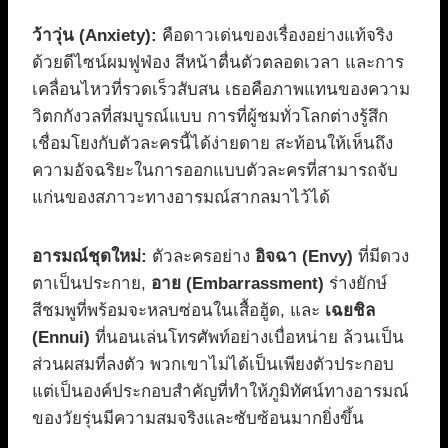
ว้าวุ่น (Anxiety):
คือดาวเด่นของเรื่องอย่างแท้จริง
ด้วยดีไซน์ผมฟูฟ่อง สีหน้าตื่นตัวตลอดเวลา และการ
เคลื่อนไหวที่รวดเร็วสับสน เธอคือภาพแทนของความ
วิตกกังวลที่สมบูรณ์แบบ การที่ผู้ชมทั่วโลกต่างรู้สึก
เชื่อมโยงกับตัวละครนี้ได้ง่ายดาย สะท้อนให้เห็นถึง
ความอัจฉริยะในการออกแบบตัวละครที่สามารถจับ
แก่นของสภาวะทางอารมณ์สากลมาไว้ได้
อารมณ์ชุดใหม่:
ตัวละครอย่าง
อิจฉา (Envy)
ที่มีดวง
ตาเป็นประกาย,
อาย (Embarrassment)
ร่างยักษ์
สีชมพูที่พร้อมจะหลบซ่อนในเสื้อฮู้ด, และ
เฉยชิล
(Ennui)
ที่นอนเล่นโทรศัพท์อย่างเบื่อหน่าย ล้วนเป็น
ส่วนผสมที่ลงตัว พวกเขาไม่ได้เป็นเพียงตัวประกอบ
แต่เป็นองค์ประกอบสำคัญที่ทำให้ภูมิทัศน์ทางอารมณ์
ของวัยรุ่นมีความสมจริงและซับซ้อนมากยิ่งขึ้น