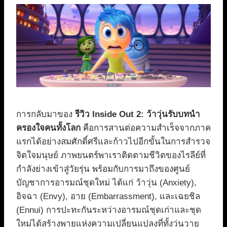
การกลับมาของ
รีวิว Inside Out 2: ว้าวุ่นรับบทนำ
ครองใจคนทั้งโลก
คือการสานต่อความสำเร็จจากภาค
แรกได้อย่างสมศักดิ์ศรีและก้าวไปอีกขั้นในการสำรวจ
จิตใจมนุษย์ ภาพยนตร์พาเราติดตามชีวิตของไรลีย์ที่
กำลังย่างเข้าสู่วัยรุ่น พร้อมกับการมาถึงของศูนย์
บัญชาการอารมณ์ชุดใหม่ ได้แก่ ว้าวุ่น (Anxiety),
อิจฉา (Envy), อาย (Embarrassment), และเฉยชิล
(Ennui) การปะทะกันระหว่างอารมณ์ชุดเก่าและชุด
ใหม่ได้สร้างพายุแห่งความเปลี่ยนแปลงที่ทั้งวุ่นวาย