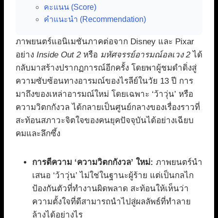
คะแนน (Score)
คำแนะนำ (Recommendation)
ภาพยนตร์แอนิเมชันภาคต่อจาก Disney และ Pixar
อย่าง
Inside Out 2
หรือ
มหัศจรรย์อารมณ์อลเวง 2
ได้
กลับมาสร้างปรากฏการณ์อีกครั้ง โดยพาผู้ชมดำดิ่งสู่
ความซับซ้อนทางอารมณ์ของไรลีย์ในวัย 13 ปี การ
มาถึงของเหล่าอารมณ์ใหม่ โดยเฉพาะ ‘ว้าวุ่น’ หรือ
ความวิตกกังวล ได้กลายเป็นศูนย์กลางของเรื่องราวที่
สะท้อนสภาวะจิตใจของคนยุคปัจจุบันได้อย่างเฉียบ
คมและลึกซึ้ง
การตีความ ‘ความวิตกกังวล’ ใหม่:
ภาพยนตร์นำ
เสนอ ‘ว้าวุ่น’ ไม่ใช่ในฐานะผู้ร้าย แต่เป็นกลไก
ป้องกันตัวที่ทำงานผิดพลาด สะท้อนให้เห็นว่า
ความตั้งใจที่ดีสามารถนำไปสู่ผลลัพธ์ที่ทำลาย
ล้างได้อย่างไร