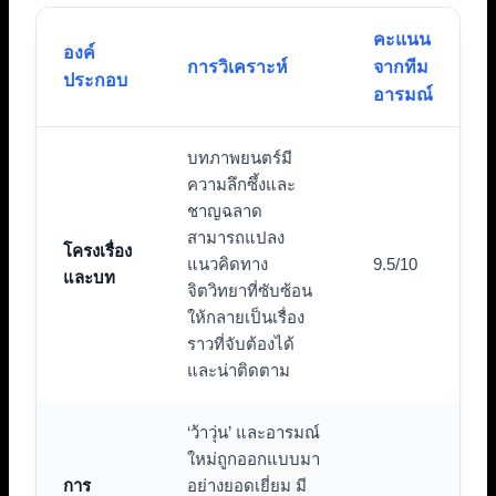
คะแนน
องค์
การวิเคราะห์
จากทีม
ประกอบ
อารมณ์
บทภาพยนตร์มี
ความลึกซึ้งและ
ชาญฉลาด
สามารถแปลง
โครงเรื่อง
แนวคิดทาง
9.5/10
และบท
จิตวิทยาที่ซับซ้อน
ให้กลายเป็นเรื่อง
ราวที่จับต้องได้
และน่าติดตาม
‘ว้าวุ่น’ และอารมณ์
ใหม่ถูกออกแบบมา
การ
อย่างยอดเยี่ยม มี