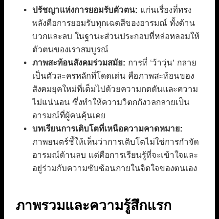
ปรัชญาแห่งการยอมรับตัวตน:
แก่นเรื่องที่ทรง
พลังคือการยอมรับทุกเฉดสีของอารมณ์ ทั้งด้าน
บวกและลบ ในฐานะส่วนประกอบที่หล่อหลอมให้
ตัวตนของเราสมบูรณ์
ภาพสะท้อนสังคมร่วมสมัย:
การที่ ‘ว้าวุ่น’ กลาย
เป็นตัวละครหลักที่โดดเด่น คือภาพสะท้อนของ
สังคมยุคใหม่ที่เต็มไปด้วยความกดดันและความ
ไม่แน่นอน ซึ่งทำให้ความวิตกกังวลกลายเป็น
อารมณ์ที่ผู้คนคุ้นเคย
บทเรียนการเติบโตที่เหนือความคาดหมาย:
ภาพยนตร์ชี้ให้เห็นว่าการเติบโตไม่ใช่การกำจัด
อารมณ์ด้านลบ แต่คือการเรียนรู้ที่จะเข้าใจและ
อยู่ร่วมกับความซับซ้อนภายในจิตใจของตนเอง
ภาพรวมและความรู้สึกแรก