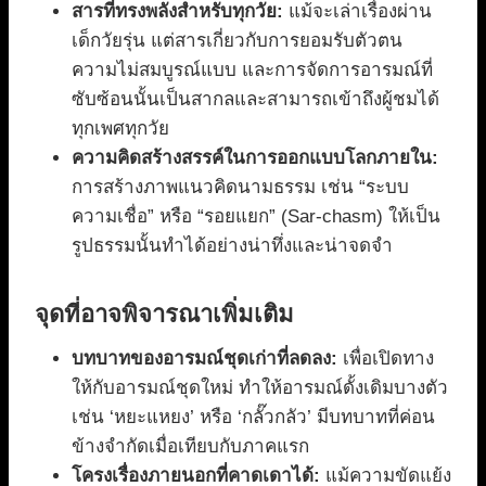
สารที่ทรงพลังสำหรับทุกวัย:
แม้จะเล่าเรื่องผ่าน
เด็กวัยรุ่น แต่สารเกี่ยวกับการยอมรับตัวตน
ความไม่สมบูรณ์แบบ และการจัดการอารมณ์ที่
ซับซ้อนนั้นเป็นสากลและสามารถเข้าถึงผู้ชมได้
ทุกเพศทุกวัย
ความคิดสร้างสรรค์ในการออกแบบโลกภายใน:
การสร้างภาพแนวคิดนามธรรม เช่น “ระบบ
ความเชื่อ” หรือ “รอยแยก” (Sar-chasm) ให้เป็น
รูปธรรมนั้นทำได้อย่างน่าทึ่งและน่าจดจำ
จุดที่อาจพิจารณาเพิ่มเติม
บทบาทของอารมณ์ชุดเก่าที่ลดลง:
เพื่อเปิดทาง
ให้กับอารมณ์ชุดใหม่ ทำให้อารมณ์ดั้งเดิมบางตัว
เช่น ‘หยะแหยง’ หรือ ‘กลั๊วกลัว’ มีบทบาทที่ค่อน
ข้างจำกัดเมื่อเทียบกับภาคแรก
โครงเรื่องภายนอกที่คาดเดาได้:
แม้ความขัดแย้ง