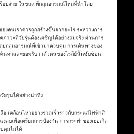
รียบง่าย ในขณะที่กลุ่มอารมณ์ใหม่ที่นำโดย
ิง” ของคนเราควรถูกสร้างขึ้นจากอะไร ระหว่างการ
อดภาวะที่วัยรุ่นต้องเผชิญได้อย่างสมจริง ผ่านการ
่โดยกลุ่มอารมณ์ที่เข้ามาควบคุม การเดินทางของ
ื่อค้นหาและยอมรับว่าตัวตนของไรลีย์นั้นซับซ้อน
รุ่นได้อย่างน่าทึ่ง
ลือ เคลื่อนไหวอย่างรวดเร็วราวกับกระแสไฟฟ้าสี
นแง่ลบเพื่อเตรียมการป้องกัน การกระทำของเธอเกิด
บคุมไม่ได้