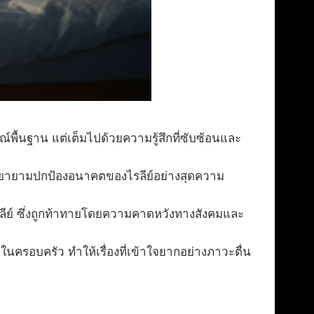
พื้นฐาน แต่เต็มไปด้วยความรู้สึกที่ซับซ้อนและ
ี่พยายามปกป้องอนาคตของไรลีย์อย่างสุดความ
งไรลีย์ ซึ่งถูกท้าทายโดยความคาดหวังทางสังคมและ
ตในครอบครัว ทำให้เรื่องที่เข้าใจยากอย่างภาวะตื่น