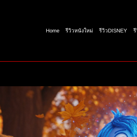
Home
รีวิวหนังใหม่
รีวิวDISNEY
ร