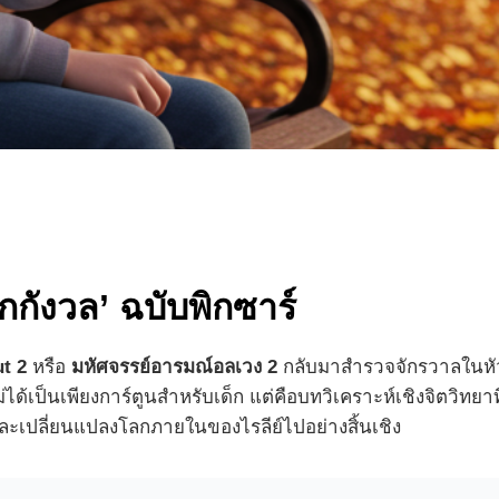
กกังวล’ ฉบับพิกซาร์
t 2
หรือ
มหัศจรรย์อารมณ์อลเวง 2
กลับมาสำรวจจักรวาลในหัวข
ี้ไม่ได้เป็นเพียงการ์ตูนสำหรับเด็ก แต่คือบทวิเคราะห์เชิงจิตวิท
ละเปลี่ยนแปลงโลกภายในของไรลีย์ไปอย่างสิ้นเชิง