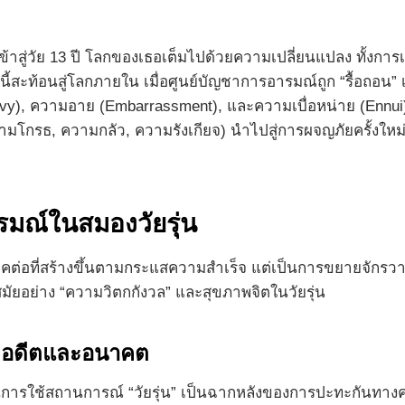
างเข้าสู่วัย 13 ปี โลกของเธอเต็มไปด้วยความเปลี่ยนแปลง ทั้งก
สะท้อนสู่โลกภายใน เมื่อศูนย์บัญชาการอารมณ์ถูก “รื้อถอน” เพื
nvy), ความอาย (Embarrassment), และความเบื่อหน่าย (Ennu
มโกรธ, ความกลัว, ความรังเกียจ) นำไปสู่การผจญภัยครั้งใหม่ที่
รมณ์ในสมองวัยรุ่น
ยงภาคต่อที่สร้างขึ้นตามกระแสความสำเร็จ แต่เป็นการขยายจัก
มัยอย่าง “ความวิตกกังวล” และสุขภาพจิตในวัยรุ่น
องอดีตและอนาคต
ารใช้สถานการณ์ “วัยรุ่น” เป็นฉากหลังของการปะทะกันทางค