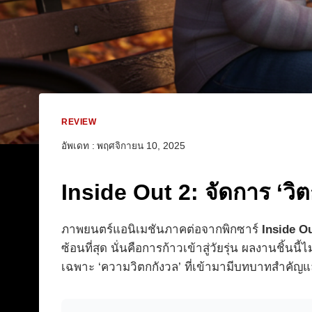
REVIEW
อัพเดท :
พฤศจิกายน 10, 2025
Inside Out 2: จัดการ ‘วิต
ภาพยนตร์แอนิเมชันภาคต่อจากพิกซาร์
Inside Ou
ซ้อนที่สุด นั่นคือการก้าวเข้าสู่วัยรุ่น ผลงานชิ้นน
เฉพาะ ‘ความวิตกกังวล’ ที่เข้ามามีบทบาทสำคัญแ