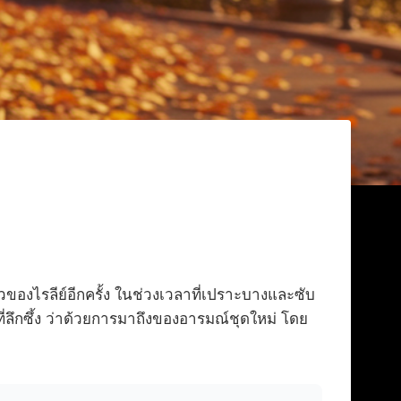
องไรลีย์อีกครั้ง ในช่วงเวลาที่เปราะบางและซับ
ยาที่ลึกซึ้ง ว่าด้วยการมาถึงของอารมณ์ชุดใหม่ โดย