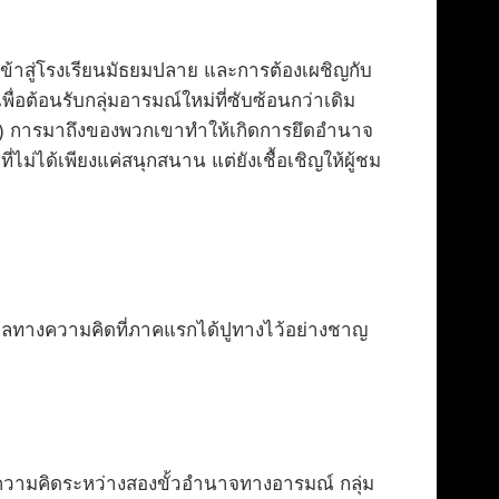
ารเข้าสู่โรงเรียนมัธยมปลาย และการต้องเผชิญกับ
่อต้อนรับกลุ่มอารมณ์ใหม่ที่ซับซ้อนกว่าเดิม
i) การมาถึงของพวกเขาทำให้เกิดการยึดอำนาจ
ไม่ได้เพียงแค่สนุกสนาน แต่ยังเชื้อเชิญให้ผู้ชม
รวาลทางความคิดที่ภาคแรกได้ปูทางไว้อย่างชาญ
วามคิดระหว่างสองขั้วอำนาจทางอารมณ์ กลุ่ม