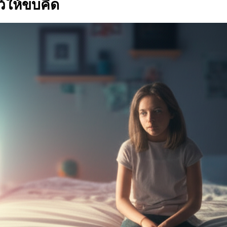
ว้ให้ขบคิด