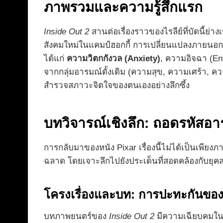
ภาพรวมและความรู้สึกแรก
Inside Out 2
สานต่อเรื่องราวของไรลีย์ที่บัดนี้ย่
สังคมใหม่ในแคมป์ฮอกกี้ การเปลี่ยนแปลงภายนอกนี้
ได้แก่
ความวิตกกังวล (Anxiety)
, ความอิจฉา (E
จากกลุ่มอารมณ์ดั้งเดิม (ความสุข, ความเศร้า, ควา
สำรวจสภาวะจิตใจของตนเองอย่างลึกซึ้ง
บทวิจารณ์เชิงลึก: ถอดรหัสอา
การกลับมาของหนัง Pixar เรื่องนี้ไม่ได้เป็นเพี
ฉลาด โดยเจาะลึกไปยังประเด็นที่สอดคล้องกับยุคส
โครงเรื่องและบท: การปะทะกันข
บทภาพยนตร์ของ
Inside Out 2
มีความเฉียบคมในก