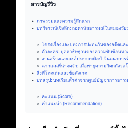
สารบัญรีวิว
ภาพรวมและความรู้สึกแรก
บทวิจารณ์เชิงลึก: ถอดรหัสอารมณ์ในสมองวัยรุ
โครงเรื่องและบท: การปะทะกันของอดีตแ
ตัวละคร: บุคลาธิษฐานของความซับซ้อนทา
งานสร้างและองค์ประกอบศิลป์: จินตนาการที่
ฉากเด่นที่น่าจดจำ: เมื่อพายุความวิตกกังว
สิ่งที่โดดเด่นและข้อสังเกต
บทสรุป: บทเรียนล้ำค่าจากศูนย์บัญชาการอาร
คะแนน (Score)
คำแนะนำ (Recommendation)