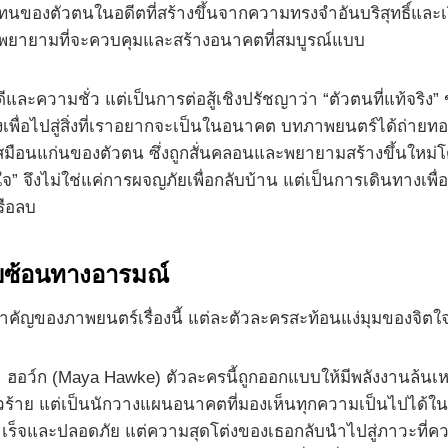
แทนของตัวตนในอดีตที่สร้างขึ้นจากความทรงจำอันบริสุทธิ์และเ
มพยายามที่จะควบคุมและสร้างอนาคตที่สมบูรณ์แบบ
มดีและความชั่ว แต่เป็นการต่อสู้เชิงปรัชญาว่า “ตัวตนที่แท้จร
เองเพื่อไปสู่สิ่งที่เราอยากจะเป็นในอนาคต บทภาพยนตร์ได้ถ่ายท
ยบเสมือนแก่นของตัวตน ซึ่งถูกสั่นคลอนและพยายามสร้างขึ้นใหม
ิตใจ” จึงไม่ใช่แค่การผจญภัยเพื่อกลับบ้าน แต่เป็นการเดินทางเพ
รือลบ
บซ้อนทางอารมณ์
ญของภาพยนตร์เรื่องนี้ แต่ละตัวละครสะท้อนแง่มุมของจิตใจวัย
 ฮอว์ก (Maya Hawke) ตัวละครนี้ถูกออกแบบให้มีพลังงานล้นเห
ตัวร้าย แต่เป็นนักวางแผนอนาคตที่มองเห็นทุกความเป็นไปได้ใ
เร็จและปลอดภัย แต่ความสุดโต่งของเธอกลับนำไปสู่ภาวะที่คว