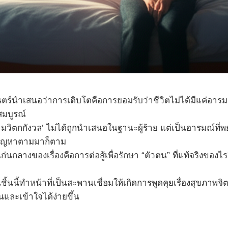
์นำเสนอว่าการเติบโตคือการยอมรับว่าชีวิตไม่ได้มีแค่อารมณ์
สมบูรณ์
มวิตกกังวล’ ไม่ได้ถูกนำเสนอในฐานะผู้ร้าย แต่เป็นอารมณ์ท
งปัญหาตามมาก็ตาม
ก่นกลางของเรื่องคือการต่อสู้เพื่อรักษา “ตัวตน” ที่แท้จริงขอ
้นนี้ทำหน้าที่เป็นสะพานเชื่อมให้เกิดการพูดคุยเรื่องสุขภาพจิ
นและเข้าใจได้ง่ายขึ้น