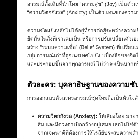
อารมณ์ดั้งเดิมที่นำโดย “ความสุข” (Joy) เป็นตัว
“ความวิตกกังวล” (Anxiety) เป็นตัวแทนของควา
ความขัดแย้งหลักไม่ได้อยู่ที่การต่อสู้ระหว่างควา
ยึดมั่นในสิ่งที่เราเคยเป็น หรือการปรับเปลี่ยนตัว
สร้าง “ระบบความเชื่อ” (Belief System) ที่เปรี
กลุ่มอารมณ์เก่าที่ถูกเนรเทศไปยัง “เบื้องลึกของจ
และประกอบขึ้นจากทุกอารมณ์ ไม่ว่าจะเป็นบวกห
ตัวละคร: บุคลาธิษฐานของความซั
การออกแบบตัวละครอารมณ์ชุดใหม่ถือเป็นหัวใจสำคั
ความวิตกกังวล (Anxiety):
ให้เสียงโดย มายา
ส้ม และมีดวงตาเบิกกว้างอยู่เสมอ เธอไม่ใช่
จากเจตนาดีที่ต้องการให้ไรลีย์ประสบความสำ