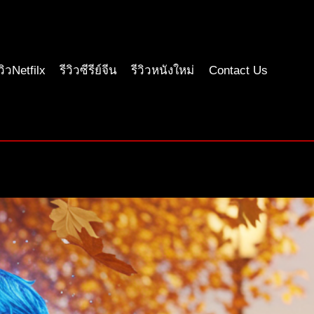
ีวิวNetfilx
รีวิวซีรีย์จีน
รีวิวหนังใหม่
Contact Us