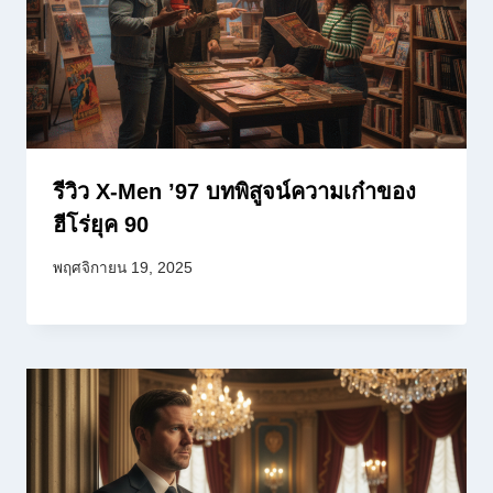
รีวิว X-Men ’97 บทพิสูจน์ความเก๋าของ
ฮีโร่ยุค 90
พฤศจิกายน 19, 2025