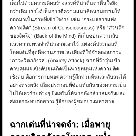
เต็มไปด้วยความคิดสร้างสรรค์ที่น่าตื่นตาตื่นใจยิ่ง
กว่าเดิม เราได้เห็นการตีความแนวคิดนามธรรมให้
ออกมาเป็นภาพที่เข้าใจง่าย เช่น “กระแสธารแห่ง
ความคิด” (Stream of Consciousness) หรือ “ส่วนลึก
ของจิตใจ” (Back of the Mind) ที่เก็บซ่อนความลับ
และความทรงจำที่น่าอายเอาไว้ แต่องค์ประกอบที่
โดดเด่นที่สุดคืองานภาพและเสียงที่ใช้จำลองสภาวะ
“ภาวะวิตกกังวล” (Anxiety Attack) ฉากที่ว้าวุ่นเข้า
ควบคุมแผงบังคับจนเกิดเป็นพายุหมุนแห่งความคิด
เชิงลบ คือการถ่ายทอดความรู้สึกท่วมท้นและสับสนได้
อย่างทรงพลัง เสียงประกอบที่ซ้อนทับกันของความเป็น
ไปได้เลวร้ายต่างๆ ยิ่งเสริมให้ฉากดังกล่าวสมจริงและ
ส่งผลกระทบต่อความรู้สึกของผู้ชมอย่างมหาศาล
ฉากเด่นที่น่าจดจำ: เมื่อพายุ