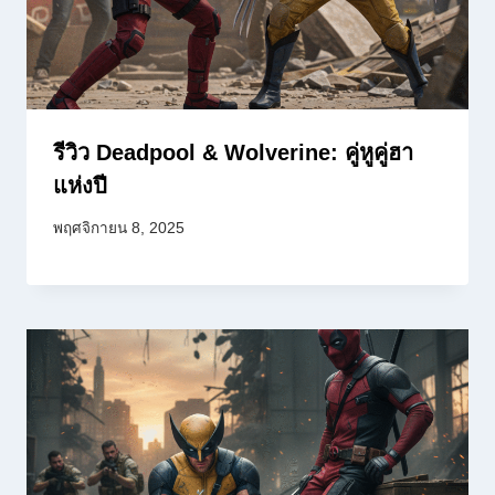
รีวิว Deadpool & Wolverine: คู่หูคู่ฮา
แห่งปี
พฤศจิกายน 8, 2025