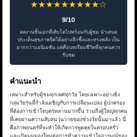
★★★★★★★★★☆
9/10
ผลงานชิ้นเอกที่เติบโตไปพร้อมกับผู้ชม นำเสนอ
ประเด็นสุขภาพจิตได้อย่างลึกซึ้งและทรงพลัง เป็น
มากกว่าแอนิเมชัน แต่คือบทเรียนชีวิตที่ทุกคนควร
รับชม
คำแนะนำ
เหมาะสำหรับผู้ชมทุกเพศทุกวัย โดยเฉพาะอย่างยิ่ง
กลุ่มวัยรุ่นที่กำลังเผชิญกับการเปลี่ยนแปลง ผู้ปกครอง
ที่ต้องการเข้าใจบุตรหลานมากขึ้น รวมถึงผู้ใหญ่ทุกคน
ที่เคยผ่านความสับสนวุ่นวายของช่วงวัยนั้นมาแล้ว นี่
คือภาพยนตร์ที่จะทำให้เกิดการพูดคุยในครอบครัว
และเปิดมุมมองใหม่ต่อการทำความเข้าใจอารมณ์ของ