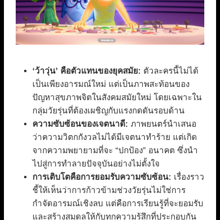
‘ว้าวุ่น’ คือตัวแทนของยุคสมัย:
ตัวละครนี้ไม่ได้
เป็นเพียงอารมณ์ใหม่ แต่เป็นภาพสะท้อนของ
ปัญหาสุขภาพจิตในสังคมสมัยใหม่ โดยเฉพาะใน
กลุ่มวัยรุ่นที่ต้องเผชิญกับแรงกดดันรอบด้าน
ความซับซ้อนของเจตนาดี:
ภาพยนตร์นำเสนอ
ว่าความวิตกกังวลไม่ได้มีเจตนาทำร้าย แต่เกิด
จากความพยายามที่จะ “ปกป้อง” อนาคต ซึ่งนำ
ไปสู่การทำลายปัจจุบันอย่างไม่ตั้งใจ
การเติบโตคือการยอมรับความซับซ้อน:
เรื่องราว
ชี้ให้เห็นว่าการก้าวข้ามช่วงวัยรุ่นไม่ใช่การ
กำจัดอารมณ์เชิงลบ แต่คือการเรียนรู้ที่จะยอมรับ
และสร้างสมดุลให้กับทุกความรู้สึกที่ประกอบกัน