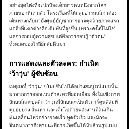
อย่างสุดโต่งที่จะปกป้องเด็กสาวคนหนึ่งจากโลก
ภายนอกที่น่ากลัว โครงเรื่องที่ให้กลุ่มอารมณ์เก่าต้อง
เดินทางกลับมายังศูนย์บัญชาการอาจดูคล้ายภาคแรก
แต่สิ่งที่แตกต่างคือเดิมพันที่สูงขึ้น เพราะครั้งนี้ไม่ใช่
แค่การกอบกู้ความสุข แต่คือการกอบกู้ “ตัวตน”
ทั้งหมดของไรลีย์กลับคืนมา
การแสดงและตัวละคร: กำเนิด
‘ว้าวุ่น’ ผู้ซับซ้อน
เหตุผลที่ ‘ว้าวุ่น’ ขโมยซีนไปได้อย่างสมบูรณ์แบบนั้น
มาจากการออกแบบตัวละครที่ยอดเยี่ยม ทั้งในเชิงภาพ
ลักษณ์และบุคลิก ว้าวุ่นมีลักษณะเป็นตัวการ์ตูนสีส้มที่
ดูบอบบาง สั่นเทา และเต็มไปด้วยพลังงานที่ล้นเกิน
มันเคลื่อนไหวอย่างรวดเร็ว พูดรัวเร็ว และมักจะ
จินตนาการถึงหายนะที่อาจเกิดขึ้นได้นับล้านรูปแบบ