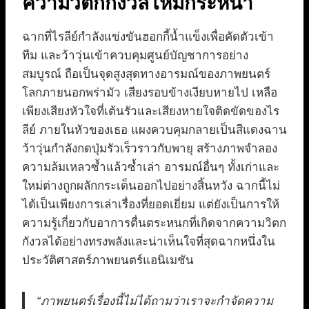
ความวิตกกังวลโหมกระหน่ำ
ฉากที่ไรลีย์กำลังแข่งขันฮอกกี้น้ำแข็งเพื่อคัดตัวเข้า
ทีม และว้าวุ่นเข้าควบคุมศูนย์บัญชาการอย่าง
สมบูรณ์ ถือเป็นจุดสูงสุดทางอารมณ์ของภาพยนตร์
โลกภายนอกพร่ามัว เสียงรอบข้างเงียบหายไป เหลือ
เพียงเสียงหัวใจที่เต้นรัวและเสียงหายใจติดขัดของไร
ลีย์ ภายในหัวของเธอ แผงควบคุมกลายเป็นสีแดงฉาน
ว้าวุ่นกำลังกดปุ่มรัวเร็วราวกับพายุ สร้างภาพจำลอง
ความล้มเหลวซ้ำแล้วซ้ำเล่า อารมณ์อื่นๆ ทั้งเก่าและ
ใหม่ต่างถูกผลักกระเด็นออกไปอย่างสิ้นหวัง ฉากนี้ไม่
ได้เป็นเพียงการเล่าเรื่องที่ยอดเยี่ยม แต่ยังเป็นการให้
ความรู้เกี่ยวกับอาการตื่นตระหนกที่เกิดจากความวิตก
กังวลได้อย่างทรงพลังและน่าเห็นใจที่สุดฉากหนึ่งใน
ประวัติศาสตร์ภาพยนตร์แอนิเมชัน
“ภาพยนตร์เรื่องนี้ไม่ได้ถามว่าเราจะกำจัดความ