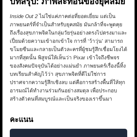
บทสรุป: ภาพสะท้อนของยุคสมัย
Inside Out 2
ไม่ใช่แค่ภาคต่อที่ยอดเยี่ยม แต่เป็น
ภาพยนตร์ที่จำเป็นสำหรับยุคสมัย มันกล้าที่จะพูดคุย
ถึงเรื่องสุขภาพจิตในกลุ่มวัยรุ่นอย่างตรงไปตรงมาและ
เปี่ยมด้วยความเข้าอกเข้าใจ การที่ ‘ว้าวุ่น’ สามารถ
ขโมยซีนและกลายเป็นตัวละครที่ผู้ชมรู้สึกเชื่อมโยงได้
มากที่สุดนั้น พิสูจน์ให้เห็นว่า Pixar เข้าใจถึงชีพจร
ของสังคมปัจจุบันได้อย่างแม่นยำ ภาพยนตร์เรื่องนี้ทิ้ง
บทเรียนสำคัญไว้ว่า สุขภาพจิตที่ดีไม่ใช่การ
ปราศจากความรู้สึกเชิงลบ แต่คือการสร้างพื้นที่ให้ทุก
อารมณ์ได้ทำงานร่วมกันอย่างสมดุล เพื่อประกอบ
สร้างตัวตนที่สมบูรณ์และเป็นจริงของเราขึ้นมา
คะแนน