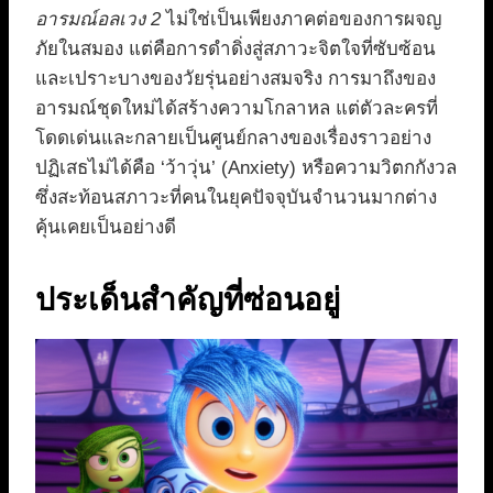
อารมณ์อลเวง 2
ไม่ใช่เป็นเพียงภาคต่อของการผจญ
ภัยในสมอง แต่คือการดำดิ่งสู่สภาวะจิตใจที่ซับซ้อน
และเปราะบางของวัยรุ่นอย่างสมจริง การมาถึงของ
อารมณ์ชุดใหม่ได้สร้างความโกลาหล แต่ตัวละครที่
โดดเด่นและกลายเป็นศูนย์กลางของเรื่องราวอย่าง
ปฏิเสธไม่ได้คือ ‘ว้าวุ่น’ (Anxiety) หรือความวิตกกังวล
ซึ่งสะท้อนสภาวะที่คนในยุคปัจจุบันจำนวนมากต่าง
คุ้นเคยเป็นอย่างดี
ประเด็นสำคัญที่ซ่อนอยู่