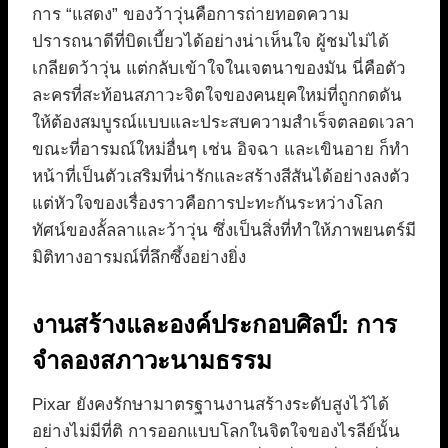
การ “แสดง” ของว้าวุ่นคือการถ่ายทอดความ
ปรารถนาดีที่บิดเบี้ยวได้อย่างน่าเห็นใจ ผู้ชมไม่ได้
เกลียดว้าวุ่น แต่กลับเข้าใจในเจตนาของมัน นี่คือตัว
ละครที่สะท้อนสภาวะจิตใจของคนยุคใหม่ที่ถูกกดดัน
ให้ต้องสมบูรณ์แบบและประสบความสำเร็จตลอดเวลา
ขณะที่อารมณ์ใหม่อื่นๆ เช่น อิจฉา และเขินอาย ก็ทำ
หน้าที่เป็นตัวเสริมที่น่ารักและสร้างสีสันได้อย่างลงตัว
แต่หัวใจของเรื่องราวคือการปะทะกันระหว่างโลก
ทัศน์ของลั้ลลาและว้าวุ่น ซึ่งเป็นสิ่งที่ทำให้ภาพยนตร์มี
มิติทางอารมณ์ที่ลึกซึ้งอย่างยิ่ง
งานสร้างและองค์ประกอบศิลป์: การ
จำลองสภาวะนามธรรม
Pixar ยังคงรักษามาตรฐานงานสร้างระดับสูงไว้ได้
อย่างไม่มีที่ติ การออกแบบโลกในจิตใจของไรลีย์นั้น