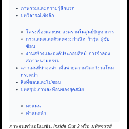
ภาพรวมและความรู้สึกแรก
บทวิจารณ์เชิงลึก
โครงเรื่องและบท: สงครามในศูนย์บัญชาการ
การแสดงและตัวละคร: กำเนิด ‘ว้าวุ่น’ ผู้ซับ
ซ้อน
งานสร้างและองค์ประกอบศิลป์: การจำลอง
สภาวะนามธรรม
ฉากเด่นที่น่าจดจำ: เมื่อพายุความวิตกกังวลโหม
กระหน่ำ
สิ่งที่ชอบและไม่ชอบ
บทสรุป: ภาพสะท้อนของยุคสมัย
คะแนน
คำแนะนำ
ภาพยนตร์แอนิเมชัน
Inside Out 2
หรือ
มหัศจรรย์