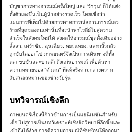
บัญชาการทางอารมณ์ครั้งใหญ่ และ ‘ว้าวุ่น’ ก็ได้แต่ง
ตั้งตัวเองขึ้นเป็นผู้นำอย่างรวดเร็ว โดยเชื่อว่า
แผนการที่เต็มไปด้วยการคาดการณ์สถานการณ์เลว
ร้ายที่สุดของตนเท่านั้นที่จะนำพาไรลีย์ไปสู่ความ
สำเร็จในสังคมใหม่ได้ ส่งผลให้อารมณ์ชุดดั้งเดิมอย่าง
ลั้ลลา, เศร้าซึม, ฉุนเฉียว, หยะแหยง, และกลั๊วกลัว
ถูกขับไล่ออกไป ภาพยนตร์จึงเป็นการเดินทางที่ทั้ง
ตลกขบขันและบาดลึกถึงแก่นอารมณ์ เพื่อค้นหา
ความหมายของ “ตัวตน” ที่แท้จริงท่ามกลางความ
สับสนอลหม่านของช่วงวัยรุ่น
บทวิจารณ์เชิงลึก
ภาพยนตร์เรื่องนี้ก้าวข้ามการเป็นแอนิเมชันสำหรับ
เด็ก ไปสู่การเป็นบทวิเคราะห์เชิงจิตวิทยาที่ลึกซึ้งและ
เข้าถึงได้ง่าย การตีความอารมณ์ที่ซับซ้อนให้ออกมา