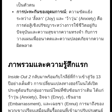
เป็นตัวตน
การปะทะกันของอุดมการณ์:
ความขัดแย้ง
ระหว่าง ‘ลั้ลลา’ (Joy) และ ‘ว้าวุ่น’ (Anxiety) คือ
การต่อสู้เชิงปรัชญาระหว่างการใช้ชีวิตอยู่กับ
ปัจจุบันและความสุขจากความทรงจำ กับการ
วางแผนเพื่ออนาคตและความปลอดภัยจากความ
ผิดพลาด
ภาพรวมและความรู้สึกแรก
Inside Out 2
กลับมาพร้อมกับไรลีย์ที่ก้าวเข้าสู่วัย 13
ปีอย่างเต็มตัว การเปลี่ยนแปลงทางฮอร์โมนได้เปิด
ประตูต้อนรับกลุ่มอารมณ์ใหม่ที่ซับซ้อนกว่าเดิม ได้แก่
ว้าวุ่น (Anxiety), อิจฉา (Envy), เขินอาย
(Embarrassment), และเฉยชา (Ennui) การมาถึงของ
พวกเขาเปรียบเสมือนทีมรื้อถอนที่เข้ามาปรับปรุงศูนย์