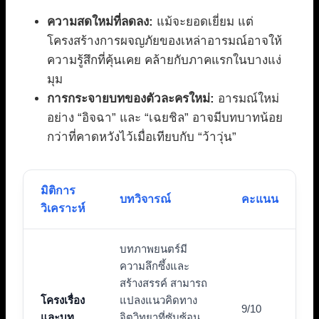
ความสดใหม่ที่ลดลง:
แม้จะยอดเยี่ยม แต่
โครงสร้างการผจญภัยของเหล่าอารมณ์อาจให้
ความรู้สึกที่คุ้นเคย คล้ายกับภาคแรกในบางแง่
มุม
การกระจายบทของตัวละครใหม่:
อารมณ์ใหม่
อย่าง “อิจฉา” และ “เฉยชิล” อาจมีบทบาทน้อย
กว่าที่คาดหวังไว้เมื่อเทียบกับ “ว้าวุ่น”
มิติการ
บทวิจารณ์
คะแนน
วิเคราะห์
บทภาพยนตร์มี
ความลึกซึ้งและ
สร้างสรรค์ สามารถ
โครงเรื่อง
แปลงแนวคิดทาง
9/10
และบท
จิตวิทยาที่ซับซ้อน