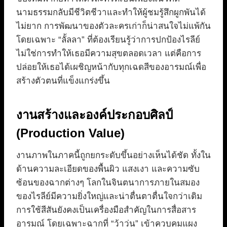
นามธรรมกลับมีชีวิตชีวาและทำให้ผู้ชมรู้สึกผูกพันได้
ไม่ยาก การพัฒนาของตัวละครเก่าก็น่าสนใจไม่แพ้กัน
โดยเฉพาะ “ลั้ลลา” ที่ต้องเรียนรู้ว่าการปกป้องไรลีย์
ไม่ใช่การทำให้เธอมีความสุขตลอดเวลา แต่คือการ
ปล่อยให้เธอได้เผชิญหน้ากับทุกเฉดสีของอารมณ์เพื่อ
สร้างตัวตนที่แข็งแกร่งขึ้น
งานสร้างและองค์ประกอบศิลป์
(Production Value)
งานภาพในภาคนี้ถูกยกระดับขึ้นอย่างเห็นได้ชัด ทั้งใน
ด้านความละเอียดของพื้นผิว แสงเงา และความซับ
ซ้อนของฉากต่างๆ โลกในจินตนาการภายในสมอง
ของไรลีย์มีความยิ่งใหญ่และน่าตื่นตาตื่นใจกว่าเดิม
การใช้สีสันยังคงเป็นเครื่องมือสำคัญในการสื่อสาร
อารมณ์ โดยเฉพาะฉากที่ “ว้าวุ่น” เข้าควบคุมแผง