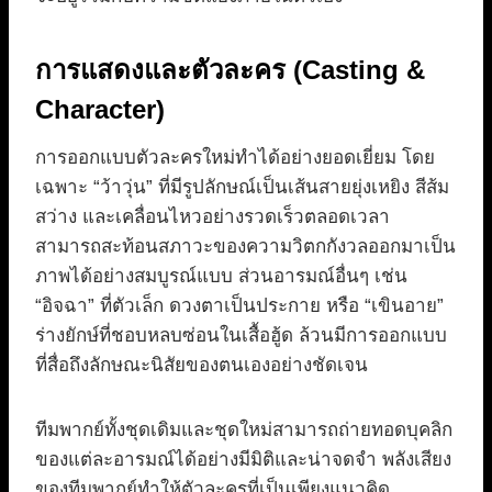
การแสดงและตัวละคร (Casting &
Character)
การออกแบบตัวละครใหม่ทำได้อย่างยอดเยี่ยม โดย
เฉพาะ “ว้าวุ่น” ที่มีรูปลักษณ์เป็นเส้นสายยุ่งเหยิง สีส้ม
สว่าง และเคลื่อนไหวอย่างรวดเร็วตลอดเวลา
สามารถสะท้อนสภาวะของความวิตกกังวลออกมาเป็น
ภาพได้อย่างสมบูรณ์แบบ ส่วนอารมณ์อื่นๆ เช่น
“อิจฉา” ที่ตัวเล็ก ดวงตาเป็นประกาย หรือ “เขินอาย”
ร่างยักษ์ที่ชอบหลบซ่อนในเสื้อฮู้ด ล้วนมีการออกแบบ
ที่สื่อถึงลักษณะนิสัยของตนเองอย่างชัดเจน
ทีมพากย์ทั้งชุดเดิมและชุดใหม่สามารถถ่ายทอดบุคลิก
ของแต่ละอารมณ์ได้อย่างมีมิติและน่าจดจำ พลังเสียง
ของทีมพากย์ทำให้ตัวละครที่เป็นเพียงแนวคิด