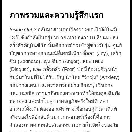
ภาพรวมและความรู้สึกแรก
Inside Out 2
กลับมาสานต่อเรื่องราวของไรลีย์ในวัย
13 ปี ซึ่งกำลังยืนอยู่บนปากเหวของการเปลี่ยนแปลง
ครั้งสำคัญในชีวิต นั่นคือการก้าวเข้าสู่ช่วงวัยรุ่น ศูนย์
บัญชาการทางอารมณ์ที่เคยมีเพียง ลั้ลลา (Joy), เศร้า
ซึม (Sadness), ฉุนเฉียว (Anger), หยะแหยง
(Disgust), และ กลั๊วกลัว (Fear) บัดนี้ต้องเผชิญหน้า
กับผู้มาใหม่ที่ไม่ได้รับเชิญ นำโดย “ว้าวุ่น” (Anxiety)
จอมวางแผน และพรรคพวกอย่าง อิจฉา, เขินอาย
และ เฉยชิล การมาถึงของพวกเขาทำให้สมดุลเดิมพัง
ทลายลง และนำไปสู่การผจญภัยครั้งใหม่ที่เหล่า
อารมณ์ดั้งเดิมต้องออกเดินทางเพื่อกอบกู้ตัวตนที่แท้
จริงของไรลีย์กลับคืนมา ภาพยนตร์เรื่องนี้คือการ
จำลองภาพความสับสนอลหม่านภายในจิตใจของวัย