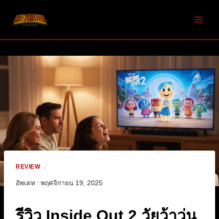
Skip
to
content
REVIEW
อัพเดท :
พฤศจิกายน 19, 2025
รีวิว Inside Out 2 วัยว้าวุ่น