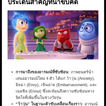
ประเด็นสำคัญที่น่าขบคิด
การมาถึงของอารมณ์ที่ซับซ้อน:
ภาพยนตร์นำ
เสนออารมณ์ใหม่ 4 ตัว ได้แก่ ว้าวุ่น (Anxiety),
อิจฉา (Envy), เขินอาย (Embarrassment), และ
เฉยชิล (Ennui) ซึ่งสะท้อนถึงความซับซ้อนทาง
จิตใจที่เพิ่มขึ้นในช่วงวัยรุ่น
“ว้าวุ่น” ในฐานะตัวขับเคลื่อนเรื่องราว:
อารมณ์