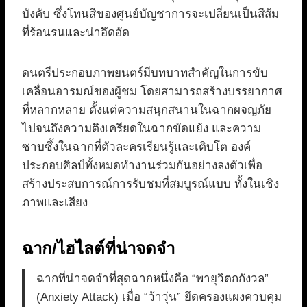
บังคับ ซึ่งโทนสีของศูนย์บัญชาการจะเปลี่ยนเป็นสีส้ม
ที่ร้อนรนและน่าอึดอัด
ดนตรีประกอบภาพยนตร์มีบทบาทสำคัญในการขับ
เคลื่อนอารมณ์ของผู้ชม โดยสามารถสร้างบรรยากาศ
ที่หลากหลาย ตั้งแต่ความสนุกสนานในฉากผจญภัย
ไปจนถึงความตึงเครียดในฉากขัดแย้ง และความ
ซาบซึ้งในฉากที่ตัวละครเรียนรู้และเติบโต องค์
ประกอบศิลป์ทั้งหมดทำงานร่วมกันอย่างลงตัวเพื่อ
สร้างประสบการณ์การรับชมที่สมบูรณ์แบบ ทั้งในเชิง
ภาพและเสียง
ฉาก/ไฮไลต์ที่น่าจดจำ
ฉากที่น่าจดจำที่สุดฉากหนึ่งคือ “พายุวิตกกังวล”
(Anxiety Attack) เมื่อ “ว้าวุ่น” ยึดครองแผงควบคุม