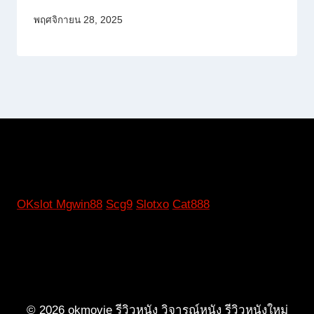
พฤศจิกายน 28, 2025
OKslot
Mgwin88
Scg9
Slotxo
Cat888
© 2026 okmovie รีวิวหนัง วิจารณ์หนัง รีวิวหนังใหม่