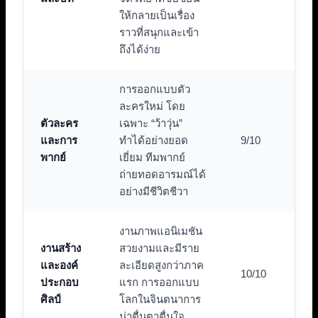
ให้กลายเป็นเรื่อง
ราวที่สนุกและเข้า
ถึงได้ง่าย
การออกแบบตัว
ละครใหม่ โดย
ตัวละคร
เฉพาะ “ว้าวุ่น”
และการ
ทำได้อย่างยอด
9/10
พากย์
เยี่ยม ทีมพากย์
ถ่ายทอดอารมณ์ได้
อย่างมีชีวิตชีวา
งานภาพแอนิเมชัน
งานสร้าง
สวยงามและมีราย
และองค์
ละเอียดสูงกว่าภาค
10/10
ประกอบ
แรก การออกแบบ
ศิลป์
โลกในจินตนาการ
น่าตื่นตาตื่นใจ