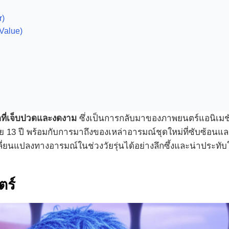
r)
Value)
โตที่เจ็บปวดและงดงาม
ซึ่งเป็นการกลับมาของภาพยนตร์แอนิเมชั
่วัย 13 ปี พร้อมกับการมาถึงของเหล่าอารมณ์ชุดใหม่ที่ซับซ้อนแล
ยนแปลงทางอารมณ์ในช่วงวัยรุ่นได้อย่างลึกซึ้งและน่าประทับ
ตร์