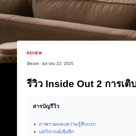
REVIEW
อัพเดท :
ตุลาคม 22, 2025
รีวิว Inside Out 2 การเต
สารบัญรีวิว
ภาพรวมและความรู้สึกแรก
บทวิจารณ์เชิงลึก