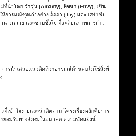
หม่ที่นำโดย
ว้าวุ่น (Anxiety)
,
อิจฉา (Envy)
,
เขิน
อารมณ์ชุดเก่าอย่าง ลั้ลลา (Joy) และ เศร้าซึม
กสนาน วุ่นวาย และซาบซึ้งใจ ที่สะท้อนภาพการก้าว
ญ การนำเสนอแนวคิดที่ว่าอารมณ์ด้านลบไม่ใช่สิ่งที่
่ง
ที่เข้าใจง่ายและน่าติดตาม โครงเรื่องหลักคือการ
่อการยอมรับทางสังคมในอนาคต ความขัดแย้งนี้