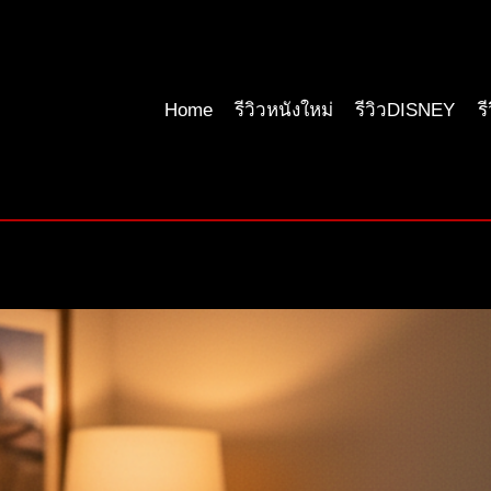
Home
รีวิวหนังใหม่
รีวิวDISNEY
ร