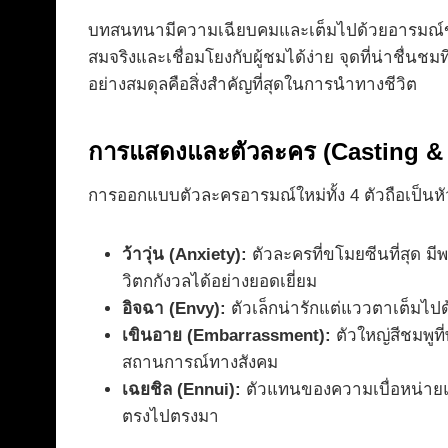
บทสนทนามีความเฉียบคมและเต็มไปด้วยอารมณ์ขัน
สมจริงและเชื่อมโยงกับผู้ชมได้ง่าย จุดที่น่าชื่น
อย่างสมดุลคือสิ่งสำคัญที่สุดในการนำทางชีวิต
การแสดงและตัวละคร (Casting & 
การออกแบบตัวละครอารมณ์ใหม่ทั้ง 4 ตัวถือเป็นหั
ว้าวุ่น (Anxiety):
ตัวละครที่ขโมยซีนที่สุด 
วิตกกังวลได้อย่างยอดเยี่ยม
อิจฉา (Envy):
ตัวเล็กน่ารักแต่แววตาเต็มไปด้
เขินอาย (Embarrassment):
ตัวใหญ่สีชมพูท
สถานการณ์ทางสังคม
เฉยชิล (Ennui):
ตัวแทนของความเบื่อหน่ายแล
ตรงไปตรงมา