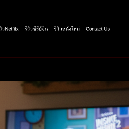
ีวิวNetfilx
รีวิวซีรีย์จีน
รีวิวหนังใหม่
Contact Us