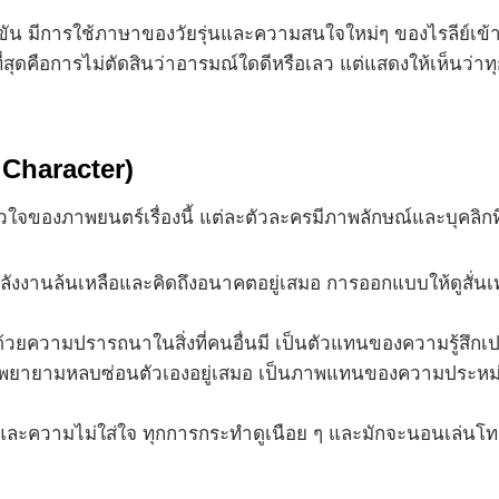
 มีการใช้ภาษาของวัยรุ่นและความสนใจใหม่ๆ ของไรลีย์เข้
ชมที่สุดคือการไม่ตัดสินว่าอารมณ์ใดดีหรือเลว แต่แสดงให้เห็นว
Character)
วใจของภาพยนตร์เรื่องนี้ แต่ละตัวละครมีภาพลักษณ์และบุคลิกท
มีพลังงานล้นเหลือและคิดถึงอนาคตอยู่เสมอ การออกแบบให้ดูส
วยความปรารถนาในสิ่งที่คนอื่นมี เป็นตัวแทนของความรู้สึกเปรีย
ี่พยายามหลบซ่อนตัวเองอยู่เสมอ เป็นภาพแทนของความประหม่าแล
ะความไม่ใส่ใจ ทุกการกระทำดูเนือย ๆ และมักจะนอนเล่นโทรศัพ