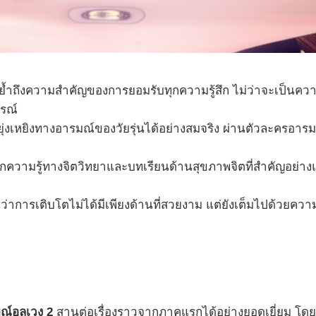
้ำถึงความสำคัญของการยอมรับทุกความรู้สึก ไม่ว่าจะเป็นควา
ูรณ์
เหยิงทางอารมณ์ของวัยรุ่นได้อย่างสมจริง ผ่านตัวละครอารมณ์ใ
วามรู้ทางจิตวิทยาและบทเรียนด้านสุขภาพจิตที่สำคัญอย่าง
ว่าการเติบโตไม่ได้มีเพียงด้านที่สวยงาม แต่ยังเต็มไปด้วยคว
ณ์อลเวง 2
สานต่อเรื่องราวจากภาคแรกได้อย่างยอดเยี่ยม โด