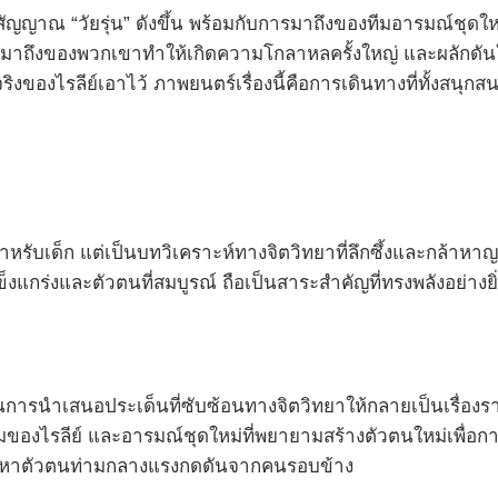
ื่อสัญญาณ “วัยรุ่น” ดังขึ้น พร้อมกับการมาถึงของทีมอารมณ์ชุดใ
าถึงของพวกเขาทำให้เกิดความโกลาหลครั้งใหญ่ และผลักดันให้
ริงของไรลีย์เอาไว้ ภาพยนตร์เรื่องนี้คือการเดินทางที่ทั้งสนุ
ำหรับเด็ก แต่เป็นบทวิเคราะห์ทางจิตวิทยาที่ลึกซึ้งและกล้าหา
็งแกร่งและตัวตนที่สมบูรณ์ ถือเป็นสาระสำคัญที่ทรงพลังอย่างยิ
ารนำเสนอประเด็นที่ซับซ้อนทางจิตวิทยาให้กลายเป็นเรื่องราว
ั้งเดิมของไรลีย์ และอารมณ์ชุดใหม่ที่พยายามสร้างตัวตนใหม่เพื
ารค้นหาตัวตนท่ามกลางแรงกดดันจากคนรอบข้าง