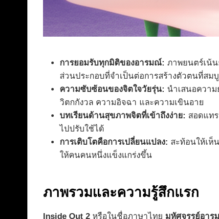
การยอมรับทุกมิติของอารมณ์:
ภาพยนตร์เน้นย
ส่วนประกอบที่จำเป็นต่อการสร้างตัวตนที่สมบ
ความซับซ้อนของจิตใจวัยรุ่น:
นำเสนอความยุ่ง
วิตกกังวล ความอิจฉา และความเขินอาย
บทเรียนด้านสุขภาพจิตที่เข้าถึงง่าย:
สอดแทรกค
ไปปรับใช้ได้
การเติบโตคือการเปลี่ยนแปลง:
สะท้อนให้เห็น
ให้คนคนหนึ่งแข็งแกร่งขึ้น
ภาพรวมและความรู้สึกแรก
Inside Out 2
หรือในชื่อภาษาไทย
มหัศจรรย์อารม