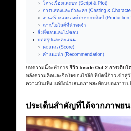
โครงเรื่องและบท (Script & Plot)
การแสดงและตัวละคร (Casting & Characte
งานสร้างและองค์ประกอบศิลป์ (Production 
ฉาก/ไฮไลต์ที่น่าจดจำ
สิ่งที่ชอบและไม่ชอบ
บทสรุปและคะแนน
คะแนน (Score)
คำแนะนำ (Recommendation)
บทความนี้จะทำการ
รีวิว Inside Out 2 การเติบ
หลังความคิดและจิตใจของไรลีย์ ที่บัดนี้ก้าวเข้าสู
ความบันเทิง แต่ยังนำเสนอภาพสะท้อนของการเปลี่
ประเด็นสำคัญที่ได้จากภาพยน