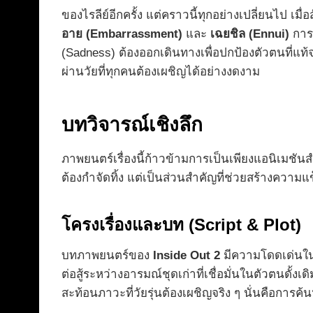
ของไรลีย์อีกครั้ง แต่คราวนี้ทุกอย่างเปลี่ยนไป เม
อาย (Embarrassment)
และ
เฉยชิล (Ennui)
การม
(Sadness) ต้องออกเดินทางเพื่อปกป้องตัวตนที่แท้จ
ผ่านวัยที่ทุกคนต้องเผชิญได้อย่างงดงาม
บทวิจารณ์เชิงลึก
ภาพยนตร์เรื่องนี้ก้าวข้ามการเป็นเพียงแอนิเมชันส
ต้องกำจัดทิ้ง แต่เป็นส่วนสำคัญที่ช่วยสร้างความแข
โครงเรื่องและบท (Script & Plot)
บทภาพยนตร์ของ
Inside Out 2
มีความโดดเด่นในก
ต่อสู้ระหว่างอารมณ์ชุดเก่าที่เชื่อมั่นในตัวตนด
สะท้อนภาวะที่วัยรุ่นต้องเผชิญจริง ๆ นั่นคือก