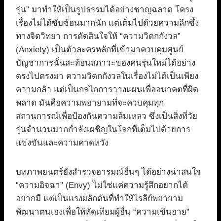
รุ่น” มาทำให้เป็นรูปธรรมได้อย่างชาญฉลาด โครง
เรื่องไม่ได้ซับซ้อนมากนัก แต่เต็มไปด้วยความลึกซึ้ง
ทางจิตวิทยา การตัดสินใจให้ “ความวิตกกังวล”
(Anxiety) เป็นตัวละครหลักที่เข้ามาควบคุมศูนย์
บัญชาการนั้นสะท้อนสภาวะของคนรุ่นใหม่ได้อย่าง
ตรงไปตรงมา ความวิตกกังวลในเรื่องไม่ได้เป็นเพียง
ความกลัว แต่เป็นกลไกการวางแผนเพื่ออนาคตที่ผิด
พลาด มันคือความพยายามที่จะควบคุมทุก
สถานการณ์เพื่อป้องกันความล้มเหลว ซึ่งเป็นสิ่งที่วัย
รุ่นจำนวนมากกำลังเผชิญในโลกที่เต็มไปด้วยการ
แข่งขันและความคาดหวัง
บทภาพยนตร์ยังสำรวจอารมณ์อื่นๆ ได้อย่างน่าสนใจ
“ความอิจฉา” (Envy) ไม่ใช่แค่ความรู้สึกอยากได้
อยากมี แต่เป็นแรงผลักดันที่ทำให้ไรลีย์พยายาม
พัฒนาตนเองเพื่อให้ทัดเทียมผู้อื่น “ความเขินอาย”