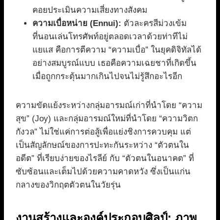
คอยประเมินความเสี่ยงทางสังคม
ความเบื่อหน่าย (Ennui):
ตัวละครสีม่วงเข้ม
ที่นอนเล่นโทรศัพท์อยู่ตลอดเวลาด้วยท่าทีไม่
แยแส คือการตีความ “ความเบื่อ” ในยุคดิจิทัลได้
อย่างสมบูรณ์แบบ เธอคือความเฉยชาที่เกิดขึ้น
เมื่อถูกกระตุ้นมากเกินไปจนไม่รู้สึกอะไรอีก
ความขัดแย้งระหว่างกลุ่มอารมณ์เก่าที่นำโดย “ความ
สุข” (Joy) และกลุ่มอารมณ์ใหม่ที่นำโดย “ความวิตก
กังวล” ไม่ใช่แค่การต่อสู้เพื่อแย่งชิงการควบคุม แต่
เป็นสัญลักษณ์ของการปะทะกันระหว่าง “ตัวตนใน
อดีต” ที่เรียบง่ายของไรลีย์ กับ “ตัวตนในอนาคต” ที่
ซับซ้อนและเต็มไปด้วยความคาดหวัง ซึ่งเป็นแก่น
กลางของวิกฤตตัวตนในวัยรุ่น
งานสร้างและองค์ประกอบศิลป์: ภาพ