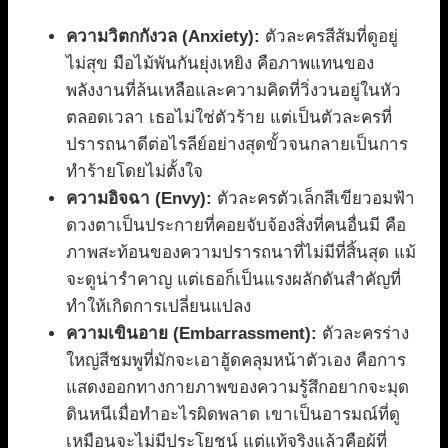
ความวิตกกังวล (Anxiety):
ตัวละครสีส้มที่ดูอยู่
ไม่สุข มือไม้พันกันยุ่งเหยิง คือภาพแทนของ
พลังงานที่ล้นเหลือและความคิดที่วิ่งวนอยู่ในหัว
ตลอดเวลา เธอไม่ใช่ตัวร้าย แต่เป็นตัวละครที่
ปรารถนาดีต่อไรลีย์อย่างสุดขั้วจนกลายเป็นการ
ทำร้ายโดยไม่ตั้งใจ
ความอิจฉา (Envy):
ตัวละครตัวเล็กสีเขียวอมฟ้า
ดวงตาเป็นประกายที่คอยจับจ้องสิ่งที่คนอื่นมี คือ
ภาพสะท้อนของความปรารถนาที่ไม่มีที่สิ้นสุด แม้
จะดูน่ารำคาญ แต่เธอก็เป็นแรงผลักดันสำคัญที่
ทำให้เกิดการเปลี่ยนแปลง
ความเขินอาย (Embarrassment):
ตัวละครร่าง
ใหญ่สีชมพูที่มักจะเอาฮู้ดคลุมหน้าตัวเอง คือการ
แสดงออกทางกายภาพของความรู้สึกอยากจะมุด
ดินหนีเมื่อทำอะไรผิดพลาด เขาเป็นอารมณ์ที่ดู
เหมือนจะไม่มีประโยชน์ แต่แท้จริงแล้วคือผู้ที่