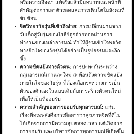
หรือความอิจฉา แท้จริงแล้วมีบทบาทและหน้าที่
สำคัญต่อการเอาตัวรอดและการเติบโตในสังคมที่
ซับซ้อน
จิตวิทยาวัยรุ่นที่เข้าถึงง่าย:
การเปลี่ยนผ่านจาก
วัยเด็กสู่วัยรุ่นของไรลีย์ถูกถ่ายทอดผ่านการ
ทำงานของเหล่าอารมณ์ ทำให้ผู้ชมเข้าใจพลวัต
ทางจิตใจของวัยรุ่นได้อย่างเป็นรูปธรรมและลึก
ซึ้ง
ความขัดแย้งทางตัวตน:
การปะทะกันระหว่าง
กลุ่มอารมณ์เก่าและใหม่ สะท้อนถึงความขัดแย้ง
ภายในใจของวัยรุ่น ที่ต้องเลือกระหว่างการเป็น
ตัวของตัวเองในแบบเดิมกับการสร้างตัวตนใหม่
เพื่อให้เป็นที่ยอมรับ
ความสำคัญของการยอมรับทุกอารมณ์:
แก่น
เรื่องที่ทรงพลังคือการสื่อสารว่าสุขภาพจิตที่ดีไม่
ได้เกิดจากการมีความสุขตลอดเวลา แต่เกิดจาก
การยอมรับและบริหารจัดการทุกอารมณ์ที่เกิดขึ้น