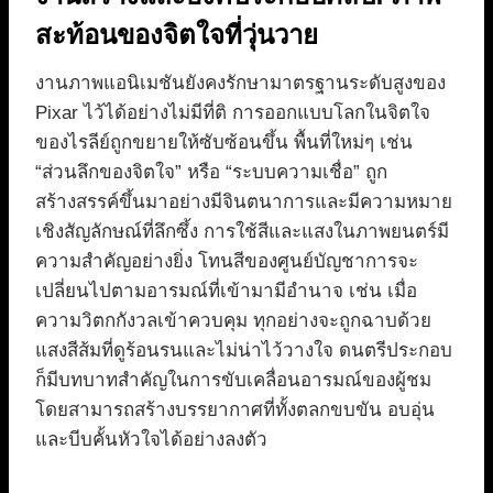
สะท้อนของจิตใจที่วุ่นวาย
งานภาพแอนิเมชันยังคงรักษามาตรฐานระดับสูงของ
Pixar ไว้ได้อย่างไม่มีที่ติ การออกแบบโลกในจิตใจ
ของไรลีย์ถูกขยายให้ซับซ้อนขึ้น พื้นที่ใหม่ๆ เช่น
“ส่วนลึกของจิตใจ” หรือ “ระบบความเชื่อ” ถูก
สร้างสรรค์ขึ้นมาอย่างมีจินตนาการและมีความหมาย
เชิงสัญลักษณ์ที่ลึกซึ้ง การใช้สีและแสงในภาพยนตร์มี
ความสำคัญอย่างยิ่ง โทนสีของศูนย์บัญชาการจะ
เปลี่ยนไปตามอารมณ์ที่เข้ามามีอำนาจ เช่น เมื่อ
ความวิตกกังวลเข้าควบคุม ทุกอย่างจะถูกฉาบด้วย
แสงสีส้มที่ดูร้อนรนและไม่น่าไว้วางใจ ดนตรีประกอบ
ก็มีบทบาทสำคัญในการขับเคลื่อนอารมณ์ของผู้ชม
โดยสามารถสร้างบรรยากาศที่ทั้งตลกขบขัน อบอุ่น
และบีบคั้นหัวใจได้อย่างลงตัว