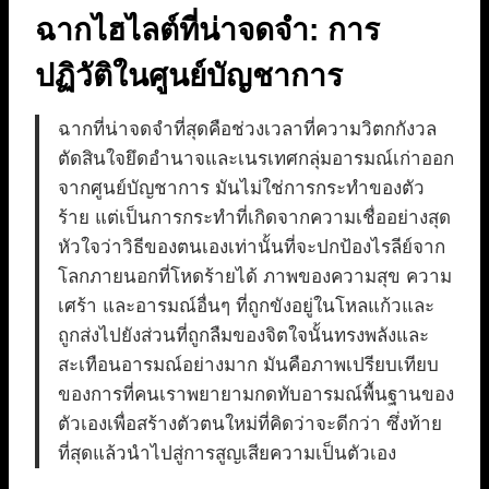
ฉากไฮไลต์ที่น่าจดจำ: การ
ปฏิวัติในศูนย์บัญชาการ
ฉากที่น่าจดจำที่สุดคือช่วงเวลาที่ความวิตกกังวล
ตัดสินใจยึดอำนาจและเนรเทศกลุ่มอารมณ์เก่าออก
จากศูนย์บัญชาการ มันไม่ใช่การกระทำของตัว
ร้าย แต่เป็นการกระทำที่เกิดจากความเชื่ออย่างสุด
หัวใจว่าวิธีของตนเองเท่านั้นที่จะปกป้องไรลีย์จาก
โลกภายนอกที่โหดร้ายได้ ภาพของความสุข ความ
เศร้า และอารมณ์อื่นๆ ที่ถูกขังอยู่ในโหลแก้วและ
ถูกส่งไปยังส่วนที่ถูกลืมของจิตใจนั้นทรงพลังและ
สะเทือนอารมณ์อย่างมาก มันคือภาพเปรียบเทียบ
ของการที่คนเราพยายามกดทับอารมณ์พื้นฐานของ
ตัวเองเพื่อสร้างตัวตนใหม่ที่คิดว่าจะดีกว่า ซึ่งท้าย
ที่สุดแล้วนำไปสู่การสูญเสียความเป็นตัวเอง