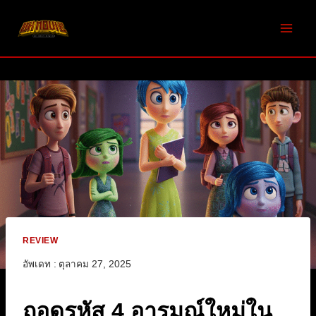
Skip
to
content
REVIEW
อัพเดท :
ตุลาคม 27, 2025
ถอดรหัส 4 อารมณ์ใหม่ใน