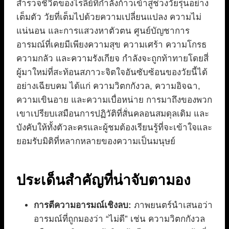
สำรวจชีวิตของไรลีย์ที่กำลังก้าวเข้าสู่ช่วงวัยรุ่นอย่าง
เต็มตัว วัยที่เต็มไปด้วยความเปลี่ยนแปลง ความไม่
แน่นอน และการแสวงหาตัวตน ศูนย์บัญชาการ
อารมณ์ที่เคยมีเพียงความสุข ความเศร้า ความโกรธ
ความกลัว และความรังเกียจ กำลังจะถูกท้าทายโดยสี่
ผู้มาใหม่ที่สะท้อนสภาวะจิตใจอันซับซ้อนของวัยนี้ได้
อย่างเฉียบคม ได้แก่ ความวิตกกังวล, ความอิจฉา,
ความเขินอาย และความเบื่อหน่าย การมาถึงของพวก
เขาเปรียบเสมือนการปฏิวัติที่สั่นคลอนสมดุลเดิม และ
บังคับให้ทั้งตัวละครและผู้ชมต้องเรียนรู้ที่จะเข้าใจและ
ยอมรับมิติที่หลากหลายของความเป็นมนุษย์
ประเด็นสำคัญที่น่าจับตามอง
การตีความอารมณ์เชิงลบ:
ภาพยนตร์นำเสนอว่า
อารมณ์ที่ถูกมองว่า “ไม่ดี” เช่น ความวิตกกังวล