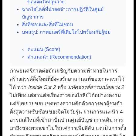
ของจิตใจที่วุ่นวาย
ฉากไฮไลต์ที่น่าจดจำ: การปฏิวัติในศูนย์
บัญชาการ
สิ่งที่ชอบและสิ่งที่ไม่ชอบ
บทสรุป: ภาพยนตร์ที่เติบโตไปพร้อมกับผู้ชม
คะแนน (Score)
คำแนะนำ (Recommendation)
ภาพยนตร์ภาคต่อมักเผชิญกับความท้าทายในการ
สร้างสรรค์สิ่งใหม่ที่ยังคงรักษาแก่นแท้ของภาคแรกไว้
ได้ ทว่า
Inside Out 2
หรือ
มหัศจรรย์อารมณ์อลเวง 2
ไม่เพียงแต่สานต่อเรื่องราวของไรลีย์ได้อย่างงดงาม
แต่ยังขยายขอบเขตทางความคิดด้วยการพาผู้ชมดำ
ดิ่งสู่ความซับซ้อนของจิตใจวัยรุ่น ผ่านการแนะนำ 4
อารมณ์ใหม่ที่เข้ามาปั่นป่วนศูนย์บัญชาการเดิม การ
มาถึงของพวกเขาไม่ใช่แค่การเพิ่มสีสัน แต่เป็นการตั้ง