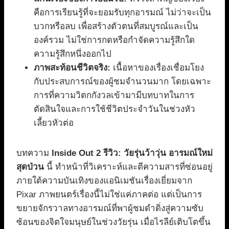
คือการเรียนรู้ที่จะยอมรับทุกอารมณ์ ไม่ว่าจะเป็น
บวกหรือลบ เพื่อสร้างตัวตนที่สมบูรณ์และเป็น
องค์รวม ไม่ใช่การกดหรือกำจัดความรู้สึกใด
ความรู้สึกหนึ่งออกไป
ภาพสะท้อนชีวิตจริง:
เนื้อหาของเรื่องเชื่อมโยง
กับประสบการณ์ของผู้ชมจำนวนมาก โดยเฉพาะ
การที่ความวิตกกังวลเข้ามามีบทบาทในการ
ตัดสินใจและการใช้ชีวิตประจำวันในช่วงหัว
เลี้ยวหัวต่อ
บทความ
Inside Out 2 รีวิว: วัยรุ่นว้าวุ่น อารมณ์ใหม่
สุดป่วน
นี้ ทำหน้าที่วิเคราะห์และตีความสารที่ซ่อนอยู่
ภายใต้ความบันเทิงของแอนิเมชันเรื่องเยี่ยมจาก
Pixar ภาพยนตร์เรื่องนี้ไม่ใช่แค่ภาคต่อ แต่เป็นการ
ขยายจักรวาลทางอารมณ์ที่พาผู้ชมดำดิ่งสู่ความซับ
ซ้อนของจิตใจมนุษย์ในช่วงวัยรุ่น เมื่อไรลีย์เติบโตขึ้น