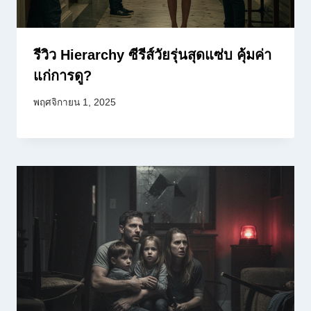
รีวิว Hierarchy ซีรีส์วัยรุ่นสุดแซ่บ คุ้มค่า
แก่การดู?
พฤศจิกายน 1, 2025