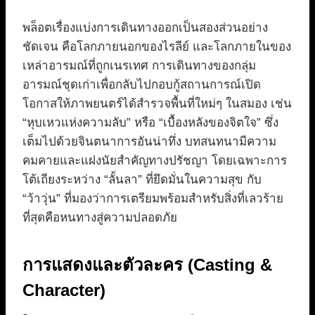
พล็อตเรื่องแบ่งการเดินทางออกเป็นสองส่วนอย่าง
ชัดเจน คือโลกภายนอกของไรลีย์ และโลกภายในของ
เหล่าอารมณ์ที่ถูกเนรเทศ การเดินทางของกลุ่ม
อารมณ์ชุดเก่าเพื่อกลับไปกอบกู้สถานการณ์เปิด
โอกาสให้ภาพยนตร์ได้สำรวจพื้นที่ใหม่ๆ ในสมอง เช่น
“หุบเหวแห่งความลับ” หรือ “เบื้องหลังของจิตใจ” ซึ่ง
เต็มไปด้วยจินตนาการอันน่าทึ่ง บทสนทนามีความ
คมคายและแฝงนัยสำคัญทางปรัชญา โดยเฉพาะการ
โต้เถียงระหว่าง “ลั้นลา” ที่ยึดมั่นในความสุข กับ
“ว้าวุ่น” ที่มองว่าการเตรียมพร้อมสำหรับสิ่งที่เลวร้าย
ที่สุดคือหนทางสู่ความปลอดภัย
การแสดงและตัวละคร (Casting &
Character)