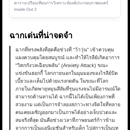
ตารางเปรียบเทียบการวิเคราะห์องค์ประกอบภาพยนตร์
Inside Out 2
ฉากเด่นที่น่าจดจำ
ฉากที่ทรงพลังที่สุดคือช่วงที่ “ว้าวุ่น” เข้าควบคุม
แผงควบคุมโดยสมบูรณ์ และทำให้ไรลีย์เกิดอาการ
“วิตกกังวลเฉียบพลัน” (Anxiety Attack) ขณะ
แข่งขันฮอกกี้ โลกภายนอกในมุมมองของไรลีย์บิด
เบี้ยวและเต็มไปด้วยแรงกดดัน ในขณะที่โลก
ภายในเกิดพายุหมุนสีส้มที่รุนแรงจนไม่มีอารมณ์ใด
สามารถต้านทานได้ ฉากนี้ไม่ได้เป็นเพียงภาพที่
สวยงาม แต่เป็นการจำลองสภาวะทางจิตใจที่หลาย
คนเคยเผชิญออกมาเป็นภาพได้อย่างเจ็บปวดและ
สมจริงที่สุด มันคือช่วงเวลาที่ภาพยนตร์ก้าวข้าม
จากการเป็นแอนิเมชันสำหรับเด็ก ไปสู่การเป็นบท