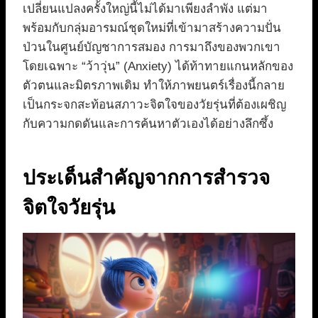
เปลี่ยนแปลงครั้งใหญ่นี้ไม่ได้มาเพียงลำพัง แต่มา
พร้อมกับกลุ่มอารมณ์ชุดใหม่ที่เข้ามาสร้างความปั่น
ป่วนในศูนย์บัญชาการสมอง การมาถึงของพวกเขา
โดยเฉพาะ “ว้าวุ่น” (Anxiety) ได้ท้าทายแกนหลักของ
ตัวตนและมิตรภาพเดิม ทำให้ภาพยนตร์เรื่องนี้กลาย
เป็นกระจกสะท้อนสภาวะจิตใจของวัยรุ่นที่ต้องเผชิญ
กับความกดดันและการค้นหาตัวเองได้อย่างลึกซึ้ง
ประเด็นสำคัญจากการสำรวจ
จิตใจวัยรุ่น