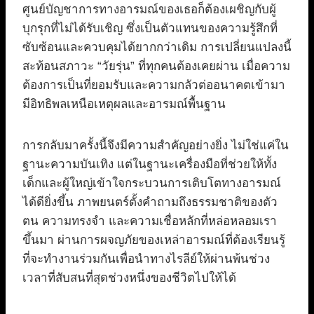
ศูนย์บัญชาการทางอารมณ์ของเธอก็ต้องเผชิญกับผู้
บุกรุกที่ไม่ได้รับเชิญ ซึ่งเป็นตัวแทนของความรู้สึกที่
ซับซ้อนและควบคุมได้ยากกว่าเดิม การเปลี่ยนแปลงนี้
สะท้อนสภาวะ “วัยรุ่น” ที่ทุกคนต้องเคยผ่าน เมื่อความ
ต้องการเป็นที่ยอมรับและความกลัวต่ออนาคตเข้ามา
มีอิทธิพลเหนือเหตุผลและอารมณ์พื้นฐาน
การกลับมาครั้งนี้จึงมีความสำคัญอย่างยิ่ง ไม่ใช่แค่ใน
ฐานะความบันเทิง แต่ในฐานะเครื่องมือที่ช่วยให้ทั้ง
เด็กและผู้ใหญ่เข้าใจกระบวนการเติบโตทางอารมณ์
ได้ดียิ่งขึ้น ภาพยนตร์ตั้งคำถามถึงธรรมชาติของตัว
ตน ความทรงจำ และความเชื่อหลักที่หล่อหลอมเรา
ขึ้นมา ผ่านการผจญภัยของเหล่าอารมณ์ที่ต้องเรียนรู้
ที่จะทำงานร่วมกันเพื่อนำทางไรลีย์ให้ผ่านพ้นช่วง
เวลาที่สับสนที่สุดช่วงหนึ่งของชีวิตไปให้ได้