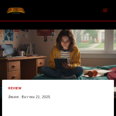
Skip
to
content
REVIEW
อัพเดท :
ธันวาคม 21, 2025