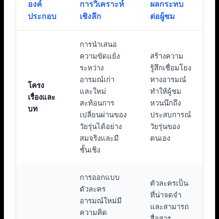
องค์
การวิเคราะห์
ผลกระทบ
ประกอบ
เชิงลึก
ต่อผู้ชม
การนำเสนอ
ความขัดแย้ง
สร้างความ
ระหว่าง
รู้สึกเชื่อมโยง
อารมณ์เก่า
ทางอารมณ์
โครง
และใหม่
ทำให้ผู้ชม
เรื่องและ
สะท้อนการ
หวนนึกถึง
บท
เปลี่ยนผ่านของ
ประสบการณ์
วัยรุ่นได้อย่าง
วัยรุ่นของ
สมจริงและมี
ตนเอง
ชั้นเชิง
การออกแบบ
ตัวละครเป็น
ตัวละคร
ที่น่าจดจำ
อารมณ์ใหม่มี
และสามารถ
ความคิด
สื่อสาร