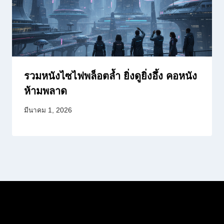
รวมหนังไซไฟพล็อตล้ำ ยิ่งดูยิ่งอึ้ง คอหนัง
ห้ามพลาด
มีนาคม 1, 2026