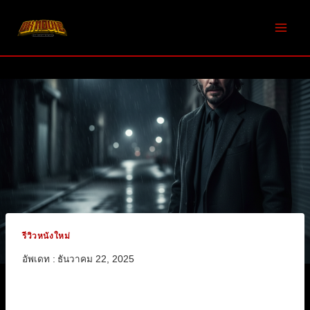
Skip
to
content
รีวิวหนังใหม่
อัพเดท :
ธันวาคม 22, 2025