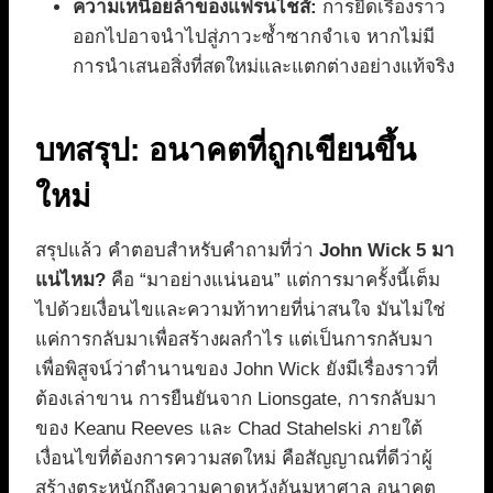
ความเหนื่อยล้าของแฟรนไชส์:
การยืดเรื่องราว
ออกไปอาจนำไปสู่ภาวะซ้ำซากจำเจ หากไม่มี
การนำเสนอสิ่งที่สดใหม่และแตกต่างอย่างแท้จริง
บทสรุป: อนาคตที่ถูกเขียนขึ้น
ใหม่
สรุปแล้ว คำตอบสำหรับคำถามที่ว่า
John Wick 5 มา
แน่ไหม?
คือ “มาอย่างแน่นอน” แต่การมาครั้งนี้เต็ม
ไปด้วยเงื่อนไขและความท้าทายที่น่าสนใจ มันไม่ใช่
แค่การกลับมาเพื่อสร้างผลกำไร แต่เป็นการกลับมา
เพื่อพิสูจน์ว่าตำนานของ John Wick ยังมีเรื่องราวที่
ต้องเล่าขาน การยืนยันจาก Lionsgate, การกลับมา
ของ Keanu Reeves และ Chad Stahelski ภายใต้
เงื่อนไขที่ต้องการความสดใหม่ คือสัญญาณที่ดีว่าผู้
สร้างตระหนักถึงความคาดหวังอันมหาศาล อนาคต