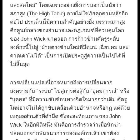
และสดใหม่” โดยเฉพาะอย่างยิ่งการบอกเป็นนัยว่า
สภาสูง (The High Table) อาจไม่ใช่ภัยคุกคามหลักอีก
ต่อไป ประเด็นนี้มีความสำคัญอย่างยิ่ง เพราะสภาสูง
คือศูนย์กลางของอำนาจและกฎเกณฑ์ที่ควบคุมโลก
ของ John Wick มาตลอด การก้าวข้ามศัตรูระดับ
องค์กรนี้ไปสู่ “ฝ่ายตรงข้ามใหม่ที่มืดมน เฉียบคม และ
คาดเดาไม่ได้” เป็นการเปิดประตูสู่ความเป็นไปได้ที่
ไม่สิ้นสุด
การเปลี่ยนแปลงนี้อาจหมายถึงการเปลี่ยนจาก
สงครามกับ “ระบบ” ไปสู่การต่อสู้กับ “อุดมการณ์” หรือ
“บุคคล” ที่มีความซับซ้อนทางจิตใจมากกว่าเดิม ศัตรู
ใหม่อาจไม่ได้ถูกขับเคลื่อนด้วยอำนาจหรือกฎ แต่ด้วย
เหตุผลส่วนตัวที่ดำมืด ซึ่งจะสะท้อนภาพของ John
Wick ในอีกมิติหนึ่ง มันคือการสำรวจว่าเมื่อนักฆ่า
ปลดแอกจากพันธนาการขององค์กรแล้ว เขาต้อง