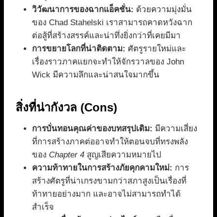
วิวัฒนาการของฉากแอ็คชั่น:
ด้วยความมุ่งมั่น
ของ Chad Stahelski เราสามารถคาดหวังฉาก
ต่อสู้ที่สร้างสรรค์และน่าทึ่งยิ่งกว่าที่เคยมีมา
การขยายโลกที่น่าติดตาม:
ศัตรูรายใหม่และ
เรื่องราวภาคแยกจะทำให้จักรวาลของ John
Wick มีความลึกและน่าสนใจมากขึ้น
สิ่งที่น่ากังวล (Cons)
การบั่นทอนคุณค่าของบทสรุปเดิม:
มีความเสี่ยง
ที่การสร้างภาคต่ออาจทำให้ตอนจบที่ทรงพลัง
ของ
Chapter 4
สูญเสียความหมายไป
ความท้าทายในการสร้างภัยคุกคามใหม่:
การ
สร้างศัตรูที่น่าเกรงขามกว่าสภาสูงเป็นเรื่องที่
ท้าทายอย่างมาก และอาจไม่สามารถทำได้
สำเร็จ