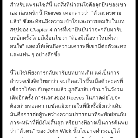
สำหรับแฟรนไชส์นี้ แต่สิ่งที่น่าสนใจคือจุดยืนของเขา
เอง ก่อนหน้านี้ Reeves เคยกล่าวว่า “ตัวละครตาย
แล้ว” ซึ่งสะท้อนถึงความเข้าใจและการยอมรับในบท
สรุปของ
Chapter 4
การที่เขายืนยันว่าจะกลับมารับ
บทอีกครั้งโดยมีเงื่อนไขว่า “ต้องมีเนื้อหาใหม่ที่น่า
สนใจ” แสดงให้เห็นถึงความเคารพที่เขามีต่อตัวละคร
และแฟน ๆ อย่างลึกซึ้ง
นี่ไม่ใช่เพียงการกลับมารับบทบาทเดิม แต่เป็นการ
สำรวจเชิงจิตวิทยาว่า จะเกิดอะไรขึ้นเมื่อตัวละครที่
เชื่อว่าได้พบกับจุดจบแล้ว ถูกดึงกลับเข้ามาในวังวน
เดิมอีกครั้ง การแสดงของ Reeves ในภาคต่อไปจะ
ต้องถ่ายทอดความขัดแย้งภายในที่ลึกซึ้งยิ่งกว่าเดิม
มันคือการต่อสู้ระหว่างความปรารถนาที่จะพักผ่อนกับ
ภาระหน้าที่ที่ยังไม่สิ้นสุด หรือบางทีอาจเป็นการค้นพบ
ว่า “ตัวตน” ของ John Wick นั้นไม่อาจดำรงอยู่ได้