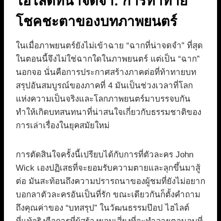
ไฮไลต์ที่น่าจดจำ: การท้าทาย
โชคชะตาของบทภาพยนตร์
ในเมื่อภาพยนตร์ยังไม่เข้าฉาย “ฉากที่น่าจดจำ” ที่สุด
ในตอนนี้จึงไม่ใช่ฉากใดในภาพยนตร์ แต่เป็น “ฉาก”
นอกจอ นั่นคือการประกาศสร้างภาคต่อที่ท้าทายบท
สรุปอันสมบูรณ์ของภาคที่ 4 มันเป็นช่วงเวลาที่โลก
แห่งความเป็นจริงและโลกภาพยนตร์มาบรรจบกัน
ทำให้เกิดบทสนทนาที่น่าสนใจเกี่ยวกับธรรมชาติของ
การเล่าเรื่องในยุคสมัยใหม่
การตัดสินใจครั้งนี้เปรียบได้กับการที่ตัวละคร John
Wick เองปฏิเสธที่จะยอมรับความตายและลุกขึ้นมาสู้
ต่อ มันสะท้อนถึงความปรารถนาของผู้ชมที่ยังไม่อยาก
บอกลาตัวละครอันเป็นที่รัก ขณะเดียวกันก็ตั้งคำถาม
ถึงคุณค่าของ “บทสรุป” ในวัฒนธรรมป๊อป ไฮไลต์