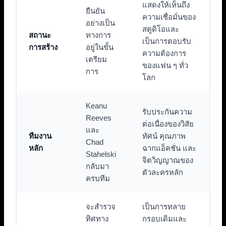
แสดงให้เห็นถึง
ยืนยัน
ความเชื่อมั่นของ
อย่างเป็น
สตูดิโอและ
สถานะ
ทางการ
เป็นการตอบรับ
การสร้าง
อยู่ในขั้น
ความต้องการ
เตรียม
ของแฟน ๆ ทั่ว
การ
โลก
Keanu
รับประกันความ
Reeves
ต่อเนื่องของวิสัย
และ
ทีมงาน
ทัศน์ คุณภาพ
Chad
หลัก
ฉากแอ็คชั่น และ
Stahelski
จิตวิญญาณของ
กลับมา
ตัวละครหลัก
ครบทีม
จะสำรวจ
เป็นการทลาย
ทิศทาง
กรอบเดิมและ