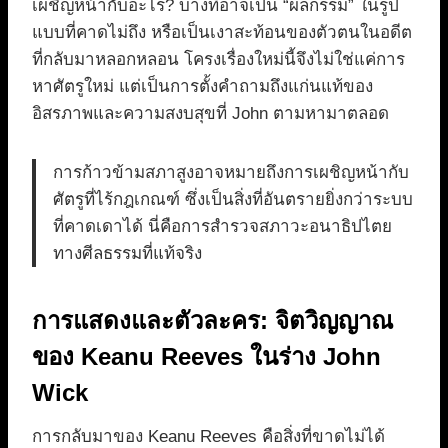
เผชิญหน้ากับอะไร? บางทีอาจเป็น “ผลกรรม” ในรูป
แบบที่คาดไม่ถึง หรือเป็นเงาสะท้อนของตัวตนในอดีต
ที่กลับมาหลอกหลอน โครงเรื่องใหม่นี้จึงไม่ใช่แค่การ
หาศัตรูใหม่ แต่เป็นการตั้งคำถามถึงแก่นแท้ของ
อิสรภาพและความสงบสุขที่ John ตามหามาตลอด
การก้าวข้ามสภาสูงอาจหมายถึงการเผชิญหน้ากับ
ศัตรูที่ไร้กฎเกณฑ์ ซึ่งเป็นสิ่งที่อันตรายยิ่งกว่าระบบ
ที่คาดเดาได้ นี่คือการสำรวจสภาวะอนาธิปไตย
ทางศีลธรรมที่แท้จริง
การแสดงและตัวละคร: จิตวิญญาณ
ของ Keanu Reeves ในร่าง John
Wick
การกลับมาของ Keanu Reeves คือสิ่งที่ขาดไม่ได้