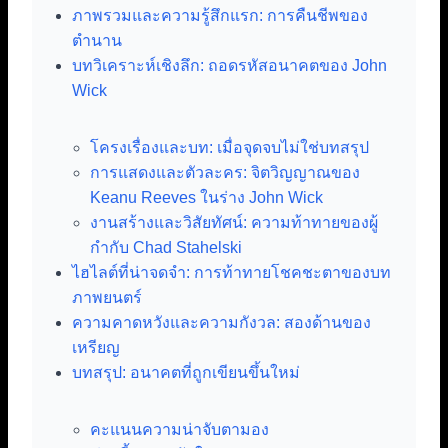
ภาพรวมและความรู้สึกแรก: การคืนชีพของ
ตำนาน
บทวิเคราะห์เชิงลึก: ถอดรหัสอนาคตของ John
Wick
โครงเรื่องและบท: เมื่อจุดจบไม่ใช่บทสรุป
การแสดงและตัวละคร: จิตวิญญาณของ
Keanu Reeves ในร่าง John Wick
งานสร้างและวิสัยทัศน์: ความท้าทายของผู้
กำกับ Chad Stahelski
ไฮไลต์ที่น่าจดจำ: การท้าทายโชคชะตาของบท
ภาพยนตร์
ความคาดหวังและความกังวล: สองด้านของ
เหรียญ
บทสรุป: อนาคตที่ถูกเขียนขึ้นใหม่
คะแนนความน่าจับตามอง