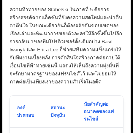
ความท้าทายของ Stahelski ในภาคที่ 5 คือการ
สร้างสรรค์ฉากแอ็คชั่นที่ยังคงความสดใหม่และน่าตื่น
ตาตื่นใจ ในขณะเดียวกันก็ต้องผลักดันขอบเขตของ
เรื่องเล่าและพัฒนาการของตัวละครให้ลึกซึ้งขึ้นไปอีก
การกลับมาของทีมโปรดิวเซอร์ดั้งเดิมอย่าง Basil
Iwanyk และ Erica Lee ก็ช่วยเสริมความแข็งแกร่งให้
กับทีมงานเบื้องหลัง การตัดสินใจสร้างภาคต่อภายใต้
เงื่อนไขที่ท้าทายเช่นนี้ แสดงให้เห็นถึงความมุ่งมั่นที่
จะรักษามาตรฐานของแฟรนไชส์ไว้ และไม่ยอมให้
ภาคต่อเป็นเพียงเงาของความสำเร็จในอดีต
นัยสำคัญต่อ
องค์
สถานะ
อนาคตของแฟ
ประกอบ
ปัจจุบัน
รนไชส์