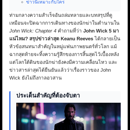
ข่าวนี้เหมาะกับใคร
ท่ามกลางความสำเร็จอันถล่มทลายและบทสรุปที่ดู
เหมือนจะปิดฉากการเดินทางของนักฆ่าในตำนานใน
John Wick: Chapter 4
คำถามที่ว่า
John Wick 5 มา
แน่ไหม? สรุปข่าวล่าสุด Keanu Reeves
ได้กลายเป็น
หัวข้อสนทนาสำคัญในหมู่แฟนภาพยนตร์ทั่วโลก แม้
ฉากสุดท้ายจะทิ้งความรู้สึกของการสิ้นสุดไว้เบื้องหลัง
แต่โลกใต้ดินของนักฆ่ายังคงมีความเคลื่อนไหว และ
ข่าวสารล่าสุดได้ยืนยันแล้วว่าเรื่องราวของ John
Wick ยังไม่ถึงกาลอวสาน
ประเด็นสำคัญที่ต้องจับตา