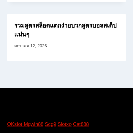
รวมสูตรสล็อตแตกง่ายบวกสูตรบอลสเต็ป
แม่นๆ
มกราคม 12, 2026
OKslot
Mgwin88
Scg9
Slotxo
Cat888