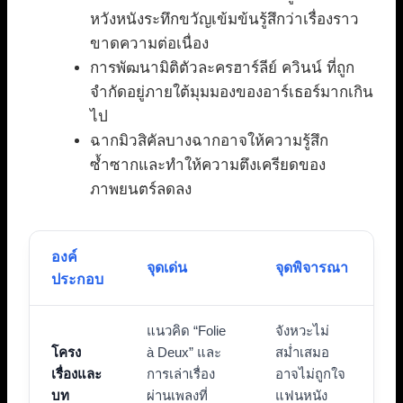
หวังหนังระทึกขวัญเข้มข้นรู้สึกว่าเรื่องราว
ขาดความต่อเนื่อง
การพัฒนามิติตัวละครฮาร์ลีย์ ควินน์ ที่ถูก
จำกัดอยู่ภายใต้มุมมองของอาร์เธอร์มากเกิน
ไป
ฉากมิวสิคัลบางฉากอาจให้ความรู้สึก
ซ้ำซากและทำให้ความตึงเครียดของ
ภาพยนตร์ลดลง
องค์
จุดเด่น
จุดพิจารณา
ประกอบ
แนวคิด “Folie
จังหวะไม่
โครง
à Deux” และ
สม่ำเสมอ
เรื่องและ
การเล่าเรื่อง
อาจไม่ถูกใจ
บท
ผ่านเพลงที่
แฟนหนัง