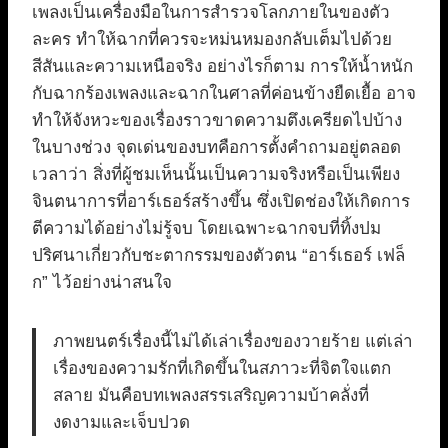
เพลงเป็นเครื่องมือในการสำรวจโลกภายในของตัว
ละคร ทำให้ฉากที่ควรจะหม่นหมองกลับเต็มไปด้วย
สีสันและความเหนือจริง อย่างไรก็ตาม การให้น้ำหนัก
กับฉากร้องเพลงและฉากในศาลที่ค่อนข้างยืดเยื้อ อาจ
ทำให้จังหวะของเรื่องราวขาดความตึงเครียดไปบ้าง
ในบางช่วง จุดเด่นของบทคือการตั้งคำถามอยู่ตลอด
เวลาว่า สิ่งที่ผู้ชมเห็นนั้นเป็นความจริงหรือเป็นเพียง
จินตนาการที่อาร์เธอร์สร้างขึ้น ซึ่งเปิดช่องให้เกิดการ
ตีความได้อย่างไม่รู้จบ โดยเฉพาะฉากจบที่ทิ้งปม
ปริศนาเกี่ยวกับชะตากรรมของตัวตน “อาร์เธอร์ เฟล็
ก” ไว้อย่างน่าสนใจ
ภาพยนตร์เรื่องนี้ไม่ได้เล่าเรื่องของวายร้าย แต่เล่า
เรื่องของความรักที่เกิดขึ้นในสภาวะที่จิตใจแตก
สลาย มันคือบทเพลงสรรเสริญความบ้าคลั่งที่
งดงามและเจ็บปวด