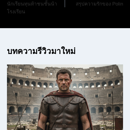
นักเรียนทุนท้าชนชั้นนำ
สรุปความรักของ Polin
โรงเรียน
บทความรีวิวมาใหม่