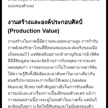
แบบของตัวเอง
งานสร้างและองค์ประกอบศิลป์
(Production Value)
งานสร้างในภาคนี้มีความทะเยอทะยานสูง การกำกับ
ภาพยังคงรักษาโทนสีที่หม่นหมองและสมจริงของเมือ
งก็อทแธมไว้ แต่ตัดสลับอย่างกล้าหาญกับฉากมิวสิคัล
ที่มีสีสันฉูดฉาดและจัดจ้านราวกับหลุดมาจากละคร
เพลงยุคเก่า การออกแบบฉากในโรงพยาบาลอาร์คัม
ให้ความรู้สึกทั้งอึดอัดและน่าค้นหาในเวลาเดียวกัน
ดนตรีประกอบและการเลือกใช้เพลง (Jukebox
Musical) มีบทบาทสำคัญอย่างยิ่งในการขับเคลื่อน
อารมณ์และเล่าเรื่องราวเบื้องลึกของตัวละคร แม้ว่า
การผสมผสานนี้อาจจะดูไม่ลงตัวในบางครั้ง แต่มันก็
สะท้อนถึงสภาวะจิตใจที่สับสนและไม่มั่นคงของตัว