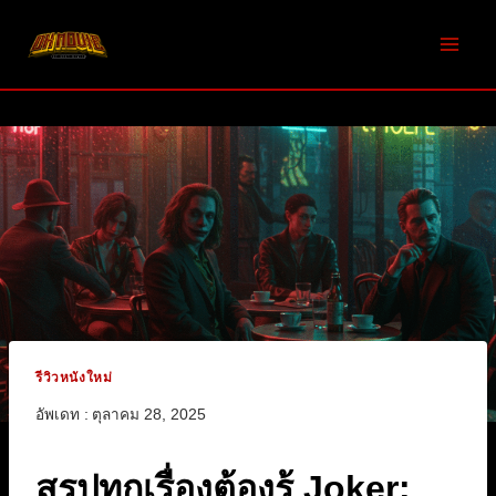
Skip
to
content
รีวิวหนังใหม่
อัพเดท :
ตุลาคม 28, 2025
สรุปทุกเรื่องต้องรู้ Joker: