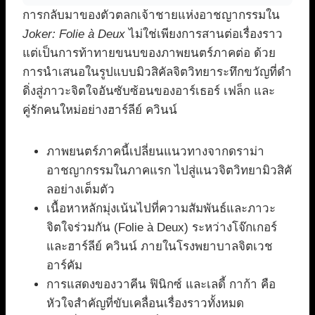
การกลับมาของตัวตลกเจ้าชายแห่งอาชญากรรมใน
Joker: Folie à Deux
ไม่ใช่เพียงการสานต่อเรื่องราว
แต่เป็นการท้าทายขนบของภาพยนตร์ภาคต่อ ด้วย
การนำเสนอในรูปแบบมิวสิคัลจิตวิทยาระทึกขวัญที่ดำ
ดิ่งสู่ภาวะจิตใจอันซับซ้อนของอาร์เธอร์ เฟล็ก และ
คู่รักคนใหม่อย่างฮาร์ลีย์ ควินน์
ภาพยนตร์ภาคนี้เปลี่ยนแนวทางจากดราม่า
อาชญากรรมในภาคแรก ไปสู่แนวจิตวิทยามิวสิคั
ลอย่างเต็มตัว
เนื้อหาหลักมุ่งเน้นไปที่ความสัมพันธ์และภาวะ
จิตใจร่วมกัน (Folie à Deux) ระหว่างโจ๊กเกอร์
และฮาร์ลีย์ ควินน์ ภายในโรงพยาบาลจิตเวช
อาร์คัม
การแสดงของวาคีน ฟินิกซ์ และเลดี้ กาก้า คือ
หัวใจสำคัญที่ขับเคลื่อนเรื่องราวทั้งหมด