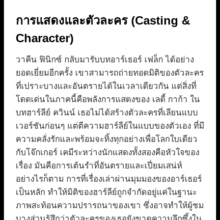
การแสดงและตัวละคร (Casting &
Character)
วาคีน ฟินิกซ์ กลับมารับบทอาร์เธอร์ เฟล็ก ได้อย่าง
ยอดเยี่ยมอีกครั้ง เขาสามารถถ่ายทอดมิติของตัวละคร
ที่เปราะบางและอันตรายได้ในเวลาเดียวกัน แต่สิ่งที่
โดดเด่นในภาคนี้คือพลังการแสดงของ เลดี้ กาก้า ใน
บทฮาร์ลีย์ ควินน์ เธอไม่ได้สร้างตัวละครที่เลียนแบบ
เวอร์ชันก่อนๆ แต่ตีความฮาร์ลีย์ในแบบของตัวเอง ที่มี
ความคลั่งรักและพร้อมจะทิ้งทุกอย่างเพื่อโลกใบเดียว
กับโจ๊กเกอร์ เคมีระหว่างนักแสดงทั้งสองคือหัวใจของ
เรื่อง มันคือการเต้นรำที่อันตรายและเปี่ยมเสน่ห์
อย่างไรก็ตาม การที่เรื่องเล่าผ่านมุมมองของอาร์เธอร์
เป็นหลัก ทำให้มิติของฮาร์ลีย์ถูกจำกัดอยู่แค่ในฐานะ
ภาพสะท้อนความปรารถนาของเขา ซึ่งอาจทำให้ผู้ชม
บางส่วนรู้สึกว่าตัวละครของเธอยังขาดความลึกซึ้งใน