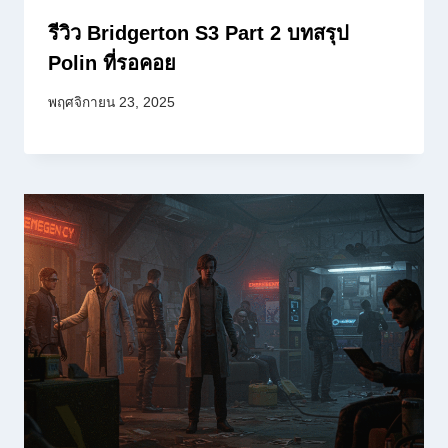
รีวิว Bridgerton S3 Part 2 บทสรุป
Polin ที่รอคอย
พฤศจิกายน 23, 2025