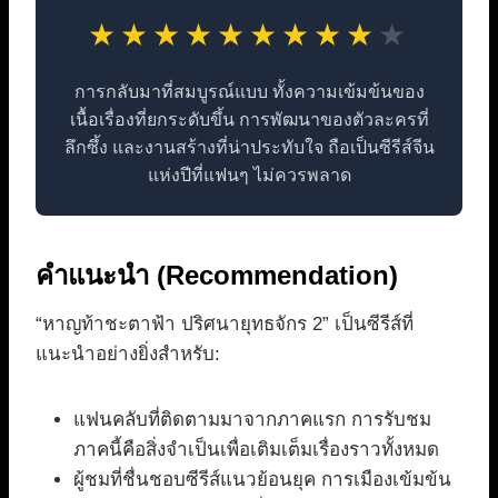
★
★
★
★
★
★
★
★
★
★
การกลับมาที่สมบูรณ์แบบ ทั้งความเข้มข้นของ
เนื้อเรื่องที่ยกระดับขึ้น การพัฒนาของตัวละครที่
ลึกซึ้ง และงานสร้างที่น่าประทับใจ ถือเป็นซีรีส์จีน
แห่งปีที่แฟนๆ ไม่ควรพลาด
คำแนะนำ (Recommendation)
“หาญท้าชะตาฟ้า ปริศนายุทธจักร 2” เป็นซีรีส์ที่
แนะนำอย่างยิ่งสำหรับ:
แฟนคลับที่ติดตามมาจากภาคแรก การรับชม
ภาคนี้คือสิ่งจำเป็นเพื่อเติมเต็มเรื่องราวทั้งหมด
ผู้ชมที่ชื่นชอบซีรีส์แนวย้อนยุค การเมืองเข้มข้น