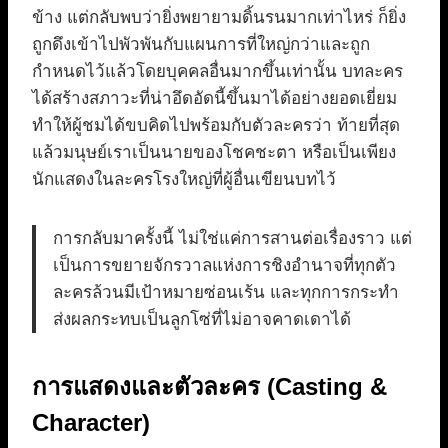
ข้าง แต่กลับพบว่ายิ่งพยายามดิ้นรนมากเท่าไหร่ ก็ยิ่ง
ถูกดึงเข้าไปพัวพันกับแผนการที่ใหญ่กว่าและถูก
กำหนดไว้แล้วโดยบุคคลอื่นมากขึ้นเท่านั้น บทละคร
ได้สร้างสภาวะที่น่าอึดอัดนี้ขึ้นมาได้อย่างยอดเยี่ยม
ทำให้ผู้ชมได้ขบคิดไปพร้อมกับตัวละครว่า ท้ายที่สุด
แล้วมนุษย์เราเป็นนายของโชคชะตา หรือเป็นเพียง
นักแสดงในละครโรงใหญ่ที่ผู้อื่นเขียนบทไว้
การกลับมาครั้งนี้ ไม่ใช่แค่การสานต่อเรื่องราว แต่
เป็นการขยายจักรวาลแห่งการชิงอำนาจที่ทุกตัว
ละครล้วนมีเป้าหมายซ่อนเร้น และทุกการกระทำ
ส่งผลกระทบเป็นลูกโซ่ที่ไม่อาจคาดเดาได้
การแสดงและตัวละคร (Casting &
Character)