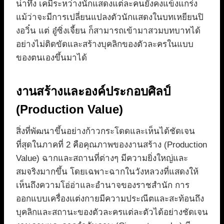
น่าทึ่ง เคมีระหว่างนักแสดงแต่ละคนยังคงแข็งแกร่ง
แม้ว่าจะมีการเปลี่ยนแปลงตัวนักแสดงในบทเหยียนปิ
งอวิ๋น แต่ อู๋ซิ่งเจี้ยน ก็สามารถเข้ามาสวมบทบาทได้
อย่างไม่ติดขัดและสร้างบุคลิกของตัวละครในแบบ
ของตนเองขึ้นมาได้
งานสร้างและองค์ประกอบศิลป์
(Production Value)
สิ่งที่พัฒนาขึ้นอย่างก้าวกระโดดและเห็นได้ชัดเจน
ที่สุดในภาคที่ 2 คือคุณภาพของงานสร้าง (Production
Value) ฉากและสถานที่ต่างๆ มีความยิ่งใหญ่และ
สมจริงมากขึ้น โดยเฉพาะฉากในวังหลวงที่แสดงให้
เห็นถึงความโอ่อ่าและอำนาจของราชสำนัก การ
ออกแบบเครื่องแต่งกายมีความประณีตและสะท้อนถึง
บุคลิกและสถานะของตัวละครแต่ละตัวได้อย่างชัดเจน