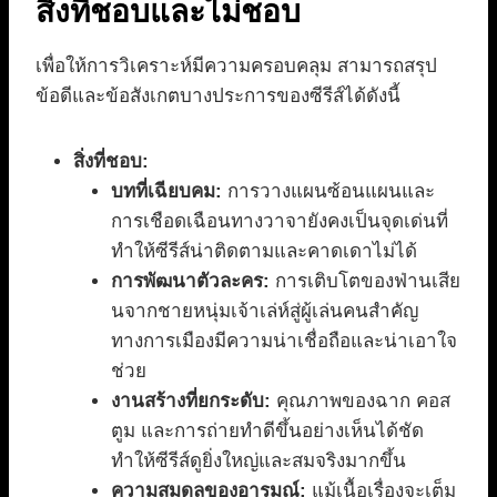
สิ่งที่ชอบและไม่ชอบ
เพื่อให้การวิเคราะห์มีความครอบคลุม สามารถสรุป
ข้อดีและข้อสังเกตบางประการของซีรีส์ได้ดังนี้
สิ่งที่ชอบ:
บทที่เฉียบคม:
การวางแผนซ้อนแผนและ
การเชือดเฉือนทางวาจายังคงเป็นจุดเด่นที่
ทำให้ซีรีส์น่าติดตามและคาดเดาไม่ได้
การพัฒนาตัวละคร:
การเติบโตของฟ่านเสีย
นจากชายหนุ่มเจ้าเล่ห์สู่ผู้เล่นคนสำคัญ
ทางการเมืองมีความน่าเชื่อถือและน่าเอาใจ
ช่วย
งานสร้างที่ยกระดับ:
คุณภาพของฉาก คอส
ตูม และการถ่ายทำดีขึ้นอย่างเห็นได้ชัด
ทำให้ซีรีส์ดูยิ่งใหญ่และสมจริงมากขึ้น
ความสมดุลของอารมณ์:
แม้เนื้อเรื่องจะเต็ม