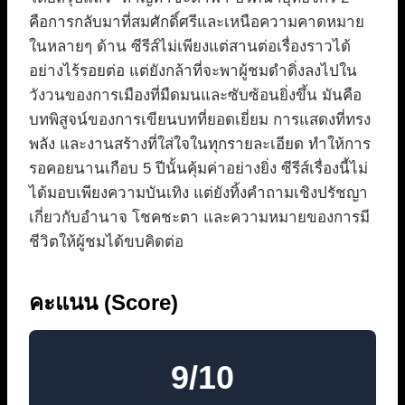
คือการกลับมาที่สมศักดิ์ศรีและเหนือความคาดหมาย
ในหลายๆ ด้าน ซีรีส์ไม่เพียงแต่สานต่อเรื่องราวได้
อย่างไร้รอยต่อ แต่ยังกล้าที่จะพาผู้ชมดำดิ่งลงไปใน
วังวนของการเมืองที่มืดมนและซับซ้อนยิ่งขึ้น มันคือ
บทพิสูจน์ของการเขียนบทที่ยอดเยี่ยม การแสดงที่ทรง
พลัง และงานสร้างที่ใส่ใจในทุกรายละเอียด ทำให้การ
รอคอยนานเกือบ 5 ปีนั้นคุ้มค่าอย่างยิ่ง ซีรีส์เรื่องนี้ไม่
ได้มอบเพียงความบันเทิง แต่ยังทิ้งคำถามเชิงปรัชญา
เกี่ยวกับอำนาจ โชคชะตา และความหมายของการมี
ชีวิตให้ผู้ชมได้ขบคิดต่อ
คะแนน (Score)
9/10