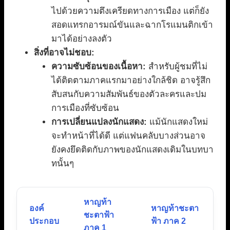
ไปด้วยความตึงเครียดทางการเมือง แต่ก็ยัง
สอดแทรกอารมณ์ขันและฉากโรแมนติกเข้า
มาได้อย่างลงตัว
สิ่งที่อาจไม่ชอบ:
ความซับซ้อนของเนื้อหา:
สำหรับผู้ชมที่ไม่
ได้ติดตามภาคแรกมาอย่างใกล้ชิด อาจรู้สึก
สับสนกับความสัมพันธ์ของตัวละครและปม
การเมืองที่ซับซ้อน
การเปลี่ยนแปลงนักแสดง:
แม้นักแสดงใหม่
จะทำหน้าที่ได้ดี แต่แฟนคลับบางส่วนอาจ
ยังคงยึดติดกับภาพของนักแสดงเดิมในบทบา
ทนั้นๆ
หาญท้า
องค์
หาญท้าชะตา
ชะตาฟ้า
ประกอบ
ฟ้า ภาค 2
ภาค 1