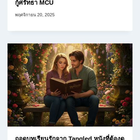
กู้ศรัทธา MCU
พฤศจิกายน 20, 2025
ถอดบทเรียนรักจาก Tangled หนังที่ต้องดู