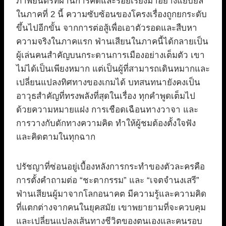
ภาพยนตร์ที่ผ่านการคิดและร้อยเรียงมาอย่างแยบยล
ในภาคที่ 2 นี้ ความซับซ้อนของโครงเรื่องถูกยกระดับ
ขึ้นไปอีกขั้น จากการต่อสู้เพื่อเอาตัวรอดและสืบหา
ความจริงในภาคแรก ฟ่านเสียนในภาคนี้ได้กลายเป็น
ผู้เล่นคนสำคัญบนกระดานการเมืองอย่างเต็มตัว เขา
ไม่ได้เป็นเพียงหมาก แต่เป็นผู้ที่สามารถเดินหมากและ
เปลี่ยนแปลงทิศทางของเกมได้ บทสนทนายังคงเป็น
อาวุธสำคัญที่ทรงพลังที่สุดในเรื่อง ทุกคำพูดเต็มไป
ด้วยความหมายแฝง การเชือดเฉือนทางวาจา และ
การวางกับดักทางความคิด ทำให้ผู้ชมต้องตั้งใจฟัง
และคิดตามในทุกฉาก
ปรัชญาที่ซ่อนอยู่เบื้องหลังการกระทำของตัวละครคือ
การตั้งคำถามต่อ “ชะตากรรม” และ “เจตจำนงเสรี”
ฟ่านเสียนผู้มาจากโลกอนาคต มีความรู้และความคิด
ที่แตกต่างจากคนในยุคสมัย เขาพยายามที่จะควบคุม
และเปลี่ยนแปลงเส้นทางชีวิตของตนเองและคนรอบ