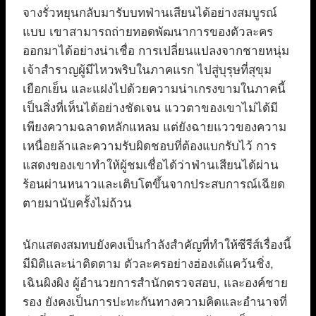
จางรั่วหยุนกลับมารับบทฟ่านเสียนได้อย่างสมบูรณ์
แบบ เขาสามารถถ่ายทอดพัฒนาการของตัวละคร
ออกมาได้อย่างน่าเชื่อ การเปลี่ยนแปลงจากชายหนุ่ม
เจ้าสำราญผู้มีไหวพริบในภาคแรก ไปสู่บุรุษที่สุขุม
เยือกเย็น และแฝงไปด้วยความน่าเกรงขามในภาคนี้
เป็นสิ่งที่เห็นได้อย่างชัดเจน แววตาของเขาไม่ได้มี
เพียงความฉลาดหลักแหลม แต่ยังฉายแววของความ
เหนื่อยล้าและความรับผิดชอบที่ต้องแบกรับไว้ การ
แสดงของเขาทำให้ผู้ชมเชื่อได้ว่าฟ่านเสียนได้ผ่าน
ร้อนผ่านหนาวและเติบโตขึ้นจากประสบการณ์เฉียด
ตายมานับครั้งไม่ถ้วน
นักแสดงสมทบยังคงเป็นกำลังสำคัญที่ทำให้ซีรีส์เรื่องนี้
มีมิติและน่าติดตาม ตัวละครอย่างฮ่องเต้แคว้นชิ่ง,
เฉินผิงผิง ผู้อำนวยการสำนักตรวจสอบ, และองค์ชาย
รอง ยังคงเป็นการปะทะกันทางความคิดและอำนาจที่