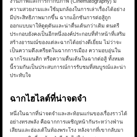
งานภาพและการกำกับภาพ (Cinematography) มี
ความสวยงามและใช้มุมกล้องในการเล่าเรื่องได้อย่าง
มีประสิทธิภาพมากขึ้น ฉากแอ็กชันการต่อสู้ถูก
ออกแบบมาให้ดูดุดันและน่าตื่นเต้นกว่าเดิม ดนตรี
ประกอบยังคงเป็นอีกหนึ่งองค์ประกอบที่ทำหน้าที่เสริม
สร้างอารมณ์ของแต่ละฉากได้อย่างดีเยี่ยม ไม่ว่าจะ
เป็นความตึงเครียดในฉากการเมือง ความอบอุ่นใน
ฉากโรแมนติก หรือความตื่นเต้นในฉากต่อสู้ ทั้งหมด
นี้รวมกันเป็นประสบการณ์การรับชมที่สมบูรณ์และน่า
ประทับใจ
ฉากไฮไลต์ที่น่าจดจำ
หนึ่งในฉากที่น่าจดจำและสะท้อนแก่นของเรื่องราวได้
อย่างทรงพลัง คือฉากการเผชิญหน้ากันระหว่างฟ่าน
เสียนและฮ่องเต้ในท้องพระโรง หลังจากที่เขากลับมา