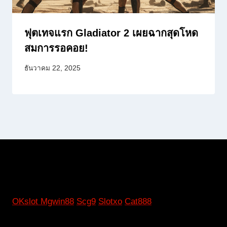
ฟุตเทจแรก Gladiator 2 เผยฉากสุดโหด
สมการรอคอย!
ธันวาคม 22, 2025
OKslot
Mgwin88
Scg9
Slotxo
Cat888