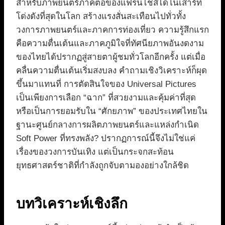
สำหรับภาพยนตร์ภาคต่อของแฟรนไชส์ไดโนเสาร์ที่
โด่งดังที่สุดในโลก สร้างแรงสั่นสะเทือนไปทั่วทั้ง
วงการภาพยนตร์และภาคการท่องเที่ยว ความรู้สึกแรก
คือความตื่นเต้นและภาคภูมิใจที่ทัศนียภาพอันงดงาม
ของไทยได้ปรากฏสู่สายตาผู้ชมทั่วโลกอีกครั้ง แต่เมื่อ
คลื่นความตื่นเต้นเริ่มสงบลง คำถามเชิงวิเคราะห์ก็ผุด
ขึ้นมาแทนที่ การตัดสินใจของ Universal Pictures
เป็นเพียงการเลือก “ฉาก” ที่สวยงามและคุ้มค่าที่สุด
หรือเป็นการยอมรับใน “ศักยภาพ” ของประเทศไทยใน
ฐานะศูนย์กลางการผลิตภาพยนตร์และแหล่งกำเนิด
Soft Power ที่ทรงพลัง? ปรากฏการณ์นี้จึงไม่ใช่แค่
เรื่องของวงการบันเทิง แต่เป็นกระจกสะท้อน
ยุทธศาสตร์ชาติที่กำลังถูกจับตามองอย่างใกล้ชิด
บทวิเคราะห์เชิงลึก