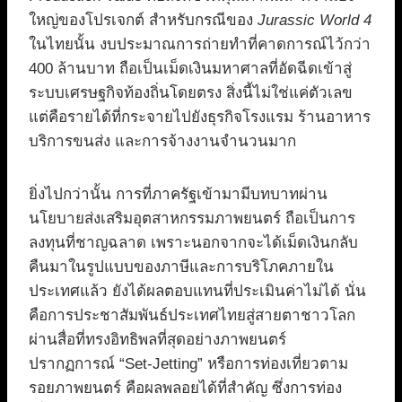
ใหญ่ของโปรเจกต์ สำหรับกรณีของ
Jurassic World 4
ในไทยนั้น งบประมาณการถ่ายทำที่คาดการณ์ไว้กว่า
400 ล้านบาท ถือเป็นเม็ดเงินมหาศาลที่อัดฉีดเข้าสู่
ระบบเศรษฐกิจท้องถิ่นโดยตรง สิ่งนี้ไม่ใช่แค่ตัวเลข
แต่คือรายได้ที่กระจายไปยังธุรกิจโรงแรม ร้านอาหาร
บริการขนส่ง และการจ้างงานจำนวนมาก
ยิ่งไปกว่านั้น การที่ภาครัฐเข้ามามีบทบาทผ่าน
นโยบายส่งเสริมอุตสาหกรรมภาพยนตร์ ถือเป็นการ
ลงทุนที่ชาญฉลาด เพราะนอกจากจะได้เม็ดเงินกลับ
คืนมาในรูปแบบของภาษีและการบริโภคภายใน
ประเทศแล้ว ยังได้ผลตอบแทนที่ประเมินค่าไม่ได้ นั่น
คือการประชาสัมพันธ์ประเทศไทยสู่สายตาชาวโลก
ผ่านสื่อที่ทรงอิทธิพลที่สุดอย่างภาพยนตร์
ปรากฏการณ์ “Set-Jetting” หรือการท่องเที่ยวตาม
รอยภาพยนตร์ คือผลพลอยได้ที่สำคัญ ซึ่งการท่อง