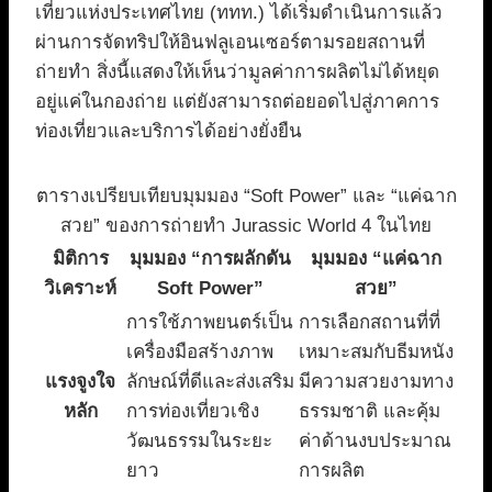
เที่ยวแห่งประเทศไทย (ททท.) ได้เริ่มดำเนินการแล้ว
ผ่านการจัดทริปให้อินฟลูเอนเซอร์ตามรอยสถานที่
ถ่ายทำ สิ่งนี้แสดงให้เห็นว่ามูลค่าการผลิตไม่ได้หยุด
อยู่แค่ในกองถ่าย แต่ยังสามารถต่อยอดไปสู่ภาคการ
ท่องเที่ยวและบริการได้อย่างยั่งยืน
ตารางเปรียบเทียบมุมมอง “Soft Power” และ “แค่ฉาก
สวย” ของการถ่ายทำ Jurassic World 4 ในไทย
มิติการ
มุมมอง “การผลักดัน
มุมมอง “แค่ฉาก
วิเคราะห์
Soft Power”
สวย”
การใช้ภาพยนตร์เป็น
การเลือกสถานที่ที่
เครื่องมือสร้างภาพ
เหมาะสมกับธีมหนัง
แรงจูงใจ
ลักษณ์ที่ดีและส่งเสริม
มีความสวยงามทาง
หลัก
การท่องเที่ยวเชิง
ธรรมชาติ และคุ้ม
วัฒนธรรมในระยะ
ค่าด้านงบประมาณ
ยาว
การผลิต