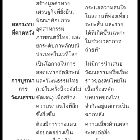
สร้างมูลค่าทาง
กระแสความสนใจ
เศรษฐกิจที่ยั่งยืน,
ในสถานที่ท่องเที่ยว
พัฒนาศักยภาพ
ผลกระทบ
ระยะสั้น และราย
อุตสาหกรรม
ที่คาดหวัง
ได้ที่เกิดขึ้นเฉพาะ
ภาพยนตร์ไทย, และ
ในช่วงเวลาการ
ยกระดับภาพลักษณ์
ถ่ายทำ
ประเทศในเวทีโลก
เป็นโอกาสในการ
ไม่มีการนำเสนอ
สอดแทรกอัตลักษณ์
วัฒนธรรมหรือเรื่อง
การบูรณา
และวัฒนธรรมไทย
ราวของคนไทยใน
การ
(แม้ในครั้งนี้จะยังไม่
เนื้อเรื่องหลัก
วัฒนธรรม
ชัดเจน) เพื่อสร้าง
บทบาทของไทย
ความน่าสนใจที่ลึก
จำกัดอยู่แค่การเป็น
ซึ้งยิ่งขึ้น
ฉากหลัง
ต้องมีการวางแผน
ความเสี่ยงด้านผลก
ต่อยอดอย่างเป็น
ระทบต่อสิ่ง