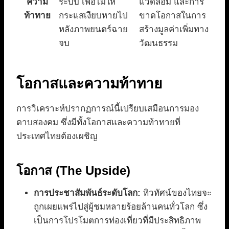
ความ
ระบบ เพื่อไม่ให้
แวดล้อม และการ
ท้าทาย
กระแสเงียบหายไป
ขาดโอกาสในการ
หลังภาพยนตร์ฉาย
สร้างมูลค่าเพิ่มทาง
จบ
วัฒนธรรม
โอกาสและความท้าทาย
การวิเคราะห์ปรากฏการณ์นี้เปรียบเสมือนการมอง
ดาบสองคม ซึ่งมีทั้งโอกาสและความท้าทายที่
ประเทศไทยต้องเผชิญ
โอกาส (The Upside)
การประชาสัมพันธ์ระดับโลก:
ทิวทัศน์ของไทยจะ
ถูกเผยแพร่ไปสู่ผู้ชมหลายร้อยล้านคนทั่วโลก ซึ่ง
เป็นการโปรโมตการท่องเที่ยวที่มีประสิทธิภาพ