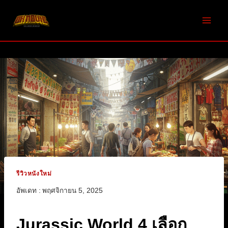
Skip
to
content
รีวิวหนังใหม่
อัพเดท :
พฤศจิกายน 5, 2025
Jurassic World 4 เลือก