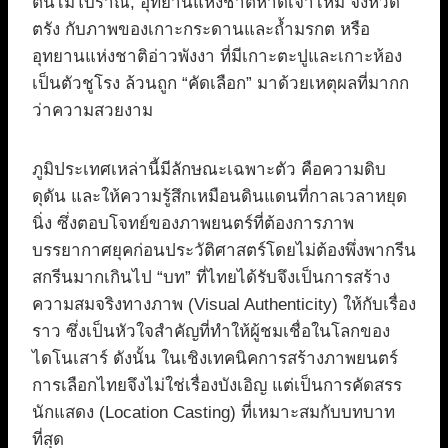
ต้นไม้โบราณ, อุทยานแห่งชาติหาดเจ้าไหม จังหวัด
ตรัง กับภาพของเกาะกระดานและถ้ำมรกต หรือ
อุทยานแห่งชาติอ่าวพังงา ที่มีเกาะตะปูและเกาะห้อง
เป็นตัวชูโรง ล้วนถูก “คัดเลือก” มาด้วยเหตุผลที่มากก
ว่าความสวยงาม
ภูมิประเทศเหล่านี้มีลักษณะเฉพาะตัว คือความดิบ
ดุดัน และให้ความรู้สึกเหมือนดินแดนที่กาลเวลาหยุด
นิ่ง ซึ่งตอบโจทย์ของภาพยนตร์ที่ต้องการภาพ
บรรยากาศยุคก่อนประวัติศาสตร์โดยไม่ต้องพึ่งพากรีน
สกรีนมากเกินไป “บท” ที่ไทยได้รับจึงเป็นการสร้าง
ความสมจริงทางภาพ (Visual Authenticity) ให้กับเรื่อง
ราว ซึ่งเป็นหัวใจสำคัญที่ทำให้ผู้ชมเชื่อในโลกของ
ไดโนเสาร์ ดังนั้น ในเชิงเทคนิคการสร้างภาพยนตร์
การเลือกไทยจึงไม่ใช่เรื่องบังเอิญ แต่เป็นการคัดสรร
นักแสดง (Location Casting) ที่เหมาะสมกับบทบาท
ที่สุด