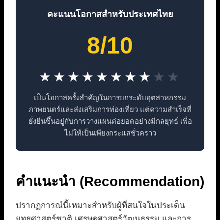
คะแนนโอกาสสำหรับประเทศไทย
8/10
★
★
★
★
★
★
★
★
★
★
เป็นโอกาสครั้งสำคัญในการยกระดับอุตสาหกรรม
ภาพยนตร์และส่งเสริมการท่องเที่ยว แต่ความสำเร็จที่
ยั่งยืนขึ้นอยู่กับการวางแผนต่อยอดอย่างมีกลยุทธ์ เพื่อ
ไม่ให้เป็นเพียงกระแสชั่วคราว
คำแนะนำ (Recommendation)
ปรากฏการณ์นี้เหมาะสำหรับผู้ที่สนใจในประเด็น
ยุทธศาสตร์ชาติ เศรษฐศาสตร์วัฒนธรรม และการ