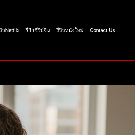
ีวิวNetfilx
รีวิวซีรีย์จีน
รีวิวหนังใหม่
Contact Us