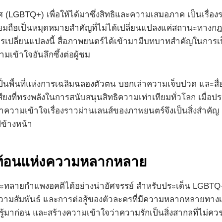
LGBTQ+) เพื่อให้ได้มาซึ่งสิทธิและความเสมอภาค เป็นเรื่อ
ถือเป็นหมุดหมายสำคัญที่ไม่ได้เปลี่ยนแปลงแค่สถานะทางกฎห
เปลี่ยนแปลงนี้ สื่อภาพยนตร์ได้เข้ามามีบทบาทสำคัญในการเป
เข้าใจอันลึกซึ้งต่อผู้ชม
่เป็นพื้นที่แห่งการเฉลิมฉลองตัวตน บอกเล่าความเจ็บปวด และ
่ทรงพลังในการสนับสนุนสิทธิความเท่าเทียมทั่วโลก เมื่อปร
วามเข้าใจเรื่องราวผ่านเลนส์ของภาพยนตร์จึงเป็นสิ่งสำคัญ เ
ปข้างหน้า
ท้อนแห่งความหลากหลาย
ทลายกำแพงอคติได้อย่างน่าอัศจรรย์ สำหรับประเด็น LGBTQ+ 
ามสัมพันธ์ และการต่อสู้ของตัวละครที่มีความหลากหลายทาง
ยรับรู้มาก่อน และสร้างความเข้าใจว่าความรักเป็นสิ่งสากลที่ไม่