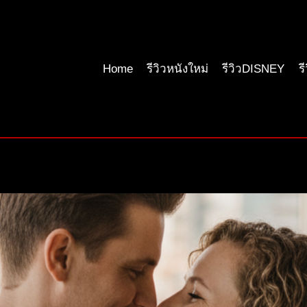
Home
รีวิวหนังใหม่
รีวิวDISNEY
ร