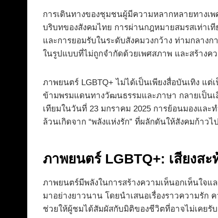
การเดินทางของชุมชนผู้มีความหลากหลายทางเพศ (
บริบทของสังคมไทย การผ่านกฎหมายสมรสเท่าเทียม
และการยอมรับในระดับสังคมวงกว้าง ท่ามกลางการ
ในรูปแบบที่ไม่ถูกจำกัดด้วยเพศสภาพ และสร้างความ
ภาพยนตร์ LGBTQ+ ไม่ได้เป็นเพียงสื่อบันเทิง แต
ข้ามพรมแดนทางวัฒนธรรมและภาษา กลายเป็นเสียงที
เทียมในวันที่ 23 มกราคม 2025 การย้อนมองและทำค
ล้วนเกิดจาก “พลังแห่งรัก” ที่ผลักดันให้สังคมก้าวไ
ภาพยนตร์ LGBTQ+: เสียงสะ
ภาพยนตร์มีพลังในการสร้างความเห็นอกเห็นใจและ
มาอย่างยาวนาน โดยนำเสนอเรื่องราวความรัก คว
ช่วยให้ผู้ชมได้สัมผัสกับมิติของชีวิตที่อาจไม่เค