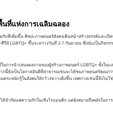
้นที่แห่งการเฉลิมฉลอง
บที่เพิ่มขึ้น ศิลปะภาพยนตร์ยังคงเดินหน้าสร้างสรรค์และเปิดพ
์ LGBTQ+ ขึ้นระหว่างวันที่ 2-7 กันยายน ซึ่งนับเป็นกิจก
นเวทีในการนำเสนอผลงานของผู้สร้างภาพยนตร์ LGBTQ+ ทั้งในแ
ากนี้ยังเป็นโอกาสอันดีที่สาธารณชนจะได้ชมภาพยนตร์คุณภาพ
ระหนักรู้ในสังคมให้กว้างขวางยิ่งขึ้น เทศกาลเช่นนี้จึงไม่
ได้จำกัดแค่ความรักในเชิงโรแมนติก แต่ยังหมายถึงพลังในกา