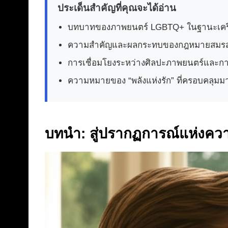
ประเด็นสำคัญที่คุณจะได้อ่าน
บทบาทของภาพยนตร์ LGBTQ+ ในฐานะเครื่
ความสำคัญและผลกระทบของกฎหมายสมรสเท่า
การเชื่อมโยงระหว่างศิลปะภาพยนตร์และการ
ความหมายของ “พลังแห่งรัก” ที่ครอบคลุมม
บทนำ: สู่ปรากฏการณ์แห่งควา