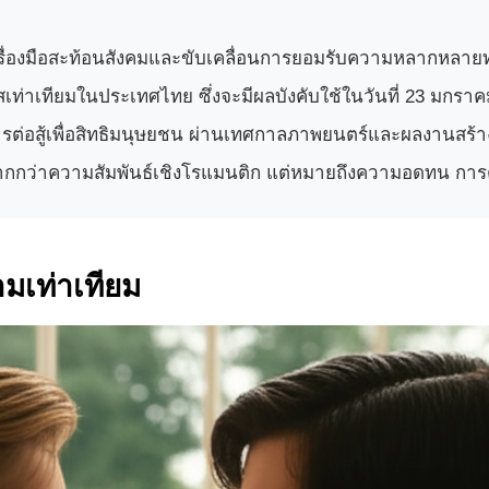
องมือสะท้อนสังคมและขับเคลื่อนการยอมรับความหลากหลาย
เทียมในประเทศไทย ซึ่งจะมีผลบังคับใช้ในวันที่ 23 มกราค
ต่อสู้เพื่อสิทธิมนุษยชน ผ่านเทศกาลภาพยนตร์และผลงานสร้า
ากกว่าความสัมพันธ์เชิงโรแมนติก แต่หมายถึงความอดทน การต
มเท่าเทียม