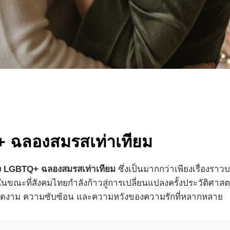
+ ฉลองสมรสเท่าเทียม
นัง LGBTQ+ ฉลองสมรสเท่าเทียม
ซึ่งเป็นมากกว่าเพียงเรื่องรา
ในขณะที่สังคมไทยกำลังก้าวสู่การเปลี่ยนแปลงครั้งประวัติศา
ามงดงาม ความซับซ้อน และความหวังของความรักที่หลากหลาย