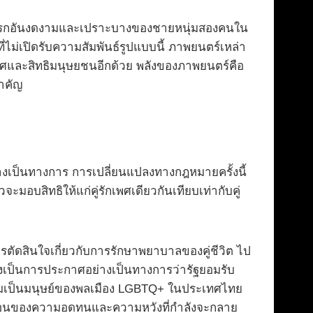
้งแรกอันงดงามและเปราะบางของชายหนุ่มสองคนใน
ี่ไม่เปิดรับความสัมพันธ์รูปแบบนี้ ภาพยนตร์เหล่า
เพศและสิทธิมนุษยชนอีกด้วย พลังของภาพยนตร์คือ
ำคัญ
างเป็นทางการ การเปลี่ยนแปลงทางกฎหมายครั้งนี้
อบสิทธิให้แก่คู่รักเพศเดียวกันเทียบเท่ากับคู่
การตัดสินใจเกี่ยวกับการรักษาพยาบาลของคู่ชีวิต ไป
่ยังเป็นการประกาศอย่างเป็นทางการว่ารัฐยอมรับ
ความเป็นมนุษย์ของพลเมือง LGBTQ+ ในประเทศไทย
าพสะท้อนของความอดทนและความหวังที่กำลังจะกลาย