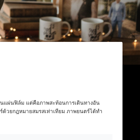
วบนแผ่นฟิล์ม แต่คือภาพสะท้อนการเดินทางอัน
สตร์ด้วยกฎหมายสมรสเท่าเทียม ภาพยนตร์ได้ทำ