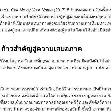
ล เช่น
Call Me by Your Name
(2017) ที่ถ่ายทอดความรักครั
่าเรื่องราวความรักต้องห้ามระหว่างผู้หญิงสองคนในสังคมยุคเก่าท
ยังทำหน้าที่เปิดบทสนทนาทางสังคมเกี่ยวกับความเท่าเทียมทาง
มของผู้ชม และเปลี่ยนทัศนคติของผู้คนในสังคมได้อย่างมีนัยส
 ก้าวสำคัญสู่ความเสมอภาค
ตร์ไทยในฐานะวันแรกที่กฎหมายสมรสเท่าเทียมมีผลบังคับใช้อย่
ประชาสังคมที่ร่วมกันต่อสู้มาอย่างยาวนาน กฎหมายดังกล่าวจะม
สิทธิในการจัดการทรัพย์สินร่วมกัน, สิทธิในการรับมรดก, สิทธิใน
ัว การเปลี่ยนแปลงนี้ไม่เพียงแต่ให้ความคุ้มครองทางกฎหมาย แต
ัน ซึ่งส่งผลเชิงบวกอย่างมหาศาลต่อคุณภาพชีวิตและศักดิ์ศรี
รื่องราวการเดินทางของคู่รักมากมายที่รอคอยวันนี้ ซึ่งเป็นภ