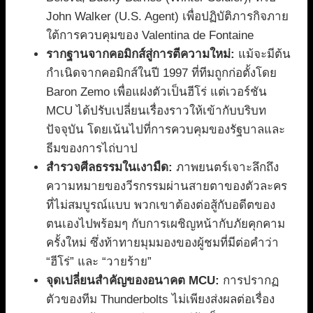
John Walker (U.S. Agent) เพื่อปฏิบัติภารกิจภาย
ใต้การควบคุมของ Valentina de Fontaine
รากฐานจากคอมิกส์สู่การตีความใหม่:
แม้จะมีต้น
กำเนิดจากคอมิกส์ในปี 1997 ที่ทีมถูกก่อตั้งโดย
Baron Zemo เพื่อแฝงตัวเป็นฮีโร่ แต่เวอร์ชัน
MCU ได้ปรับเปลี่ยนเรื่องราวให้เข้ากับบริบท
ปัจจุบัน โดยเน้นไปที่การควบคุมของรัฐบาลและ
ธีมของการไถ่บาป
สำรวจศีลธรรมในเงามืด:
ภาพยนตร์เจาะลึกถึง
ความหมายของวีรกรรมผ่านสายตาของตัวละคร
ที่ไม่สมบูรณ์แบบ พวกเขาต้องต่อสู้กับอดีตของ
ตนเองไปพร้อมๆ กับการเผชิญหน้ากับภัยคุกคาม
ครั้งใหม่ ซึ่งท้าทายมุมมองของผู้ชมที่มีต่อคำว่า
“ฮีโร่” และ “วายร้าย”
จุดเปลี่ยนสำคัญของอนาคต MCU:
การปรากฏ
ตัวของทีม Thunderbolts ไม่เพียงส่งผลต่อเรื่อง