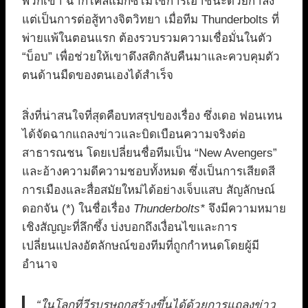
พวกเขา ฉากไคลแม็กซ์ไม่ใช่การเอาชนะด้วยกำลัง
แต่เป็นการต่อสู้ทางจิตวิทยา เมื่อทีม Thunderbolts ที่
พ่ายแพ้ในตอนแรก ต้องรวบรวมความเชื่อมั่นในตัว
“บ็อบ” เพื่อช่วยให้เขาดึงสติกลับคืนมาและควบคุมตัว
ตนด้านมืดของตนเองได้สำเร็จ
สิ่งที่น่าสนใจที่สุดคือบทสรุปของเรื่อง ซึ่งเดอ ฟอนเทน
ได้จัดฉากแถลงข่าวและบิดเบือนความจริงต่อ
สาธารณชน โดยเปลี่ยนชื่อทีมเป็น “New Avengers”
และอ้างความดีความชอบทั้งหมด ซึ่งเป็นการเสียดสี
การเมืองและสื่อสมัยใหม่ได้อย่างเจ็บแสบ สัญลักษณ์
ดอกจัน (*) ในชื่อเรื่อง
Thunderbolts*
จึงมีความหมาย
เชิงสัญญะที่ลึกซึ้ง บ่งบอกถึงเงื่อนไขและการ
เปลี่ยนแปลงอัตลักษณ์ของทีมที่ถูกกำหนดโดยผู้มี
อำนาจ
“ในโลกที่วีรบุรุษถูกสร้างขึ้นได้ด้วยการแถลงข่าว