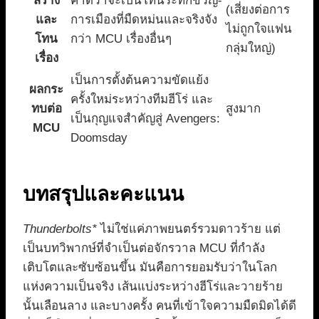
สร้าง
คาดว่าจะเป็นโทนระทึกขวัญ-
(เสี่ยงต่อการ
และ
การเมืองที่มืดหม่นและจริงจัง
ไม่ถูกใจแฟน
โทน
กว่า MCU เรื่องอื่นๆ
กลุ่มใหญ่)
เรื่อง
เป็นการตั้งต้นความขัดแย้ง
ผลกระ
ครั้งใหม่ระหว่างทีมฮีโร่ และ
ทบต่อ
สูงมาก
เป็นกุญแจสำคัญสู่ Avengers:
MCU
Doomsday
บทสรุปและคะแนน
Thunderbolts*
ไม่ใช่แค่ภาพยนตร์รวมดาวร้าย แต่
เป็นบทวิพากษ์ที่จำเป็นต่อจักรวาล MCU ที่กำลัง
เติบโตและซับซ้อนขึ้น มันคือการยอมรับว่าในโลก
แห่งความเป็นจริง เส้นแบ่งระหว่างฮีโร่และวายร้าย
นั้นเลือนลาง และบางครั้ง คนที่เข้าใจความมืดมิดได้ดี