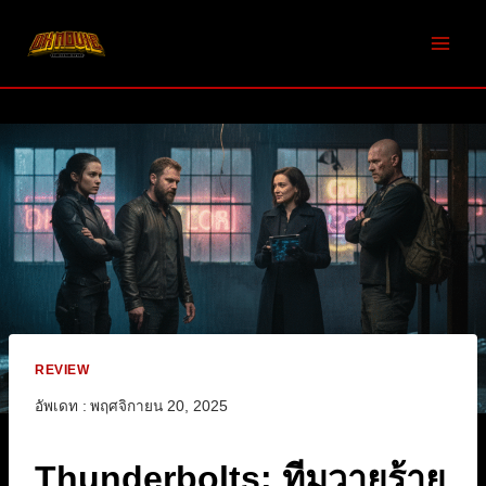
Skip
to
content
REVIEW
อัพเดท :
พฤศจิกายน 20, 2025
Thunderbolts: ทีมวายร้าย