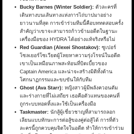
Bucky Barnes (Winter Soldier):
ตัวละครที่
เดินทางบนเส้นทางแห่งการไถ่บาปมาอย่าง
ยาวนานที่สุด การเข้าร่วมทีมนี้คือบททดสอบครั้ง
สำคัญว่าเขาจะสามารถก้าวข้ามอดีตในฐานะ
เครื่องมือของ HYDRA ได้อย่างแท้จริงหรือไม่
Red Guardian (Alexei Shostakov):
ซูเปอร์
โซลเยอร์โซเวียตผู้โหยหาความรุ่งโรจน์ในอดีต
เขาเป็นเหมือนภาพสะท้อนที่บิดเบี้ยวของ
Captain America และน่าจะสร้างมิติทั้งด้าน
โศกนาฏกรรมและขบขันให้กับทีม
Ghost (Ava Starr):
หญิงสาวผู้มีพลังควอนตัม
และร่างกายที่ไม่เสถียร เธอคือตัวแทนของคนที่
ถูกระบบทอดทิ้งและใช้เป็นเครื่องมือ
Taskmaster:
นักสู้ผู้เชี่ยวชาญที่สามารถลอก
เลียนแบบทักษะการต่อสู้ของคู่ต่อสู้ได้ การที่ตัว
ละครนี้ถูกควบคุมจิตใจในอดีต ทำให้การเข้าร่วม