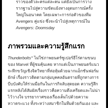
ราวของตัวละครแต่ละคน แต่ยังเป็นการวาง
รากฐานไปสู่ความขัดแย้งทางอุดมการณ์ครั้ง
ใหญ่ในอนาคต โดยเฉพาะการก่อตัวของทีม
Avengers คู่แข่ง ซึ่งจะนำไปสู่เหตุการณ์ใน
Avengers: Doomsday
ภาพรวมและความรู้สึกแรก
Thunderbolts*
ไม่ใช่ภาพยนตร์ซูเปอร์ฮีโร่ตามขนบ
ของ Marvel ที่ผู้ชมคุ้นเคย หากแต่เป็นภาพยนตร์แนว
ระทึกขวัญเชิงจิตวิทยาที่ห่อหุ้มด้วยฉากแอ็กชันฟอร์ม
ยักษ์ เรื่องราวติดตามกลุ่มบุคคลอันตรายที่ถูกทางการ
บีบบังคับให้ร่วมมือกันในภารกิจลับสุดยอด ความรู้สึก
แรกหลังได้สัมผัสเรื่องราวคือความตึงเครียดและไม่น่า
ไว้วางใจ บรรยากาศของเรื่องเต็มไปด้วยความ
หวาดระแวง ทั้งระหว่างสมาชิกในทีมด้วยกันเอง และ