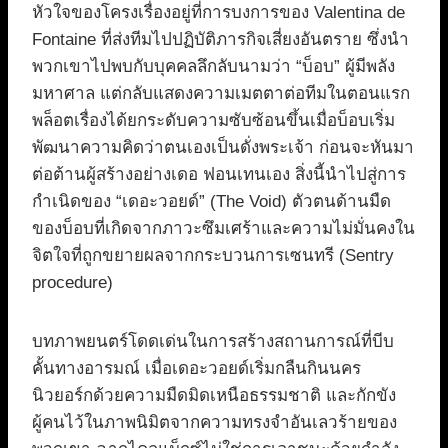
หัวใจของโครงเรื่องอยู่ที่การบงการของ Valentina de
Fontaine ที่ส่งทีมไปปฏิบัติภารกิจเสี่ยงอันตราย ซึ่งนำ
พวกเขาไปพบกับบุคคลลึกลับนามว่า “บ็อบ” ผู้มีพลัง
มหาศาล แต่กลับแสดงความเมตตาต่อทีมในตอนแรก
พล็อตเรื่องได้ยกระดับความซับซ้อนขึ้นเมื่อบ็อบเริ่ม
พัฒนาความคิดว่าตนเองเป็นดั่งพระเจ้า ก่อนจะหันมา
ต่อต้านผู้สร้างอย่างเดอ ฟอนเทนเอง สิ่งนี้นำไปสู่การ
กำเนิดของ “เดอะวอยด์” (The Void) ตัวตนด้านมืด
ของบ็อบที่เกิดจากภาวะซึมเศร้าและความไม่มั่นคงใน
จิตใจที่ถูกขยายผลจากกระบวนการเซนทรี (Sentry
procedure)
บทภาพยนตร์โดดเด่นในการสร้างสถานการณ์ที่บีบ
คั้นทางอารมณ์ เมื่อเดอะวอยด์เริ่มกลืนกินนคร
นิวยอร์กด้วยความมืดมิดเหนือธรรมชาติ และกักขัง
ผู้คนไว้ในภาพนิมิตจากความทรงจำอันเลวร้ายของ