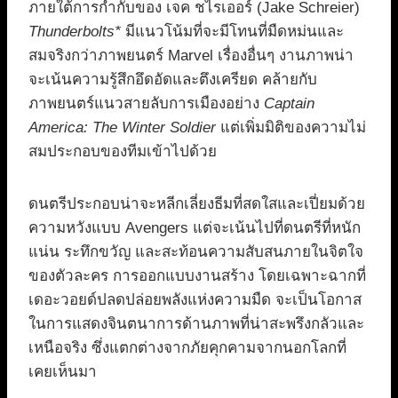
ภายใต้การกำกับของ เจค ชไรเออร์ (Jake Schreier)
Thunderbolts*
มีแนวโน้มที่จะมีโทนที่มืดหม่นและ
สมจริงกว่าภาพยนตร์ Marvel เรื่องอื่นๆ งานภาพน่า
จะเน้นความรู้สึกอึดอัดและตึงเครียด คล้ายกับ
ภาพยนตร์แนวสายลับการเมืองอย่าง
Captain
America: The Winter Soldier
แต่เพิ่มมิติของความไม่
สมประกอบของทีมเข้าไปด้วย
ดนตรีประกอบน่าจะหลีกเลี่ยงธีมที่สดใสและเปี่ยมด้วย
ความหวังแบบ Avengers แต่จะเน้นไปที่ดนตรีที่หนัก
แน่น ระทึกขวัญ และสะท้อนความสับสนภายในจิตใจ
ของตัวละคร การออกแบบงานสร้าง โดยเฉพาะฉากที่
เดอะวอยด์ปลดปล่อยพลังแห่งความมืด จะเป็นโอกาส
ในการแสดงจินตนาการด้านภาพที่น่าสะพรึงกลัวและ
เหนือจริง ซึ่งแตกต่างจากภัยคุกคามจากนอกโลกที่
เคยเห็นมา