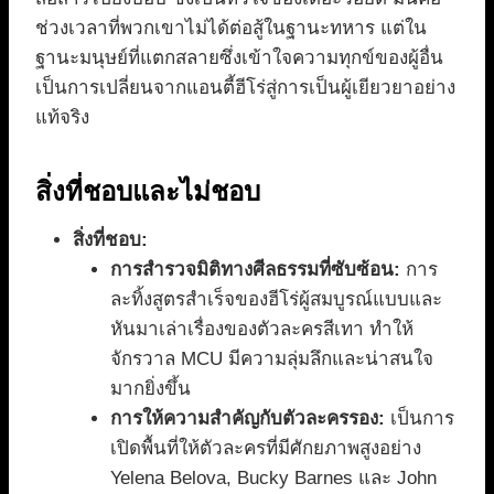
ช่วงเวลาที่พวกเขาไม่ได้ต่อสู้ในฐานะทหาร แต่ใน
ฐานะมนุษย์ที่แตกสลายซึ่งเข้าใจความทุกข์ของผู้อื่น
เป็นการเปลี่ยนจากแอนตี้ฮีโร่สู่การเป็นผู้เยียวยาอย่าง
แท้จริง
สิ่งที่ชอบและไม่ชอบ
สิ่งที่ชอบ:
การสำรวจมิติทางศีลธรรมที่ซับซ้อน:
การ
ละทิ้งสูตรสำเร็จของฮีโร่ผู้สมบูรณ์แบบและ
หันมาเล่าเรื่องของตัวละครสีเทา ทำให้
จักรวาล MCU มีความลุ่มลึกและน่าสนใจ
มากยิ่งขึ้น
การให้ความสำคัญกับตัวละครรอง:
เป็นการ
เปิดพื้นที่ให้ตัวละครที่มีศักยภาพสูงอย่าง
Yelena Belova, Bucky Barnes และ John