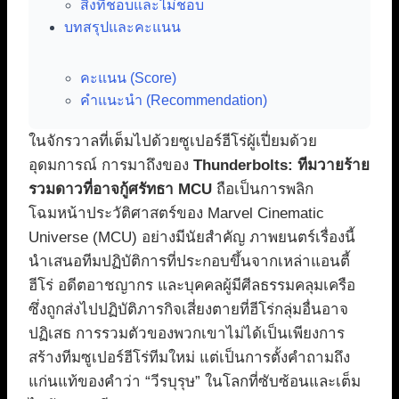
สิ่งที่ชอบและไม่ชอบ
บทสรุปและคะแนน
คะแนน (Score)
คำแนะนำ (Recommendation)
ในจักรวาลที่เต็มไปด้วยซูเปอร์ฮีโร่ผู้เปี่ยมด้วย
อุดมการณ์ การมาถึงของ
Thunderbolts: ทีมวายร้าย
รวมดาวที่อาจกู้ศรัทธา MCU
ถือเป็นการพลิก
โฉมหน้าประวัติศาสตร์ของ Marvel Cinematic
Universe (MCU) อย่างมีนัยสำคัญ ภาพยนตร์เรื่องนี้
นำเสนอทีมปฏิบัติการที่ประกอบขึ้นจากเหล่าแอนตี้
ฮีโร่ อดีตอาชญากร และบุคคลผู้มีศีลธรรมคลุมเครือ
ซึ่งถูกส่งไปปฏิบัติภารกิจเสี่ยงตายที่ฮีโร่กลุ่มอื่นอาจ
ปฏิเสธ การรวมตัวของพวกเขาไม่ได้เป็นเพียงการ
สร้างทีมซูเปอร์ฮีโร่ทีมใหม่ แต่เป็นการตั้งคำถามถึง
แก่นแท้ของคำว่า “วีรบุรุษ” ในโลกที่ซับซ้อนและเต็ม