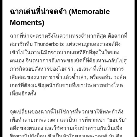
ฉากเด่นที่น่าจดจำ (Memorable
Moments)
ฉากที่น่าจะตราตรึงในความทรงจำมากที่สุด คือฉากที่
สมาชิกทีม Thunderbolts แต่ละคนถูกเดอะวอยด์ดึง
เข้าไปในภาพนิมิตจากบาดแผลที่ลึกที่สุดในใจของ
ตนเอง จินตนาการถึงภาพของบัคกี้ที่ต้องหวนกลับไปสู่
ภารกิจลอบสังหารของไฮดรา, เยเลนาที่เห็นภาพการ
เสียสละของนาตาชาซ้ำแล้วซ้ำเล่า, หรือจอห์น วอล์ค
เกอร์ที่ต้องเผชิญหน้ากับชายที่เขาประหารอย่างโหด
เหี้ยมอีกครั้ง
จุดเปลี่ยนของฉากนี้ไม่ใช่การที่พวกเขาใช้พละกำลัง
เพื่อทำลายภาพลวงตา แต่เป็นการที่พวกเขา “ยอมรับ”
อดีตของตนเอง และใช้ความเจ็บปวดร่วมกันนั้นเพื่อ
สื่อสารไปยังบ็อบ ซึ่งเป็นหัวใจของเดอะวอยด์ มันคือ