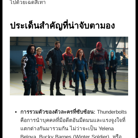
ไปด้วยเฉดสีเทา
ประเด็นสำคัญที่น่าจับตามอง
การรวมตัวของตัวละครที่ซับซ้อน:
Thunderbolts
คือการนำบุคคลที่มีอดีตอันมืดมนและแรงจูงใจที่
แตกต่างกันมารวมกัน ไม่ว่าจะเป็น Yelena
Belova, Bucky Barnes (Winter Soldier), หรือ