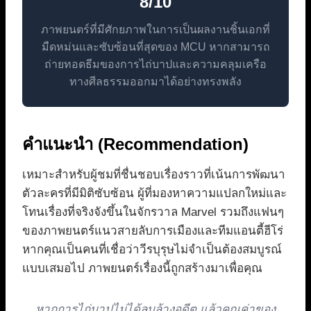
8/10
ภาพยนตร์ที่มีศักยภาพในการเป็นผลงานชิ้นเอกที่
มืดหม่นและซับซ้อนที่สุดของ MCU หากสามารถ
ถ่ายทอดธีมของการไถ่บาปและความคลุมเครือ
ทางศีลธรรมออกมาได้อย่างทรงพลัง
คำแนะนำ (Recommendation)
เหมาะสำหรับผู้ชมที่ชื่นชอบเรื่องราวที่เน้นการพัฒนา
ตัวละครที่มีมิติซับซ้อน ผู้ที่มองหาความแปลกใหม่และ
โทนเรื่องที่จริงจังขึ้นในจักรวาล Marvel รวมถึงแฟนๆ
ของภาพยนตร์แนวสายลับการเมืองและทีมแอนตี้ฮีโร่
หากคุณเป็นคนที่เชื่อว่าวีรบุรุษไม่จำเป็นต้องสมบูรณ์
แบบเสมอไป ภาพยนตร์เรื่องนี้ถูกสร้างมาเพื่อคุณ
หากการไถ่บาปไม่ได้ลบล้างอดีต แล้วคุณค่าของ